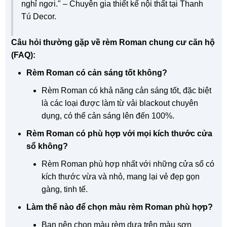
nghỉ ngơi." – Chuyên gia thiết kế nội thất tại Thanh
Tú Decor.
Câu hỏi thường gặp về rèm Roman chung cư căn hộ
(FAQ):
Rèm Roman có cản sáng tốt không?
Rèm Roman có khả năng cản sáng tốt, đặc biệt
là các loại được làm từ vải blackout chuyên
dụng, có thể cản sáng lên đến 100%.
Rèm Roman có phù hợp với mọi kích thước cửa
sổ không?
Rèm Roman phù hợp nhất với những cửa sổ có
kích thước vừa và nhỏ, mang lại vẻ đẹp gọn
gàng, tinh tế.
Làm thế nào để chọn màu rèm Roman phù hợp?
Bạn nên chọn màu rèm dựa trên màu sơn