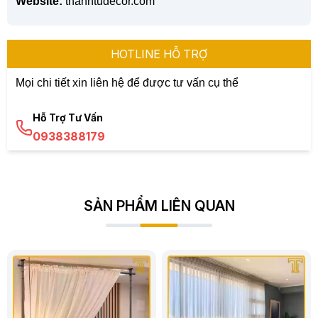
Website:
thanhtudecor.com
HOTLINE HỖ TRỢ
Mọi chi tiết xin liên hệ để được tư vấn cụ thể
Hỗ Trợ Tư Vấn
0938388179
SẢN PHẨM LIÊN QUAN