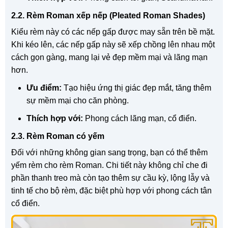
2.2. Rèm Roman xếp nếp (Pleated Roman Shades)
Kiểu rèm này có các nếp gấp được may sẵn trên bề mặt.
Khi kéo lên, các nếp gấp này sẽ xếp chồng lên nhau một
cách gọn gàng, mang lại vẻ đẹp mềm mại và lãng mạn
hơn.
Ưu điểm:
Tạo hiệu ứng thị giác đẹp mắt, tăng thêm
sự mềm mại cho căn phòng.
Thích hợp với:
Phong cách lãng mạn, cổ điển.
2.3. Rèm Roman có yếm
Đối với những không gian sang trọng, bạn có thể thêm
yếm rèm cho rèm Roman. Chi tiết này không chỉ che đi
phần thanh treo mà còn tạo thêm sự cầu kỳ, lộng lẫy và
tinh tế cho bộ rèm, đặc biệt phù hợp với phong cách tân
cổ điển.