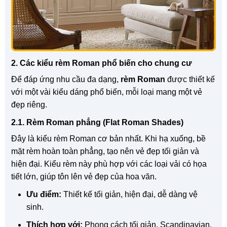
2. Các kiểu rèm Roman phổ biến cho chung cư
Để đáp ứng nhu cầu đa dạng,
rèm Roman
được thiết kế
với một vài kiểu dáng phổ biến, mỗi loại mang một vẻ
đẹp riêng.
2.1. Rèm Roman phẳng (Flat Roman Shades)
Đây là kiểu rèm Roman cơ bản nhất. Khi hạ xuống, bề
mặt rèm hoàn toàn phẳng, tạo nên vẻ đẹp tối giản và
hiện đại. Kiểu rèm này phù hợp với các loại vải có họa
tiết lớn, giúp tôn lên vẻ đẹp của hoa văn.
Ưu điểm:
Thiết kế tối giản, hiện đại, dễ dàng vệ
sinh.
Thích hợp với:
Phong cách tối giản, Scandinavian.