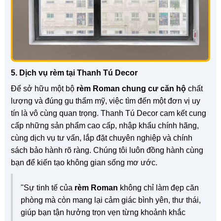
5. Dịch vụ rèm tại Thanh Tú Decor
Để sở hữu một bộ
rèm Roman chung cư căn hộ
chất
lượng và đúng gu thẩm mỹ, việc tìm đến một đơn vị uy
tín là vô cùng quan trọng. Thanh Tú Decor cam kết cung
cấp những sản phẩm cao cấp, nhập khẩu chính hãng,
cùng dịch vụ tư vấn, lắp đặt chuyên nghiệp và chính
sách bảo hành rõ ràng. Chúng tôi luôn đồng hành cùng
bạn để kiến tạo không gian sống mơ ước.
"Sự tinh tế của
rèm Roman
không chỉ làm đẹp căn
phòng mà còn mang lại cảm giác bình yên, thư thái,
giúp bạn tận hưởng trọn vẹn từng khoảnh khắc