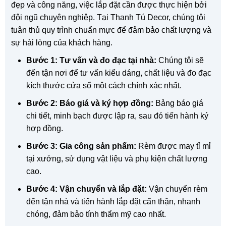
đẹp và công năng, việc lắp đặt cần được thực hiện bởi
đội ngũ chuyên nghiệp. Tại Thanh Tú Decor, chúng tôi
tuân thủ quy trình chuẩn mực để đảm bảo chất lượng và
sự hài lòng của khách hàng.
Bước 1: Tư vấn và đo đạc tại nhà:
Chúng tôi sẽ
đến tận nơi để tư vấn kiểu dáng, chất liệu và đo đạc
kích thước cửa sổ một cách chính xác nhất.
Bước 2: Báo giá và ký hợp đồng:
Bảng báo giá
chi tiết, minh bạch được lập ra, sau đó tiến hành ký
hợp đồng.
Bước 3: Gia công sản phẩm:
Rèm được may tỉ mỉ
tại xưởng, sử dụng vật liệu và phụ kiện chất lượng
cao.
Bước 4: Vận chuyển và lắp đặt:
Vận chuyển rèm
đến tận nhà và tiến hành lắp đặt cẩn thận, nhanh
chóng, đảm bảo tính thẩm mỹ cao nhất.