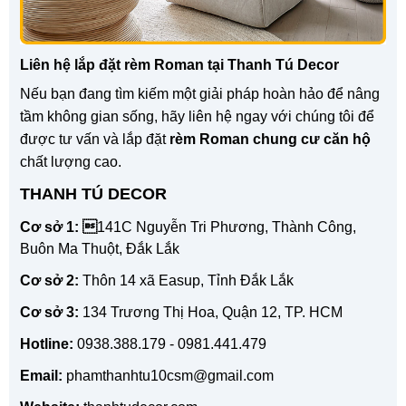
Liên hệ lắp đặt rèm Roman tại Thanh Tú Decor
Nếu bạn đang tìm kiếm một giải pháp hoàn hảo để nâng
tầm không gian sống, hãy liên hệ ngay với chúng tôi để
được tư vấn và lắp đặt
rèm Roman chung cư căn hộ
chất lượng cao.
THANH TÚ DECOR
Cơ sở 1: 
141C Nguyễn Tri Phương, Thành Công,
Buôn Ma Thuột, Đắk Lắk
Cơ sở 2:
Thôn 14 xã Easup, Tỉnh Đắk Lắk
Cơ sở 3:
134 Trương Thị Hoa, Quận 12, TP. HCM
Hotline:
0938.388.179 - 0981.441.479
Email:
phamthanhtu10csm@gmail.com