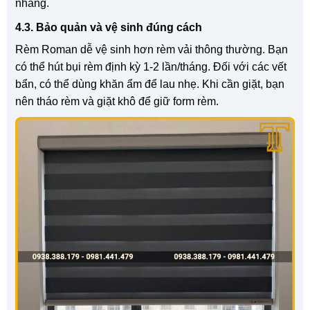
nhàng.
4.3. Bảo quản và vệ sinh đúng cách
Rèm Roman dễ vệ sinh hơn rèm vải thông thường. Bạn
có thể hút bụi rèm định kỳ 1-2 lần/tháng. Đối với các vết
bẩn, có thể dùng khăn ẩm để lau nhẹ. Khi cần giặt, bạn
nên tháo rèm và giặt khô để giữ form rèm.