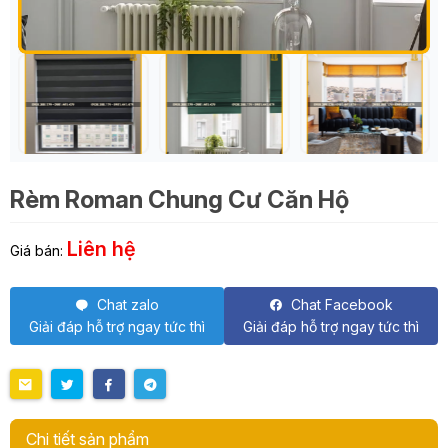
Rèm Roman Chung Cư Căn Hộ
Liên hệ
Giá bán:
Chat zalo
Chat Facebook
Giải đáp hỗ trợ ngay tức thì
Giải đáp hỗ trợ ngay tức thì
Chi tiết sản phẩm