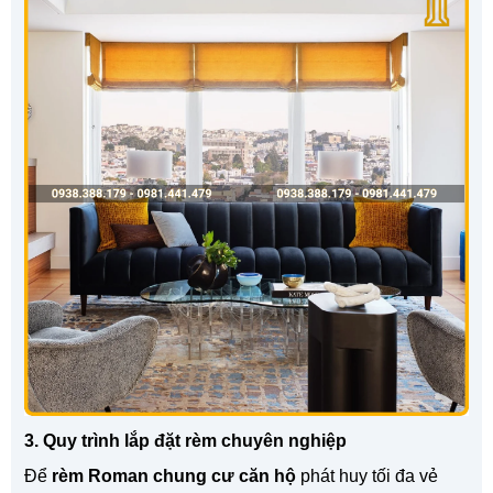
3. Quy trình lắp đặt rèm chuyên nghiệp
Để
rèm Roman chung cư căn hộ
phát huy tối đa vẻ