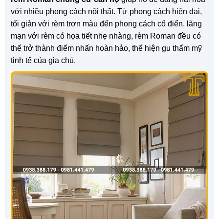
với nhiều phong cách nội thất. Từ phong cách hiện đại,
tối giản với rèm trơn màu đến phong cách cổ điển, lãng
mạn với rèm có họa tiết nhẹ nhàng, rèm Roman đều có
thể trở thành điểm nhấn hoàn hảo, thể hiện gu thẩm mỹ
tinh tế của gia chủ.