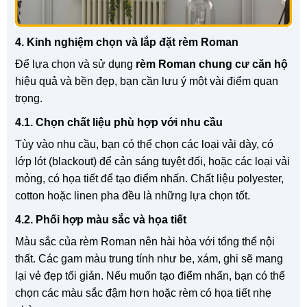
4. Kinh nghiệm chọn và lắp đặt rèm Roman
Để lựa chọn và sử dụng
rèm Roman chung cư căn hộ
hiệu quả và bền đẹp, bạn cần lưu ý một vài điểm quan
trọng.
4.1. Chọn chất liệu phù hợp với nhu cầu
Tùy vào nhu cầu, bạn có thể chọn các loại vải dày, có
lớp lót (blackout) để cản sáng tuyệt đối, hoặc các loại vải
mỏng, có họa tiết để tạo điểm nhấn. Chất liệu polyester,
cotton hoặc linen pha đều là những lựa chọn tốt.
4.2. Phối hợp màu sắc và họa tiết
Màu sắc của rèm Roman nên hài hòa với tổng thể nội
thất. Các gam màu trung tính như be, xám, ghi sẽ mang
lại vẻ đẹp tối giản. Nếu muốn tạo điểm nhấn, bạn có thể
chọn các màu sắc đậm hơn hoặc rèm có họa tiết nhẹ