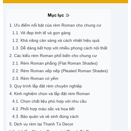
Mục lục
1. Ưu điểm nổi bật của rèm Roman cho chung cư
1.1. Vẻ đẹp tinh tế và gọn gàng
1.2. Khả năng cản sáng và cách nhiệt hiệu quả
1.3. Dễ dàng kết hợp với nhiều phong cách nội thất
2. Các kiểu rèm Roman phổ biến cho chung cư
2.1. Rèm Roman phẳng (Flat Roman Shades)
2.2. Rèm Roman xếp nếp (Pleated Roman Shades)
2.3. Rèm Roman có yếm
3. Quy trình lắp đặt rèm chuyên nghiệp
4. Kinh nghiệm chọn và lắp đặt rèm Roman
4.1. Chọn chất liệu phù hợp với nhu cầu
4.2. Phối hợp màu sắc và họa tiết
4.3. Bảo quản và vệ sinh đúng cách
5. Dịch vụ rèm tại Thanh Tú Decor