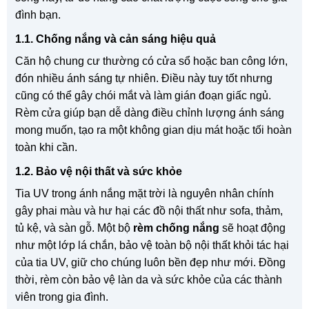
đình bạn.
1.1. Chống nắng và cản sáng hiệu quả
Căn hộ chung cư thường có cửa sổ hoặc ban công lớn,
đón nhiều ánh sáng tự nhiên. Điều này tuy tốt nhưng
cũng có thể gây chói mắt và làm gián đoạn giấc ngủ.
Rèm cửa giúp bạn dễ dàng điều chỉnh lượng ánh sáng
mong muốn, tạo ra một không gian dịu mát hoặc tối hoàn
toàn khi cần.
1.2. Bảo vệ nội thất và sức khỏe
Tia UV trong ánh nắng mặt trời là nguyên nhân chính
gây phai màu và hư hại các đồ nội thất như sofa, thảm,
tủ kệ, và sàn gỗ. Một bộ
rèm chống nắng
sẽ hoạt động
như một lớp lá chắn, bảo vệ toàn bộ nội thất khỏi tác hại
của tia UV, giữ cho chúng luôn bền đẹp như mới. Đồng
thời, rèm còn bảo vệ làn da và sức khỏe của các thành
viên trong gia đình.