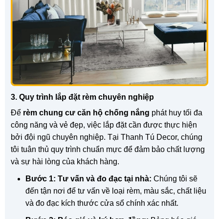
3. Quy trình lắp đặt rèm chuyên nghiệp
Để
rèm chung cư căn hộ chống nắng
phát huy tối đa
công năng và vẻ đẹp, việc lắp đặt cần được thực hiện
bởi đội ngũ chuyên nghiệp. Tại Thanh Tú Decor, chúng
tôi tuân thủ quy trình chuẩn mực để đảm bảo chất lượng
và sự hài lòng của khách hàng.
Bước 1: Tư vấn và đo đạc tại nhà:
Chúng tôi sẽ
đến tận nơi để tư vấn về loại rèm, màu sắc, chất liệu
và đo đạc kích thước cửa sổ chính xác nhất.