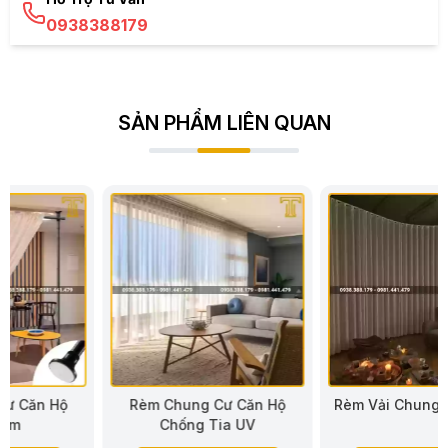
0938388179
SẢN PHẨM LIÊN QUAN
Rèm Chung Cư Căn Hộ
Rèm Vải Chung Cư Căn Hộ
Chống Tia UV