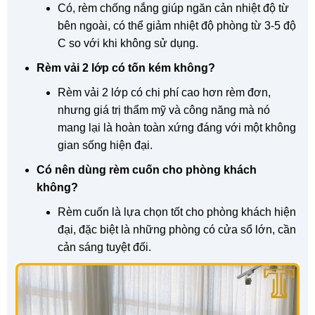
Có, rèm chống nắng giúp ngăn cản nhiệt độ từ
bên ngoài, có thể giảm nhiệt độ phòng từ 3-5 độ
C so với khi không sử dụng.
Rèm vải 2 lớp có tốn kém không?
Rèm vải 2 lớp có chi phí cao hơn rèm đơn,
nhưng giá trị thẩm mỹ và công năng mà nó
mang lại là hoàn toàn xứng đáng với một không
gian sống hiện đại.
Có nên dùng rèm cuốn cho phòng khách
không?
Rèm cuốn là lựa chọn tốt cho phòng khách hiện
đại, đặc biệt là những phòng có cửa sổ lớn, cần
cản sáng tuyệt đối.