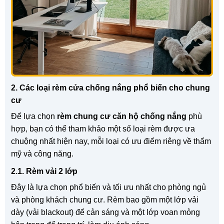
2. Các loại rèm cửa chống nắng phổ biến cho chung
cư
Để lựa chọn
rèm chung cư căn hộ chống nắng
phù
hợp, bạn có thể tham khảo một số loại rèm được ưa
chuộng nhất hiện nay, mỗi loại có ưu điểm riêng về thẩm
mỹ và công năng.
2.1. Rèm vải 2 lớp
Đây là lựa chọn phổ biến và tối ưu nhất cho phòng ngủ
và phòng khách chung cư. Rèm bao gồm một lớp vải
dày (vải blackout) để cản sáng và một lớp voan mỏng