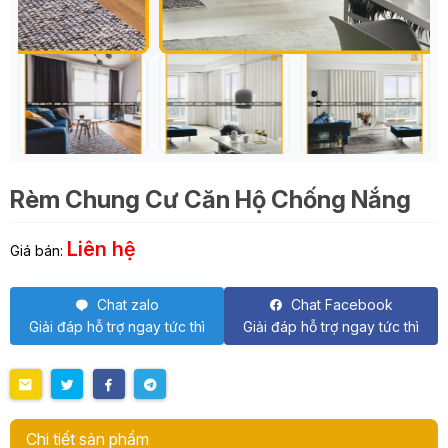
Rèm Chung Cư Căn Hộ Chống Nắng
Liên hệ
Giá bán:
Chat zalo
Chat Facebook
Giải đáp hỗ trợ ngay tức thì
Giải đáp hỗ trợ ngay tức thì
Chi tiết sản phẩm