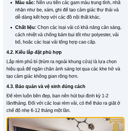
Màu sắc:
Nên ưu tiên các gam màu trung tính, nhã
nhặn như be, xám, ghi để tạo cảm giác thư thái và
dễ dàng kết hợp với các đồ nội thất khác.
Chất liệu:
Chọn các loại vải có khả năng cản sáng,
cách nhiệt và chống bám bụi tốt như polyester, vải
bố, hoặc các loại vải tổng hợp cao cấp.
4.2. Kiểu lắp đặt phù hợp
Lắp rèm phủ bì (trùm ra ngoài khung cửa) là lựa chọn
hiệu quả để ngăn chặn ánh sáng lọt qua các khe hở và
tạo cảm giác không gian rộng hơn.
4.3. Bảo quản và vệ sinh đúng cách
Để rèm luôn bền đẹp, bạn nên hút bụi định kỳ 1-2
lần/tháng. Đối với các loại rèm vải, có thể tháo ra giặt ở
chế độ nhẹ 6-12 tháng một lần.