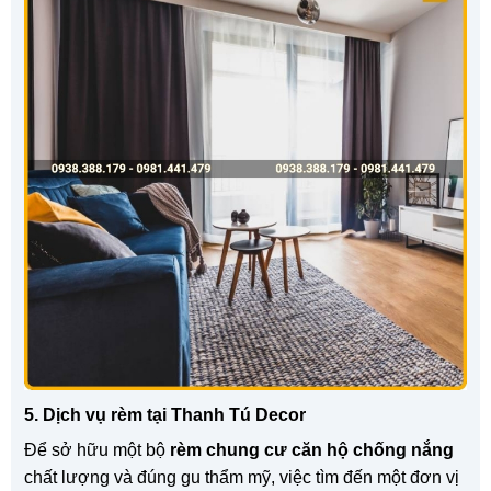
5. Dịch vụ rèm tại Thanh Tú Decor
Để sở hữu một bộ
rèm chung cư căn hộ chống nắng
chất lượng và đúng gu thẩm mỹ, việc tìm đến một đơn vị