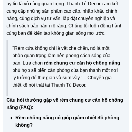
uy tín là vô cùng quan trọng. Thanh Tú Decor cam kết
cung cấp những sản phẩm cao cấp, nhập khẩu chính
hãng, cùng dịch vụ tư vấn, lắp đặt chuyên nghiệp và
chính sách bảo hành rõ ràng. Chúng tôi luôn đồng hành
cùng bạn để kiến tạo không gian sống mơ ước.
"Rèm cửa không chỉ là vật che chắn, nó là một
phần quan trọng làm nên phong cách sống của
bạn. Lựa chọn
rèm chung cư căn hộ chống nắng
phù hợp sẽ biến căn phòng của bạn thành một nơi
lý tưởng để thư giãn và sum vầy." – Chuyên gia
thiết kế nội thất tại Thanh Tú Decor.
Câu hỏi thường gặp về rèm chung cư căn hộ chống
nắng (FAQ):
Rèm chống nắng có giúp giảm nhiệt độ phòng
không?