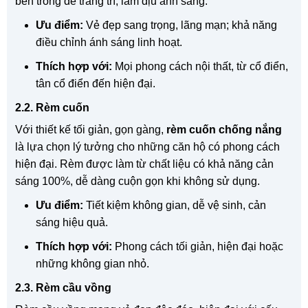
bên trong để trang trí, làm dịu ánh sáng.
Ưu điểm:
Vẻ đẹp sang trọng, lãng mạn; khả năng
điều chỉnh ánh sáng linh hoạt.
Thích hợp với:
Mọi phong cách nội thất, từ cổ điển,
tân cổ điển đến hiện đại.
2.2. Rèm cuốn
Với thiết kế tối giản, gọn gàng,
rèm cuốn chống nắng
là lựa chọn lý tưởng cho những căn hộ có phong cách
hiện đại. Rèm được làm từ chất liệu có khả năng cản
sáng 100%, dễ dàng cuộn gọn khi không sử dụng.
Ưu điểm:
Tiết kiệm không gian, dễ vệ sinh, cản
sáng hiệu quả.
Thích hợp với:
Phong cách tối giản, hiện đại hoặc
những không gian nhỏ.
2.3. Rèm cầu vồng