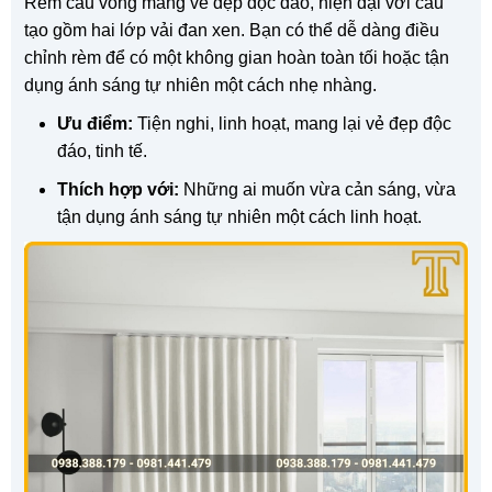
Rèm cầu vồng mang vẻ đẹp độc đáo, hiện đại với cấu
tạo gồm hai lớp vải đan xen. Bạn có thể dễ dàng điều
chỉnh rèm để có một không gian hoàn toàn tối hoặc tận
dụng ánh sáng tự nhiên một cách nhẹ nhàng.
Ưu điểm:
Tiện nghi, linh hoạt, mang lại vẻ đẹp độc
đáo, tinh tế.
Thích hợp với:
Những ai muốn vừa cản sáng, vừa
tận dụng ánh sáng tự nhiên một cách linh hoạt.