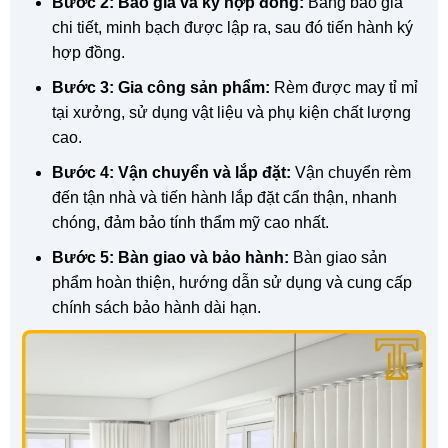
Bước 2: Báo giá và ký hợp đồng:
Bảng báo giá
chi tiết, minh bạch được lập ra, sau đó tiến hành ký
hợp đồng.
Bước 3: Gia công sản phẩm:
Rèm được may tỉ mỉ
tại xưởng, sử dụng vật liệu và phụ kiện chất lượng
cao.
Bước 4: Vận chuyển và lắp đặt:
Vận chuyển rèm
đến tận nhà và tiến hành lắp đặt cẩn thận, nhanh
chóng, đảm bảo tính thẩm mỹ cao nhất.
Bước 5: Bàn giao và bảo hành:
Bàn giao sản
phẩm hoàn thiện, hướng dẫn sử dụng và cung cấp
chính sách bảo hành dài hạn.