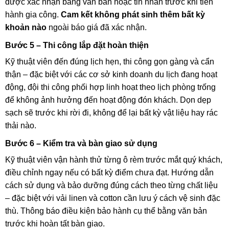
được xác nhận bằng văn bản hoặc tin nhắn trước khi tiến
hành gia công.
Cam kết không phát sinh thêm bất kỳ
khoản nào
ngoài báo giá đã xác nhận.
Bước 5 – Thi công lắp đặt hoàn thiện
Kỹ thuật viên đến đúng lịch hẹn, thi công gọn gàng và cẩn
thận – đặc biệt với các cơ sở kinh doanh du lịch đang hoạt
động, đội thi công phối hợp linh hoạt theo lịch phòng trống
để không ảnh hưởng đến hoạt động đón khách. Dọn dẹp
sạch sẽ trước khi rời đi, không để lại bất kỳ vật liệu hay rác
thải nào.
Bước 6 – Kiểm tra và bàn giao sử dụng
Kỹ thuật viên vận hành thử từng ô rèm trước mắt quý khách,
điều chỉnh ngay nếu có bất kỳ điểm chưa đạt. Hướng dẫn
cách sử dụng và bảo dưỡng đúng cách theo từng chất liệu
– đặc biệt với vải linen và cotton cần lưu ý cách vệ sinh đặc
thù. Thông báo điều kiện bảo hành cụ thể bằng văn bản
trước khi hoàn tất bàn giao.