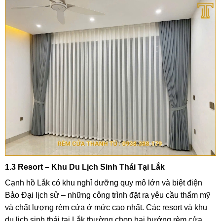
1.3 Resort – Khu Du Lịch Sinh Thái Tại Lắk
Cạnh hồ Lắk có khu nghỉ dưỡng quy mô lớn và biệt điện
Bảo Đại lịch sử – những công trình đặt ra yêu cầu thẩm mỹ
và chất lượng rèm cửa ở mức cao nhất. Các resort và khu
du lịch sinh thái tại Lắk thường chọn hai hướng rèm cửa