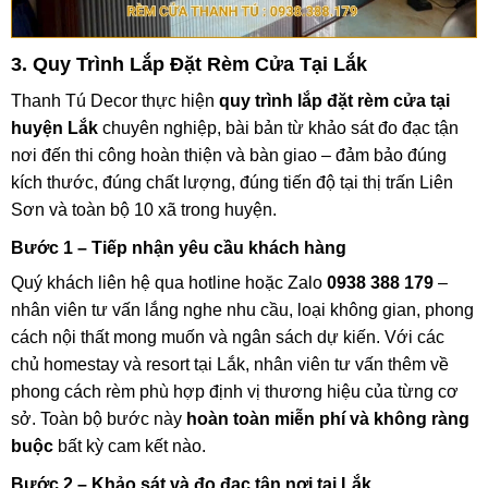
3. Quy Trình Lắp Đặt Rèm Cửa Tại Lắk
Thanh Tú Decor thực hiện
quy trình lắp đặt rèm cửa tại
huyện Lắk
chuyên nghiệp, bài bản từ khảo sát đo đạc tận
nơi đến thi công hoàn thiện và bàn giao – đảm bảo đúng
kích thước, đúng chất lượng, đúng tiến độ tại thị trấn Liên
Sơn và toàn bộ 10 xã trong huyện.
Bước 1 – Tiếp nhận yêu cầu khách hàng
Quý khách liên hệ qua hotline hoặc Zalo
0938 388 179
–
nhân viên tư vấn lắng nghe nhu cầu, loại không gian, phong
cách nội thất mong muốn và ngân sách dự kiến. Với các
chủ homestay và resort tại Lắk, nhân viên tư vấn thêm về
phong cách rèm phù hợp định vị thương hiệu của từng cơ
sở. Toàn bộ bước này
hoàn toàn miễn phí và không ràng
buộc
bất kỳ cam kết nào.
Bước 2 – Khảo sát và đo đạc tận nơi tại Lắk