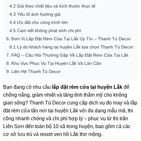
4.2 Giá theo chất liệu và kích thước thực tế
4.3 Yếu tố ảnh hưởng giá
4.4 Ưu đãi cho công trình lớn
4.5 Cam kết không phát sinh chi phí
6. Đơn Vị Lắp Đặt Rèm Cửa Tại Lắk Uy Tín – Thanh Tú Decor
6.1 Lý do khách hàng tại huyện Lắk lựa chọn Thanh Tú Decor:
7. FAQ – Câu Hỏi Thường Gặp Về Lắp Đặt Rèm Cửa Tại Lắk
8. Khu Vực Phục Vụ Tại Huyện Lắk Và Lân Cận
9. Liên Hệ Thanh Tú Decor
Bạn đang có nhu cầu
lắp đặt rèm cửa tại huyện Lắk
để
chống nắng, giảm nhiệt và tăng tính thẩm mỹ cho không
gian sống? Thanh Tú Decor cung cấp dịch vụ đo may và lắp
đặt rèm cửa tận nơi tại huyện Lắk với đa dạng mẫu mã, thi
công nhanh chóng và chi phí hợp lý – phục vụ từ thị trấn
Liên Sơn đến toàn bộ 10 xã trong huyện, bao gồm cả các
cơ sở lưu trú và resort ven hồ Lắk thơ mộng.