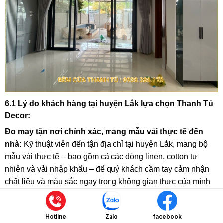
6.1 Lý do khách hàng tại huyện Lắk lựa chọn Thanh Tú
Decor:
Đo may tận nơi chính xác, mang mẫu vải thực tế đến
nhà:
Kỹ thuật viên đến tận địa chỉ tại huyện Lắk, mang bộ
mẫu vải thực tế – bao gồm cả các dòng linen, cotton tự
nhiên và vải nhập khẩu – để quý khách cầm tay cảm nhận
chất liệu và màu sắc ngay trong không gian thực của mình
trước khi quyết định. Không mua rèm qua ảnh chụp online,
không thất vọng khi nhận hàng.
Hotline
Zalo
facebook