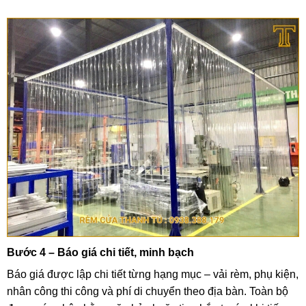
Bước 4 – Báo giá chi tiết, minh bạch
Báo giá được lập chi tiết từng hạng mục – vải rèm, phụ kiện,
nhân công thi công và phí di chuyển theo địa bàn. Toàn bộ