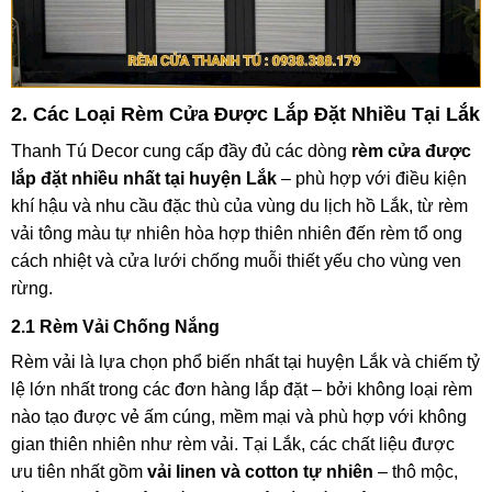
2. Các Loại Rèm Cửa Được Lắp Đặt Nhiều Tại Lắk
Thanh Tú Decor cung cấp đầy đủ các dòng
rèm cửa được
lắp đặt nhiều nhất tại huyện Lắk
– phù hợp với điều kiện
khí hậu và nhu cầu đặc thù của vùng du lịch hồ Lắk, từ rèm
vải tông màu tự nhiên hòa hợp thiên nhiên đến rèm tổ ong
cách nhiệt và cửa lưới chống muỗi thiết yếu cho vùng ven
rừng.
2.1 Rèm Vải Chống Nắng
Rèm vải là lựa chọn phổ biến nhất tại huyện Lắk và chiếm tỷ
lệ lớn nhất trong các đơn hàng lắp đặt – bởi không loại rèm
nào tạo được vẻ ấm cúng, mềm mại và phù hợp với không
gian thiên nhiên như rèm vải. Tại Lắk, các chất liệu được
ưu tiên nhất gồm
vải linen và cotton tự nhiên
– thô mộc,