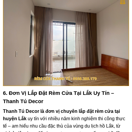
6. Đơn Vị Lắp Đặt Rèm Cửa Tại Lắk Uy Tín –
Thanh Tú Decor
Thanh Tú Decor là đơn vị chuyên lắp đặt rèm cửa tại
huyện Lắk
uy tín với nhiều năm kinh nghiệm thi công thực
tế – am hiểu nhu cầu đặc thù của vùng du lịch hồ Lắk, từ