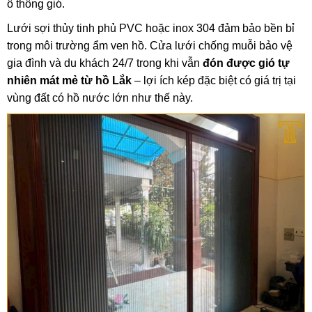
ô thông gió.
Lưới sợi thủy tinh phủ PVC hoặc inox 304 đảm bảo bền bỉ
trong môi trường ẩm ven hồ. Cửa lưới chống muỗi bảo vệ
gia đình và du khách 24/7 trong khi vẫn
đón được gió tự
nhiên mát mẻ từ hồ Lắk
– lợi ích kép đặc biệt có giá trị tại
vùng đất có hồ nước lớn như thế này.