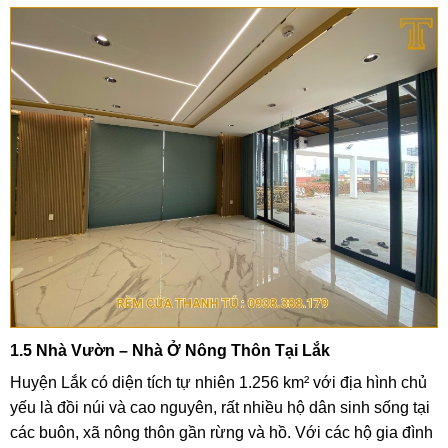
1.5 Nhà Vườn – Nhà Ở Nông Thôn Tại Lắk
Huyện Lắk có diện tích tự nhiên 1.256 km² với địa hình chủ
yếu là đồi núi và cao nguyên, rất nhiều hộ dân sinh sống tại
các buôn, xã nông thôn gần rừng và hồ. Với các hộ gia đình