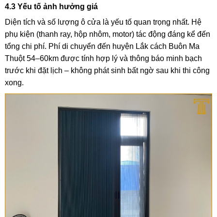
4.3 Yếu tố ảnh hưởng giá
Diện tích và số lượng ô cửa là yếu tố quan trọng nhất. Hệ
phụ kiện (thanh ray, hộp nhôm, motor) tác động đáng kể đến
tổng chi phí. Phí di chuyển đến huyện Lắk cách Buôn Ma
Thuột 54–60km được tính hợp lý và thông báo minh bạch
trước khi đặt lịch – không phát sinh bất ngờ sau khi thi công
xong.