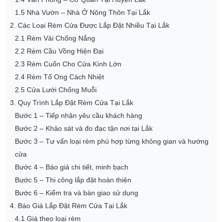
1.5 Nhà Vườn – Nhà Ở Nông Thôn Tại Lắk
2. Các Loại Rèm Cửa Được Lắp Đặt Nhiều Tại Lắk
2.1 Rèm Vải Chống Nắng
2.2 Rèm Cầu Vồng Hiện Đại
2.3 Rèm Cuốn Cho Cửa Kính Lớn
2.4 Rèm Tổ Ong Cách Nhiệt
2.5 Cửa Lưới Chống Muỗi
3. Quy Trình Lắp Đặt Rèm Cửa Tại Lắk
Bước 1 – Tiếp nhận yêu cầu khách hàng
Bước 2 – Khảo sát và đo đạc tận nơi tại Lắk
Bước 3 – Tư vấn loại rèm phù hợp từng không gian và hướng
cửa
Bước 4 – Báo giá chi tiết, minh bạch
Bước 5 – Thi công lắp đặt hoàn thiện
Bước 6 – Kiểm tra và bàn giao sử dụng
4. Báo Giá Lắp Đặt Rèm Cửa Tại Lắk
4.1 Giá theo loại rèm