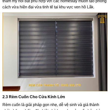
thẩm mỹ nổi bật phù hợp với các homestay muốn tạo phong
cách vừa hiện đại vừa tinh tế tại khu vực ven hồ Lắk.
2.3 Rèm Cuốn Cho Cửa Kính Lớn
Rèm cuốn là giải pháp gọn nhẹ, dễ vệ sinh và giá thành