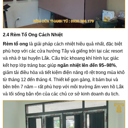
2.4 Rèm Tổ Ong Cách Nhiệt
Rèm tổ ong
là giải pháp cách nhiệt hiệu quả nhất, đặc biệt
phù hợp với các cửa hướng Tây và giếng trời tại các resort
và nhà ở tại huyện Lắk. Cấu trúc khoang khí hình lục giác
kết hợp lớp tráng bạc giúp
ngăn nhiệt lên đến 95–98%
,
giảm tải điều hòa và tiết kiệm điện năng rõ rệt trong mùa khô
từ tháng 12 đến tháng 4. Thiết kế gọn gàng, ít bám bụi và
bền trên 7 năm – rất phù hợp với môi trường ẩm ven hồ Lắk
và lối sống bận rộn của các chủ cơ sở kinh doanh du lịch.