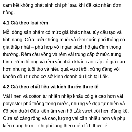
cam kết không phát sinh chi phí sau khi đã xác nhận đơn
hàng.
4.1 Giá theo loại rèm
Mỗi dòng sản phẩm có mức giá khác nhau tùy cấu tạo và
tính năng. Cửa lưới chống muỗi và rèm cuốn phổ thông có
giá thấp nhất – phù hợp với ngân sách hộ gia đình thông
thường. Rèm cầu vồng và rèm vải trung cấp ở mức trung
bình. Rèm tổ ong và rèm vải nhập khẩu cao cấp có giá cao
hơn nhưng tuổi thọ và hiệu quả vượt trội, xứng đáng với
khoản đầu tư cho cơ sở kinh doanh du lịch tại Lắk.
4.2 Giá theo chất liệu và kích thước thực tế
Vải linen và cotton tự nhiên nhập khẩu có giá cao hơn vải
polyester phổ thông trong nước, nhưng vẻ đẹp tự nhiên và
độ bền dưới điều kiện ẩm ven hồ Lắk vượt trội hơn đáng kể.
Cửa sổ càng rộng và cao, lượng vải cần nhiều hơn và phụ
kiện nặng hơn – chi phí tăng theo diện tích thực tế.