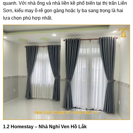
quanh. Với nhà ống và nhà liền kề phổ biến tại thị trấn Liên
Sơn, kiểu may ô-rê gọn gàng hoặc ly ba sang trọng là hai
lựa chọn phù hợp nhất.
1.2 Homestay – Nhà Nghỉ Ven Hồ Lắk