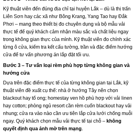
Kỹ thuật viên đến đúng địa chỉ tại huyện Lắk – dù là thị trấn
Liên Sơn hay các xã như Bông Krang, Yang Tao hay Đắk
Phơi – mang theo thiết bị đo chuyên dụng và bộ mẫu vải
thực tế để quý khách cảm nhận màu sắc và chất liệu ngay
trong không gian thực của mình. Kỹ thuật viên đo chính xác
từng ô cửa, kiểm tra kết cấu tường, trần và đặc điểm hướng
cửa để tư vấn phương án lắp đặt tối ưu.
Bước 3 – Tư vấn loại rèm phù hợp từng không gian và
hướng cửa
Dựa trên đặc điểm thực tế của từng không gian tại Lắk, kỹ
thuật viên đề xuất cụ thể: nhà ở hướng Tây nên chọn
blackout hay tổ ong; homestay ven hồ phù hợp với vải linen
hay cotton; phòng ngủ resort cần rèm cuốn blackout hay vải
nhung; cửa ra vào nào cần ưu tiên lắp cửa lưới chống muỗi
ngay. Quý khách chọn mẫu vải thực tế tại chỗ –
không
quyết định qua ảnh mờ trên mạng
.