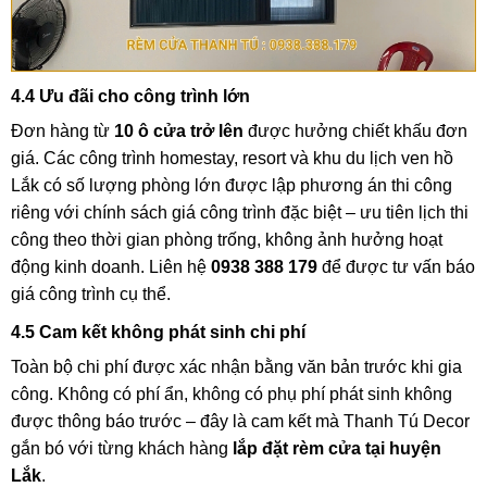
4.4 Ưu đãi cho công trình lớn
Đơn hàng từ
10 ô cửa trở lên
được hưởng chiết khấu đơn
giá. Các công trình homestay, resort và khu du lịch ven hồ
Lắk có số lượng phòng lớn được lập phương án thi công
riêng với chính sách giá công trình đặc biệt – ưu tiên lịch thi
công theo thời gian phòng trống, không ảnh hưởng hoạt
động kinh doanh. Liên hệ
0938 388 179
để được tư vấn báo
giá công trình cụ thể.
4.5 Cam kết không phát sinh chi phí
Toàn bộ chi phí được xác nhận bằng văn bản trước khi gia
công. Không có phí ẩn, không có phụ phí phát sinh không
được thông báo trước – đây là cam kết mà Thanh Tú Decor
gắn bó với từng khách hàng
lắp đặt rèm cửa tại huyện
Lắk
.