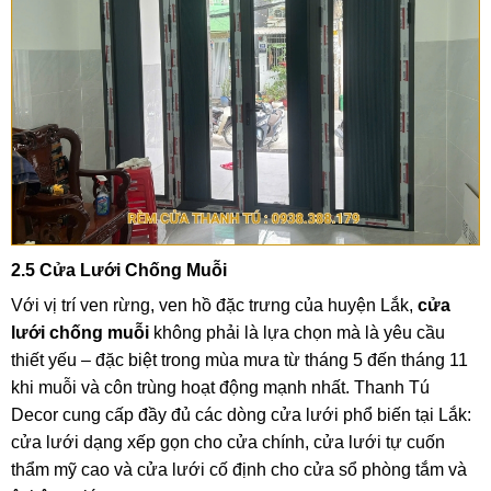
2.5 Cửa Lưới Chống Muỗi
Với vị trí ven rừng, ven hồ đặc trưng của huyện Lắk,
cửa
lưới chống muỗi
không phải là lựa chọn mà là yêu cầu
thiết yếu – đặc biệt trong mùa mưa từ tháng 5 đến tháng 11
khi muỗi và côn trùng hoạt động mạnh nhất. Thanh Tú
Decor cung cấp đầy đủ các dòng cửa lưới phổ biến tại Lắk:
cửa lưới dạng xếp gọn cho cửa chính, cửa lưới tự cuốn
thẩm mỹ cao và cửa lưới cố định cho cửa sổ phòng tắm và