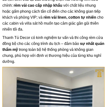
chính:
rèm vải cao cấp nhập khẩu
với chất liệu nhung
hoặc gấm phong cách tân cổ điển cho các không gian tiếp
khách và phòng VIP; và
rèm vải linen, cotton tự nhiên
cho
các cabin và villa sát hồ muốn tạo cảm giác gần gũi thiên
nhiên tối đa.
Thanh Tú Decor có kinh nghiệm tư vấn và thi công rèm cửa
đồng bộ cho các công trình du lịch – đảm bảo
sự nhất quán
thẩm mỹ
trong toàn bộ hệ thống phòng và không gian
chung, phù hợp với định vị thương hiệu của từng khu nghỉ
dưỡng.