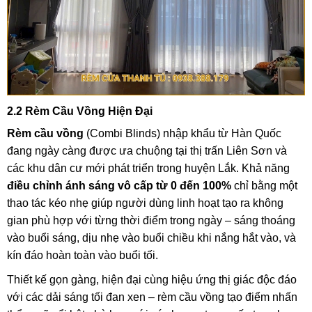
2.2 Rèm Cầu Vồng Hiện Đại
Rèm cầu vồng
(Combi Blinds) nhập khẩu từ Hàn Quốc
đang ngày càng được ưa chuộng tại thị trấn Liên Sơn và
các khu dân cư mới phát triển trong huyện Lắk. Khả năng
điều chỉnh ánh sáng vô cấp từ 0 đến 100%
chỉ bằng một
thao tác kéo nhẹ giúp người dùng linh hoạt tạo ra không
gian phù hợp với từng thời điểm trong ngày – sáng thoáng
vào buổi sáng, dịu nhẹ vào buổi chiều khi nắng hắt vào, và
kín đáo hoàn toàn vào buổi tối.
Thiết kế gọn gàng, hiện đại cùng hiệu ứng thị giác độc đáo
với các dải sáng tối đan xen – rèm cầu vồng tạo điểm nhấn