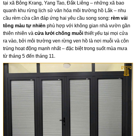
tại xã Bông Krang, Yang Tao, Đắk Liêng – những xã bao
quanh khu rừng lịch sử văn hóa môi trường hồ Lắk – nhu
cầu rèm cửa cần đáp ứng hai yêu cầu song song:
rèm vải
tông màu tự nhiên
phù hợp với không gian nhà vườn gần
thiên nhiên và
cửa lưới chống muỗi
thiết yếu tại mọi cửa
ra vào, bởi môi trường ven rừng ven hồ là nơi muỗi và côn
trùng hoạt động mạnh nhất – đặc biệt trong suốt mùa mưa
từ tháng 5 đến tháng 11.