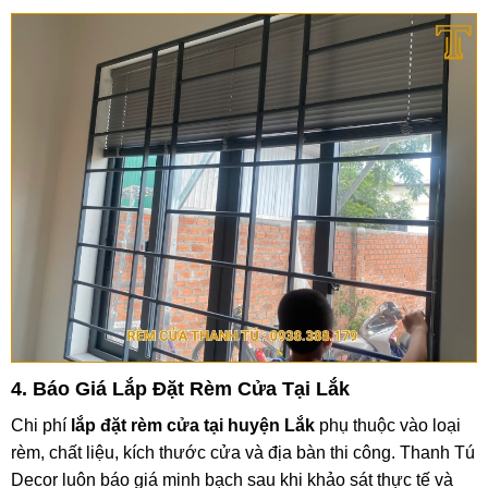
4. Báo Giá Lắp Đặt Rèm Cửa Tại Lắk
Chi phí
lắp đặt rèm cửa tại huyện Lắk
phụ thuộc vào loại
rèm, chất liệu, kích thước cửa và địa bàn thi công. Thanh Tú
Decor luôn báo giá minh bạch sau khi khảo sát thực tế và