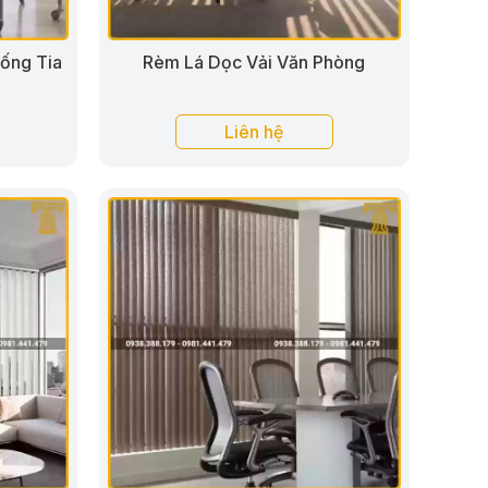
ống Tia
Rèm Lá Dọc Vải Văn Phòng
Liên hệ