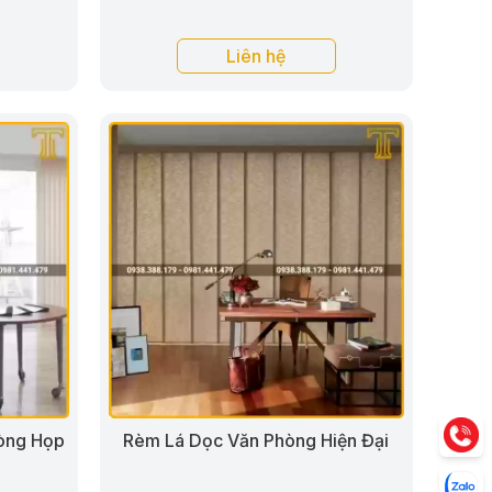
Liên hệ
òng Họp
Rèm Lá Dọc Văn Phòng Hiện Đại