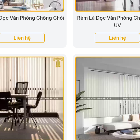
Dọc Văn Phòng Chống Chói
Rèm Lá Dọc Văn Phòng Ch
UV
Liên hệ
Liên hệ