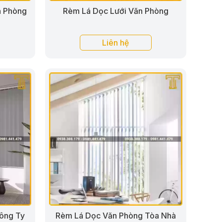
n Phòng
Rèm Lá Dọc Lưới Văn Phòng
Liên hệ
ông Ty
Rèm Lá Dọc Văn Phòng Tòa Nhà