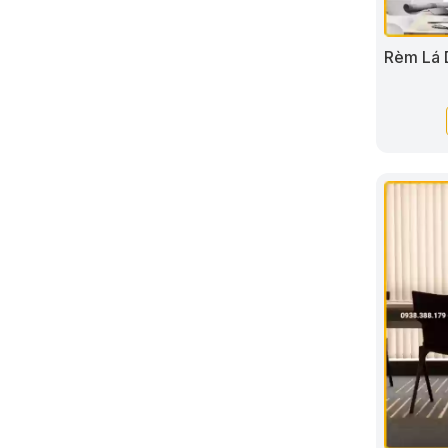
Rèm Lá 