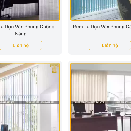
á Dọc Văn Phòng Chống
Rèm Lá Dọc Văn Phòng C
Nắng
Liên hệ
Liên hệ