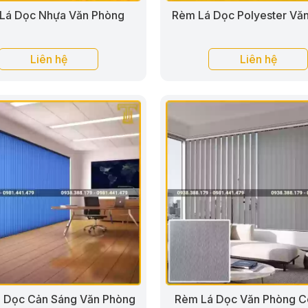
Lá Dọc Nhựa Văn Phòng
Rèm Lá Dọc Polyester Vă
Liên hệ
Liên hệ
 Dọc Cản Sáng Văn Phòng
Rèm Lá Dọc Văn Phòng C