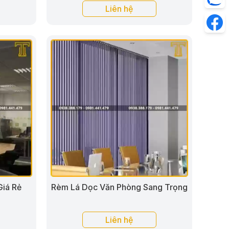
Liên hệ
iá Rẻ
Rèm Lá Dọc Văn Phòng Sang Trọng
Liên hệ