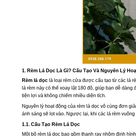
1. Rèm Lá Dọc Là Gì? Cấu Tạo Và Nguyên Lý Ho
Rèm lá dọc
là loại rèm cửa được cấu tạo từ các lá 
lá rèm này có thể xoay lật 180 độ, giúp bạn dễ dàng
tiện lợi và không chiếm nhiều diện tích.
Nguyên lý hoạt động của rèm lá dọc vô cùng đơn giản
ánh sáng sẽ lọt vào. Ngược lại, khi các lá rèm vuông
1.1. Cấu Tạo Rèm Lá Dọc
Một bộ rèm lá dọc bao gồm thanh ray nhôm định hình,