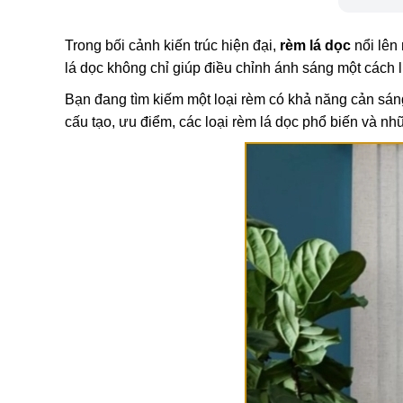
Trong bối cảnh kiến trúc hiện đại,
rèm lá dọc
nổi lên 
lá dọc không chỉ giúp điều chỉnh ánh sáng một cách 
Bạn đang tìm kiếm một loại rèm có khả năng cản sáng
cấu tạo, ưu điểm, các loại rèm lá dọc phổ biến và n