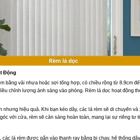
ạt Động
rèm bằng vải nhựa hoặc sợi tổng hợp, có chiều rộng từ 8.9cm 
 điều chỉnh lượng ánh sáng vào phòng. Rèm lá dọc hoạt động th
 nhưng hiệu quả. Khi bạn kéo dây, các lá rèm sẽ di chuyển và 
 góc với cửa, rèm sẽ cản sáng hoàn toàn, mang lại sự riêng tư tố
 các lá rèm được gắn vào thanh ray bằng bi chạy, hệ thống dây 