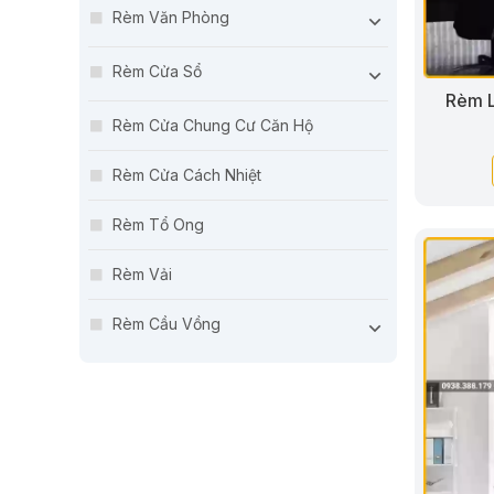
Rèm Văn Phòng
Rèm Cửa Sổ
Rèm L
Rèm Cửa Chung Cư Căn Hộ
Rèm Cửa Cách Nhiệt
Rèm Tổ Ong
Rèm Vải
Rèm Cầu Vồng