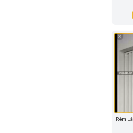
Rèm Lá