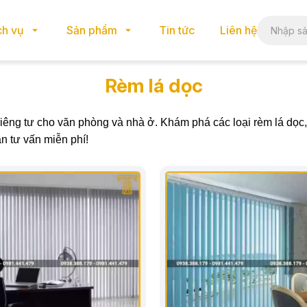
ch vụ
Sản phẩm
Tin tức
Liên hệ
Rèm lá dọc
ự riêng tư cho văn phòng và nhà ở. Khám phá các loại rèm lá dọ
n tư vấn miễn phí!