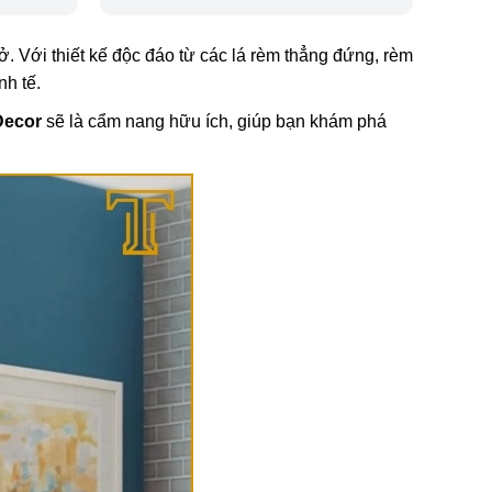
ở. Với thiết kế độc đáo từ các lá rèm thẳng đứng, rèm
nh tế.
Decor
sẽ là cẩm nang hữu ích, giúp bạn khám phá