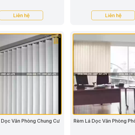
Liên hệ
Liên hệ
 Dọc Văn Phòng Chung Cư
Rèm Lá Dọc Văn Phòng Ph