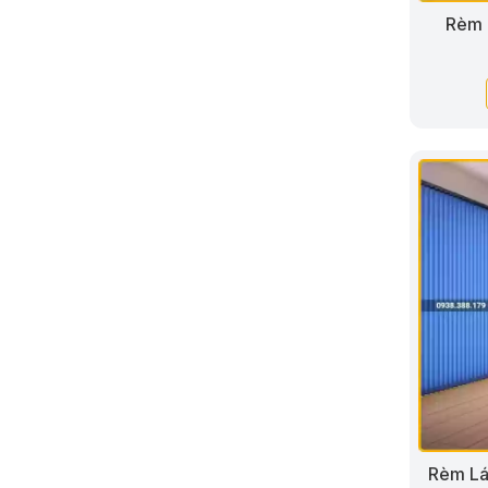
Rèm 
Rèm Lá