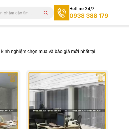
Hotline 24/7
0938 388 179
c, kinh nghiệm chọn mua và báo giá mới nhất tại