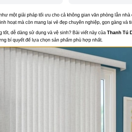
như một giải pháp tối ưu cho cả không gian văn phòng lẫn nhà 
linh hoạt mà còn mang lại vẻ đẹp chuyên nghiệp, gọn gàng và ti
 tốt, dễ dàng sử dụng và vệ sinh? Bài viết này của
Thanh Tú 
hững bí quyết để lựa chọn sản phẩm phù hợp nhất.