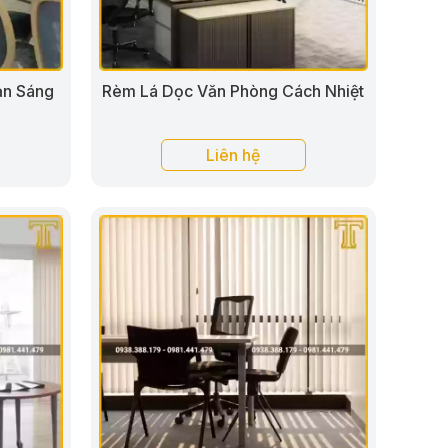
ản Sáng
Rèm Lá Dọc Văn Phòng Cách Nhiệt
Liên hệ