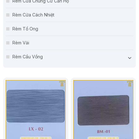
Rèm Cửa Chung Cư Căn Hộ
Rèm Cửa Cách Nhiệt
Rèm Tổ Ong
Rèm Vải
Rèm Cầu Vồng