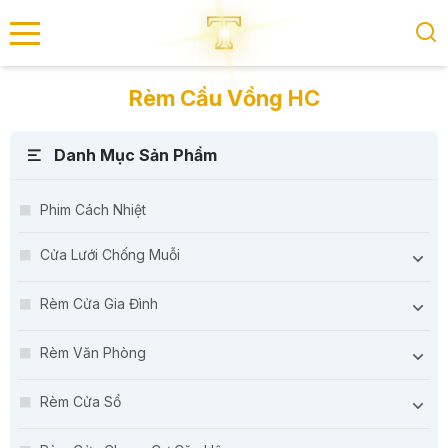
se menu
Rèm Cầu Vồng HC
Danh Mục Sản Phẩm
submenu
submenu
Phim Cách Nhiệt
Cửa Lưới Chống Muỗi
Rèm Cửa Gia Đình
Rèm Văn Phòng
Rèm Cửa Sổ