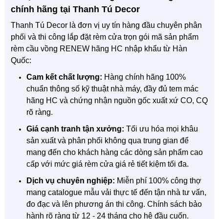
chính hãng tại Thanh Tú Decor
Thanh Tú Decor là đơn vị uy tín hàng đầu chuyên phân
phối và thi công lắp đặt rèm cửa trọn gói mã sản phẩm
rèm cầu vồng RENEW hãng HC nhập khẩu từ Hàn
Quốc:
Cam kết chất lượng:
Hàng chính hãng 100%
chuẩn thông số kỹ thuật nhà máy, đầy đủ tem mác
hãng HC và chứng nhận nguồn gốc xuất xứ CO, CQ
rõ ràng.
Giá cạnh tranh tận xưởng:
Tối ưu hóa mọi khâu
sản xuất và phân phối không qua trung gian để
mang đến cho khách hàng các dòng sản phẩm cao
cấp với mức giá rèm cửa giá rẻ tiết kiệm tối đa.
Dịch vụ chuyên nghiệp:
Miễn phí 100% công thợ
mang catalogue mẫu vải thực tế đến tận nhà tư vấn,
đo đạc và lên phương án thi công. Chính sách bảo
hành rõ ràng từ 12 - 24 tháng cho hệ đầu cuốn.