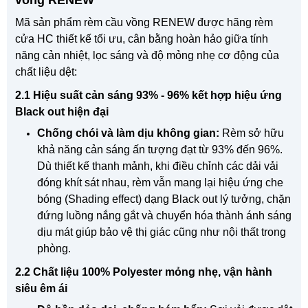
Mã sản phẩm rèm cầu vồng RENEW được hãng rèm
cửa HC thiết kế tối ưu, cân bằng hoàn hảo giữa tính
năng cản nhiệt, lọc sáng và độ mỏng nhẹ cơ động của
chất liệu dệt:
2.1 Hiệu suất cản sáng 93% - 96% kết hợp hiệu ứng
Black out hiện đại
Chống chói và làm dịu không gian:
Rèm sở hữu
khả năng cản sáng ấn tượng đạt từ 93% đến 96%.
Dù thiết kế thanh mảnh, khi điều chỉnh các dải vải
đóng khít sát nhau, rèm vẫn mang lại hiệu ứng che
bóng (Shading effect) dạng Black out lý tưởng, chặn
đứng luồng nắng gắt và chuyển hóa thành ánh sáng
dịu mát giúp bảo vệ thị giác cũng như nội thất trong
phòng.
2.2 Chất liệu 100% Polyester mỏng nhẹ, vận hành
siêu êm ái