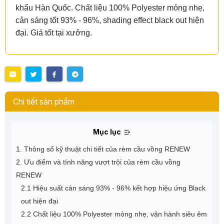
khẩu Hàn Quốc. Chất liệu 100% Polyester mỏng nhẹ,
cản sáng tốt 93% - 96%, shading effect black out hiện
đại. Giá tốt tại xưởng.
Chi tiết sản phẩm
Mục lục
1. Thông số kỹ thuật chi tiết của rèm cầu vồng RENEW
2. Ưu điểm và tính năng vượt trội của rèm cầu vồng
RENEW
2.1 Hiệu suất cản sáng 93% - 96% kết hợp hiệu ứng Black
out hiện đại
2.2 Chất liệu 100% Polyester mỏng nhẹ, vận hành siêu êm