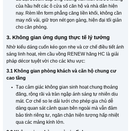
của hầu hết các ô cửa sổ căn hộ và nhà dân hiện
nay. Rèm lên form phẳng căng liền khối, không cần
may nối vải, giữ trọn nét gọn gàng, hiện đại tối giản
cho căn phòng.
3. Không gian ứng dụng thực tế lý tưởng
Nhờ kiểu dáng cuốn kéo gọn nhẹ và cơ chế điều tiết ánh
sáng linh hoạt, rèm cầu vồng RENEW hãng HC là giải
pháp décor tuyệt vời cho các khu vực:
3.1 Không gian phòng khách và căn hộ chung cư
cao tầng
Tạo cảm giác không gian sinh hoạt chung thoáng
đãng, rộng rãi và tràn ngập ánh sáng tự nhiên dịu
mát. Cơ chế so le dải lưới cho phép gia chủ dễ
dàng quan sát cảnh quan bên ngoài mà vẫn đảm
bảo tính riêng tư, ngăn chặn hiện tượng hấp nhiệt
qua các mảng kính lớn.