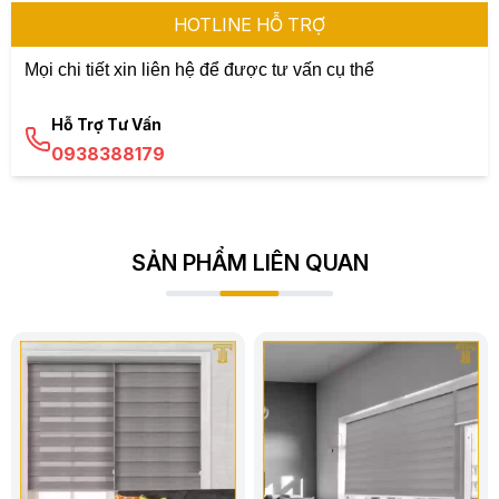
HOTLINE HỖ TRỢ
Mọi chi tiết xin liên hệ để được tư vấn cụ thể
Hỗ Trợ Tư Vấn
0938388179
SẢN PHẨM LIÊN QUAN