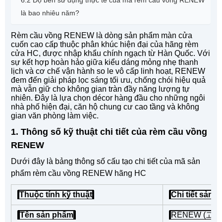
là bao nhiêu năm?
Rèm cầu vồng RENEW là dòng sản phẩm màn cửa
cuốn cao cấp thuộc phân khúc hiện đại của hãng rèm
cửa HC, được nhập khẩu chính ngạch từ Hàn Quốc. Với
sự kết hợp hoàn hảo giữa kiểu dáng mỏng nhẹ thanh
lịch và cơ chế vận hành so le vô cấp linh hoạt, RENEW
đem đến giải pháp lọc sáng tối ưu, chống chói hiệu quả
mà vẫn giữ cho không gian tràn đầy năng lượng tự
nhiên. Đây là lựa chọn décor hàng đầu cho những ngôi
nhà phố hiện đại, căn hộ chung cư cao tầng và không
gian văn phòng làm việc.
1. Thông số kỹ thuật chi tiết của rèm cầu vồng
RENEW
Dưới đây là bảng thông số cấu tạo chi tiết của mã sản
phẩm rèm cầu vồng RENEW hãng HC
Thuộc tính kỹ thuật
Chi tiết sả
Tên sản phẩm
RENEW (고쳐