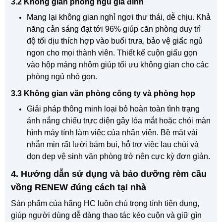
3.2 Không gian phòng ngủ gia đình
Mang lại không gian nghỉ ngơi thư thái, dễ chịu. Khả
năng cản sáng đạt tới 96% giúp căn phòng duy trì
độ tối dịu thích hợp vào buổi trưa, bảo vệ giấc ngủ
ngon cho mọi thành viên. Thiết kế cuộn giấu gọn
vào hộp máng nhôm giúp tối ưu không gian cho các
phòng ngủ nhỏ gọn.
3.3 Không gian văn phòng công ty và phòng họp
Giải pháp thông minh loại bỏ hoàn toàn tình trạng
ánh nắng chiếu trực diện gây lóa mắt hoặc chói màn
hình máy tính làm việc của nhân viên. Bề mặt vải
nhẵn mịn rất lười bám bụi, hỗ trợ việc lau chùi và
dọn dẹp vệ sinh văn phòng trở nên cực kỳ đơn giản.
4. Hướng dẫn sử dụng và bảo dưỡng rèm cầu
vồng RENEW đúng cách tại nhà
Sản phẩm của hãng HC luôn chú trọng tính tiện dụng,
giúp người dùng dễ dàng thao tác kéo cuộn và giữ gìn