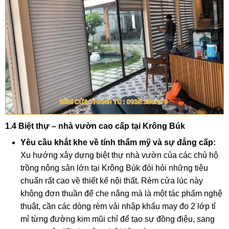
1.4 Biệt thự – nhà vườn cao cấp tại Krông Búk
Yêu cầu khắt khe về tính thẩm mỹ và sự đẳng cấp:
Xu hướng xây dựng biệt thự nhà vườn của các chủ hộ
trồng nông sản lớn tại Krông Búk đòi hỏi những tiêu
chuẩn rất cao về thiết kế nội thất. Rèm cửa lúc này
không đơn thuần để che nắng mà là một tác phẩm nghệ
thuật, cần các dòng rèm vải nhập khẩu may đo 2 lớp tỉ
mỉ từng đường kim mũi chỉ để tạo sự đồng điệu, sang