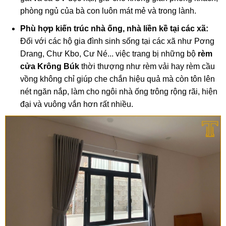
phòng ngủ của bà con luôn mát mẻ và trong lành.
Phù hợp kiến trúc nhà ống, nhà liền kề tại các xã:
Đối với các hộ gia đình sinh sống tại các xã như Pơng
Drang, Chư Kbo, Cư Né... việc trang bị những bộ
rèm
cửa Krông Búk
thời thượng như rèm vải hay rèm cầu
vồng không chỉ giúp che chắn hiệu quả mà còn tôn lên
nét ngăn nắp, làm cho ngôi nhà ống trông rộng rãi, hiện
đại và vuông vắn hơn rất nhiều.