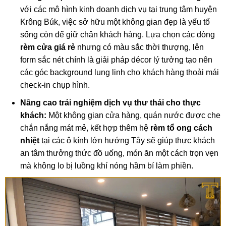
với các mô hình kinh doanh dịch vụ tại trung tâm huyện
Krông Búk, việc sở hữu một không gian đẹp là yếu tố
sống còn để giữ chân khách hàng. Lựa chọn các dòng
rèm cửa giá rẻ
nhưng có màu sắc thời thượng, lên
form sắc nét chính là giải pháp décor lý tưởng tạo nên
các góc background lung linh cho khách hàng thoải mái
check-in chụp hình.
Nâng cao trải nghiệm dịch vụ thư thái cho thực
khách:
Một không gian cửa hàng, quán nước được che
chắn nắng mát mẻ, kết hợp thêm hệ
rèm tổ ong cách
nhiệt
tại các ô kính lớn hướng Tây sẽ giúp thực khách
an tâm thưởng thức đồ uống, món ăn một cách trọn vẹn
mà không lo bị luồng khí nóng hầm bí làm phiền.