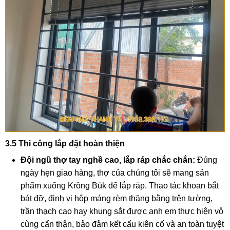
3.5 Thi công lắp đặt hoàn thiện
Đội ngũ thợ tay nghề cao, lắp ráp chắc chắn:
Đúng
ngày hẹn giao hàng, thợ của chúng tôi sẽ mang sản
phẩm xuống Krông Búk để lắp ráp. Thao tác khoan bắt
bát đỡ, định vị hộp máng rèm thăng bằng trên tường,
trần thạch cao hay khung sắt được anh em thực hiện vô
cùng cẩn thận, bảo đảm kết cấu kiên cố và an toàn tuyệt