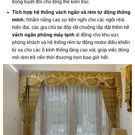
trọng tuyệt đối cho tổng thể kiến trúc.
Tích hợp hệ thống vách ngăn và rèm tự động thông
minh:
Nhằm nâng cao sự tiện nghi cho các ngôi nhà
hiện đại, các gia chủ tại đây rất chuộng lắp đặt thêm hệ
vách ngăn phòng máy lạnh
di động cho khu vực
phòng khách và hệ thống rèm tự động motor điều khiển
từ xa cho các ô kính thông tầng cao vút, giúp việc đóng
mở rèm trở nên thời thượng hơn bao giờ hết.