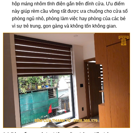
hộp máng nhôm tĩnh điện gắn trên đỉnh cửa. Ưu điểm
này giúp rèm cầu vồng rất được ưa chuộng cho cửa sổ
phòng ngủ nhỏ, phòng làm việc hay phòng của các bé
vì sự trẻ trung, gọn gàng và không tốn không gian.