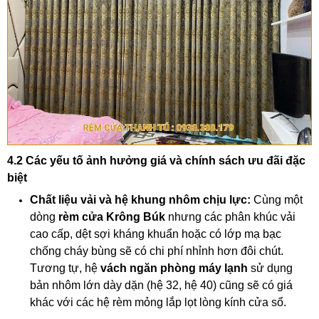
4.2 Các yếu tố ảnh hưởng giá và chính sách ưu đãi đặc
biệt
Chất liệu vải và hệ khung nhôm chịu lực:
Cùng một
dòng
rèm cửa Krông Búk
nhưng các phân khúc vải
cao cấp, dệt sợi kháng khuẩn hoặc có lớp mạ bạc
chống cháy bùng sẽ có chi phí nhỉnh hơn đôi chút.
Tương tự, hệ
vách ngăn phòng máy lạnh
sử dụng
bản nhôm lớn dày dặn (hệ 32, hệ 40) cũng sẽ có giá
khác với các hệ rèm mỏng lắp lọt lòng kính cửa sổ.