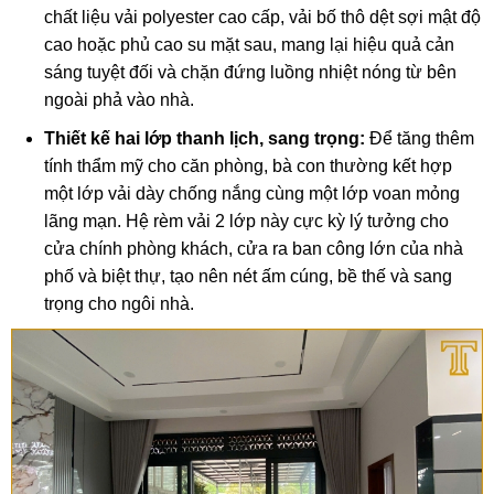
chất liệu vải polyester cao cấp, vải bố thô dệt sợi mật độ
cao hoặc phủ cao su mặt sau, mang lại hiệu quả cản
sáng tuyệt đối và chặn đứng luồng nhiệt nóng từ bên
ngoài phả vào nhà.
Thiết kế hai lớp thanh lịch, sang trọng:
Để tăng thêm
tính thẩm mỹ cho căn phòng, bà con thường kết hợp
một lớp vải dày chống nắng cùng một lớp voan mỏng
lãng mạn. Hệ rèm vải 2 lớp này cực kỳ lý tưởng cho
cửa chính phòng khách, cửa ra ban công lớn của nhà
phố và biệt thự, tạo nên nét ấm cúng, bề thế và sang
trọng cho ngôi nhà.