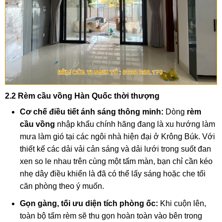
2.2 Rèm cầu vồng Hàn Quốc thời thượng
Cơ chế điều tiết ánh sáng thông minh:
Dòng
rèm
cầu vồng
nhập khẩu chính hãng đang là xu hướng làm
mưa làm gió tại các ngôi nhà hiện đại ở Krông Búk. Với
thiết kế các dải vải cản sáng và dải lưới trong suốt đan
xen so le nhau trên cùng một tấm màn, bạn chỉ cần kéo
nhẹ dây điều khiển là đã có thể lấy sáng hoặc che tối
căn phòng theo ý muốn.
Gọn gàng, tối ưu diện tích phòng ốc:
Khi cuộn lên,
toàn bộ tấm rèm sẽ thu gọn hoàn toàn vào bên trong