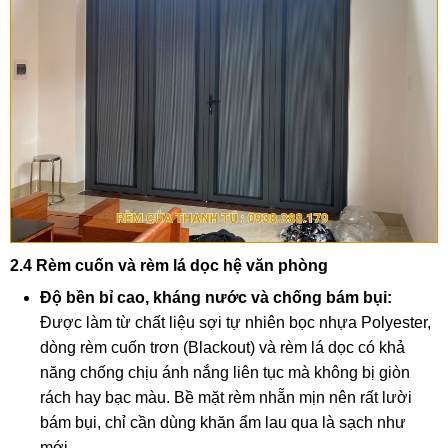
2.4 Rèm cuốn và rèm lá dọc hệ văn phòng
Độ bền bỉ cao, kháng nước và chống bám bụi:
Được làm từ chất liệu sợi tự nhiên bọc nhựa Polyester,
dòng rèm cuốn trơn (Blackout) và rèm lá dọc có khả
năng chống chịu ánh nắng liên tục mà không bị giòn
rách hay bạc màu. Bề mặt rèm nhẵn mịn nên rất lười
bám bụi, chỉ cần dùng khăn ẩm lau qua là sạch như
mới.