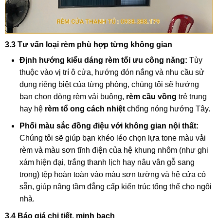
3.3 Tư vấn loại rèm phù hợp từng không gian
Định hướng kiểu dáng rèm tối ưu công năng:
Tùy
thuộc vào vị trí ô cửa, hướng đón nắng và nhu cầu sử
dụng riêng biệt của từng phòng, chúng tôi sẽ hướng
bạn chọn dòng rèm vải buông,
rèm cầu vồng
trẻ trung
hay hệ
rèm tổ ong cách nhiệt
chống nóng hướng Tây.
Phối màu sắc đồng điệu với không gian nội thất:
Chúng tôi sẽ giúp bạn khéo léo chọn lựa tone màu vải
rèm và màu sơn tĩnh điện của hệ khung nhôm (như ghi
xám hiện đại, trắng thanh lịch hay nâu vân gỗ sang
trọng) tệp hoàn toàn vào màu sơn tường và hệ cửa có
sẵn, giúp nâng tầm đẳng cấp kiến trúc tổng thể cho ngôi
nhà.
3.4 Báo giá chi tiết, minh bạch