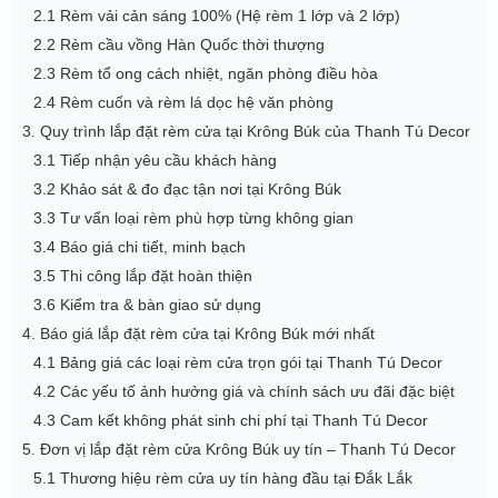
2.1 Rèm vải cản sáng 100% (Hệ rèm 1 lớp và 2 lớp)
2.2 Rèm cầu vồng Hàn Quốc thời thượng
2.3 Rèm tổ ong cách nhiệt, ngăn phòng điều hòa
2.4 Rèm cuốn và rèm lá dọc hệ văn phòng
3. Quy trình lắp đặt rèm cửa tại Krông Búk của Thanh Tú Decor
3.1 Tiếp nhận yêu cầu khách hàng
3.2 Khảo sát & đo đạc tận nơi tại Krông Búk
3.3 Tư vấn loại rèm phù hợp từng không gian
3.4 Báo giá chi tiết, minh bạch
3.5 Thi công lắp đặt hoàn thiện
3.6 Kiểm tra & bàn giao sử dụng
4. Báo giá lắp đặt rèm cửa tại Krông Búk mới nhất
4.1 Bảng giá các loại rèm cửa trọn gói tại Thanh Tú Decor
4.2 Các yếu tố ảnh hưởng giá và chính sách ưu đãi đặc biệt
4.3 Cam kết không phát sinh chi phí tại Thanh Tú Decor
5. Đơn vị lắp đặt rèm cửa Krông Búk uy tín – Thanh Tú Decor
5.1 Thương hiệu rèm cửa uy tín hàng đầu tại Đắk Lắk