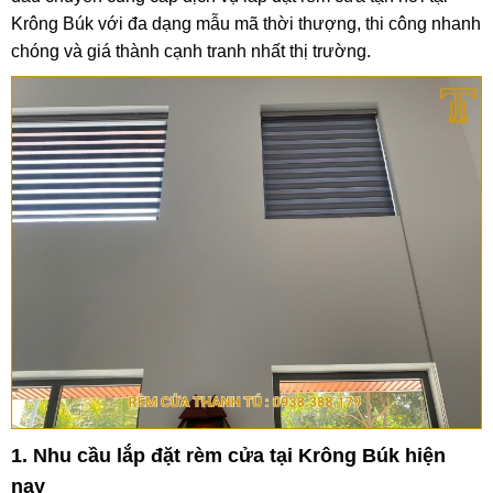
Krông Búk với đa dạng mẫu mã thời thượng, thi công nhanh
chóng và giá thành cạnh tranh nhất thị trường.
1. Nhu cầu lắp đặt rèm cửa tại Krông Búk hiện
nay