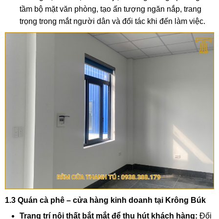
tầm bộ mặt văn phòng, tạo ấn tượng ngăn nắp, trang
trọng trong mắt người dân và đối tác khi đến làm việc.
1.3 Quán cà phê – cửa hàng kinh doanh tại Krông Búk
Trang trí nội thất bắt mắt để thu hút khách hàng:
Đối