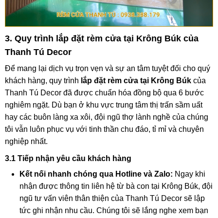
3. Quy trình lắp đặt rèm cửa tại Krông Búk của
Thanh Tú Decor
Để mang lại dịch vụ trọn vẹn và sự an tâm tuyệt đối cho quý
khách hàng, quy trình
lắp đặt rèm cửa tại Krông Búk
của
Thanh Tú Decor đã được chuẩn hóa đồng bộ qua 6 bước
nghiêm ngặt. Dù bạn ở khu vực trung tâm thị trấn sầm uất
hay các buôn làng xa xôi, đội ngũ thợ lành nghề của chúng
tôi vẫn luôn phục vụ với tinh thần chu đáo, tỉ mỉ và chuyên
nghiệp nhất.
3.1 Tiếp nhận yêu cầu khách hàng
Kết nối nhanh chóng qua Hotline và Zalo:
Ngay khi
nhận được thông tin liên hệ từ bà con tại Krông Búk, đội
ngũ tư vấn viên thân thiện của Thanh Tú Decor sẽ lập
tức ghi nhận nhu cầu. Chúng tôi sẽ lắng nghe xem bạn