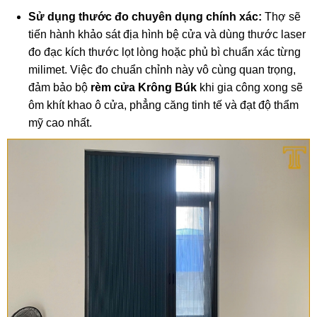
Sử dụng thước đo chuyên dụng chính xác:
Thợ sẽ
tiến hành khảo sát địa hình bệ cửa và dùng thước laser
đo đạc kích thước lọt lòng hoặc phủ bì chuẩn xác từng
milimet. Việc đo chuẩn chỉnh này vô cùng quan trọng,
đảm bảo bộ
rèm cửa Krông Búk
khi gia công xong sẽ
ôm khít khao ô cửa, phẳng căng tinh tế và đạt độ thẩm
mỹ cao nhất.