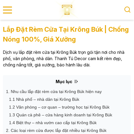
se menu
Lắp Đặt Rèm Cửa Tại Krông Búk | Chống
Nóng 100%, Giá Xưởng
submenu
Dịch vụ lắp đặt rèm cửa tại Krông Búk trọn gói tận nơi cho nhà
phố, văn phòng, nhà dân. Thanh Tú Decor cam kết rèm đẹp,
submenu
chống nắng tốt, giá xưởng, bảo hành lâu dài.
Mục lục
1. Nhu cầu lắp đặt rèm cửa tại Krông Búk hiện nay
1.1 Nhà phố – nhà dân tại Krông Búk
1.2 Văn phòng – cơ quan – trường học tại Krông Búk
1.3 Quán cà phê – cửa hàng kinh doanh tại Krông Búk
1.4 Biệt thự – nhà vườn cao cấp tại Krông Búk
2. Các loại rèm cửa được lắp đặt nhiều tại Krông Búk