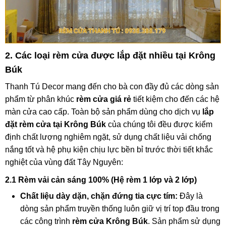
2. Các loại rèm cửa được lắp đặt nhiều tại Krông
Búk
Thanh Tú Decor mang đến cho bà con đầy đủ các dòng sản
phẩm từ phân khúc
rèm cửa giá rẻ
tiết kiệm cho đến các hệ
màn cửa cao cấp. Toàn bộ sản phẩm dùng cho dịch vụ
lắp
đặt rèm cửa tại Krông Búk
của chúng tôi đều được kiểm
định chất lượng nghiêm ngặt, sử dụng chất liệu vải chống
nắng tốt và hệ phụ kiện chịu lực bền bỉ trước thời tiết khắc
nghiệt của vùng đất Tây Nguyên:
2.1 Rèm vải cản sáng 100% (Hệ rèm 1 lớp và 2 lớp)
Chất liệu dày dặn, chặn đứng tia cực tím:
Đây là
dòng sản phẩm truyền thống luôn giữ vị trí top đầu trong
các công trình
rèm cửa Krông Búk
. Sản phẩm sử dụng