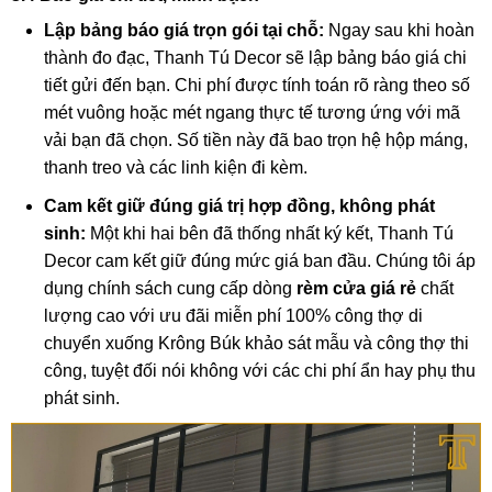
Lập bảng báo giá trọn gói tại chỗ:
Ngay sau khi hoàn
thành đo đạc, Thanh Tú Decor sẽ lập bảng báo giá chi
tiết gửi đến bạn. Chi phí được tính toán rõ ràng theo số
mét vuông hoặc mét ngang thực tế tương ứng với mã
vải bạn đã chọn. Số tiền này đã bao trọn hệ hộp máng,
thanh treo và các linh kiện đi kèm.
Cam kết giữ đúng giá trị hợp đồng, không phát
sinh:
Một khi hai bên đã thống nhất ký kết, Thanh Tú
Decor cam kết giữ đúng mức giá ban đầu. Chúng tôi áp
dụng chính sách cung cấp dòng
rèm cửa giá rẻ
chất
lượng cao với ưu đãi miễn phí 100% công thợ di
chuyển xuống Krông Búk khảo sát mẫu và công thợ thi
công, tuyệt đối nói không với các chi phí ẩn hay phụ thu
phát sinh.