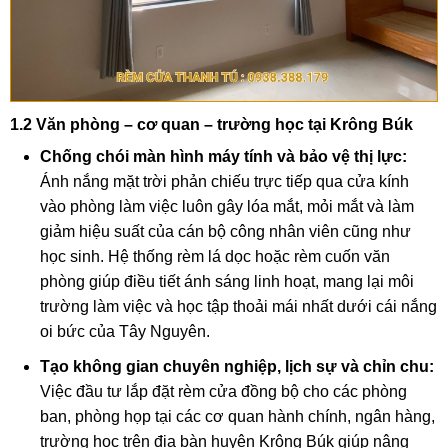
1.2 Văn phòng – cơ quan – trường học tại Krông Búk
Chống chói màn hình máy tính và bảo vệ thị lực:
Ánh nắng mặt trời phản chiếu trực tiếp qua cửa kính
vào phòng làm việc luôn gây lóa mắt, mỏi mắt và làm
giảm hiệu suất của cán bộ công nhân viên cũng như
học sinh. Hệ thống rèm lá dọc hoặc rèm cuốn văn
phòng giúp điều tiết ánh sáng linh hoạt, mang lại môi
trường làm việc và học tập thoải mái nhất dưới cái nắng
oi bức của Tây Nguyên.
Tạo không gian chuyên nghiệp, lịch sự và chỉn chu:
Việc đầu tư lắp đặt rèm cửa đồng bộ cho các phòng
ban, phòng họp tại các cơ quan hành chính, ngân hàng,
trường học trên địa bàn huyện Krông Búk giúp nâng