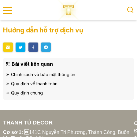
se menu
Hướng dẫn hỗ trợ dịch vụ
submenu
submenu
Bài viết liên quan
Chính sách và bảo mật thông tin
Quy định về thanh toán
Quy định chung
THANH TÚ DECOR
Đ
Cơ sở 1: 
141C Nguyễn Tri Phương, Thành Công, Buôn