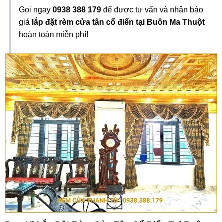
Gọi ngay
0938 388 179
để được tư vấn và nhận báo
giá
lắp đặt rèm cửa tân cổ điển tại Buôn Ma Thuột
hoàn toàn miễn phí!