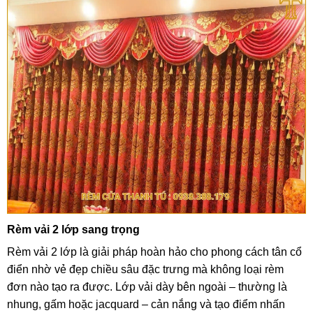
Rèm vải 2 lớp sang trọng
Rèm vải 2 lớp là giải pháp hoàn hảo cho phong cách tân cổ
điển nhờ vẻ đẹp chiều sâu đặc trưng mà không loại rèm
đơn nào tạo ra được. Lớp vải dày bên ngoài – thường là
nhung, gấm hoặc jacquard – cản nắng và tạo điểm nhấn