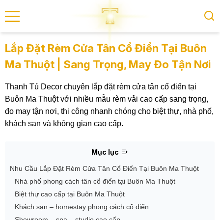
se menu
Lắp Đặt Rèm Cửa Tân Cổ Điển Tại Buôn
Ma Thuột | Sang Trọng, May Đo Tận Nơi
submenu
Thanh Tú Decor chuyên lắp đặt rèm cửa tân cổ điển tại
submenu
Buôn Ma Thuột với nhiều mẫu rèm vải cao cấp sang trọng,
đo may tận nơi, thi công nhanh chóng cho biệt thự, nhà phố,
khách sạn và không gian cao cấp.
Mục lục
Nhu Cầu Lắp Đặt Rèm Cửa Tân Cổ Điển Tại Buôn Ma Thuột
Nhà phố phong cách tân cổ điển tại Buôn Ma Thuột
Biệt thự cao cấp tại Buôn Ma Thuột
Khách sạn – homestay phong cách cổ điển
Showroom – spa – studio cao cấp