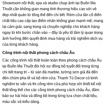
Showroom nội thất, spa và studio chụp ảnh tại Buôn Ma
Thuột cần không gian mang tính thương hiệu cao với vẻ
đẹp nhất quán từ tổng thể đến chi tiết. Rèm cửa tân cổ điển
chất liệu cao cấp tạo điểm nhấn không gian mạnh mẽ, mang
lại cảm giác sang trọng và chuyên nghiệp cho khách hàng
ngay từ khi bước chân vào – đây là yếu tố tâm lý quan trọng
ảnh hưởng đến quyết định mua hàng và trải nghiệm dịch vụ
của từng khách hàng.
Công trình nội thất phong cách châu Âu
Các công trình nội thất hoàn toàn theo phong cách châu Âu
tại Buôn Ma Thuột đòi hỏi sự đồng bộ tuyệt đối trong từng
chi tiết trang trí – từ sàn đá marble, tường sơn giả đá đến
đèn chùm pha lê và bộ rèm cửa. Thanh Tú Decor có kinh
nghiệm tư vấn và thi công rèm cửa phù hợp với thiết kế nội
thất tổng thể cho các công trình phong cách châu Âu, đảm
bảo sự hài hòa và đồng bộ trong từng lựa chọn chất liệu,
màu sắc và kiểu dáng.