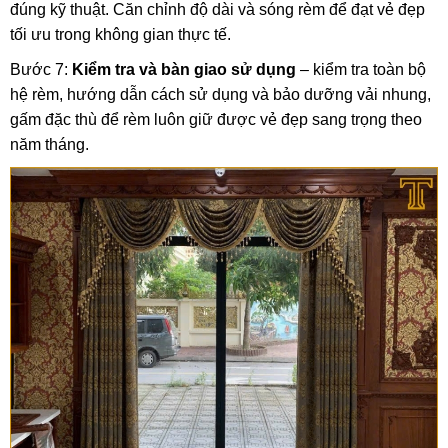
đúng kỹ thuật. Căn chỉnh độ dài và sóng rèm để đạt vẻ đẹp
tối ưu trong không gian thực tế.
Bước 7:
Kiểm tra và bàn giao sử dụng
– kiểm tra toàn bộ
hệ rèm, hướng dẫn cách sử dụng và bảo dưỡng vải nhung,
gấm đặc thù để rèm luôn giữ được vẻ đẹp sang trọng theo
năm tháng.