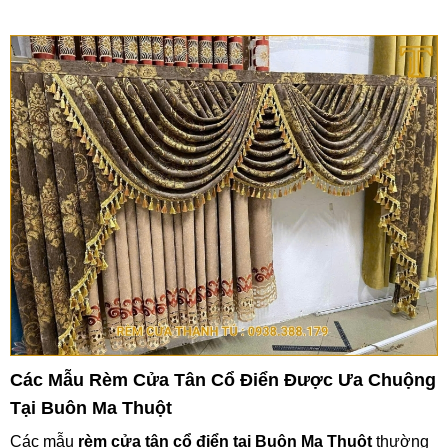
Các Mẫu Rèm Cửa Tân Cổ Điển Được Ưa Chuộng
Tại Buôn Ma Thuột
Các mẫu
rèm cửa tân cổ điển tại Buôn Ma Thuột
thường