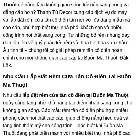
Thuột
để nâng tầm không gian sống trở nên sang trọng và
đẳng cấp hơn? Thanh Tú Decor cung cấp dịch vụ đo may
và lắp đặt rèm cửa tân cổ điển tận nơi với đa dạng mẫu mã
cao cấp, phù hợp biệt thự, nhà phố, khách sạn và nhiều
công trình nội thất sang trọng. Từ những bộ rèm nhung dày
dặn tôn lên vẻ quý phái đến rèm vải họa tiết hoa văn châu
Âu tinh tế – chúng tôi có giải pháp rèm tân cổ điển hoàn
chỉnh cho mọi không gian cao cấp tại Buôn Ma Thuột, Đắk
Lắk.
Nhu Cầu Lắp Đặt Rèm Cửa Tân Cổ Điển Tại Buôn
Ma Thuột
Nhu cầu
lắp đặt rèm cửa tân cổ điển tại Buôn Ma Thuột
ngày càng tăng nhờ khả năng tạo điểm nhấn sang trọng cho
không gian sống. Các mẫu rèm tân cổ điển phù hợp nhiều
phong cách nội thất cao cấp, giúp chống nắng hiệu quả và
tăng tính thẩm mỹ cho công trình – đặc biệt khi Buôn Ma
Thuột đang phát triển mạnh với nhiều biệt thự, nhà phố cao