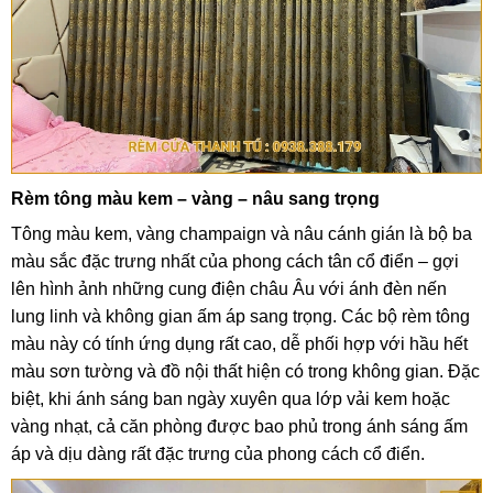
Rèm tông màu kem – vàng – nâu sang trọng
Tông màu kem, vàng champaign và nâu cánh gián là bộ ba
màu sắc đặc trưng nhất của phong cách tân cổ điển – gợi
lên hình ảnh những cung điện châu Âu với ánh đèn nến
lung linh và không gian ấm áp sang trọng. Các bộ rèm tông
màu này có tính ứng dụng rất cao, dễ phối hợp với hầu hết
màu sơn tường và đồ nội thất hiện có trong không gian. Đặc
biệt, khi ánh sáng ban ngày xuyên qua lớp vải kem hoặc
vàng nhạt, cả căn phòng được bao phủ trong ánh sáng ấm
áp và dịu dàng rất đặc trưng của phong cách cổ điển.