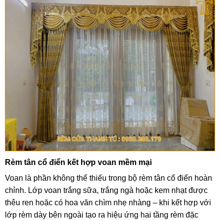
Rèm tân cổ điển kết hợp voan mềm mại
Voan là phần không thể thiếu trong bộ rèm tân cổ điển hoàn
chỉnh. Lớp voan trắng sữa, trắng ngà hoặc kem nhạt được
thêu ren hoặc có hoa văn chìm nhẹ nhàng – khi kết hợp với
lớp rèm dày bên ngoài tạo ra hiệu ứng hai tầng rèm đặc