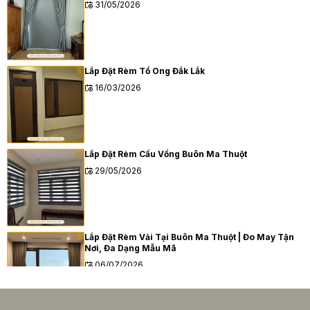
31/05/2026
Lắp Đặt Rèm Tổ Ong Đắk Lắk
16/03/2026
Lắp Đặt Rèm Cầu Vồng Buôn Ma Thuột
29/05/2026
Lắp Đặt Rèm Vải Tại Buôn Ma Thuột | Đo May Tận
Nơi, Đa Dạng Mẫu Mã
06/07/2026