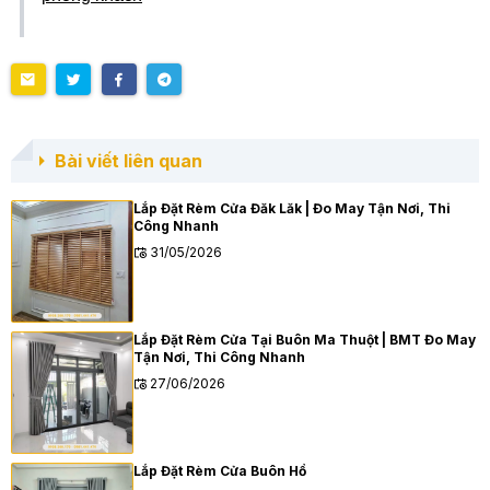
Bài viết liên quan
Lắp Đặt Rèm Cửa Đăk Lăk | Đo May Tận Nơi, Thi
Công Nhanh
31/05/2026
Lắp Đặt Rèm Cửa Tại Buôn Ma Thuột | BMT Đo May
Tận Nơi, Thi Công Nhanh
27/06/2026
Lắp Đặt Rèm Cửa Buôn Hồ