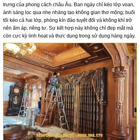
trưng của phong cách châu Âu. Ban ngày chỉ kéo lớp voan,
ánh sáng lọc qua nhẹ nhàng tạo không gian thơ mộng; buổi
tối kéo cả hai lớp, phòng kín đáo tuyệt đối và không khí trở
nên ấm áp, riêng tư. Sự kết hợp này không chỉ đẹp mắt mà
còn cực kỳ linh hoạt và thực dụng trong sử dụng hàng ngày.