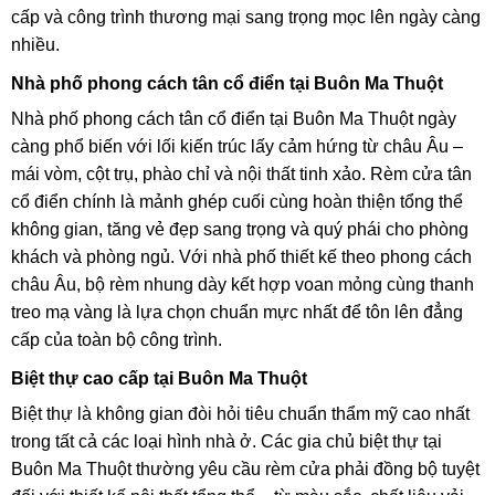
cấp và công trình thương mại sang trọng mọc lên ngày càng
nhiều.
Nhà phố phong cách tân cổ điển tại Buôn Ma Thuột
Nhà phố phong cách tân cổ điển tại Buôn Ma Thuột ngày
càng phổ biến với lối kiến trúc lấy cảm hứng từ châu Âu –
mái vòm, cột trụ, phào chỉ và nội thất tinh xảo. Rèm cửa tân
cổ điển chính là mảnh ghép cuối cùng hoàn thiện tổng thể
không gian, tăng vẻ đẹp sang trọng và quý phái cho phòng
khách và phòng ngủ. Với nhà phố thiết kế theo phong cách
châu Âu, bộ rèm nhung dày kết hợp voan mỏng cùng thanh
treo mạ vàng là lựa chọn chuẩn mực nhất để tôn lên đẳng
cấp của toàn bộ công trình.
Biệt thự cao cấp tại Buôn Ma Thuột
Biệt thự là không gian đòi hỏi tiêu chuẩn thẩm mỹ cao nhất
trong tất cả các loại hình nhà ở. Các gia chủ biệt thự tại
Buôn Ma Thuột thường yêu cầu rèm cửa phải đồng bộ tuyệt