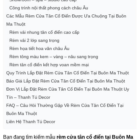
Công trình nội thất phong cách châu Âu
Các Mẫu Rèm Cửa Tân Cổ Điển Được Ưa Chuộng Tại Buôn
Ma Thuột
Rèm vải nhung tân cổ điển cao cấp
Rèm vải 2 lớp sang trọng
Rèm họa tiết hoa văn châu Âu
Rèm tông màu kem – vàng – nâu sang trọng
Rèm tân cổ điển kết hợp voan mềm mại
Quy Trình Lắp Đặt Rèm Cửa Tân Cổ Điển Tại Buôn Ma Thuột
Báo Giá Lắp Đặt Rèm Cửa Tân Cổ Điển Tại Buôn Ma Thuột
Đơn Vị Lắp Đặt Rèm Cửa Tân Cổ Điển Tại Buôn Ma Thuột Uy
Tín – Thanh Tú Decor
FAQ – Câu Hỏi Thường Gặp Về Rèm Cửa Tân Cổ Điển Tại
Buôn Ma Thuột
Liên Hệ Thanh Tú Decor
Bạn đang tìm kiếm mẫu
rèm cửa tân cổ điển tại Buôn Ma