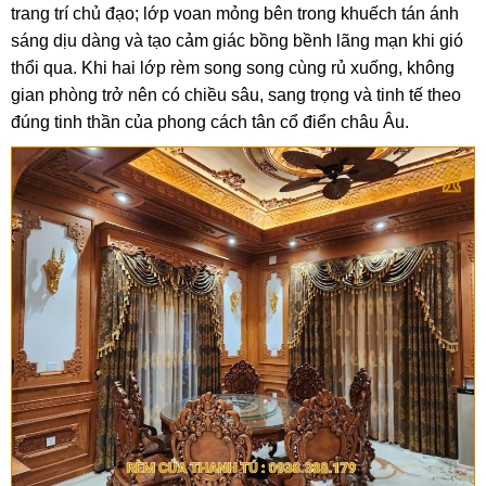
trang trí chủ đạo; lớp voan mỏng bên trong khuếch tán ánh
sáng dịu dàng và tạo cảm giác bồng bềnh lãng mạn khi gió
thổi qua. Khi hai lớp rèm song song cùng rủ xuống, không
gian phòng trở nên có chiều sâu, sang trọng và tinh tế theo
đúng tinh thần của phong cách tân cổ điển châu Âu.