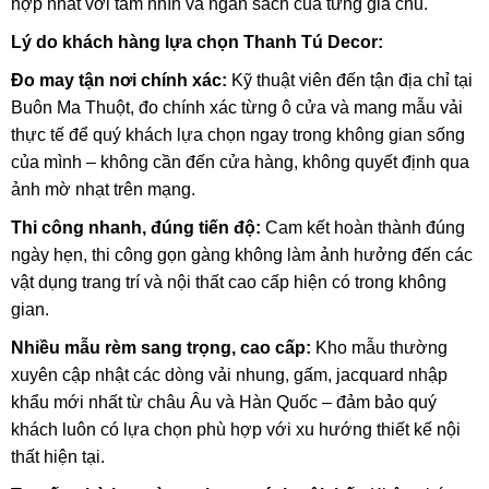
hợp nhất với tầm nhìn và ngân sách của từng gia chủ.
Lý do khách hàng lựa chọn Thanh Tú Decor:
Đo may tận nơi chính xác:
Kỹ thuật viên đến tận địa chỉ tại
Buôn Ma Thuột, đo chính xác từng ô cửa và mang mẫu vải
thực tế để quý khách lựa chọn ngay trong không gian sống
của mình – không cần đến cửa hàng, không quyết định qua
ảnh mờ nhạt trên mạng.
Thi công nhanh, đúng tiến độ:
Cam kết hoàn thành đúng
ngày hẹn, thi công gọn gàng không làm ảnh hưởng đến các
vật dụng trang trí và nội thất cao cấp hiện có trong không
gian.
Nhiều mẫu rèm sang trọng, cao cấp:
Kho mẫu thường
xuyên cập nhật các dòng vải nhung, gấm, jacquard nhập
khẩu mới nhất từ châu Âu và Hàn Quốc – đảm bảo quý
khách luôn có lựa chọn phù hợp với xu hướng thiết kế nội
thất hiện tại.