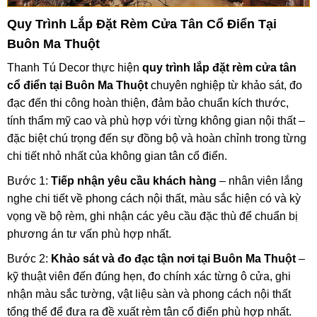
Quy Trình Lắp Đặt Rèm Cửa Tân Cổ Điển Tại
Buôn Ma Thuột
Thanh Tú Decor thực hiện
quy trình lắp đặt rèm cửa tân
cổ điển tại Buôn Ma Thuột
chuyên nghiệp từ khảo sát, đo
đạc đến thi công hoàn thiện, đảm bảo chuẩn kích thước,
tính thẩm mỹ cao và phù hợp với từng không gian nội thất –
đặc biệt chú trọng đến sự đồng bộ và hoàn chỉnh trong từng
chi tiết nhỏ nhất của không gian tân cổ điển.
Bước 1:
Tiếp nhận yêu cầu khách hàng
– nhân viên lắng
nghe chi tiết về phong cách nội thất, màu sắc hiện có và kỳ
vọng về bộ rèm, ghi nhận các yêu cầu đặc thù để chuẩn bị
phương án tư vấn phù hợp nhất.
Bước 2:
Khảo sát và đo đạc tận nơi tại Buôn Ma Thuột
–
kỹ thuật viên đến đúng hẹn, đo chính xác từng ô cửa, ghi
nhận màu sắc tường, vật liệu sàn và phong cách nội thất
tổng thể để đưa ra đề xuất rèm tân cổ điển phù hợp nhất.