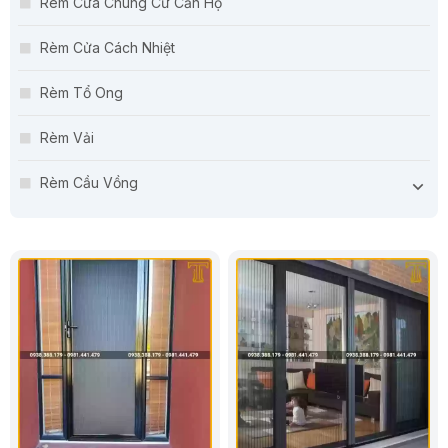
Rèm Cửa Chung Cư Căn Hộ
Rèm Cửa Cách Nhiệt
Rèm Tổ Ong
Rèm Vải
Rèm Cầu Vồng