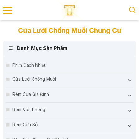
se menu
Cửa Lưới Chống Muỗi Chung Cư
Danh Mục Sản Phẩm
submenu
submenu
Phim Cách Nhiệt
Cửa Lưới Chống Muỗi
Rèm Cửa Gia Đình
Rèm Văn Phòng
Rèm Cửa Sổ