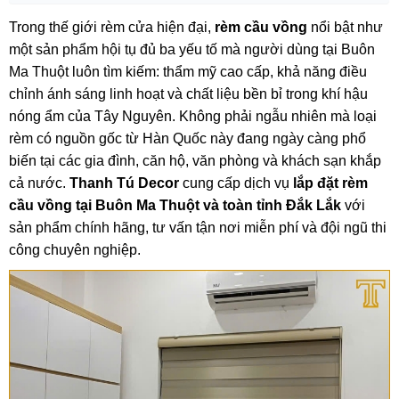
Trong thế giới rèm cửa hiện đại,
rèm cầu vồng
nổi bật như
một sản phẩm hội tụ đủ ba yếu tố mà người dùng tại Buôn
Ma Thuột luôn tìm kiếm: thẩm mỹ cao cấp, khả năng điều
chỉnh ánh sáng linh hoạt và chất liệu bền bỉ trong khí hậu
nóng ẩm của Tây Nguyên. Không phải ngẫu nhiên mà loại
rèm có nguồn gốc từ Hàn Quốc này đang ngày càng phổ
biến tại các gia đình, căn hộ, văn phòng và khách sạn khắp
cả nước.
Thanh Tú Decor
cung cấp dịch vụ
lắp đặt rèm
cầu vồng tại Buôn Ma Thuột và toàn tỉnh Đắk Lắk
với
sản phẩm chính hãng, tư vấn tận nơi miễn phí và đội ngũ thi
công chuyên nghiệp.