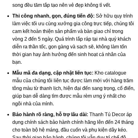
song đều tăm tắp tạo nên vẻ đẹp không tì vết.
Thi công nhanh, gọn, đúng tiến độ:
Sở hữu quy trình
làm việc tối ưu cùng xưởng gia công trực tiếp, chúng tôi
cam kết hoàn thiện sản phẩm và bàn giao chỉ trong
vòng 2 đến 5 ngày. Quá trình lắp ráp tại nhà quý khách
diễn ra thần tốc, gọn gàng và sạch sẽ, không làm tốn
thời gian hay ảnh hưởng đến sinh hoạt cá nhân của
bạn.
Mẫu mã đa dạng, cập nhật liên tục:
Kho catalogue
mẫu của chúng tôi liên tục được làm mới với hàng trăm
tông màu từ thanh lịch, hiện đại đến sang trọng, cổ điển,
giúp bạn dễ dàng tìm được mẫu rèm ưng ý nhất cho
ngôi nhà của mình.
Bảo hành rõ ràng, hỗ trợ lâu dài:
Thanh Tú Decor áp
dụng chính sách bảo hành chính hãng lên đến 24 tháng
cho toàn bộ hệ máng, đầu cuốn và phụ kiện dây kéo.
Sau thời gian bảo hành, chúng tôi vẫn duy trì chế độ