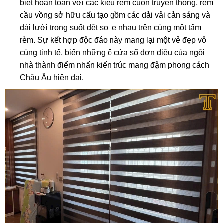
biệt hoàn toàn với các kiểu rèm cuốn truyền thống, rèm
cầu vồng sở hữu cấu tạo gồm các dải vải cản sáng và
dải lưới trong suốt dệt so le nhau trên cùng một tấm
rèm. Sự kết hợp độc đáo này mang lại một vẻ đẹp vô
cùng tinh tế, biến những ô cửa sổ đơn điệu của ngôi
nhà thành điểm nhấn kiến trúc mang đậm phong cách
Châu Âu hiện đại.