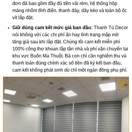
đơn đã bao gồm đầy đủ tiền vải rèm, hệ thống hộp
máng nhôm tĩnh điện, thanh đáy, dây kéo và toàn bộ ốc
vít lắp đặt.
Giữ đúng cam kết mức giá ban đầu:
Thanh Tú Decor
nói không với các chi phí ẩn hay tình trạng mập mờ
tăng giá sau khi lắp đặt. Chúng tôi cam kết miễn phí
100% công thợ khoan lắp tận nhà và phí vận chuyển tại
khu vực Buôn Ma Thuột. Bà con chỉ cần nghiệm thu và
thanh toán đúng chính xác số tiền đã ký kết ban đầu,
cam kết không phát sinh dù chỉ một ngàn đồng phụ phí.