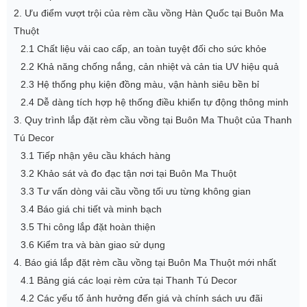
2. Ưu điểm vượt trội của rèm cầu vồng Hàn Quốc tại Buôn Ma
Thuột
2.1 Chất liệu vải cao cấp, an toàn tuyệt đối cho sức khỏe
2.2 Khả năng chống nắng, cản nhiệt và cản tia UV hiệu quả
2.3 Hệ thống phụ kiện đồng màu, vận hành siêu bền bỉ
2.4 Dễ dàng tích hợp hệ thống điều khiển tự động thông minh
3. Quy trình lắp đặt rèm cầu vồng tại Buôn Ma Thuột của Thanh
Tú Decor
3.1 Tiếp nhận yêu cầu khách hàng
3.2 Khảo sát và đo đạc tận nơi tại Buôn Ma Thuột
3.3 Tư vấn dòng vải cầu vồng tối ưu từng không gian
3.4 Báo giá chi tiết và minh bạch
3.5 Thi công lắp đặt hoàn thiện
3.6 Kiểm tra và bàn giao sử dụng
4. Báo giá lắp đặt rèm cầu vồng tại Buôn Ma Thuột mới nhất
4.1 Bảng giá các loại rèm cửa tại Thanh Tú Decor
4.2 Các yếu tố ảnh hưởng đến giá và chính sách ưu đãi