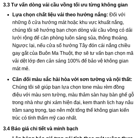
3.3 Tư vấn dòng vải cầu vồng tối ưu từng không gian
Lựa chọn chất liệu vải theo hướng nắng:
Đối với
những ô cửa hướng mát hoặc khu vực khuất nắng,
chúng tôi sẽ hướng bạn chọn dòng vải cầu vồng có dải
lưới rộng để căn phòng luôn sáng sủa, thông thoáng.
Ngược lại, nếu cửa sổ hướng Tây đón cái nắng chiều
gay gắt của Buôn Ma Thuột, thợ sẽ tư vấn bạn chọn mã
vải dệt lớp đen cản sáng 100% để bảo vệ không gian
mát mẻ.
Cân đối màu sắc hài hòa với sơn tường và nội thất:
Chúng tôi sẽ giúp bạn lựa chọn tone màu rèm đồng
điệu với màu sơn tường, màu thảm sàn hay bàn ghế gỗ
trong nhà như ghi xám hiện đại, kem thanh lịch hay nâu
trầm sang trọng, tạo nên một tổng thể không gian kiến
trúc có tính thẩm mỹ cao nhất.
3.4 Báo giá chi tiết và minh bạch