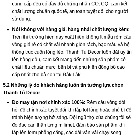
cung cấp đều có đầy đủ chứng nhận CO, CQ, cam kết
chất lượng chuẩn quốc tế, an toàn tuyệt đối cho người
sử dụng.
Nói không với hàng giả, hàng nhái chất lượng kém:
Trên thị trường hiện nay xuất hiện không ít mẫu rèm cầu
vồng giá rẻ có chất vải nhanh giòn rách, bạc màu và hệ
thống trục cuốn lỏng lẻo. Thanh Tú Decor luôn đặt uy tín
lên hàng đầu, cam kết mang đến những sản phẩm có
chất liệu chuẩn mực, bền bỉ và phụ kiện đồng bộ cao
cấp nhất cho bà con tại Đắk Lắk.
5.2 Những lý do khách hàng luôn tin tưởng lựa chọn
Thanh Tú Decor
Đo may tận nơi chính xác 100%:
Rèm cầu vồng đòi
hỏi độ chính xác tuyệt đối khi lắp lọt lòng hoặc phủ bì để
tránh hiện tượng hở sáng. Đội ngũ thợ của chúng tôi sẽ
đo đạc cẩn thận từng milimet, đảm bảo sản phẩm khi
lắp lên form phẳng căng, các dải vân vải chạy song