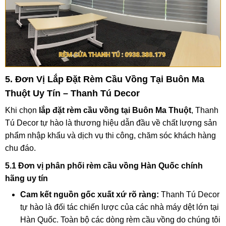
5. Đơn Vị Lắp Đặt Rèm Cầu Vồng Tại Buôn Ma
Thuột Uy Tín – Thanh Tú Decor
Khi chọn
lắp đặt rèm cầu vồng tại Buôn Ma Thuột
, Thanh
Tú Decor tự hào là thương hiệu dẫn đầu về chất lượng sản
phẩm nhập khẩu và dịch vụ thi công, chăm sóc khách hàng
chu đáo.
5.1 Đơn vị phân phối rèm cầu vồng Hàn Quốc chính
hãng uy tín
Cam kết nguồn gốc xuất xứ rõ ràng:
Thanh Tú Decor
tự hào là đối tác chiến lược của các nhà máy dệt lớn tại
Hàn Quốc. Toàn bộ các dòng rèm cầu vồng do chúng tôi