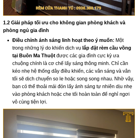
1.2 Giải pháp tối ưu cho không gian phòng khách và
phòng ngủ gia đình
Điều chỉnh ánh sáng linh hoạt theo ý muốn:
Một
trong những lý do khiến dịch vụ
lắp đặt rèm cầu vồng
tại Buôn Ma Thuột
được các gia đình cực kỳ ưa
chuộng chính là cơ chế lấy sáng thông minh. Chỉ cần
kéo nhẹ hệ thống dây điều khiển, các vân sáng và vân
tối sẽ dịch chuyển so le hoặc song song nhau. Nhờ vậy,
bạn có thể thoải mái đón lấy ánh sáng tự nhiên dịu nhẹ
vào phòng khách hoặc che tối hoàn toàn để nghỉ ngơi
vô cùng tiện lợi.