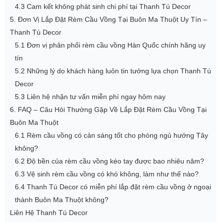
4.3 Cam kết không phát sinh chi phí tại Thanh Tú Decor
5. Đơn Vị Lắp Đặt Rèm Cầu Vồng Tại Buôn Ma Thuột Uy Tín –
Thanh Tú Decor
5.1 Đơn vị phân phối rèm cầu vồng Hàn Quốc chính hãng uy
tín
5.2 Những lý do khách hàng luôn tin tưởng lựa chọn Thanh Tú
Decor
5.3 Liên hệ nhận tư vấn miễn phí ngay hôm nay
6. FAQ – Câu Hỏi Thường Gặp Về Lắp Đặt Rèm Cầu Vồng Tại
Buôn Ma Thuột
6.1 Rèm cầu vồng có cản sáng tốt cho phòng ngủ hướng Tây
không?
6.2 Độ bền của rèm cầu vồng kéo tay được bao nhiêu năm?
6.3 Vệ sinh rèm cầu vồng có khó không, làm như thế nào?
6.4 Thanh Tú Decor có miễn phí lắp đặt rèm cầu vồng ở ngoại
thành Buôn Ma Thuột không?
Liên Hệ Thanh Tú Decor