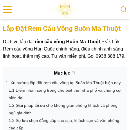
se menu
Lắp Đặt Rèm Cầu Vồng Buôn Ma Thuột
Dịch vụ lắp đặt
rèm cầu vồng Buôn Ma Thuột
, Đắk Lắk.
submenu
Rèm cầu vồng Hàn Quốc chính hãng, điều chỉnh ánh sáng
linh hoạt, thẩm mỹ cao. Tư vấn miễn phí. Gọi 0938 388 179.
submenu
Mục lục
1. Xu hướng lắp đặt rèm cầu vồng tại Buôn Ma Thuột hiện nay
1.1 Điểm nhấn sang trọng cho biệt thự, nhà phố và chung cư
hiện đại
1.2 Giải pháp tối ưu cho không gian phòng khách và phòng
ngủ gia đình
1.3 Sự lựa chọn đẳng cấp cho spa, khách sạn và văn phòng
cao cấp