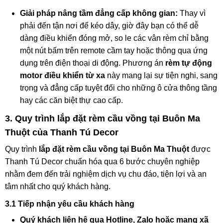
Giải pháp nâng tầm đẳng cấp không gian:
Thay vì
phải đến tận nơi để kéo dây, giờ đây bạn có thể dễ
dàng điều khiển đóng mở, so le các vân rèm chỉ bằng
một nút bấm trên remote cầm tay hoặc thông qua ứng
dụng trên điện thoại di động. Phương án
rèm tự động
motor điều khiển từ xa
này mang lại sự tiện nghi, sang
trọng và đẳng cấp tuyệt đối cho những ô cửa thông tầng
hay các căn biệt thự cao cấp.
3. Quy trình lắp đặt rèm cầu vồng tại Buôn Ma
Thuột của Thanh Tú Decor
Quy trình
lắp đặt rèm cầu vồng tại Buôn Ma Thuột
được
Thanh Tú Decor chuẩn hóa qua 6 bước chuyên nghiệp
nhằm đem đến trải nghiệm dịch vụ chu đáo, tiện lợi và an
tâm nhất cho quý khách hàng.
3.1 Tiếp nhận yêu cầu khách hàng
Quý khách liên hệ qua Hotline, Zalo hoặc mạng xã