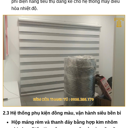
phí điện năng tiêu thụ đáng kể cho hệ thống máy điều
hòa nhiệt độ.
2.3 Hệ thống phụ kiện đồng màu, vận hành siêu bền bỉ
Hộp máng rèm và thanh đáy bằng hợp kim nhôm