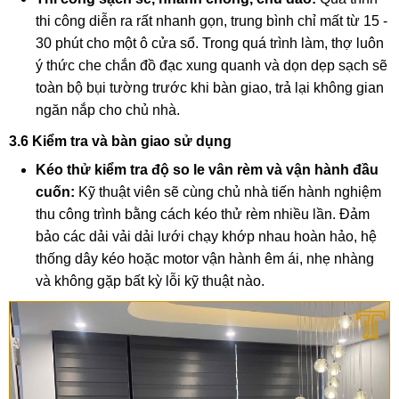
thi công diễn ra rất nhanh gọn, trung bình chỉ mất từ 15 -
30 phút cho một ô cửa sổ. Trong quá trình làm, thợ luôn
ý thức che chắn đồ đạc xung quanh và dọn dẹp sạch sẽ
toàn bộ bụi tường trước khi bàn giao, trả lại không gian
ngăn nắp cho chủ nhà.
3.6 Kiểm tra và bàn giao sử dụng
Kéo thử kiểm tra độ so le vân rèm và vận hành đầu
cuốn:
Kỹ thuật viên sẽ cùng chủ nhà tiến hành nghiệm
thu công trình bằng cách kéo thử rèm nhiều lần. Đảm
bảo các dải vải dải lưới chạy khớp nhau hoàn hảo, hệ
thống dây kéo hoặc motor vận hành êm ái, nhẹ nhàng
và không gặp bất kỳ lỗi kỹ thuật nào.