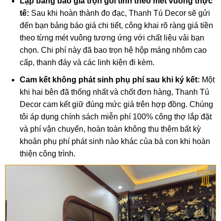
Lập bảng báo giá trọn gói tính theo mét vuông thực
tế:
Sau khi hoàn thành đo đạc, Thanh Tú Decor sẽ gửi
đến bạn bảng báo giá chi tiết, công khai rõ ràng giá tiền
theo từng mét vuông tương ứng với chất liệu vải bạn
chọn. Chi phí này đã bao trọn hệ hộp máng nhôm cao
cấp, thanh đáy và các linh kiện đi kèm.
Cam kết không phát sinh phụ phí sau khi ký kết:
Một
khi hai bên đã thống nhất và chốt đơn hàng, Thanh Tú
Decor cam kết giữ đúng mức giá trên hợp đồng. Chúng
tôi áp dụng chính sách miễn phí 100% công thợ lắp đặt
và phí vận chuyển, hoàn toàn không thu thêm bất kỳ
khoản phụ phí phát sinh nào khác của bà con khi hoàn
thiện công trình.