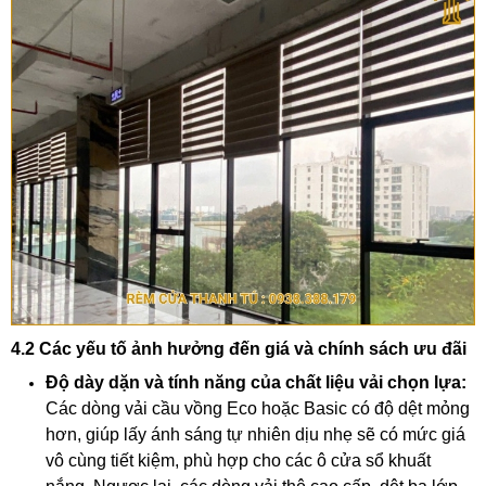
4.2 Các yếu tố ảnh hưởng đến giá và chính sách ưu đãi
Độ dày dặn và tính năng của chất liệu vải chọn lựa:
Các dòng vải cầu vồng Eco hoặc Basic có độ dệt mỏng
hơn, giúp lấy ánh sáng tự nhiên dịu nhẹ sẽ có mức giá
vô cùng tiết kiệm, phù hợp cho các ô cửa sổ khuất