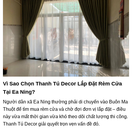
Vì Sao Chọn Thanh Tú Decor Lắp Đặt Rèm Cửa
Tại Ea Ning?
Người dân xã Ea Ning thường phải di chuyển vào Buôn Ma
Thuột để tìm mua rèm cửa và chờ đợi đơn vị lắp đặt – điều
này vừa mất thời gian vừa khó theo dõi chất lượng thi công.
Thanh Tú Decor giải quyết trọn vẹn vấn đề đó.