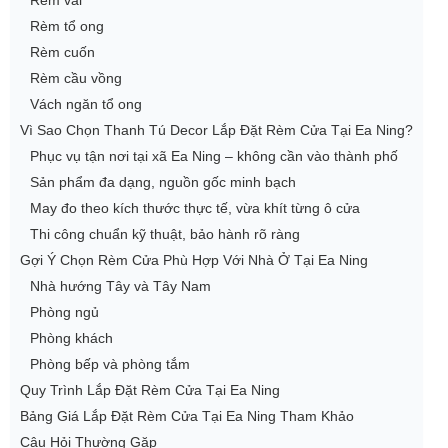
Rèm vải
Rèm tổ ong
Rèm cuốn
Rèm cầu vồng
Vách ngăn tổ ong
Vì Sao Chọn Thanh Tú Decor Lắp Đặt Rèm Cửa Tại Ea Ning?
Phục vụ tận nơi tại xã Ea Ning – không cần vào thành phố
Sản phẩm đa dạng, nguồn gốc minh bạch
May đo theo kích thước thực tế, vừa khít từng ô cửa
Thi công chuẩn kỹ thuật, bảo hành rõ ràng
Gợi Ý Chọn Rèm Cửa Phù Hợp Với Nhà Ở Tại Ea Ning
Nhà hướng Tây và Tây Nam
Phòng ngủ
Phòng khách
Phòng bếp và phòng tắm
Quy Trình Lắp Đặt Rèm Cửa Tại Ea Ning
Bảng Giá Lắp Đặt Rèm Cửa Tại Ea Ning Tham Khảo
Câu Hỏi Thường Gặp