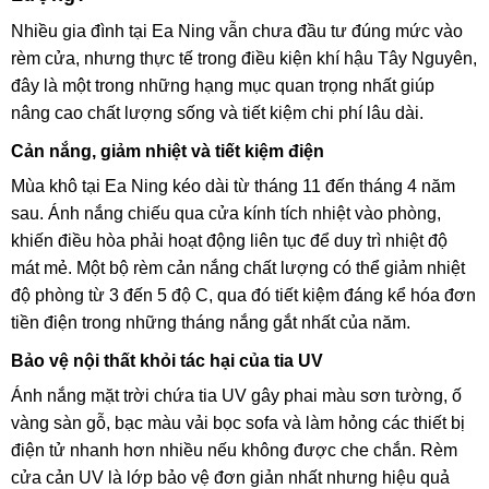
Nhiều gia đình tại Ea Ning vẫn chưa đầu tư đúng mức vào
rèm cửa, nhưng thực tế trong điều kiện khí hậu Tây Nguyên,
đây là một trong những hạng mục quan trọng nhất giúp
nâng cao chất lượng sống và tiết kiệm chi phí lâu dài.
Cản nắng, giảm nhiệt và tiết kiệm điện
Mùa khô tại Ea Ning kéo dài từ tháng 11 đến tháng 4 năm
sau. Ánh nắng chiếu qua cửa kính tích nhiệt vào phòng,
khiến điều hòa phải hoạt động liên tục để duy trì nhiệt độ
mát mẻ. Một bộ rèm cản nắng chất lượng có thể giảm nhiệt
độ phòng từ 3 đến 5 độ C, qua đó tiết kiệm đáng kể hóa đơn
tiền điện trong những tháng nắng gắt nhất của năm.
Bảo vệ nội thất khỏi tác hại của tia UV
Ánh nắng mặt trời chứa tia UV gây phai màu sơn tường, ố
vàng sàn gỗ, bạc màu vải bọc sofa và làm hỏng các thiết bị
điện tử nhanh hơn nhiều nếu không được che chắn. Rèm
cửa cản UV là lớp bảo vệ đơn giản nhất nhưng hiệu quả