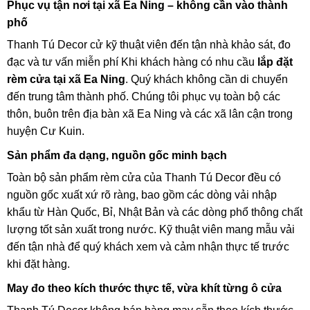
Phục vụ tận nơi tại xã Ea Ning – không cần vào thành
phố
Thanh Tú Decor cử kỹ thuật viên đến tận nhà khảo sát, đo
đạc và tư vấn miễn phí Khi khách hàng có nhu cầu
lắp đặt
rèm cửa tại xã Ea Ning
. Quý khách không cần di chuyển
đến trung tâm thành phố. Chúng tôi phục vụ toàn bộ các
thôn, buôn trên địa bàn xã Ea Ning và các xã lân cận trong
huyện Cư Kuin.
Sản phẩm đa dạng, nguồn gốc minh bạch
Toàn bộ sản phẩm rèm cửa của Thanh Tú Decor đều có
nguồn gốc xuất xứ rõ ràng, bao gồm các dòng vải nhập
khẩu từ Hàn Quốc, Bỉ, Nhật Bản và các dòng phổ thông chất
lượng tốt sản xuất trong nước. Kỹ thuật viên mang mẫu vải
đến tận nhà để quý khách xem và cảm nhận thực tế trước
khi đặt hàng.
May đo theo kích thước thực tế, vừa khít từng ô cửa