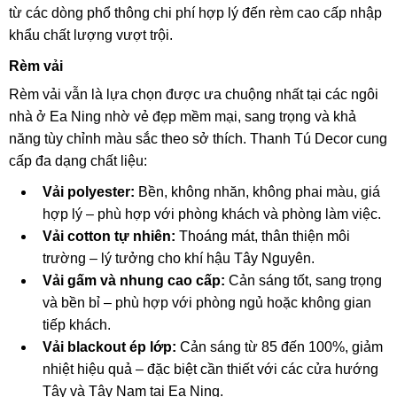
từ các dòng phổ thông chi phí hợp lý đến rèm cao cấp nhập
khẩu chất lượng vượt trội.
Rèm vải
Rèm vải vẫn là lựa chọn được ưa chuộng nhất tại các ngôi
nhà ở Ea Ning nhờ vẻ đẹp mềm mại, sang trọng và khả
năng tùy chỉnh màu sắc theo sở thích. Thanh Tú Decor cung
cấp đa dạng chất liệu:
Vải polyester:
Bền, không nhăn, không phai màu, giá
hợp lý – phù hợp với phòng khách và phòng làm việc.
Vải cotton tự nhiên:
Thoáng mát, thân thiện môi
trường – lý tưởng cho khí hậu Tây Nguyên.
Vải gấm và nhung cao cấp:
Cản sáng tốt, sang trọng
và bền bỉ – phù hợp với phòng ngủ hoặc không gian
tiếp khách.
Vải blackout ép lớp:
Cản sáng từ 85 đến 100%, giảm
nhiệt hiệu quả – đặc biệt cần thiết với các cửa hướng
Tây và Tây Nam tại Ea Ning.