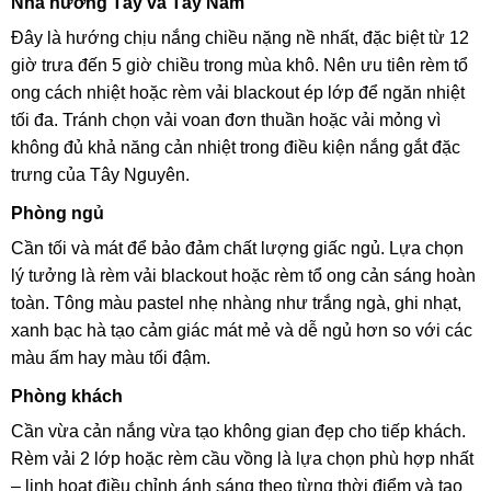
Nhà hướng Tây và Tây Nam
Đây là hướng chịu nắng chiều nặng nề nhất, đặc biệt từ 12
giờ trưa đến 5 giờ chiều trong mùa khô. Nên ưu tiên rèm tổ
ong cách nhiệt hoặc rèm vải blackout ép lớp để ngăn nhiệt
tối đa. Tránh chọn vải voan đơn thuần hoặc vải mỏng vì
không đủ khả năng cản nhiệt trong điều kiện nắng gắt đặc
trưng của Tây Nguyên.
Phòng ngủ
Cần tối và mát để bảo đảm chất lượng giấc ngủ. Lựa chọn
lý tưởng là rèm vải blackout hoặc rèm tổ ong cản sáng hoàn
toàn. Tông màu pastel nhẹ nhàng như trắng ngà, ghi nhạt,
xanh bạc hà tạo cảm giác mát mẻ và dễ ngủ hơn so với các
màu ấm hay màu tối đậm.
Phòng khách
Cần vừa cản nắng vừa tạo không gian đẹp cho tiếp khách.
Rèm vải 2 lớp hoặc rèm cầu vồng là lựa chọn phù hợp nhất
– linh hoạt điều chỉnh ánh sáng theo từng thời điểm và tạo