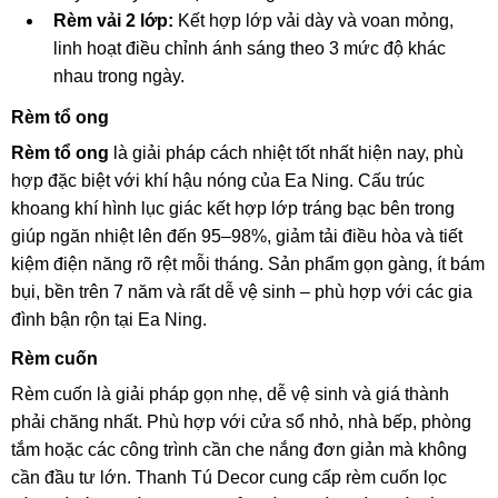
Rèm vải 2 lớp:
Kết hợp lớp vải dày và voan mỏng,
linh hoạt điều chỉnh ánh sáng theo 3 mức độ khác
nhau trong ngày.
Rèm tổ ong
Rèm tổ ong
là giải pháp cách nhiệt tốt nhất hiện nay, phù
hợp đặc biệt với khí hậu nóng của Ea Ning. Cấu trúc
khoang khí hình lục giác kết hợp lớp tráng bạc bên trong
giúp ngăn nhiệt lên đến 95–98%, giảm tải điều hòa và tiết
kiệm điện năng rõ rệt mỗi tháng. Sản phẩm gọn gàng, ít bám
bụi, bền trên 7 năm và rất dễ vệ sinh – phù hợp với các gia
đình bận rộn tại Ea Ning.
Rèm cuốn
Rèm cuốn là giải pháp gọn nhẹ, dễ vệ sinh và giá thành
phải chăng nhất. Phù hợp với cửa sổ nhỏ, nhà bếp, phòng
tắm hoặc các công trình cần che nắng đơn giản mà không
cần đầu tư lớn. Thanh Tú Decor cung cấp rèm cuốn lọc