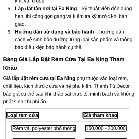
khít và rủ đẹp.
Lắp đặt tận nơi tại Ea Ning
– kỹ thuật viên đến đúng
hẹn, thi công gọn gàng và kiểm tra kỹ trước khi bàn
giao.
Hướng dẫn sử dụng và bảo hành
– hướng dẫn
cách vệ sinh bảo dưỡng từng loại sản phẩm và thông
báo điều kiện bảo hành cụ thể.
Bảng Giá Lắp Đặt Rèm Cửa Tại Ea Ning Tham
Khảo
Giá
lắp đặt rèm cửa tại Ea Ning
phụ thuộc vào loại rèm,
chất liệu, kích thước cửa và hệ phụ kiện. Thanh Tú Decor
báo giá cụ thể sau khi khảo sát thực tế, minh bạch và không
phát sinh chi phí ẩn.
Loại rèm cửa
Giá tham khảo
Rèm vải polyester phổ thông
160.000 - 200.000