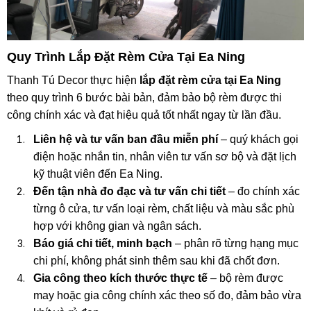
Quy Trình Lắp Đặt Rèm Cửa Tại Ea Ning
Thanh Tú Decor thực hiện
lắp đặt rèm cửa tại Ea Ning
theo quy trình 6 bước bài bản, đảm bảo bộ rèm được thi
công chính xác và đạt hiệu quả tốt nhất ngay từ lần đầu.
Liên hệ và tư vấn ban đầu miễn phí
– quý khách gọi
điện hoặc nhắn tin, nhân viên tư vấn sơ bộ và đặt lịch
kỹ thuật viên đến Ea Ning.
Đến tận nhà đo đạc và tư vấn chi tiết
– đo chính xác
từng ô cửa, tư vấn loại rèm, chất liệu và màu sắc phù
hợp với không gian và ngân sách.
Báo giá chi tiết, minh bạch
– phân rõ từng hạng mục
chi phí, không phát sinh thêm sau khi đã chốt đơn.
Gia công theo kích thước thực tế
– bộ rèm được
may hoặc gia công chính xác theo số đo, đảm bảo vừa