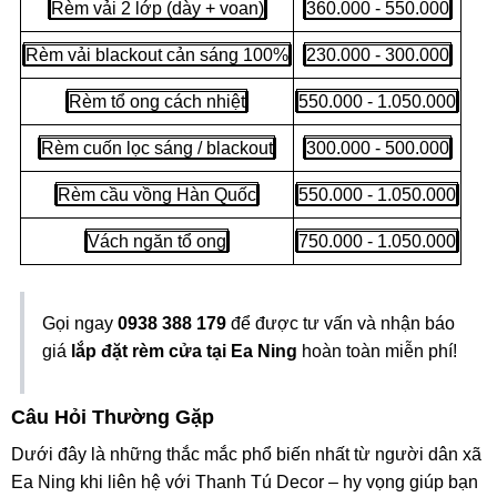
Rèm vải 2 lớp (dày + voan)
360.000 - 550.000
Rèm vải blackout cản sáng 100%
230.000 - 300.000
Rèm tổ ong cách nhiệt
550.000 - 1.050.000
Rèm cuốn lọc sáng / blackout
300.000 - 500.000
Rèm cầu vồng Hàn Quốc
550.000 - 1.050.000
Vách ngăn tổ ong
750.000 - 1.050.000
Gọi ngay
0938 388 179
để được tư vấn và nhận báo
giá
lắp đặt rèm cửa tại Ea Ning
hoàn toàn miễn phí!
Câu Hỏi Thường Gặp
Dưới đây là những thắc mắc phổ biến nhất từ người dân xã
Ea Ning khi liên hệ với Thanh Tú Decor – hy vọng giúp bạn