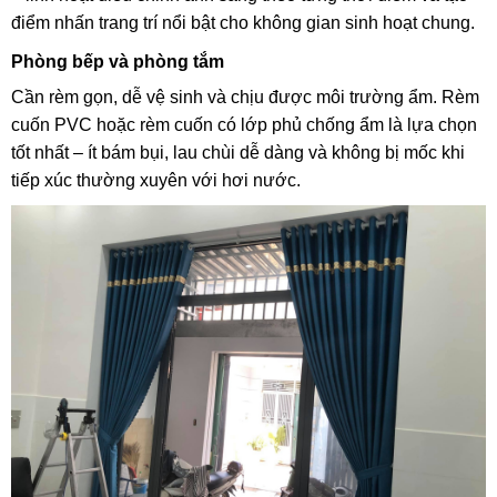
điểm nhấn trang trí nổi bật cho không gian sinh hoạt chung.
Phòng bếp và phòng tắm
Cần rèm gọn, dễ vệ sinh và chịu được môi trường ẩm. Rèm
cuốn PVC hoặc rèm cuốn có lớp phủ chống ẩm là lựa chọn
tốt nhất – ít bám bụi, lau chùi dễ dàng và không bị mốc khi
tiếp xúc thường xuyên với hơi nước.