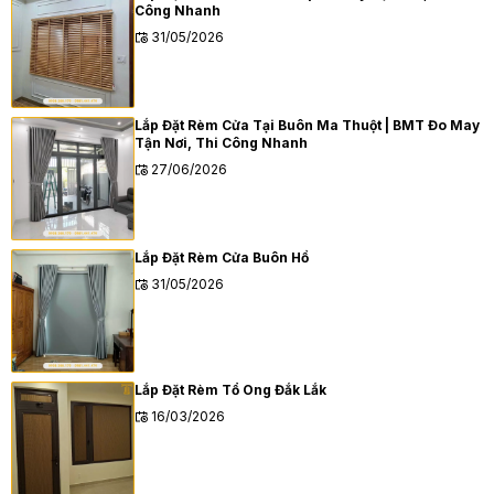
Công Nhanh
31/05/2026
Lắp Đặt Rèm Cửa Tại Buôn Ma Thuột | BMT Đo May
Tận Nơi, Thi Công Nhanh
27/06/2026
Lắp Đặt Rèm Cửa Buôn Hồ
31/05/2026
Lắp Đặt Rèm Tổ Ong Đắk Lắk
16/03/2026