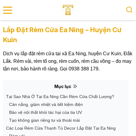
se menu
Lắp Đặt Rèm Cửa Ea Ning – Huyện Cư
Kuin
submenu
Dịch vụ lắp đặt rèm cửa tại xã Ea Ning, huyện Cư Kuin, Đắk
submenu
Lắk. Rèm vải, rèm tổ ong, rèm cuốn, rèm cầu vồng – đo may
tận nơi, bảo hành rõ ràng. Gọi 0938 388 179.
Mục lục
Tại Sao Nhà Ở Tại Ea Ning Cần Rèm Cửa Chất Lượng?
Cản nắng, giảm nhiệt và tiết kiệm điện
Bảo vệ nội thất khỏi tác hại của tia UV
Tạo không gian riêng tư và thoải mái
Các Loại Rèm Cửa Thanh Tú Decor Lắp Đặt Tại Ea Ning