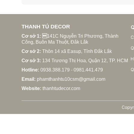
THANH TÚ DECOR
Q
Cơ sở 1: 
141C Nguyễn Tri Phương, Thành
C
Công, Buôn Ma Thuột, Đắk Lắk
Q
Cơ sở 2:
Thôn 14 xã Easup, Tỉnh Đắk Lắk
H
Cơ sở 3:
134 Trương Thị Hoa, Quận 12, TP. HCM
Q
Hotline:
0938.388.179 - 0981.441.479
Email:
phamthanhtu10csm@gmail.com
Website:
thanhtudecor.com
Copyr