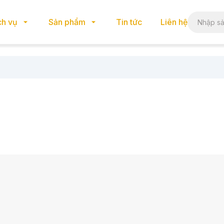
ch vụ
Sản phẩm
Tin tức
Liên hệ