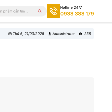
Hotline 24/7
0938 388 179
Thứ 6, 21/03/2025
Administrator
238