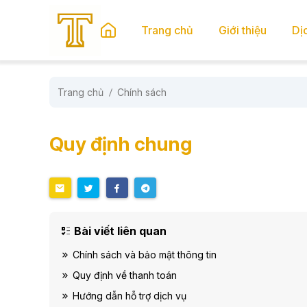
se menu
Trang chủ
Giới thiệu
Dị
Trang chủ
Chính sách
submenu
submenu
Quy định chung
Bài viết liên quan
Chính sách và bảo mật thông tin
Quy định về thanh toán
Hướng dẫn hỗ trợ dịch vụ