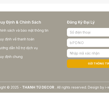
uy Định & Chính Sách
Đăng Ký Đại Lý
hính sách và bảo mật thông tin
uy định về thanh toán
bPDNO
ướng dẫn hỗ trợ dịch vụ
uy định chung
GỬI THÔNG TI
ight © 2025 -
THANH TÚ DECOR
. All rights reserved.
Design by i-