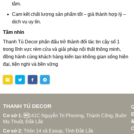
tâm.
Cam kết chất lượng sản phẩm tốt – giá thành hợp lý –
dịch vụ uy tín.
Tầm nhìn
Thanh Tú Decor phấn đấu trở thành đối tác tin cậy số 1
trong lĩnh vực rèm cửa và giải pháp nội thất thông minh,
đồng hành cùng khách hàng kiến tạo không gian sống hiện
đại, tiện nghi và bền vững
THANH TÚ DECOR
Đ
Cơ sở 1: 
141C Nguyễn Tri Phương, Thành Công, Buôn
Ma Thuột, Đắk Lắk
C
Cơ sở 2:
Thôn 14 xã Easup, Tỉnh Đắk Lắk