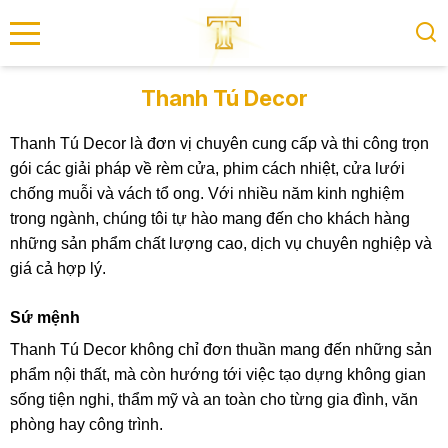
se menu
Thanh Tú Decor
Thanh Tú Decor là đơn vị chuyên cung cấp và thi công trọn
submenu
gói các giải pháp về rèm cửa, phim cách nhiệt, cửa lưới
chống muỗi và vách tổ ong. Với nhiều năm kinh nghiệm
submenu
trong ngành, chúng tôi tự hào mang đến cho khách hàng
những sản phẩm chất lượng cao, dịch vụ chuyên nghiệp và
giá cả hợp lý.
Sứ mệnh
Thanh Tú Decor không chỉ đơn thuần mang đến những sản
phẩm nội thất, mà còn hướng tới việc tạo dựng không gian
sống tiện nghi, thẩm mỹ và an toàn cho từng gia đình, văn
phòng hay công trình.