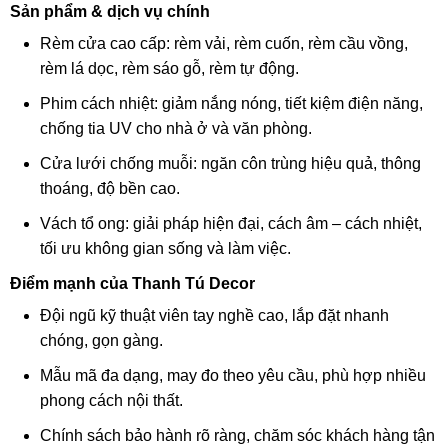
Sản phẩm & dịch vụ chính
Rèm cửa cao cấp: rèm vải, rèm cuốn, rèm cầu vồng,
rèm lá dọc, rèm sáo gỗ, rèm tự động.
Phim cách nhiệt: giảm nắng nóng, tiết kiệm điện năng,
chống tia UV cho nhà ở và văn phòng.
Cửa lưới chống muỗi: ngăn côn trùng hiệu quả, thông
thoáng, độ bền cao.
Vách tổ ong: giải pháp hiện đại, cách âm – cách nhiệt,
tối ưu không gian sống và làm việc.
Điểm mạnh của Thanh Tú Decor
Đội ngũ kỹ thuật viên tay nghề cao, lắp đặt nhanh
chóng, gọn gàng.
Mẫu mã đa dạng, may đo theo yêu cầu, phù hợp nhiều
phong cách nội thất.
Chính sách bảo hành rõ ràng, chăm sóc khách hàng tận