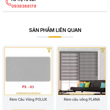
0938388179
SẢN PHẨM LIÊN QUAN
Rèm cầu vồng PLANA
Rèm cầu vồng PLISTO