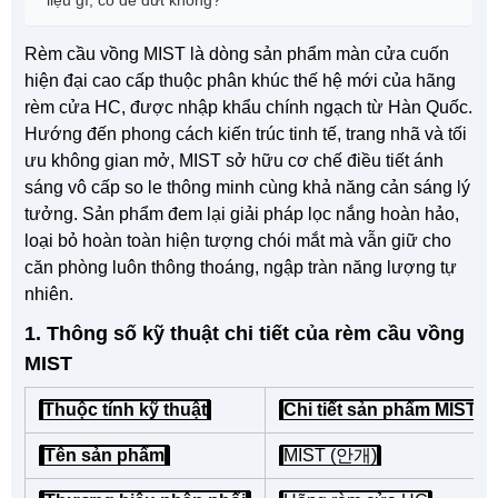
Rèm cầu vồng MIST là dòng sản phẩm màn cửa cuốn
hiện đại cao cấp thuộc phân khúc thế hệ mới của hãng
rèm cửa HC, được nhập khẩu chính ngạch từ Hàn Quốc.
Hướng đến phong cách kiến trúc tinh tế, trang nhã và tối
ưu không gian mở, MIST sở hữu cơ chế điều tiết ánh
sáng vô cấp so le thông minh cùng khả năng cản sáng lý
tưởng. Sản phẩm đem lại giải pháp lọc nắng hoàn hảo,
loại bỏ hoàn toàn hiện tượng chói mắt mà vẫn giữ cho
căn phòng luôn thông thoáng, ngập tràn năng lượng tự
nhiên.
1. Thông số kỹ thuật chi tiết của rèm cầu vồng
MIST
Thuộc tính kỹ thuật
Chi tiết sản phẩm MIST 
Tên sản phẩm
MIST (안개)