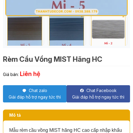
Rèm Cầu Vồng MIST Hãng HC
Liên hệ
Giá bán:
Chat zalo
Chat Facebook
Giải đáp hỗ trợ ngay tức thì
Giải đáp hỗ trợ ngay tức thì
Mô tả
Mẫu rèm cầu vồng MIST hãng HC cao cấp nhập khẩu