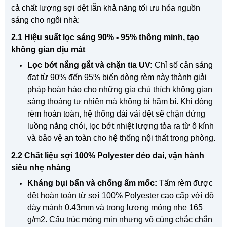
cả chất lượng sợi dệt lẫn khả năng tối ưu hóa nguồn
sáng cho ngôi nhà:
2.1 Hiệu suất lọc sáng 90% - 95% thông minh, tạo
không gian dịu mát
Lọc bớt nắng gắt và chặn tia UV:
Chỉ số cản sáng
đạt từ 90% đến 95% biến dòng rèm này thành giải
pháp hoàn hảo cho những gia chủ thích không gian
sáng thoáng tự nhiên mà không bị hầm bí. Khi đóng
rèm hoàn toàn, hệ thống dải vải dệt sẽ chặn đứng
luồng nắng chói, lọc bớt nhiệt lượng tỏa ra từ ô kính
và bảo vệ an toàn cho hệ thống nội thất trong phòng.
2.2 Chất liệu sợi 100% Polyester dẻo dai, vận hành
siêu nhẹ nhàng
Kháng bụi bẩn và chống ẩm mốc:
Tấm rèm được
dệt hoàn toàn từ sợi 100% Polyester cao cấp với độ
dày mảnh 0.43mm và trọng lượng mỏng nhẹ
165
g/m2
. Cấu trúc mỏng mịn nhưng vô cùng chắc chắn