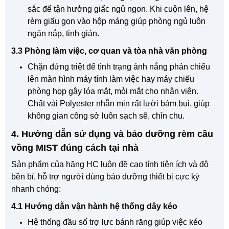
sắc để tận hưởng giấc ngủ ngon. Khi cuộn lên, hệ
rèm giấu gọn vào hộp máng giúp phòng ngủ luôn
ngăn nắp, tinh giản.
3.3 Phòng làm việc, cơ quan và tòa nhà văn phòng
Chặn đứng triệt để tình trạng ánh nắng phản chiếu
lên màn hình máy tính làm việc hay máy chiếu
phòng họp gây lóa mắt, mỏi mắt cho nhân viên.
Chất vải Polyester nhẵn mịn rất lười bám bụi, giúp
không gian công sở luôn sạch sẽ, chỉn chu.
4. Hướng dẫn sử dụng và bảo dưỡng rèm cầu
vồng MIST đúng cách tại nhà
Sản phẩm của hãng HC luôn đề cao tính tiện ích và độ
bền bỉ, hỗ trợ người dùng bảo dưỡng thiết bị cực kỳ
nhanh chóng:
4.1 Hướng dẫn vận hành hệ thống dây kéo
Hệ thống đầu số trợ lực bánh răng giúp việc kéo