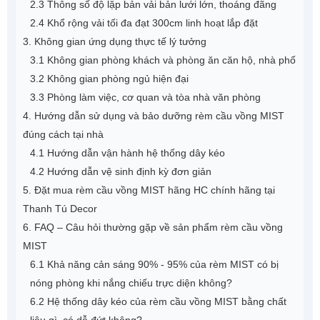
2.3 Thông số độ lặp bản vải bản lưới lớn, thoáng đãng
2.4 Khổ rộng vải tối đa đạt 300cm linh hoạt lắp đặt
3. Không gian ứng dụng thực tế lý tưởng
3.1 Không gian phòng khách và phòng ăn căn hộ, nhà phố
3.2 Không gian phòng ngủ hiện đại
3.3 Phòng làm việc, cơ quan và tòa nhà văn phòng
4. Hướng dẫn sử dụng và bảo dưỡng rèm cầu vồng MIST
đúng cách tại nhà
4.1 Hướng dẫn vận hành hệ thống dây kéo
4.2 Hướng dẫn vệ sinh định kỳ đơn giản
5. Đặt mua rèm cầu vồng MIST hãng HC chính hãng tại
Thanh Tú Decor
6. FAQ – Câu hỏi thường gặp về sản phẩm rèm cầu vồng
MIST
6.1 Khả năng cản sáng 90% - 95% của rèm MIST có bị
nóng phòng khi nắng chiếu trực diện không?
6.2 Hệ thống dây kéo của rèm cầu vồng MIST bằng chất
liệu gì, có dễ đứt không?