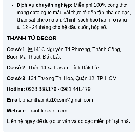
Dịch vụ chuyên nghiệp:
Miễn phí 100% công thợ
mang catalogue mẫu vải thực tế đến tận nhà đo đạc,
khảo sát phương án. Chính sách bảo hành rõ ràng
từ 12 - 24 tháng cho hệ đầu cuốn, hộp số.
THANH TÚ DECOR
Cơ sở 1: 
141C Nguyễn Tri Phương, Thành Công,
Buôn Ma Thuột, Đắk Lắk
Cơ sở 2:
Thôn 14 xã Easup, Tỉnh Đắk Lắk
Cơ sở 3:
134 Trương Thị Hoa, Quận 12, TP. HCM
Hotline:
0938.388.179 - 0981.441.479
Email:
phamthanhtu10csm@gmail.com
Website:
thanhtudecor.com
Liên hệ ngay để được tư vấn và đo đạc miễn phí tại nhà.