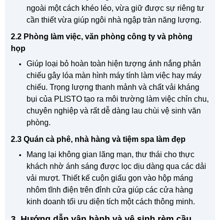
ngoài một cách khéo léo, vừa giữ được sự riêng tư
cần thiết vừa giúp ngôi nhà ngập tràn năng lượng.
2.2 Phòng làm việc, văn phòng công ty và phòng
họp
Giúp loại bỏ hoàn toàn hiện tượng ánh nắng phản
chiếu gây lóa màn hình máy tính làm việc hay máy
chiếu. Trọng lượng thanh mảnh và chất vải kháng
bụi của PLISTO tạo ra môi trường làm việc chỉn chu,
chuyên nghiệp và rất dễ dàng lau chùi vệ sinh văn
phòng.
2.3 Quán cà phê, nhà hàng và tiệm spa làm đẹp
Mang lại không gian lãng mạn, thư thái cho thực
khách nhờ ánh sáng được lọc dịu dàng qua các dải
vải mượt. Thiết kế cuộn giấu gọn vào hộp máng
nhôm tĩnh điện trên đỉnh cửa giúp các cửa hàng
kinh doanh tối ưu diện tích một cách thông minh.
3. Hướng dẫn vận hành và vệ sinh rèm cầu