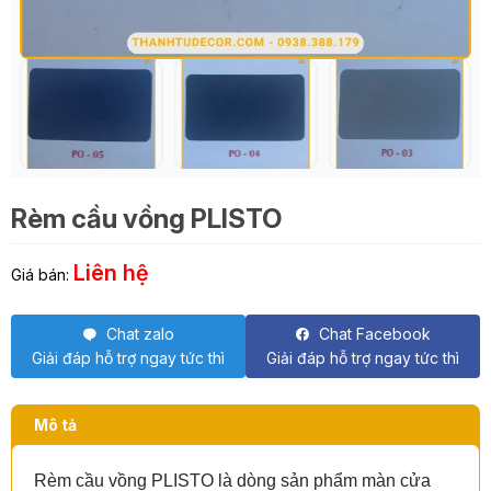
Rèm cầu vồng PLISTO
Liên hệ
Giá bán:
Chat zalo
Chat Facebook
Giải đáp hỗ trợ ngay tức thì
Giải đáp hỗ trợ ngay tức thì
Mô tả
Rèm cầu vồng PLISTO là dòng sản phẩm màn cửa