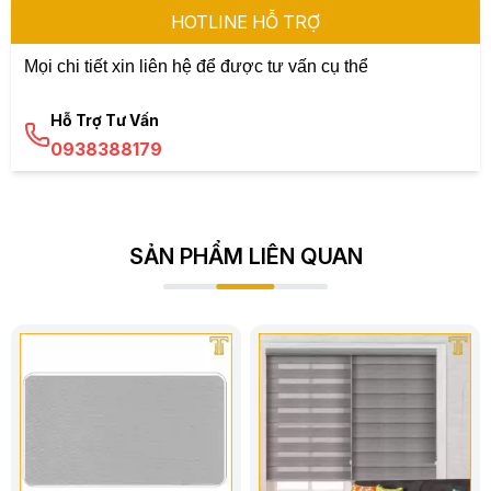
HOTLINE HỖ TRỢ
Mọi chi tiết xin liên hệ để được tư vấn cụ thể
Hỗ Trợ Tư Vấn
0938388179
SẢN PHẨM LIÊN QUAN