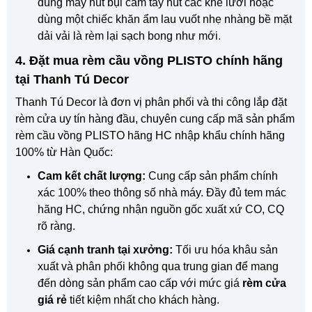
dùng máy hút bụi cầm tay hút các khe lưới hoặc
dùng một chiếc khăn ẩm lau vuốt nhẹ nhàng bề mặt
dải vải là rèm lại sạch bong như mới.
4. Đặt mua rèm cầu vồng PLISTO chính hãng
tại Thanh Tú Decor
Thanh Tú Decor là đơn vị phân phối và thi công lắp đặt
rèm cửa uy tín hàng đầu, chuyên cung cấp mã sản phẩm
rèm cầu vồng PLISTO hãng HC nhập khẩu chính hãng
100% từ Hàn Quốc:
Cam kết chất lượng:
Cung cấp sản phẩm chính
xác 100% theo thông số nhà máy. Đầy đủ tem mác
hãng HC, chứng nhận nguồn gốc xuất xứ CO, CQ
rõ ràng.
Giá cạnh tranh tại xưởng:
Tối ưu hóa khâu sản
xuất và phân phối không qua trung gian để mang
đến dòng sản phẩm cao cấp với mức giá
rèm cửa
giá rẻ
tiết kiệm nhất cho khách hàng.