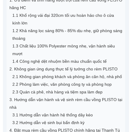
hãng HC
1.1 Khổ rộng vải đại 320cm tối ưu hoàn hảo cho ô cửa
kính lớn
1.2 Khả năng lọc sáng 80% - 85% dịu nhẹ, giữ phòng sáng
thoáng
1.3 Chất liệu 100% Polyester mỏng nhẹ, vận hành siêu
mượt
1.4 Công nghệ dệt nhuộm bền màu chuẩn quốc tế
2. Không gian ứng dụng thực tế lý tưởng cho rèm PLISTO
2.1 Không gian phòng khách và phòng ăn căn hộ, nhà phố
2.2 Phòng làm việc, văn phòng công ty và phòng họp
2.3 Quán cà phê, nhà hàng và tiệm spa làm đẹp
3. Hướng dẫn vận hành và vệ sinh rèm cầu vồng PLISTO tại
nhà
3.1 Hướng dẫn vận hành hệ thống dây kéo
3.2 Hướng dẫn vệ sinh bụi bẩn định kỳ
4. Đặt mua rèm cầu vồng PLISTO chính hãng tại Thanh Tú