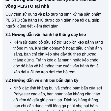
vồng PLISTO tại nhà
Quy trình sử dụng và bảo dưỡng định kỳ mã sản phẩm
PLISTO của hãng HC được đơn giản hóa tối đa, giúp
người dùng tiết kiệm thời gian:
3.1 Hướng dẫn vận hành hệ thống dây kéo
Rèm sử dụng bộ đầu số trợ lực xích kéo bánh răng
thông minh. Khi cần đóng/mở hoặc điều chỉnh ánh
sáng, bạn chỉ cần kéo nhẹ dây dù theo phương
thẳng đứng. Tránh kéo giật mạnh hoặc kéo chéo
góc để bảo vệ hệ thống trục cuốn vận hành êm ái,
kéo dài tuổi thọ trọn đời cho bộ rèm.
3.2 Hướng dẫn vệ sinh bụi bẩn định kỳ
Nhờ đặc tính kháng bụi và chống bám bẩn của sợi
Polyester cao cấp, bạn hoàn toàn không cần tháo
dỡ rèm để giặt giũ phức tạp. Định kỳ hàng tháng,
bạn chỉ cần dùng chổi lông gà phủi nhẹ bụi bám,