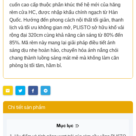
cuốn cao cấp thuộc phân khúc thế hệ mới của hãng
rèm cửa HC, được nhập khẩu chính ngạch từ Hàn
Quốc. Hướng đến phong cách nội thất tối giản, thanh
lịch và tối ưu không gian mở, PLISTO sở hữu khổ vải
rộng đại 320cm cùng khả năng cản sáng từ 80% đến
85%. Mã rèm này mang lại giải pháp điều tiết ánh
sáng dịu nhẹ hoàn hảo, chuyển hóa ánh nắng chói
chang thành luồng sáng mát mẻ mà không làm căn
phòng bị tối tăm, hầm bí.
Chi tiết sản phẩm
Mục lục
1. Ưu điểm và tính năng vượt trội của rèm cầu vồng PLISTO