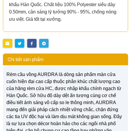
khẩu Hàn Quốc. Chất liệu 100% Polyester siêu dày
0.50mm, cản sáng lý tưởng 90% - 95%, chống nóng
ưu việt. Giá tốt tại xưởng.
Chi tiết sản phẩm
Rèm cầu vồng AURDRA là dòng sản phẩm màn cửa
cuốn hiện đại cao cấp thuộc phân khúc chất lượng cao
của hãng rèm cửa HC, được nhập khẩu chính ngạch từ
Hàn Quốc. Sở hữu độ dày dệt ấn tượng cùng cơ chế
điều tiết ánh sáng vô cấp so le thông minh, AURDRA
mang đến giải pháp cách nhiệt vững chắc, chặn đứng
các tia UV độc hại và làm dịu mát không gian sống. Đây
là sự lựa chọn décor hoàn hảo cho các ngôi nhà phố
hiện đại, căn hộ chung cư cao tầng hay những văn