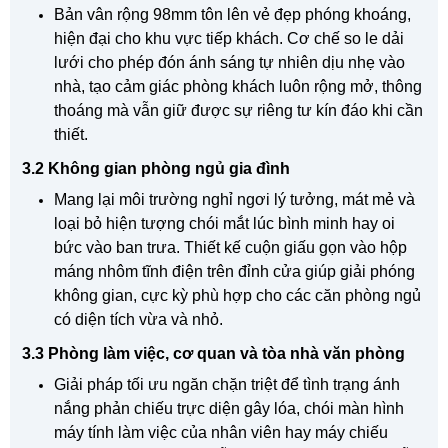
Bản vân rộng 98mm tôn lên vẻ đẹp phóng khoáng,
hiện đại cho khu vực tiếp khách. Cơ chế so le dải
lưới cho phép đón ánh sáng tự nhiên dịu nhẹ vào
nhà, tạo cảm giác phòng khách luôn rộng mở, thông
thoáng mà vẫn giữ được sự riêng tư kín đáo khi cần
thiết.
3.2 Không gian phòng ngủ gia đình
Mang lại môi trường nghỉ ngơi lý tưởng, mát mẻ và
loại bỏ hiện tượng chói mắt lúc bình minh hay oi
bức vào ban trưa. Thiết kế cuộn giấu gọn vào hộp
máng nhôm tĩnh điện trên đỉnh cửa giúp giải phóng
không gian, cực kỳ phù hợp cho các căn phòng ngủ
có diện tích vừa và nhỏ.
3.3 Phòng làm việc, cơ quan và tòa nhà văn phòng
Giải pháp tối ưu ngăn chặn triệt để tình trạng ánh
nắng phản chiếu trực diện gây lóa, chói màn hình
máy tính làm việc của nhân viên hay máy chiếu