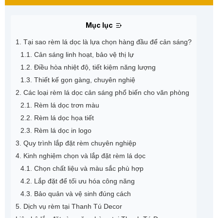
Mục lục
1. Tại sao rèm lá dọc là lựa chọn hàng đầu để cản sáng?
1.1. Cản sáng linh hoạt, bảo vệ thị lự
1.2. Điều hòa nhiệt độ, tiết kiệm năng lượng
1.3. Thiết kế gọn gàng, chuyên nghiệ
2. Các loại rèm lá dọc cản sáng phổ biến cho văn phòng
2.1. Rèm lá dọc trơn màu
2.2. Rèm lá dọc họa tiết
2.3. Rèm lá dọc in logo
3. Quy trình lắp đặt rèm chuyên nghiệp
4. Kinh nghiệm chọn và lắp đặt rèm lá dọc
4.1. Chọn chất liệu và màu sắc phù hợp
4.2. Lắp đặt để tối ưu hóa công năng
4.3. Bảo quản và vệ sinh đúng cách
5. Dịch vụ rèm tại Thanh Tú Decor