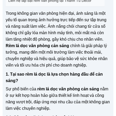
Liên hệ lắp đặt rèm văn phòng tại Thanh Tú Decor
Trong không gian văn phòng hiện đại, ánh sáng là một
yếu tố quan trọng ảnh hưởng trực tiếp đến sự tập trung
và năng suất làm việc. Ánh nắng chói chang từ cửa sổ
không chỉ gây lóa màn hình máy tính, mỏi mắt mà còn
làm tăng nhiệt độ phòng, gây khó chịu cho nhân viên.
Rèm lá dọc văn phòng cản sáng
chính là giải pháp lý
tưởng, mang đến một môi trường làm việc thoải mái,
chuyên nghiệp và hiệu quả, giúp bảo vệ sức khỏe nhân
viên và tối ưu hóa chi phí cho doanh nghiệp.
1. Tại sao rèm lá dọc là lựa chọn hàng đầu để cản
sáng?
Sự phổ biến của
rèm lá dọc văn phòng cản sáng
nằm
ở sự kết hợp hoàn hảo giữa thiết kế linh hoạt và công
năng vượt trội, đáp ứng mọi nhu cầu của một không gian
làm việc chuyên nghiệp.