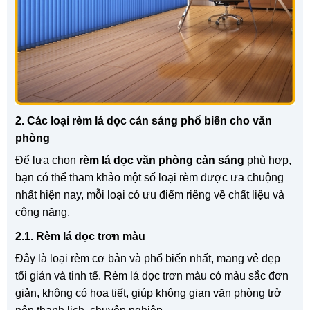
2. Các loại rèm lá dọc cản sáng phổ biến cho văn
phòng
Để lựa chọn
rèm lá dọc văn phòng cản sáng
phù hợp,
bạn có thể tham khảo một số loại rèm được ưa chuộng
nhất hiện nay, mỗi loại có ưu điểm riêng về chất liệu và
công năng.
2.1. Rèm lá dọc trơn màu
Đây là loại rèm cơ bản và phổ biến nhất, mang vẻ đẹp
tối giản và tinh tế. Rèm lá dọc trơn màu có màu sắc đơn
giản, không có họa tiết, giúp không gian văn phòng trở