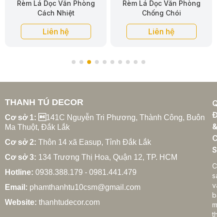
Rèm Lá Dọc Văn Phòng
Rèm Lá Dọc Văn Phòng
Chống Chói
Chống Tia UV
Liên hệ
Liên hệ
THANH TÚ DECOR
Đ
Cơ sở 1: 
141C Nguyễn Tri Phương, Thành Công, Buôn
Ma Thuột, Đắk Lắk
C
Cơ sở 2:
Thôn 14 xã Easup, Tỉnh Đắk Lắk
S
Cơ sở 3:
134 Trương Thị Hoa, Quận 12, TP. HCM
C
Hotline:
0938.388.179 - 0981.441.479
s
v
Email:
phamthanhtu10csm@gmail.com
b
Website:
thanhtudecor.com
m
t