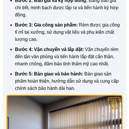
Bước 2: Báo giá và ký hợp đồng:
Bảng báo giá
chi tiết, minh bạch được lập ra và tiến hành ký hợp
đồng.
Bước 3: Gia công sản phẩm:
Rèm được gia công
tỉ mỉ tại xưởng, sử dụng vật liệu và phụ kiện chất
lượng cao.
Bước 4: Vận chuyển và lắp đặt:
Vận chuyển rèm
đến tận văn phòng và tiến hành lắp đặt cẩn thận,
nhanh chóng, đảm bảo tính thẩm mỹ cao nhất.
Bước 5: Bàn giao và bảo hành:
Bàn giao sản
phẩm hoàn thiện, hướng dẫn sử dụng và cung cấp
chính sách bảo hành dài hạn.