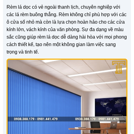
Rèm lá dọc có vẻ ngoài thanh lịch, chuyên nghiệp với
các lá rèm buông thẳng. Rèm không chỉ phù hợp với các
ô cửa sổ nhỏ mà còn là lựa chọn hoàn hảo cho các cửa
kính lớn, vách kính của văn phòng. Sự đa dạng về màu
sắc cũng giúp rèm lá dọc dễ dàng hài hòa với mọi phong
cách thiết kế, tạo nên một không gian làm việc sang
trọng và tinh tế.