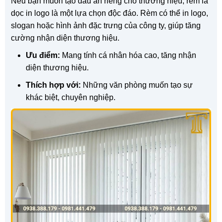
Nếu bạn muốn tạo dấu ấn riêng cho thương hiệu, rèm lá
dọc in logo là một lựa chọn độc đáo. Rèm có thể in logo,
slogan hoặc hình ảnh đặc trưng của công ty, giúp tăng
cường nhận diện thương hiệu.
Ưu điểm:
Mang tính cá nhân hóa cao, tăng nhận
diện thương hiệu.
Thích hợp với:
Những văn phòng muốn tạo sự
khác biệt, chuyên nghiệp.