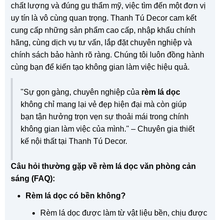
chất lượng và đúng gu thẩm mỹ, việc tìm đến một đơn vị
uy tín là vô cùng quan trọng. Thanh Tú Decor cam kết
cung cấp những sản phẩm cao cấp, nhập khẩu chính
hãng, cùng dịch vụ tư vấn, lắp đặt chuyên nghiệp và
chính sách bảo hành rõ ràng. Chúng tôi luôn đồng hành
cùng bạn để kiến tạo không gian làm việc hiệu quả.
"Sự gọn gàng, chuyên nghiệp của
rèm lá dọc
không chỉ mang lại vẻ đẹp hiện đại mà còn giúp
bạn tận hưởng trọn vẹn sự thoải mái trong chính
không gian làm việc của mình." – Chuyên gia thiết
kế nội thất tại Thanh Tú Decor.
Câu hỏi thường gặp về rèm lá dọc văn phòng cản
sáng (FAQ):
Rèm lá dọc có bền không?
Rèm lá dọc được làm từ vật liệu bền, chịu được