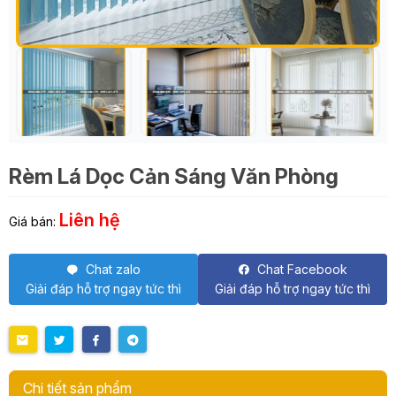
Rèm Lá Dọc Cản Sáng Văn Phòng
Liên hệ
Giá bán:
Chat zalo
Chat Facebook
Giải đáp hỗ trợ ngay tức thì
Giải đáp hỗ trợ ngay tức thì
Chi tiết sản phẩm