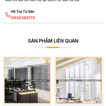
Hỗ Trợ Tư Vấn
0938388179
SẢN PHẨM LIÊN QUAN