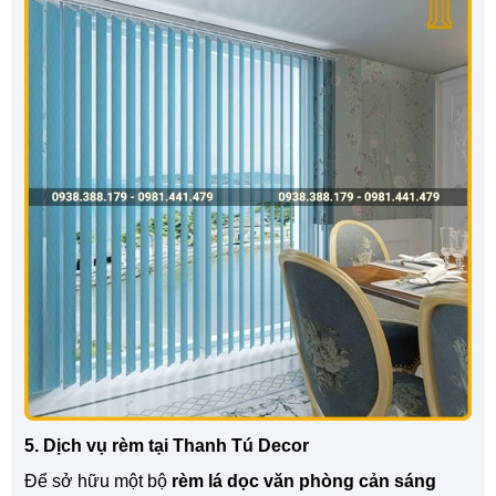
5. Dịch vụ rèm tại Thanh Tú Decor
Để sở hữu một bộ
rèm lá dọc văn phòng cản sáng