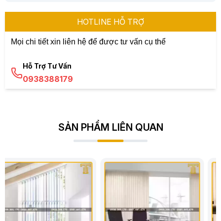
HOTLINE HỖ TRỢ
Mọi chi tiết xin liên hệ để được tư vấn cụ thể
Hỗ Trợ Tư Vấn
0938388179
SẢN PHẨM LIÊN QUAN