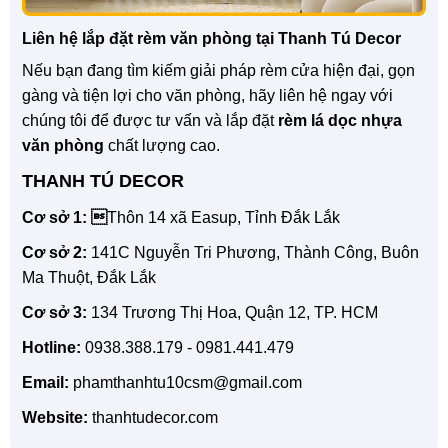
Liên hệ lắp đặt rèm văn phòng tại Thanh Tú Decor
Nếu bạn đang tìm kiếm giải pháp rèm cửa hiện đại, gọn
gàng và tiện lợi cho văn phòng, hãy liên hệ ngay với
chúng tôi để được tư vấn và lắp đặt
rèm lá dọc nhựa
văn phòng
chất lượng cao.
THANH TÚ DECOR
Cơ sở 1: 
Thôn 14 xã Easup, Tỉnh Đắk Lắk
Cơ sở 2:
141C Nguyễn Tri Phương, Thành Công, Buôn
Ma Thuột, Đắk Lắk
Cơ sở 3:
134 Trương Thị Hoa, Quận 12, TP. HCM
Hotline:
0938.388.179 - 0981.441.479
Email:
phamthanhtu10csm@gmail.com
Website:
thanhtudecor.com