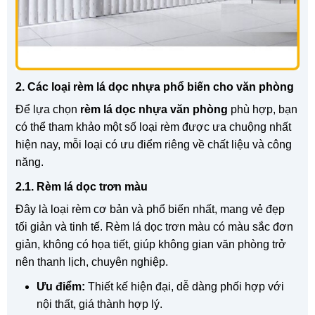
2. Các loại rèm lá dọc nhựa phổ biến cho văn phòng
Để lựa chọn
rèm lá dọc nhựa văn phòng
phù hợp, bạn
có thể tham khảo một số loại rèm được ưa chuộng nhất
hiện nay, mỗi loại có ưu điểm riêng về chất liệu và công
năng.
2.1. Rèm lá dọc trơn màu
Đây là loại rèm cơ bản và phổ biến nhất, mang vẻ đẹp
tối giản và tinh tế. Rèm lá dọc trơn màu có màu sắc đơn
giản, không có họa tiết, giúp không gian văn phòng trở
nên thanh lịch, chuyên nghiệp.
Ưu điểm:
Thiết kế hiện đại, dễ dàng phối hợp với
nội thất, giá thành hợp lý.