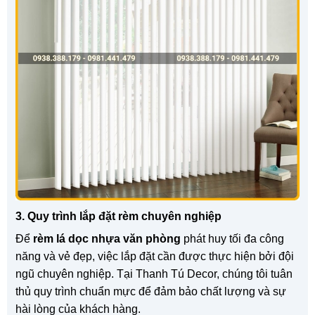
3. Quy trình lắp đặt rèm chuyên nghiệp
Để
rèm lá dọc nhựa văn phòng
phát huy tối đa công
năng và vẻ đẹp, việc lắp đặt cần được thực hiện bởi đội
ngũ chuyên nghiệp. Tại Thanh Tú Decor, chúng tôi tuân
thủ quy trình chuẩn mực để đảm bảo chất lượng và sự
hài lòng của khách hàng.