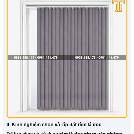
4. Kinh nghiệm chọn và lắp đặt rèm lá dọc