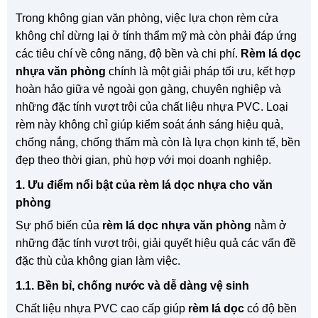
Trong không gian văn phòng, việc lựa chọn rèm cửa
không chỉ dừng lại ở tính thẩm mỹ mà còn phải đáp ứng
các tiêu chí về công năng, độ bền và chi phí.
Rèm lá dọc
nhựa văn phòng
chính là một giải pháp tối ưu, kết hợp
hoàn hảo giữa vẻ ngoài gọn gàng, chuyên nghiệp và
những đặc tính vượt trội của chất liệu nhựa PVC. Loại
rèm này không chỉ giúp kiểm soát ánh sáng hiệu quả,
chống nắng, chống thấm mà còn là lựa chọn kinh tế, bền
đẹp theo thời gian, phù hợp với mọi doanh nghiệp.
1. Ưu điểm nổi bật của rèm lá dọc nhựa cho văn
phòng
Sự phổ biến của
rèm lá dọc nhựa văn phòng
nằm ở
những đặc tính vượt trội, giải quyết hiệu quả các vấn đề
đặc thù của không gian làm việc.
1.1. Bền bỉ, chống nước và dễ dàng vệ sinh
Chất liệu nhựa PVC cao cấp giúp
rèm lá dọc
có độ bền