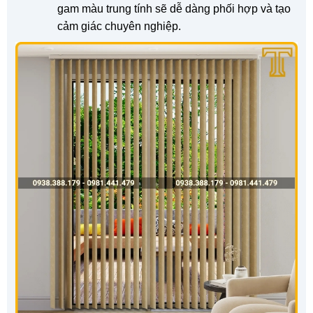
gam màu trung tính sẽ dễ dàng phối hợp và tạo
cảm giác chuyên nghiệp.