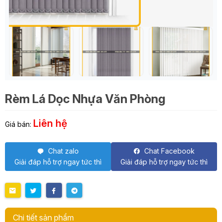
Rèm Lá Dọc Nhựa Văn Phòng
Liên hệ
Giá bán:
Chat zalo
Chat Facebook
Giải đáp hỗ trợ ngay tức thì
Giải đáp hỗ trợ ngay tức thì
Chi tiết sản phẩm