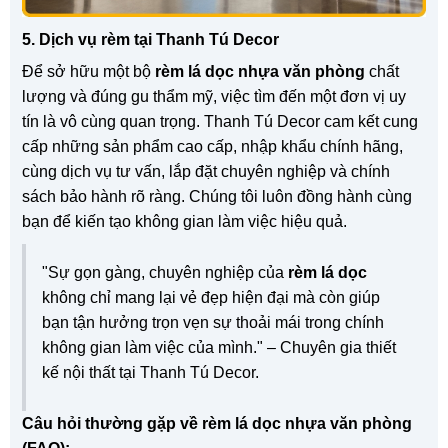
5. Dịch vụ rèm tại Thanh Tú Decor
Để sở hữu một bộ
rèm lá dọc nhựa văn phòng
chất
lượng và đúng gu thẩm mỹ, việc tìm đến một đơn vị uy
tín là vô cùng quan trọng. Thanh Tú Decor cam kết cung
cấp những sản phẩm cao cấp, nhập khẩu chính hãng,
cùng dịch vụ tư vấn, lắp đặt chuyên nghiệp và chính
sách bảo hành rõ ràng. Chúng tôi luôn đồng hành cùng
bạn để kiến tạo không gian làm việc hiệu quả.
"Sự gọn gàng, chuyên nghiệp của
rèm lá dọc
không chỉ mang lại vẻ đẹp hiện đại mà còn giúp
bạn tận hưởng trọn vẹn sự thoải mái trong chính
không gian làm việc của mình." – Chuyên gia thiết
kế nội thất tại Thanh Tú Decor.
Câu hỏi thường gặp về rèm lá dọc nhựa văn phòng