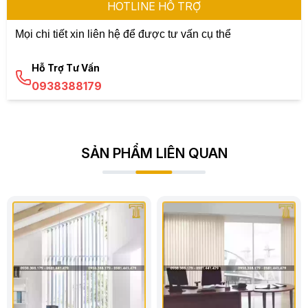
HOTLINE HỖ TRỢ
Mọi chi tiết xin liên hệ để được tư vấn cụ thể
Hỗ Trợ Tư Vấn
0938388179
SẢN PHẨM LIÊN QUAN