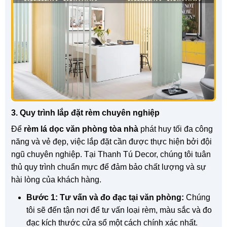
3. Quy trình lắp đặt rèm chuyên nghiệp
Để
rèm lá dọc văn phòng tòa nhà
phát huy tối đa công
năng và vẻ đẹp, việc lắp đặt cần được thực hiện bởi đội
ngũ chuyên nghiệp. Tại Thanh Tú Decor, chúng tôi tuân
thủ quy trình chuẩn mực để đảm bảo chất lượng và sự
hài lòng của khách hàng.
Bước 1: Tư vấn và đo đạc tại văn phòng:
Chúng
tôi sẽ đến tận nơi để tư vấn loại rèm, màu sắc và đo
đạc kích thước cửa sổ một cách chính xác nhất.