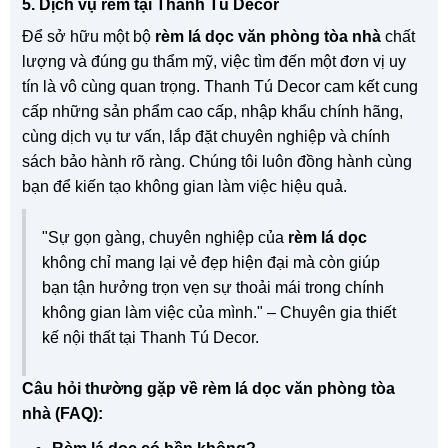
5. Dịch vụ rèm tại Thanh Tú Decor
Để sở hữu một bộ
rèm lá dọc văn phòng tòa nhà
chất
lượng và đúng gu thẩm mỹ, việc tìm đến một đơn vị uy
tín là vô cùng quan trọng. Thanh Tú Decor cam kết cung
cấp những sản phẩm cao cấp, nhập khẩu chính hãng,
cùng dịch vụ tư vấn, lắp đặt chuyên nghiệp và chính
sách bảo hành rõ ràng. Chúng tôi luôn đồng hành cùng
bạn để kiến tạo không gian làm việc hiệu quả.
"Sự gọn gàng, chuyên nghiệp của
rèm lá dọc
không chỉ mang lại vẻ đẹp hiện đại mà còn giúp
bạn tận hưởng trọn vẹn sự thoải mái trong chính
không gian làm việc của mình." – Chuyên gia thiết
kế nội thất tại Thanh Tú Decor.
Câu hỏi thường gặp về rèm lá dọc văn phòng tòa
nhà (FAQ):