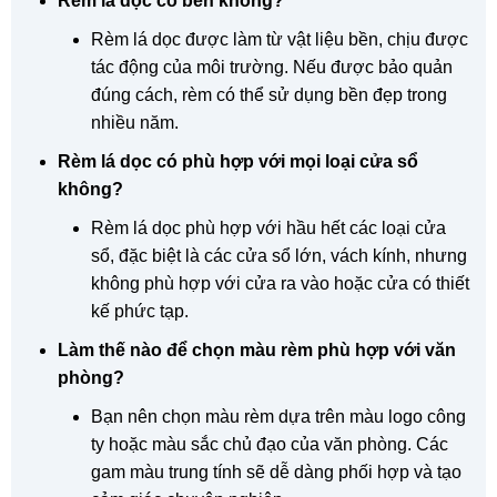
Rèm lá dọc có bền không?
Rèm lá dọc được làm từ vật liệu bền, chịu được
tác động của môi trường. Nếu được bảo quản
đúng cách, rèm có thể sử dụng bền đẹp trong
nhiều năm.
Rèm lá dọc có phù hợp với mọi loại cửa sổ
không?
Rèm lá dọc phù hợp với hầu hết các loại cửa
sổ, đặc biệt là các cửa sổ lớn, vách kính, nhưng
không phù hợp với cửa ra vào hoặc cửa có thiết
kế phức tạp.
Làm thế nào để chọn màu rèm phù hợp với văn
phòng?
Bạn nên chọn màu rèm dựa trên màu logo công
ty hoặc màu sắc chủ đạo của văn phòng. Các
gam màu trung tính sẽ dễ dàng phối hợp và tạo