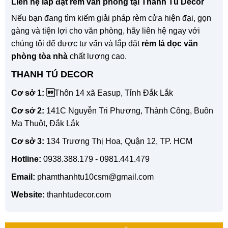
Liên hệ lắp đặt rèm văn phòng tại Thanh Tú Decor
Nếu bạn đang tìm kiếm giải pháp rèm cửa hiện đại, gọn
gàng và tiện lợi cho văn phòng, hãy liên hệ ngay với
chúng tôi để được tư vấn và lắp đặt
rèm lá dọc văn
phòng tòa nhà
chất lượng cao.
THANH TÚ DECOR
Cơ sở 1: 
Thôn 14 xã Easup, Tỉnh Đắk Lắk
Cơ sở 2:
141C Nguyễn Tri Phương, Thành Công, Buôn
Ma Thuột, Đắk Lắk
Cơ sở 3:
134 Trương Thị Hoa, Quận 12, TP. HCM
Hotline:
0938.388.179 - 0981.441.479
Email:
phamthanhtu10csm@gmail.com
Website:
thanhtudecor.com