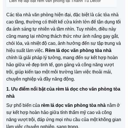
Liên hệ lắp đặt rèm văn phòng tại Thanh Tú Decor
Các tòa nhà văn phòng hiện đại, đặc biệt là các tòa nhà
cao tầng, thường có thiết kế cửa kính lớn để tận dụng tối
đa ánh sáng tự nhiên và tầm nhìn. Tuy nhiên, điều này
cũng mang lại những thách thức như ánh nắng gay gắt,
chói lóa, và nhiệt độ cao, ảnh hưởng đến sự tập trung và
hiệu suất làm việc.
Rèm lá dọc văn phòng tòa nhà
chính là giải pháp lý tưởng, mang đến sự kết hợp hoàn
hảo giữa vẻ đẹp tinh tế, gọn gàng và công năng vượt
trội, giúp kiến tạo một môi trường làm việc thoải mái,
chuyên nghiệp và đầy năng động.
1. Ưu điểm nổi bật của rèm lá dọc cho văn phòng tòa
nhà
Sự phổ biến của
rèm lá dọc văn phòng tòa nhà
nằm ở
sự kết hợp hoàn hảo giữa tính thẩm mỹ cao và công
năng vượt trội, đáp ứng mọi nhu cầu của một không gian
làm việc chuyên nghiệp, sang trọng.