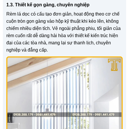
1.3. Thiết kế gọn gàng, chuyên nghiệp
Rèm lá dọc có cấu tạo đơn giản, hoạt động theo cơ chế
cuộn tròn gọn gàng vào hộp kỹ thuật khi kéo lên, không
chiếm nhiều diện tích. Vẻ ngoài phẳng phiu, tối giản của
rèm cuốn rất dễ dàng hài hòa với thiết kế kiến trúc hiện
đại của các tòa nhà, mang lại sự thanh lịch, chuyên
nghiệp và đẳng cấp.