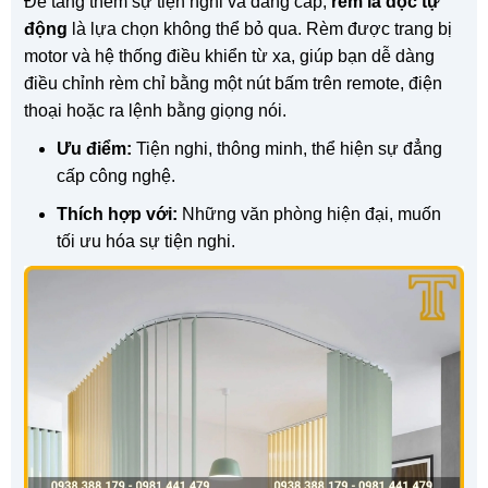
Để tăng thêm sự tiện nghi và đẳng cấp,
rèm lá dọc tự
động
là lựa chọn không thể bỏ qua. Rèm được trang bị
motor và hệ thống điều khiển từ xa, giúp bạn dễ dàng
điều chỉnh rèm chỉ bằng một nút bấm trên remote, điện
thoại hoặc ra lệnh bằng giọng nói.
Ưu điểm:
Tiện nghi, thông minh, thể hiện sự đẳng
cấp công nghệ.
Thích hợp với:
Những văn phòng hiện đại, muốn
tối ưu hóa sự tiện nghi.