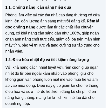
1.1. Chống nắng, cản sáng hiệu quả
Phòng làm việc tại các tòa nhà cao tầng thường có cửa
kính lớn, đón lượng ánh sáng mặt trời đáng kể.
Rèm lá
dọc chống nắng
được làm từ các chất liệu chuyên
dụng, có khả năng cản sáng gần như 100%, giúp ngăn
chặn ánh nắng chói trực tiếp, giảm độ lóa trên màn hình
máy tính, bảo vệ thị lực và tăng cường sự tập trung cho
nhân viên.
1.2. Điều hòa nhiệt độ và tiết kiệm năng lượng
Với khả năng cách nhiệt tuyệt vời, rèm cuốn giúp ngăn
nhiệt độ từ bên ngoài xâm nhập vào phòng, giữ cho
không gian văn phòng luôn mát mẻ vào mùa hè và ấm
áp vào mùa đông. Điều này giúp giảm tải cho hệ thống
điều hòa và sưởi, từ đó tiết kiệm đáng kể chi phí điện
năng hàng tháng, mang lại lợi ích kinh tế lâu dài cho
doanh nghiệp.