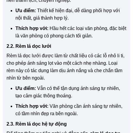
nên thanh lịch, chuyên nghiệp.
Ưu điểm:
Thiết kế hiện đại, dễ dàng phối hợp với
nội thất, giá thành hợp lý.
Thích hợp với:
Hầu hết các loại văn phòng, đặc biệt
là văn phòng có phong cách tối giản.
2.2. Rèm lá dọc lưới
Rèm lá dọc lưới được làm từ chất liệu có các lỗ nhỏ li ti,
cho phép ánh sáng lọt vào một cách nhẹ nhàng. Loại
rèm này có tác dụng làm dịu ánh nắng và che chắn tầm
nhìn từ bên ngoài.
Ưu điểm:
Vẫn có thể tận dụng ánh sáng tự nhiên,
tạo cảm giác thông thoáng.
Thích hợp với:
Văn phòng cần ánh sáng tự nhiên,
có tầm nhìn đẹp ra bên ngoài.
2.3. Rèm lá dọc hệ tự động