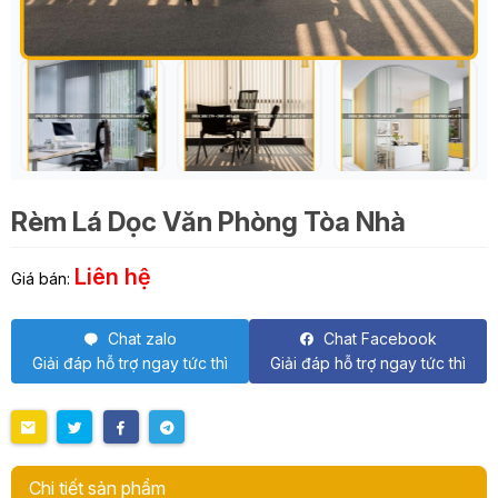
Rèm Lá Dọc Văn Phòng Tòa Nhà
Liên hệ
Giá bán:
Chat zalo
Chat Facebook
Giải đáp hỗ trợ ngay tức thì
Giải đáp hỗ trợ ngay tức thì
Chi tiết sản phẩm