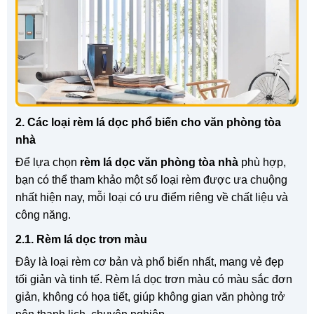
2. Các loại rèm lá dọc phổ biến cho văn phòng tòa
nhà
Để lựa chọn
rèm lá dọc văn phòng tòa nhà
phù hợp,
bạn có thể tham khảo một số loại rèm được ưa chuộng
nhất hiện nay, mỗi loại có ưu điểm riêng về chất liệu và
công năng.
2.1. Rèm lá dọc trơn màu
Đây là loại rèm cơ bản và phổ biến nhất, mang vẻ đẹp
tối giản và tinh tế. Rèm lá dọc trơn màu có màu sắc đơn
giản, không có họa tiết, giúp không gian văn phòng trở