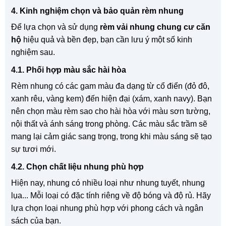
4. Kinh nghiệm chọn và bảo quản rèm nhung
Để lựa chọn và sử dụng
rèm vải nhung chung cư căn
hộ
hiệu quả và bền đẹp, bạn cần lưu ý một số kinh
nghiệm sau.
4.1. Phối hợp màu sắc hài hòa
Rèm nhung có các gam màu đa dạng từ cổ điển (đỏ đô,
xanh rêu, vàng kem) đến hiện đại (xám, xanh navy). Bạn
nên chọn màu rèm sao cho hài hòa với màu sơn tường,
nội thất và ánh sáng trong phòng. Các màu sắc trầm sẽ
mang lại cảm giác sang trọng, trong khi màu sáng sẽ tạo
sự tươi mới.
4.2. Chọn chất liệu nhung phù hợp
Hiện nay, nhung có nhiều loại như nhung tuyết, nhung
lụa... Mỗi loại có đặc tính riêng về độ bóng và độ rủ. Hãy
lựa chọn loại nhung phù hợp với phong cách và ngân
sách của bạn.