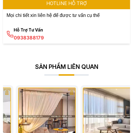
HOTLINE HỖ TRỢ
Mọi chi tiết xin liên hệ để được tư vấn cụ thể
Hỗ Trợ Tư Vấn
0938388179
SẢN PHẨM LIÊN QUAN