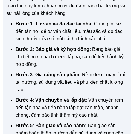
tuân thủ quy trình chuẩn mực để đảm bảo chất lượng và
sự hài lòng của khách hàng.
Bước 1: Tư vấn và đo đạc tại nhà:
Chúng tôi sẽ
đến tận nơi để tư vấn chất liệu, màu sắc và đo đạc
kích thước cửa sổ một cách chính xác nhất.
Bước 2: Báo giá và ký hợp đồng:
Bảng báo giá
chi tiết, minh bạch được lập ra, sau đó tiến hành ký
hợp đồng.
Bước 3: Gia công sản phẩm:
Rèm được may tỉ mỉ
tại xưởng, sử dụng vật liệu và phụ kiện chất lượng
cao.
Bước 4: Vận chuyển và lắp đặt:
Vận chuyển rèm
đến tận nhà và tiến hành lắp đặt cẩn thận, nhanh
chóng, đảm bảo tính thẩm mỹ cao nhất.
Bước 5: Bàn giao và bảo hành:
Bàn giao sản
phẩm hoàn thiện, hướng dẫn sử dụng và cung cấp