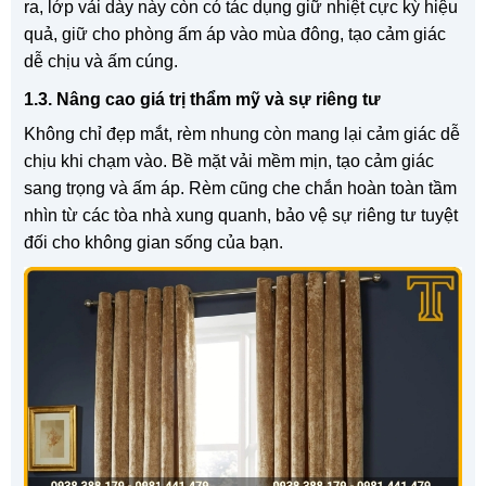
ra, lớp vải dày này còn có tác dụng giữ nhiệt cực kỳ hiệu
quả, giữ cho phòng ấm áp vào mùa đông, tạo cảm giác
dễ chịu và ấm cúng.
1.3. Nâng cao giá trị thẩm mỹ và sự riêng tư
Không chỉ đẹp mắt, rèm nhung còn mang lại cảm giác dễ
chịu khi chạm vào. Bề mặt vải mềm mịn, tạo cảm giác
sang trọng và ấm áp. Rèm cũng che chắn hoàn toàn tầm
nhìn từ các tòa nhà xung quanh, bảo vệ sự riêng tư tuyệt
đối cho không gian sống của bạn.