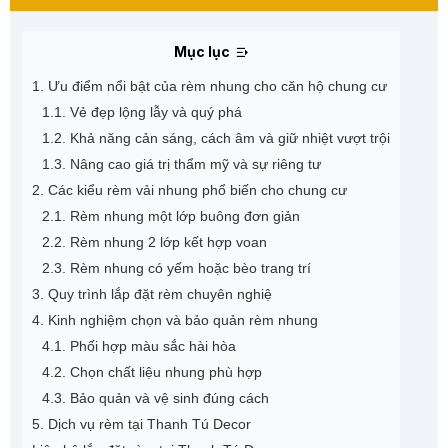
Mục lục
1. Ưu điểm nổi bật của rèm nhung cho căn hộ chung cư
1.1. Vẻ đẹp lộng lẫy và quý phá
1.2. Khả năng cản sáng, cách âm và giữ nhiệt vượt trội
1.3. Nâng cao giá trị thẩm mỹ và sự riêng tư
2. Các kiểu rèm vải nhung phổ biến cho chung cư
2.1. Rèm nhung một lớp buông đơn giản
2.2. Rèm nhung 2 lớp kết hợp voan
2.3. Rèm nhung có yếm hoặc bèo trang trí
3. Quy trình lắp đặt rèm chuyên nghiệ
4. Kinh nghiệm chọn và bảo quản rèm nhung
4.1. Phối hợp màu sắc hài hòa
4.2. Chọn chất liệu nhung phù hợp
4.3. Bảo quản và vệ sinh đúng cách
5. Dịch vụ rèm tại Thanh Tú Decor