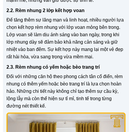
mạnh mẽ, nhưng vẫn giữ được sự tinh tế.
2.2. Rèm nhung 2 lớp kết hợp voan
Để tăng thêm sự lãng mạn và linh hoạt, nhiều người lựa
chọn kết hợp rèm nhung với lớp voan mỏng bên trong.
Lớp voan sẽ làm dịu ánh sáng vào ban ngày, trong khi
lớp nhung dày sẽ đảm bảo khả năng cản sáng và giữ
nhiệt vào ban đêm. Sự kết hợp này mang lại một vẻ đẹp
rất hài hòa, vừa sang trọng vừa mềm mại.
2.3. Rèm nhung có yếm hoặc bèo trang trí
Đối với những căn hộ theo phong cách tân cổ điển, rèm
nhung có thêm yếm hoặc bèo trang trí là lựa chọn hoàn
hảo. Những chi tiết này không chỉ tạo thêm sự cầu kỳ,
lộng lẫy mà còn thể hiện sự tỉ mỉ, tinh tế trong từng
đường nét thiết kế.