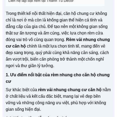
Liên hệ lắp đặt rèm tại Thanh Tú Decor
Trong thiết kế nội thất hiện đại, căn hộ chung cư không
chỉ là nơi ở mà còn là không gian thể hiện cá tính và
đẳng cấp của gia chủ. Để tạo nên một không gian sống
thật sự ấn tượng và ấm cúng, việc lựa chọn rèm cửa
đóng vai trò vô cùng quan trọng.
Rèm vải nhung chung
cư căn hộ
chính là một lựa chọn tinh tế, mang đến vẻ
đẹp sang trọng, quý phái cùng khả năng cản sáng, cách
âm vượt trội, biến căn phòng trở thành một chốn nghỉ
ngơi và thư giãn lý tưởng.
1. Ưu điểm nổi bật của rèm nhung cho căn hộ chung
cư
Sự khác biệt của
rèm vải nhung chung cư căn hộ
nằm
ở chất liệu và kết cấu đặc biệt, mang lại vẻ đẹp bền
vững và những công năng ưu việt, phù hợp với không
gian sống hiện đại.