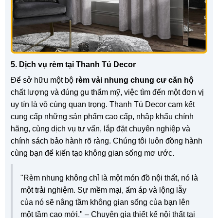
5. Dịch vụ rèm tại Thanh Tú Decor
Để sở hữu một bộ
rèm vải nhung chung cư căn hộ
chất lượng và đúng gu thẩm mỹ, việc tìm đến một đơn vị
uy tín là vô cùng quan trọng. Thanh Tú Decor cam kết
cung cấp những sản phẩm cao cấp, nhập khẩu chính
hãng, cùng dịch vụ tư vấn, lắp đặt chuyên nghiệp và
chính sách bảo hành rõ ràng. Chúng tôi luôn đồng hành
cùng bạn để kiến tạo không gian sống mơ ước.
"Rèm nhung không chỉ là một món đồ nội thất, nó là
một trải nghiệm. Sự mềm mại, ấm áp và lộng lẫy
của nó sẽ nâng tầm không gian sống của bạn lên
một tầm cao mới." – Chuyên gia thiết kế nội thất tại