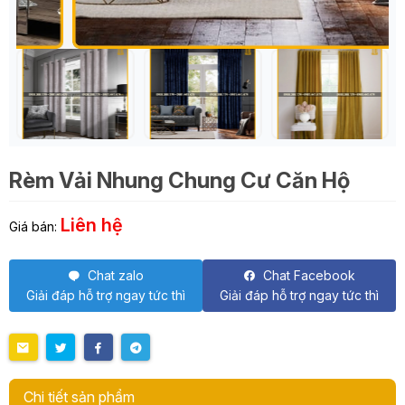
Rèm Vải Nhung Chung Cư Căn Hộ
Liên hệ
Giá bán:
Chat zalo
Chat Facebook
Giải đáp hỗ trợ ngay tức thì
Giải đáp hỗ trợ ngay tức thì
Chi tiết sản phẩm