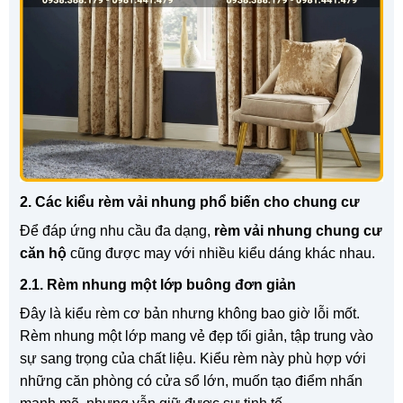
2. Các kiểu rèm vải nhung phổ biến cho chung cư
Để đáp ứng nhu cầu đa dạng,
rèm vải nhung chung cư
căn hộ
cũng được may với nhiều kiểu dáng khác nhau.
2.1. Rèm nhung một lớp buông đơn giản
Đây là kiểu rèm cơ bản nhưng không bao giờ lỗi mốt.
Rèm nhung một lớp mang vẻ đẹp tối giản, tập trung vào
sự sang trọng của chất liệu. Kiểu rèm này phù hợp với
những căn phòng có cửa sổ lớn, muốn tạo điểm nhấn