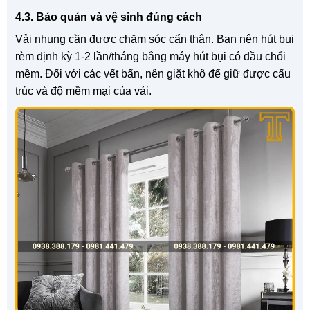
4.3. Bảo quản và vệ sinh đúng cách
Vải nhung cần được chăm sóc cẩn thận. Bạn nên hút bụi
rèm định kỳ 1-2 lần/tháng bằng máy hút bụi có đầu chổi
mềm. Đối với các vết bẩn, nên giặt khô để giữ được cấu
trúc và độ mềm mại của vải.