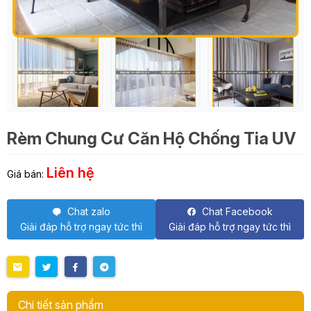
Rèm Chung Cư Căn Hộ Chống Tia UV
Liên hệ
Giá bán:
Chat zalo
Chat Facebook
Giải đáp hỗ trợ ngay tức thì
Giải đáp hỗ trợ ngay tức thì
Chi tiết sản phẩm