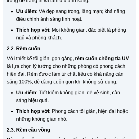
trong để trang trí và làm dịu ánh sáng.
Ưu điểm:
Vẻ đẹp sang trọng, lãng mạn; khả năng
điều chỉnh ánh sáng linh hoạt.
Thích hợp với:
Mọi không gian, đặc biệt là phòng
ngủ và phòng khách.
2.2. Rèm cuốn
Với thiết kế tối giản, gọn gàng,
rèm cuốn chống tia UV
là lựa chọn lý tưởng cho những phòng có phong cách
hiện đại. Rèm được làm từ chất liệu có khả năng cản
sáng 100%, dễ dàng cuộn gọn khi không sử dụng.
Ưu điểm:
Tiết kiệm không gian, dễ vệ sinh, cản
sáng hiệu quả.
Thích hợp với:
Phong cách tối giản, hiện đại hoặc
những không gian nhỏ.
2.3. Rèm cầu vồng