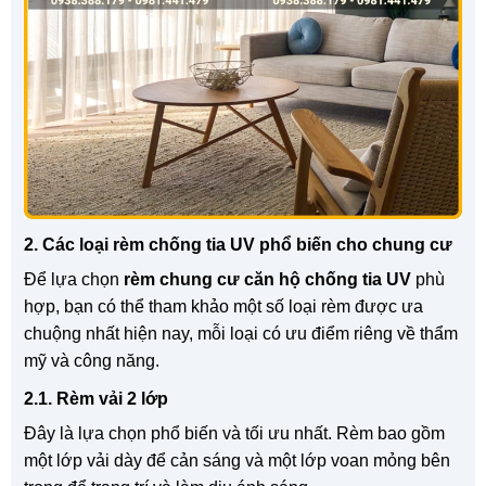
2. Các loại rèm chống tia UV phổ biến cho chung cư
Để lựa chọn
rèm chung cư căn hộ chống tia UV
phù
hợp, bạn có thể tham khảo một số loại rèm được ưa
chuộng nhất hiện nay, mỗi loại có ưu điểm riêng về thẩm
mỹ và công năng.
2.1. Rèm vải 2 lớp
Đây là lựa chọn phổ biến và tối ưu nhất. Rèm bao gồm
một lớp vải dày để cản sáng và một lớp voan mỏng bên