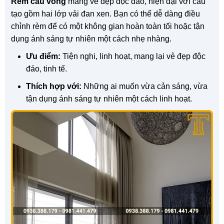
Rèm cầu vồng
mang vẻ đẹp độc đáo, hiện đại với cấu
tạo gồm hai lớp vải đan xen. Bạn có thể dễ dàng điều
chỉnh rèm để có một không gian hoàn toàn tối hoặc tận
dụng ánh sáng tự nhiên một cách nhẹ nhàng.
Ưu điểm:
Tiện nghi, linh hoạt, mang lại vẻ đẹp độc
đáo, tinh tế.
Thích hợp với:
Những ai muốn vừa cản sáng, vừa
tận dụng ánh sáng tự nhiên một cách linh hoạt.