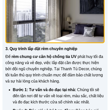
3. Quy trình lắp đặt rèm chuyên nghiệp
Để
rèm chung cư căn hộ chống tia UV
phát huy tối đa
công năng và vẻ đẹp, việc lắp đặt cần được thực hiện
bởi đội ngũ chuyên nghiệp. Tại Thanh Tú Decor, chúng
tôi tuân thủ quy trình chuẩn mực để đảm bảo chất lượng
và sự hài lòng của khách hàng.
Bước 1: Tư vấn và đo đạc tại nhà:
Chúng tôi sẽ
đến tận nơi để tư vấn về loại rèm, màu sắc, chất liệu
và đo đạc kích thước cửa sổ chính xác nhất.