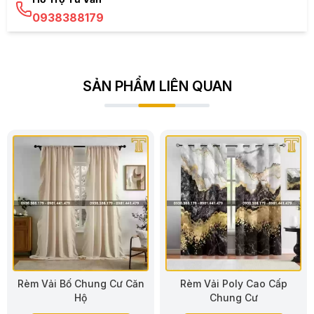
0938388179
SẢN PHẨM LIÊN QUAN
Rèm Vải Bố Chung Cư Căn
Rèm Vải Poly Cao Cấp
Hộ
Chung Cư