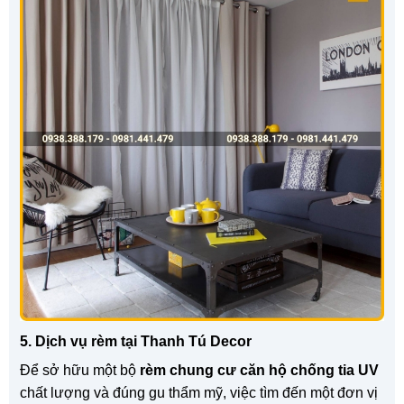
5. Dịch vụ rèm tại Thanh Tú Decor
Để sở hữu một bộ
rèm chung cư căn hộ chống tia UV
chất lượng và đúng gu thẩm mỹ, việc tìm đến một đơn vị