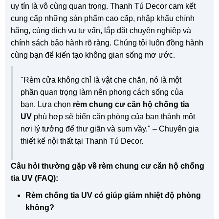
uy tín là vô cùng quan trọng. Thanh Tú Decor cam kết
cung cấp những sản phẩm cao cấp, nhập khẩu chính
hãng, cùng dịch vụ tư vấn, lắp đặt chuyên nghiệp và
chính sách bảo hành rõ ràng. Chúng tôi luôn đồng hành
cùng bạn để kiến tạo không gian sống mơ ước.
"Rèm cửa không chỉ là vật che chắn, nó là một
phần quan trọng làm nên phong cách sống của
bạn. Lựa chọn
rèm chung cư căn hộ chống tia
UV
phù hợp sẽ biến căn phòng của bạn thành một
nơi lý tưởng để thư giãn và sum vầy." – Chuyên gia
thiết kế nội thất tại Thanh Tú Decor.
Câu hỏi thường gặp về rèm chung cư căn hộ chống
tia UV (FAQ):
Rèm chống tia UV có giúp giảm nhiệt độ phòng
không?