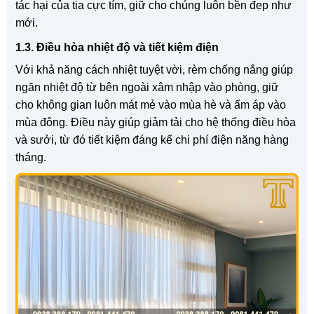
tác hại của tia cực tím, giữ cho chúng luôn bền đẹp như
mới.
1.3. Điều hòa nhiệt độ và tiết kiệm điện
Với khả năng cách nhiệt tuyệt vời, rèm chống nắng giúp
ngăn nhiệt độ từ bên ngoài xâm nhập vào phòng, giữ
cho không gian luôn mát mẻ vào mùa hè và ấm áp vào
mùa đông. Điều này giúp giảm tải cho hệ thống điều hòa
và sưởi, từ đó tiết kiệm đáng kể chi phí điện năng hàng
tháng.