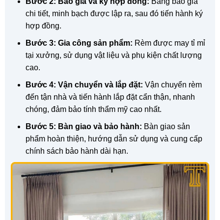
Bước 2: Báo giá và ký hợp đồng:
Bảng báo giá
chi tiết, minh bạch được lập ra, sau đó tiến hành ký
hợp đồng.
Bước 3: Gia công sản phẩm:
Rèm được may tỉ mỉ
tại xưởng, sử dụng vật liệu và phụ kiện chất lượng
cao.
Bước 4: Vận chuyển và lắp đặt:
Vận chuyển rèm
đến tận nhà và tiến hành lắp đặt cẩn thận, nhanh
chóng, đảm bảo tính thẩm mỹ cao nhất.
Bước 5: Bàn giao và bảo hành:
Bàn giao sản
phẩm hoàn thiện, hướng dẫn sử dụng và cung cấp
chính sách bảo hành dài hạn.