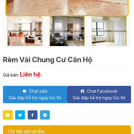
Rèm Vải Chung Cư Căn Hộ
Liên hệ
Giá bán:
Chat zalo
Chat Facebook
Giải đáp hỗ trợ ngay tức thì
Giải đáp hỗ trợ ngay tức thì
Chi tiết sản phẩm