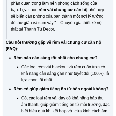
phần quan trọng làm nên phong cách sống của
bạn. Lựa chọn
rèm vải chung cư căn hộ
phù hợp
sẽ biến căn phòng của bạn thành một nơi lý tưởng
để thư giãn và sum vầy." – Chuyên gia thiết kế nội
thất tại Thanh Tú Decor.
Câu hỏi thường gặp về rèm vải chung cư căn hộ
(FAQ):
Rèm nào cản sáng tốt nhất cho chung cư?
Các loại rèm vải blackout và rèm cuốn trơn có
khả năng cản sáng gần như tuyệt đối (100%), là
lựa chọn tốt nhất.
Rèm có giúp giảm tiếng ồn từ bên ngoài không?
Có, các loại rèm vải dày có khả năng hấp thụ
âm thanh, giúp giảm tiếng ồn từ môi trường, đặc
biệt hiệu quả khi kết hợp với cửa kính cách âm.