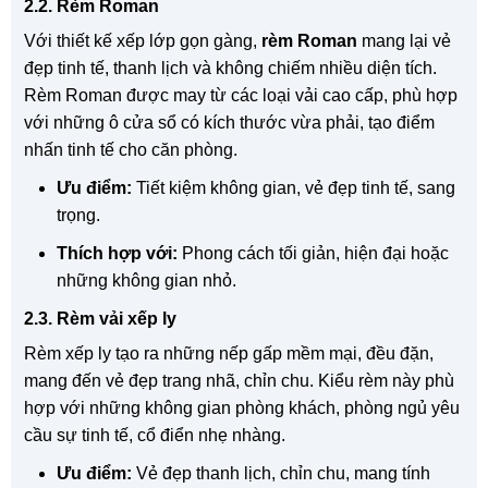
2.2. Rèm Roman
Với thiết kế xếp lớp gọn gàng,
rèm Roman
mang lại vẻ
đẹp tinh tế, thanh lịch và không chiếm nhiều diện tích.
Rèm Roman được may từ các loại vải cao cấp, phù hợp
với những ô cửa sổ có kích thước vừa phải, tạo điểm
nhấn tinh tế cho căn phòng.
Ưu điểm:
Tiết kiệm không gian, vẻ đẹp tinh tế, sang
trọng.
Thích hợp với:
Phong cách tối giản, hiện đại hoặc
những không gian nhỏ.
2.3. Rèm vải xếp ly
Rèm xếp ly tạo ra những nếp gấp mềm mại, đều đặn,
mang đến vẻ đẹp trang nhã, chỉn chu. Kiểu rèm này phù
hợp với những không gian phòng khách, phòng ngủ yêu
cầu sự tinh tế, cổ điển nhẹ nhàng.
Ưu điểm:
Vẻ đẹp thanh lịch, chỉn chu, mang tính