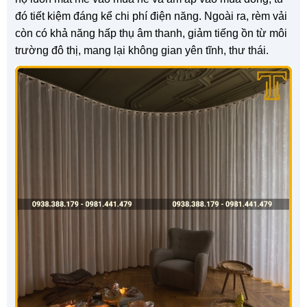
đó tiết kiệm đáng kể chi phí điện năng. Ngoài ra, rèm vải
còn có khả năng hấp thụ âm thanh, giảm tiếng ồn từ môi
trường đô thị, mang lại không gian yên tĩnh, thư thái.