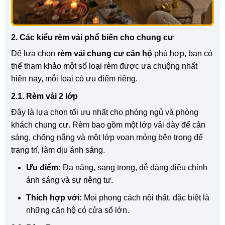
2. Các kiểu rèm vải phổ biến cho chung cư
Để lựa chọn
rèm vải chung cư căn hộ
phù hợp, bạn có
thể tham khảo một số loại rèm được ưa chuộng nhất
hiện nay, mỗi loại có ưu điểm riêng.
2.1. Rèm vải 2 lớp
Đây là lựa chọn tối ưu nhất cho phòng ngủ và phòng
khách chung cư. Rèm bao gồm một lớp vải dày để cản
sáng, chống nắng và một lớp voan mỏng bên trong để
trang trí, làm dịu ánh sáng.
Ưu điểm:
Đa năng, sang trọng, dễ dàng điều chỉnh
ánh sáng và sự riêng tư.
Thích hợp với:
Mọi phong cách nội thất, đặc biệt là
những căn hộ có cửa sổ lớn.