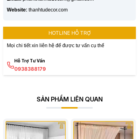
Website:
thanhtudecor.com
HOTLINE HỖ TRỢ
Mọi chi tiết xin liên hệ để được tư vấn cụ thể
Hỗ Trợ Tư Vấn
0938388179
SẢN PHẨM LIÊN QUAN