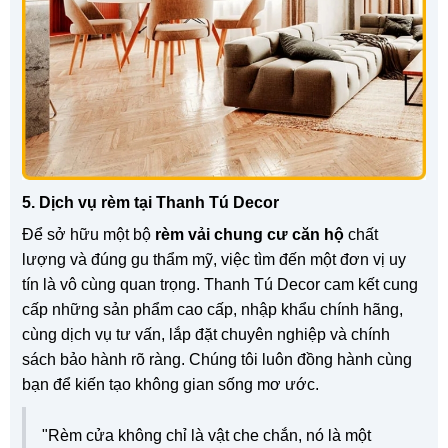
5. Dịch vụ rèm tại Thanh Tú Decor
Để sở hữu một bộ
rèm vải chung cư căn hộ
chất
lượng và đúng gu thẩm mỹ, việc tìm đến một đơn vị uy
tín là vô cùng quan trọng. Thanh Tú Decor cam kết cung
cấp những sản phẩm cao cấp, nhập khẩu chính hãng,
cùng dịch vụ tư vấn, lắp đặt chuyên nghiệp và chính
sách bảo hành rõ ràng. Chúng tôi luôn đồng hành cùng
bạn để kiến tạo không gian sống mơ ước.
"Rèm cửa không chỉ là vật che chắn, nó là một