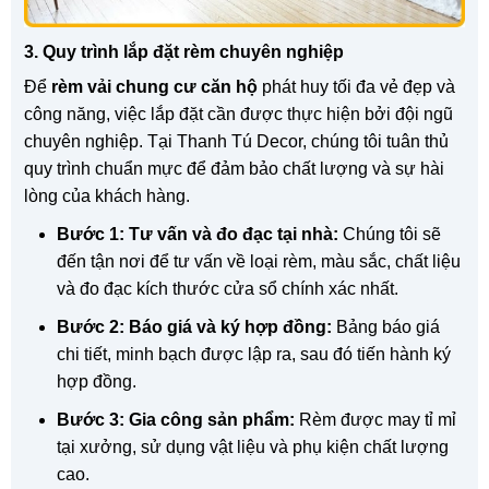
3. Quy trình lắp đặt rèm chuyên nghiệp
Để
rèm vải chung cư căn hộ
phát huy tối đa vẻ đẹp và
công năng, việc lắp đặt cần được thực hiện bởi đội ngũ
chuyên nghiệp. Tại Thanh Tú Decor, chúng tôi tuân thủ
quy trình chuẩn mực để đảm bảo chất lượng và sự hài
lòng của khách hàng.
Bước 1: Tư vấn và đo đạc tại nhà:
Chúng tôi sẽ
đến tận nơi để tư vấn về loại rèm, màu sắc, chất liệu
và đo đạc kích thước cửa sổ chính xác nhất.
Bước 2: Báo giá và ký hợp đồng:
Bảng báo giá
chi tiết, minh bạch được lập ra, sau đó tiến hành ký
hợp đồng.
Bước 3: Gia công sản phẩm:
Rèm được may tỉ mỉ
tại xưởng, sử dụng vật liệu và phụ kiện chất lượng
cao.