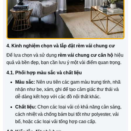
4. Kinh nghiệm chọn và lắp đặt rèm vải chung cư
Để lựa chọn và sử dụng
rèm vải chung cư căn hộ
hiệu
quả và bền đẹp, bạn cần lưu ý một vài điểm quan trọng.
4.1. Phối hợp màu sắc và chất liệu
Màu sắc:
Nên ưu tiên các gam màu trung tính, nhã
nhặn như be, xám, ghi để tạo cảm giác thư thái và
dễ dàng kết hợp với các đồ nội thất khác.
Chất liệu:
Chọn các loại vải có khả năng cản sáng,
cách nhiệt và chống bám bụi tốt như polyester, vải
bố, hoặc các loại vải tổng hợp cao cấp.