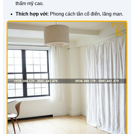
thẩm mỹ cao.
Thích hợp với:
Phong cách tân cổ điển, lãng mạn.