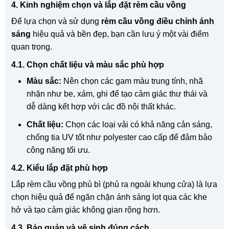
4. Kinh nghiệm chọn và lắp đặt rèm cầu vồng
Để lựa chọn và sử dụng
rèm cầu vồng điều chỉnh ánh
sáng
hiệu quả và bền đẹp, bạn cần lưu ý một vài điểm
quan trọng.
4.1. Chọn chất liệu và màu sắc phù hợp
Màu sắc:
Nên chọn các gam màu trung tính, nhã
nhặn như be, xám, ghi để tạo cảm giác thư thái và
dễ dàng kết hợp với các đồ nội thất khác.
Chất liệu:
Chọn các loại vải có khả năng cản sáng,
chống tia UV tốt như polyester cao cấp để đảm bảo
công năng tối ưu.
4.2. Kiểu lắp đặt phù hợp
Lắp rèm cầu vồng phủ bì (phủ ra ngoài khung cửa) là lựa
chọn hiệu quả để ngăn chặn ánh sáng lọt qua các khe
hở và tạo cảm giác không gian rộng hơn.
4.3. Bảo quản và vệ sinh đúng cách