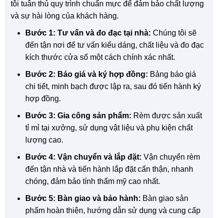
tôi tuân thủ quy trình chuẩn mực để đảm bảo chất lượng
và sự hài lòng của khách hàng.
Bước 1: Tư vấn và đo đạc tại nhà:
Chúng tôi sẽ
đến tận nơi để tư vấn kiểu dáng, chất liệu và đo đạc
kích thước cửa sổ một cách chính xác nhất.
Bước 2: Báo giá và ký hợp đồng:
Bảng báo giá
chi tiết, minh bạch được lập ra, sau đó tiến hành ký
hợp đồng.
Bước 3: Gia công sản phẩm:
Rèm được sản xuất
tỉ mỉ tại xưởng, sử dụng vật liệu và phụ kiện chất
lượng cao.
Bước 4: Vận chuyển và lắp đặt:
Vận chuyển rèm
đến tận nhà và tiến hành lắp đặt cẩn thận, nhanh
chóng, đảm bảo tính thẩm mỹ cao nhất.
Bước 5: Bàn giao và bảo hành:
Bàn giao sản
phẩm hoàn thiện, hướng dẫn sử dụng và cung cấp