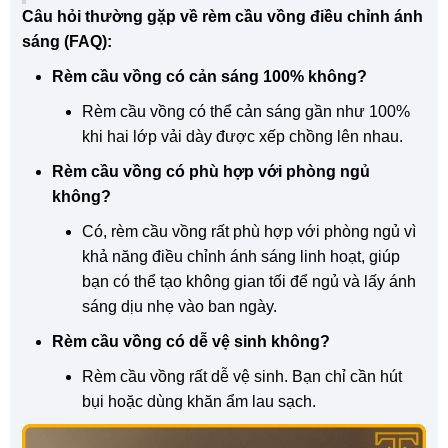
Câu hỏi thường gặp về rèm cầu vồng điều chỉnh ánh
sáng (FAQ):
Rèm cầu vồng có cản sáng 100% không?
Rèm cầu vồng có thể cản sáng gần như 100%
khi hai lớp vải dày được xếp chồng lên nhau.
Rèm cầu vồng có phù hợp với phòng ngủ
không?
Có, rèm cầu vồng rất phù hợp với phòng ngủ vì
khả năng điều chỉnh ánh sáng linh hoạt, giúp
bạn có thể tạo không gian tối để ngủ và lấy ánh
sáng dịu nhẹ vào ban ngày.
Rèm cầu vồng có dễ vệ sinh không?
Rèm cầu vồng rất dễ vệ sinh. Bạn chỉ cần hút
bụi hoặc dùng khăn ẩm lau sạch.