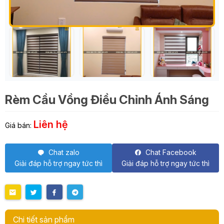
Rèm Cầu Vồng Điều Chỉnh Ánh Sáng
Liên hệ
Giá bán:
Chat zalo
Chat Facebook
Giải đáp hỗ trợ ngay tức thì
Giải đáp hỗ trợ ngay tức thì
Chi tiết sản phẩm