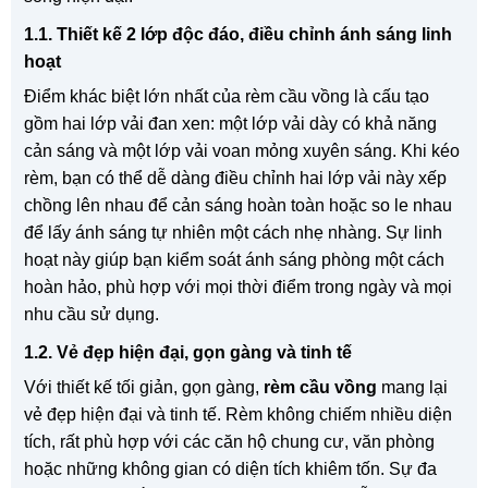
1.1. Thiết kế 2 lớp độc đáo, điều chỉnh ánh sáng linh
hoạt
Điểm khác biệt lớn nhất của rèm cầu vồng là cấu tạo
gồm hai lớp vải đan xen: một lớp vải dày có khả năng
cản sáng và một lớp vải voan mỏng xuyên sáng. Khi kéo
rèm, bạn có thể dễ dàng điều chỉnh hai lớp vải này xếp
chồng lên nhau để cản sáng hoàn toàn hoặc so le nhau
để lấy ánh sáng tự nhiên một cách nhẹ nhàng. Sự linh
hoạt này giúp bạn kiểm soát ánh sáng phòng một cách
hoàn hảo, phù hợp với mọi thời điểm trong ngày và mọi
nhu cầu sử dụng.
1.2. Vẻ đẹp hiện đại, gọn gàng và tinh tế
Với thiết kế tối giản, gọn gàng,
rèm cầu vồng
mang lại
vẻ đẹp hiện đại và tinh tế. Rèm không chiếm nhiều diện
tích, rất phù hợp với các căn hộ chung cư, văn phòng
hoặc những không gian có diện tích khiêm tốn. Sự đa