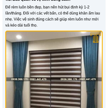
Để rèm luôn bền đẹp, bạn nên hút bụi định kỳ 1-2
lần/tháng. Đối với các vết bẩn, có thể dùng khăn ẩm lau
nhẹ. Việc vệ sinh đúng cách sẽ giúp rèm luôn như mới
và kéo dài tuổi thọ.