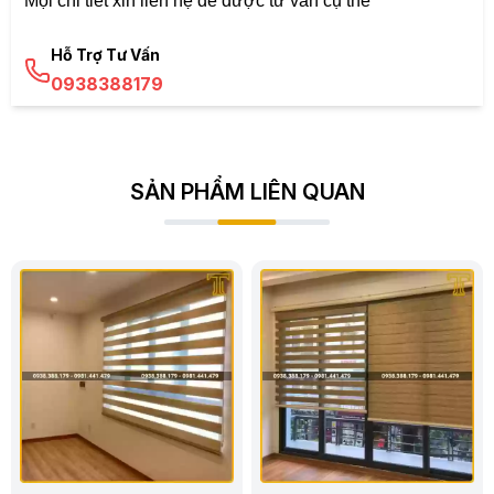
Mọi chi tiết xin liên hệ để được tư vấn cụ thể
Hỗ Trợ Tư Vấn
0938388179
SẢN PHẨM LIÊN QUAN