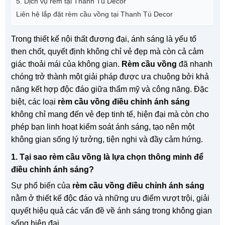
5. Dịch vụ rèm tại Thanh Tú Decor
Liên hệ lắp đặt rèm cầu vồng tại Thanh Tú Decor
Trong thiết kế nội thất đương đại, ánh sáng là yếu tố
then chốt, quyết định không chỉ vẻ đẹp mà còn cả cảm
giác thoải mái của không gian.
Rèm cầu vồng
đã nhanh
chóng trở thành một giải pháp được ưa chuộng bởi khả
năng kết hợp độc đáo giữa thẩm mỹ và công năng. Đặc
biệt, các loại
rèm cầu vồng điều chỉnh ánh sáng
không chỉ mang đến vẻ đẹp tinh tế, hiện đại mà còn cho
phép bạn linh hoạt kiểm soát ánh sáng, tạo nên một
không gian sống lý tưởng, tiện nghi và đầy cảm hứng.
1. Tại sao rèm cầu vồng là lựa chọn thông minh để
điều chỉnh ánh sáng?
Sự phổ biến của
rèm cầu vồng điều chỉnh ánh sáng
nằm ở thiết kế độc đáo và những ưu điểm vượt trội, giải
quyết hiệu quả các vấn đề về ánh sáng trong không gian
sống hiện đại.