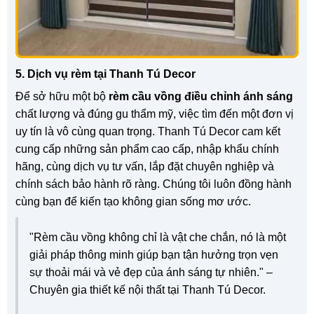
5. Dịch vụ rèm tại Thanh Tú Decor
Để sở hữu một bộ
rèm cầu vồng điều chỉnh ánh sáng
chất lượng và đúng gu thẩm mỹ, việc tìm đến một đơn vị
uy tín là vô cùng quan trọng. Thanh Tú Decor cam kết
cung cấp những sản phẩm cao cấp, nhập khẩu chính
hãng, cùng dịch vụ tư vấn, lắp đặt chuyên nghiệp và
chính sách bảo hành rõ ràng. Chúng tôi luôn đồng hành
cùng bạn để kiến tạo không gian sống mơ ước.
"Rèm cầu vồng không chỉ là vật che chắn, nó là một
giải pháp thông minh giúp bạn tận hưởng trọn vẹn
sự thoải mái và vẻ đẹp của ánh sáng tự nhiên." –
Chuyên gia thiết kế nội thất tại Thanh Tú Decor.