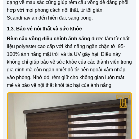
dạng về màu sắc cũng giúp rèm cầu vồng dễ dàng phối
hợp với mọi phong cách nội thất, từ tối giản,
Scandinavian đến hiện đại, sang trọng.
1.3. Bảo vệ nội thất và sức khỏe
Rèm cầu vồng điều chỉnh ánh sáng
được làm từ chất
liệu polyester cao cấp với khả năng ngăn chặn tới 95-
100% ánh nắng mặt trời và tia UV gây hại. Điều này
không chỉ giúp bảo vệ sức khỏe của các thành viên trong
gia đình mà còn ngăn nhiệt độ từ bên ngoài xâm nhập
vào phòng. Nhờ đó, rèm giữ cho không gian luôn mát
mẻ và bảo vệ nội thất khỏi tác hại của ánh nắng.