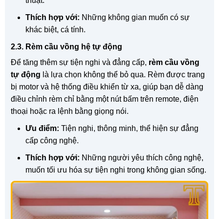
thuật.
Thích hợp với:
Những không gian muốn có sự
khác biệt, cá tính.
2.3. Rèm cầu vồng hệ tự động
Để tăng thêm sự tiện nghi và đẳng cấp,
rèm cầu vồng
tự động
là lựa chọn không thể bỏ qua. Rèm được trang
bị motor và hệ thống điều khiển từ xa, giúp bạn dễ dàng
điều chỉnh rèm chỉ bằng một nút bấm trên remote, điện
thoại hoặc ra lệnh bằng giọng nói.
Ưu điểm:
Tiện nghi, thông minh, thể hiện sự đẳng
cấp công nghệ.
Thích hợp với:
Những người yêu thích công nghệ,
muốn tối ưu hóa sự tiện nghi trong không gian sống.