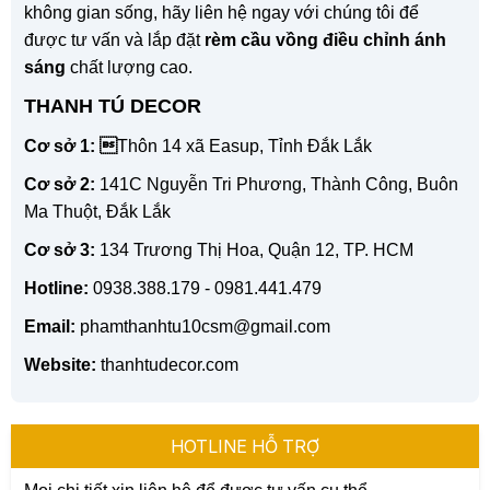
không gian sống, hãy liên hệ ngay với chúng tôi để
được tư vấn và lắp đặt
rèm cầu vồng điều chỉnh ánh
sáng
chất lượng cao.
THANH TÚ DECOR
Cơ sở 1: 
Thôn 14 xã Easup, Tỉnh Đắk Lắk
Cơ sở 2:
141C Nguyễn Tri Phương, Thành Công, Buôn
Ma Thuột, Đắk Lắk
Cơ sở 3:
134 Trương Thị Hoa, Quận 12, TP. HCM
Hotline:
0938.388.179 - 0981.441.479
Email:
phamthanhtu10csm@gmail.com
Website:
thanhtudecor.com
HOTLINE HỖ TRỢ