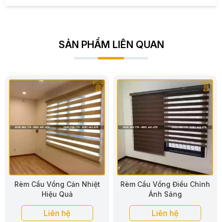
SẢN PHẨM LIÊN QUAN
Rèm Cầu Vồng Điều Chỉnh
Rèm Cầu Vồng Vải Hàn
Ánh Sáng
Quốc
Liên hệ
Liên hệ