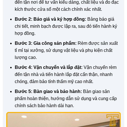
đến tận nơi để tư vấn kiểu dáng, chất liệu và đo đạc
kích thước cửa sổ một cách chính xác nhất.
Bước 2: Báo giá và ký hợp đồng:
Bảng báo giá
chi tiết, minh bạch được lập ra, sau đó tiến hành ký
hợp đồng.
Bước 3: Gia công sản phẩm:
Rèm được sản xuất
tỉ mỉ tại xưởng, sử dụng vật liệu và phụ kiện chất
lượng cao.
Bước 4: Vận chuyển và lắp đặt:
Vận chuyển rèm
đến tận nhà và tiến hành lắp đặt cẩn thận, nhanh
chóng, đảm bảo tính thẩm mỹ cao nhất.
Bước 5: Bàn giao và bảo hành:
Bàn giao sản
phẩm hoàn thiện, hướng dẫn sử dụng và cung cấp
chính sách bảo hành dài hạn.