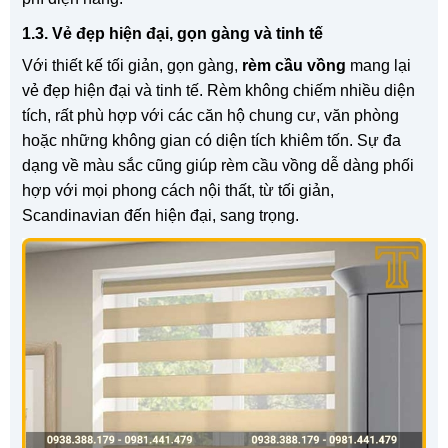
1.3. Vẻ đẹp hiện đại, gọn gàng và tinh tế
Với thiết kế tối giản, gọn gàng,
rèm cầu vồng
mang lại
vẻ đẹp hiện đại và tinh tế. Rèm không chiếm nhiều diện
tích, rất phù hợp với các căn hộ chung cư, văn phòng
hoặc những không gian có diện tích khiêm tốn. Sự đa
dạng về màu sắc cũng giúp rèm cầu vồng dễ dàng phối
hợp với mọi phong cách nội thất, từ tối giản,
Scandinavian đến hiện đại, sang trọng.