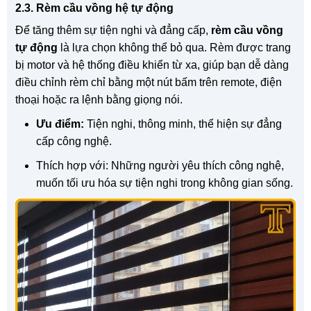
2.3. Rèm cầu vồng hệ tự động
Để tăng thêm sự tiện nghi và đẳng cấp,
rèm cầu vồng
tự động
là lựa chọn không thể bỏ qua. Rèm được trang
bị motor và hệ thống điều khiển từ xa, giúp bạn dễ dàng
điều chỉnh rèm chỉ bằng một nút bấm trên remote, điện
thoại hoặc ra lệnh bằng giọng nói.
Ưu điểm:
Tiện nghi, thông minh, thể hiện sự đẳng
cấp công nghệ.
Thích hợp với: Những người yêu thích công nghệ,
muốn tối ưu hóa sự tiện nghi trong không gian sống.