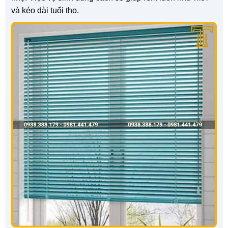
và kéo dài tuổi thọ.