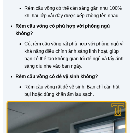
Rèm cầu vồng có thể cản sáng gần như 100%
khi hai lớp vải dày được xếp chồng lên nhau.
Rèm cầu vồng có phù hợp với phòng ngủ
không?
Có, rèm cầu vồng rất phù hợp với phòng ngủ vì
khả năng điều chỉnh ánh sáng linh hoạt, giúp
bạn có thể tạo không gian tối để ngủ và lấy ánh
sáng dịu nhẹ vào ban ngày.
Rèm cầu vồng có dễ vệ sinh không?
Rèm cầu vồng rất dễ vệ sinh. Bạn chỉ cần hút
bụi hoặc dùng khăn ẩm lau sạch.