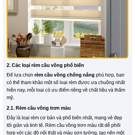
2. Các loại rèm cầu vồng phổ biến
Để lựa chọn
rèm cầu vồng chống nắng
phù hợp, bạn
có thể tham khảo một số loại rèm được ưa chuộng nhất
hiện nay, mỗi loại có ưu điểm riêng về chất liệu và thẩm
mỹ.
2.1. Rèm cầu vồng trơn màu
Đây là loại rèm cơ bản và phổ biến nhất, mang vẻ đẹp
tối giản và tinh tế. Rèm cầu vồng trơn màu rất dễ phối
hợp với các đồ nội thất và màu sơn tường, tạo nên một