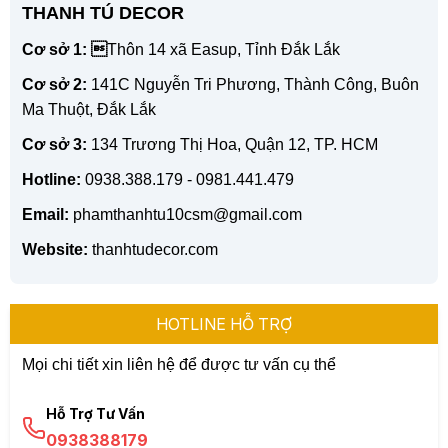
THANH TÚ DECOR
Cơ sở 1: 
Thôn 14 xã Easup, Tỉnh Đắk Lắk
Cơ sở 2:
141C Nguyễn Tri Phương, Thành Công, Buôn
Ma Thuột, Đắk Lắk
Cơ sở 3:
134 Trương Thị Hoa, Quận 12, TP. HCM
Hotline:
0938.388.179 - 0981.441.479
Email:
phamthanhtu10csm@gmail.com
Website:
thanhtudecor.com
HOTLINE HỖ TRỢ
Mọi chi tiết xin liên hệ để được tư vấn cụ thể
Hỗ Trợ Tư Vấn
0938388179