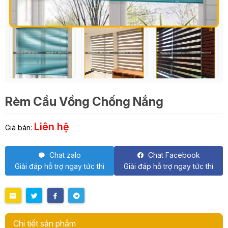
Rèm Cầu Vồng Chống Nắng
Liên hệ
Giá bán:
Chat zalo
Chat Facebook
Giải đáp hỗ trợ ngay tức thì
Giải đáp hỗ trợ ngay tức thì
Chi tiết sản phẩm