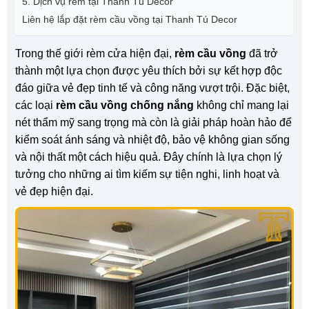
5. Dịch vụ rèm tại Thanh Tú Decor
Liên hệ lắp đặt rèm cầu vồng tại Thanh Tú Decor
Trong thế giới rèm cửa hiện đại,
rèm cầu vồng
đã trở
thành một lựa chọn được yêu thích bởi sự kết hợp độc
đáo giữa vẻ đẹp tinh tế và công năng vượt trội. Đặc biệt,
các loại
rèm cầu vồng chống nắng
không chỉ mang lại
nét thẩm mỹ sang trọng mà còn là giải pháp hoàn hảo để
kiểm soát ánh sáng và nhiệt độ, bảo vệ không gian sống
và nội thất một cách hiệu quả. Đây chính là lựa chọn lý
tưởng cho những ai tìm kiếm sự tiện nghi, linh hoạt và
vẻ đẹp hiện đại.