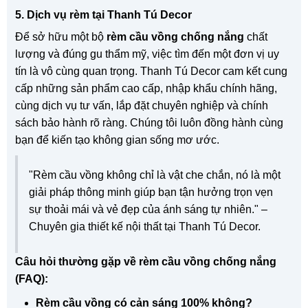
5. Dịch vụ rèm tại Thanh Tú Decor
Để sở hữu một bộ
rèm cầu vồng chống nắng
chất
lượng và đúng gu thẩm mỹ, việc tìm đến một đơn vị uy
tín là vô cùng quan trọng. Thanh Tú Decor cam kết cung
cấp những sản phẩm cao cấp, nhập khẩu chính hãng,
cùng dịch vụ tư vấn, lắp đặt chuyên nghiệp và chính
sách bảo hành rõ ràng. Chúng tôi luôn đồng hành cùng
bạn để kiến tạo không gian sống mơ ước.
"Rèm cầu vồng không chỉ là vật che chắn, nó là một
giải pháp thông minh giúp bạn tận hưởng trọn vẹn
sự thoải mái và vẻ đẹp của ánh sáng tự nhiên." –
Chuyên gia thiết kế nội thất tại Thanh Tú Decor.
Câu hỏi thường gặp về rèm cầu vồng chống nắng
(FAQ):
Rèm cầu vồng có cản sáng 100% không?