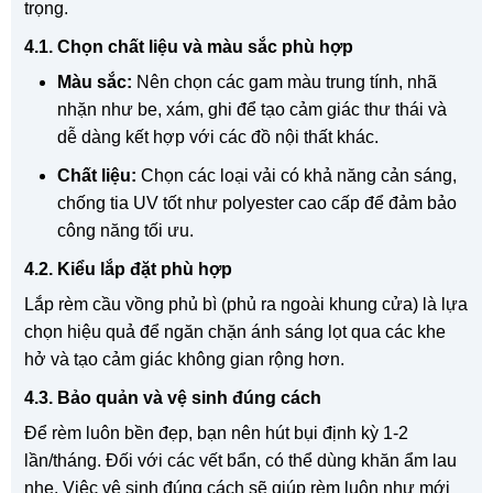
trọng.
4.1. Chọn chất liệu và màu sắc phù hợp
Màu sắc:
Nên chọn các gam màu trung tính, nhã
nhặn như be, xám, ghi để tạo cảm giác thư thái và
dễ dàng kết hợp với các đồ nội thất khác.
Chất liệu:
Chọn các loại vải có khả năng cản sáng,
chống tia UV tốt như polyester cao cấp để đảm bảo
công năng tối ưu.
4.2. Kiểu lắp đặt phù hợp
Lắp rèm cầu vồng phủ bì (phủ ra ngoài khung cửa) là lựa
chọn hiệu quả để ngăn chặn ánh sáng lọt qua các khe
hở và tạo cảm giác không gian rộng hơn.
4.3. Bảo quản và vệ sinh đúng cách
Để rèm luôn bền đẹp, bạn nên hút bụi định kỳ 1-2
lần/tháng. Đối với các vết bẩn, có thể dùng khăn ẩm lau
nhẹ. Việc vệ sinh đúng cách sẽ giúp rèm luôn như mới