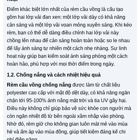
Điểm khác biệt lớn nhất của rèm cầu vồng là cấu tạo
gồm hai lớp vải đan xen: một lớp vải dày có khả năng
cản sáng và một lớp vải voan mỏng xuyên sáng. Khi kéo
rèm, bạn có thể dễ dàng điều chỉnh hai lớp vải này
chồng lên nhau để cản sáng hoàn toàn hoặc so le nhau
để lấy ánh sáng tự nhiên một cách nhẹ nhàng. Sự linh
hoạt này giúp bạn kiểm soát ánh sáng phòng một cách
hoàn hảo, phù hợp với mọi thời điểm trong ngày.
1.2. Chống nắng và cách nhiệt hiệu quả
Rèm cầu vồng chống nắng
được làm từ chất liệu
polyester cao cấp với mật độ dệt dày, có khả năng ngăn
chặn tới 95-100% ánh nắng mặt trời và tia UV gây hại.
Điều này không chỉ giúp bảo vệ sức khỏe con người mà
còn ngăn nhiệt độ từ bên ngoài xâm nhập vào phòng.
Nhờ đó, rèm giữ cho không gian luôn mát mẻ vào mùa
hè và ấm áp vào mùa đông, giúp tiết kiệm đáng kể chi
phí điện năng.