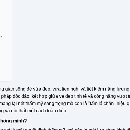
t
hông gian sống để vừa đẹp, vừa tiện nghi và tiết kiệm năng lượng
 pháp độc đáo, kết hợp giữa vẻ đẹp tinh tế và công năng vượt t
mang lại nét thẩm mỹ sang trọng mà còn là "tấm lá chắn" hiệu q
g và nội thất một cách toàn diện.
 thông minh?