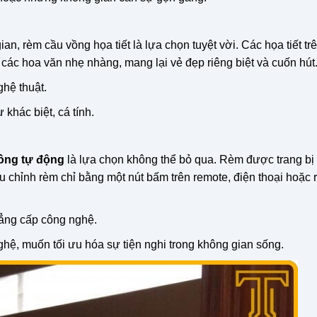
, rèm cầu vồng họa tiết là lựa chọn tuyệt vời. Các họa tiết tr
 các hoa văn nhẹ nhàng, mang lại vẻ đẹp riêng biệt và cuốn hút
hệ thuật.
hác biệt, cá tính.
ồng tự động
là lựa chọn không thể bỏ qua. Rèm được trang bị
u chỉnh rèm chỉ bằng một nút bấm trên remote, điện thoại hoặc 
đẳng cấp công nghệ.
hệ, muốn tối ưu hóa sự tiện nghi trong không gian sống.