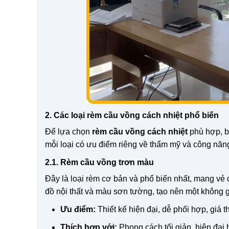
2. Các loại rèm cầu vồng cách nhiệt phổ biến
Để lựa chọn
rèm cầu vồng cách nhiệt
phù hợp, b
mỗi loại có ưu điểm riêng về thẩm mỹ và công năn
2.1. Rèm cầu vồng trơn màu
Đây là loại rèm cơ bản và phổ biến nhất, mang vẻ đ
đồ nội thất và màu sơn tường, tạo nên một không gi
Ưu điểm:
Thiết kế hiện đại, dễ phối hợp, giá t
Thích hợp với:
Phong cách tối giản, hiện đại