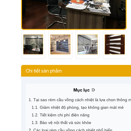
Chi tiết sản phẩm
Mục lục
1. Tại sao rèm cầu vồng cách nhiệt là lựa chọn thông 
1.1. Giảm nhiệt độ phòng, tạo không gian mát mẻ
1.2. Tiết kiệm chi phí điện năng
1.3. Bảo vệ nội thất và sức khỏe
2. Các loại rèm cầu vồng cách nhiệt phổ biến