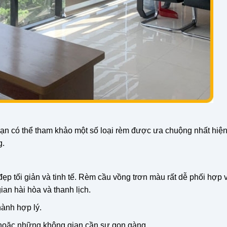
ạn có thể tham khảo một số loại rèm được ưa chuộng nhất hiện
g.
ẹp tối giản và tinh tế. Rèm cầu vồng trơn màu rất dễ phối hợp 
an hài hòa và thanh lịch.
hành hợp lý.
 hoặc những không gian cần sự gọn gàng.