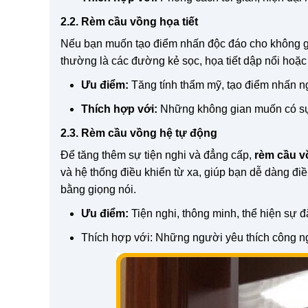
2.2. Rèm cầu vồng họa tiết
Nếu bạn muốn tạo điểm nhấn độc đáo cho không gian
thường là các đường kẻ sọc, họa tiết dập nổi hoặc
Ưu điểm:
Tăng tính thẩm mỹ, tạo điểm nhấn ng
Thích hợp với:
Những không gian muốn có sự k
2.3. Rèm cầu vồng hệ tự động
Để tăng thêm sự tiện nghi và đẳng cấp,
rèm cầu v
và hệ thống điều khiển từ xa, giúp bạn dễ dàng điề
bằng giọng nói.
Ưu điểm:
Tiện nghi, thông minh, thể hiện sự 
Thích hợp với: Những người yêu thích công ng