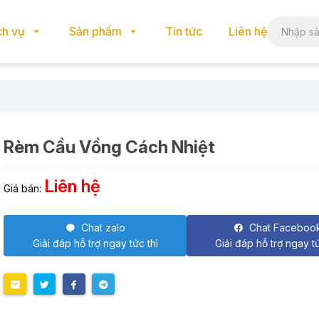
ch vụ
Sản phẩm
Tin tức
Liên hệ
Rèm Cầu Vồng Cách Nhiệt
Liên hệ
Giá bán:
Chat zalo
Chat Faceboo
Giải đáp hỗ trợ ngay tức thì
Giải đáp hỗ trợ ngay tứ