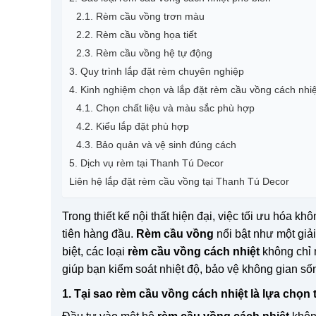
2.1. Rèm cầu vồng trơn màu
2.2. Rèm cầu vồng họa tiết
2.3. Rèm cầu vồng hệ tự động
3. Quy trình lắp đặt rèm chuyên nghiệp
4. Kinh nghiệm chọn và lắp đặt rèm cầu vồng cách nhiệ
4.1. Chọn chất liệu và màu sắc phù hợp
4.2. Kiểu lắp đặt phù hợp
4.3. Bảo quản và vệ sinh đúng cách
5. Dịch vụ rèm tại Thanh Tú Decor
Liên hệ lắp đặt rèm cầu vồng tại Thanh Tú Decor
Trong thiết kế nội thất hiện đại, việc tối ưu hóa k
tiên hàng đầu.
Rèm cầu vồng
nổi bật như một giải
biệt, các loại
rèm cầu vồng cách nhiệt
không chỉ 
giúp bạn kiểm soát nhiệt độ, bảo vệ không gian sốn
1. Tại sao rèm cầu vồng cách nhiệt là lựa chọn