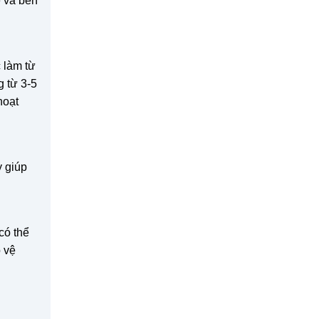
ế và bền
 làm từ
g từ 3-5
hoạt
y giúp
có thể
 vệ