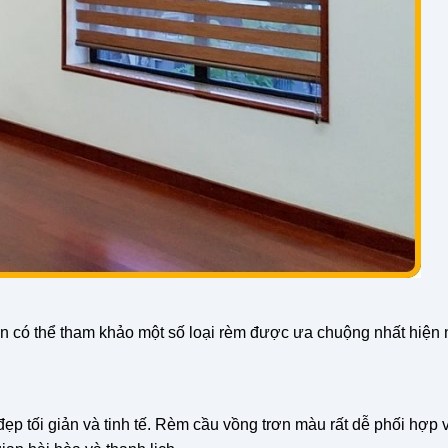
n có thể tham khảo một số loại rèm được ưa chuộng nhất hiện 
ẹp tối giản và tinh tế. Rèm cầu vồng trơn màu rất dễ phối hợp 