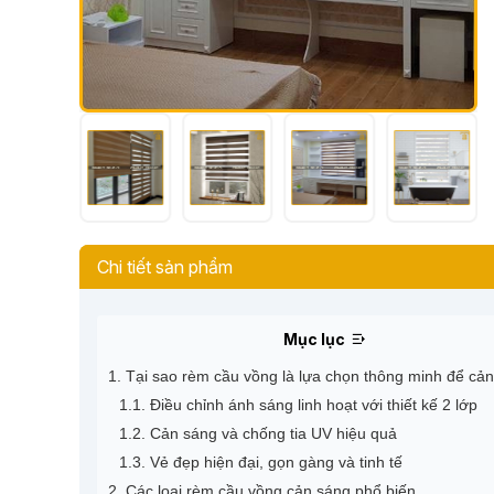
Chi tiết sản phẩm
Mục lục
1. Tại sao rèm cầu vồng là lựa chọn thông minh để cả
1.1. Điều chỉnh ánh sáng linh hoạt với thiết kế 2 lớp
1.2. Cản sáng và chống tia UV hiệu quả
1.3. Vẻ đẹp hiện đại, gọn gàng và tinh tế
2. Các loại rèm cầu vồng cản sáng phổ biến