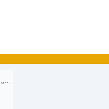
n sáng?