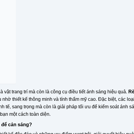
là vật trang trí mà còn là công cụ điều tiết ánh sáng hiệu quả.
R
nhờ thiết kế thông minh và tính thẩm mỹ cao. Đặc biệt, các loạ
h tế, sang trọng mà còn là giải pháp tối ưu để kiểm soát ánh s
 bạn một cách toàn diện.
h để cản sáng?