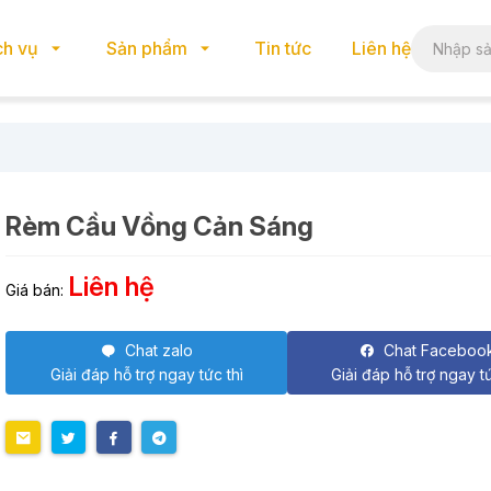
ch vụ
Sản phẩm
Tin tức
Liên hệ
Rèm Cầu Vồng Cản Sáng
Liên hệ
Giá bán:
Chat zalo
Chat Faceboo
Giải đáp hỗ trợ ngay tức thì
Giải đáp hỗ trợ ngay tứ