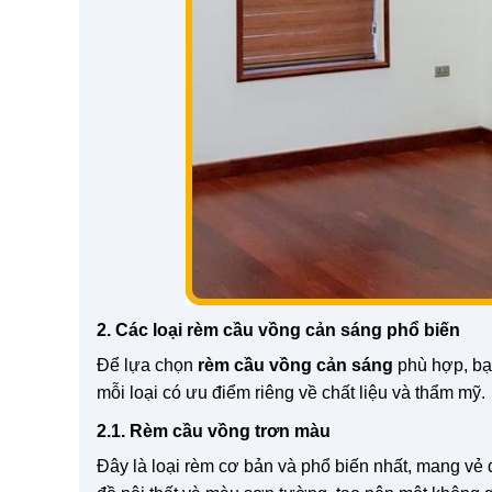
2. Các loại rèm cầu vồng cản sáng phổ biến
Để lựa chọn
rèm cầu vồng cản sáng
phù hợp, bạ
mỗi loại có ưu điểm riêng về chất liệu và thẩm mỹ.
2.1. Rèm cầu vồng trơn màu
Đây là loại rèm cơ bản và phổ biến nhất, mang vẻ đ