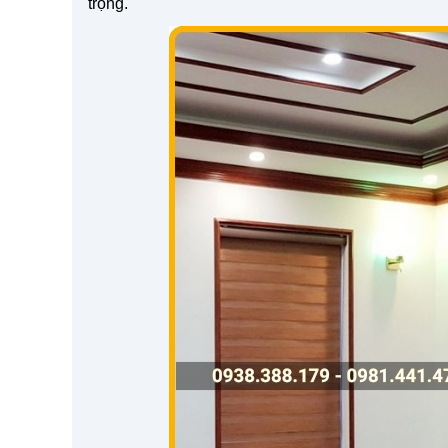
trọng.