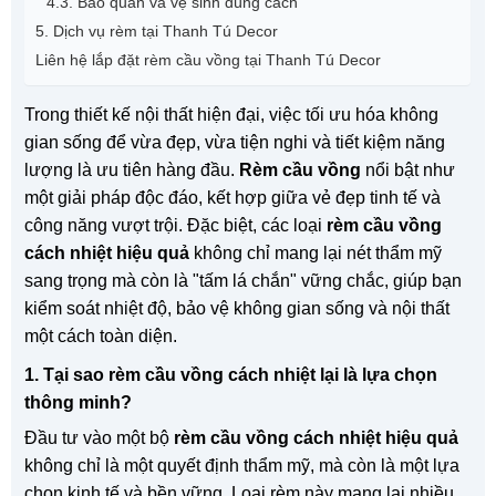
4.3. Bảo quản và vệ sinh đúng cách
5. Dịch vụ rèm tại Thanh Tú Decor
Liên hệ lắp đặt rèm cầu vồng tại Thanh Tú Decor
Trong thiết kế nội thất hiện đại, việc tối ưu hóa không
gian sống để vừa đẹp, vừa tiện nghi và tiết kiệm năng
lượng là ưu tiên hàng đầu.
Rèm cầu vồng
nổi bật như
một giải pháp độc đáo, kết hợp giữa vẻ đẹp tinh tế và
công năng vượt trội. Đặc biệt, các loại
rèm cầu vồng
cách nhiệt hiệu quả
không chỉ mang lại nét thẩm mỹ
sang trọng mà còn là "tấm lá chắn" vững chắc, giúp bạn
kiểm soát nhiệt độ, bảo vệ không gian sống và nội thất
một cách toàn diện.
1. Tại sao rèm cầu vồng cách nhiệt lại là lựa chọn
thông minh?
Đầu tư vào một bộ
rèm cầu vồng cách nhiệt hiệu quả
không chỉ là một quyết định thẩm mỹ, mà còn là một lựa
chọn kinh tế và bền vững. Loại rèm này mang lại nhiều