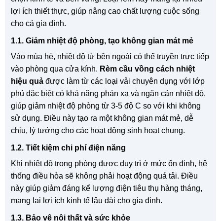
lợi ích thiết thực, giúp nâng cao chất lượng cuộc sống
cho cả gia đình.
1.1. Giảm nhiệt độ phòng, tạo không gian mát mẻ
Vào mùa hè, nhiệt độ từ bên ngoài có thể truyền trực tiếp
vào phòng qua cửa kính.
Rèm cầu vồng cách nhiệt
hiệu quả
được làm từ các loại vải chuyên dụng với lớp
phủ đặc biệt có khả năng phản xạ và ngăn cản nhiệt độ,
giúp giảm nhiệt độ phòng từ 3-5 độ C so với khi không
sử dụng. Điều này tạo ra một không gian mát mẻ, dễ
chịu, lý tưởng cho các hoạt động sinh hoạt chung.
1.2. Tiết kiệm chi phí điện năng
Khi nhiệt độ trong phòng được duy trì ở mức ổn định, hệ
thống điều hòa sẽ không phải hoạt động quá tải. Điều
này giúp giảm đáng kể lượng điện tiêu thụ hàng tháng,
mang lại lợi ích kinh tế lâu dài cho gia đình.
1.3. Bảo vệ nội thất và sức khỏe