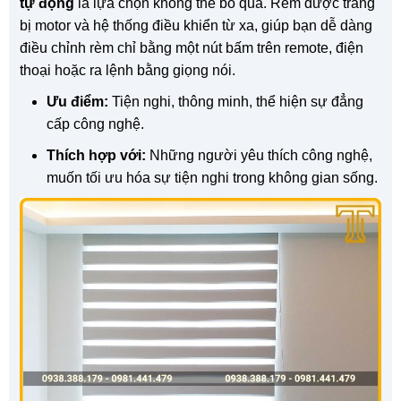
tự động
là lựa chọn không thể bỏ qua. Rèm được trang
bị motor và hệ thống điều khiển từ xa, giúp bạn dễ dàng
điều chỉnh rèm chỉ bằng một nút bấm trên remote, điện
thoại hoặc ra lệnh bằng giọng nói.
Ưu điểm:
Tiện nghi, thông minh, thể hiện sự đẳng
cấp công nghệ.
Thích hợp với:
Những người yêu thích công nghệ,
muốn tối ưu hóa sự tiện nghi trong không gian sống.