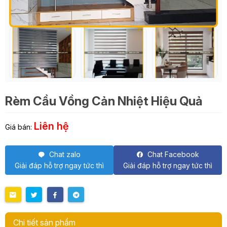
Rèm Cầu Vồng Cản Nhiệt Hiệu Quả
Liên hệ
Giá bán:
Chat zalo
Chat Facebook
Giải đáp hỗ trợ ngay tức thì
Giải đáp hỗ trợ ngay tức thì
Chi tiết sản phẩm