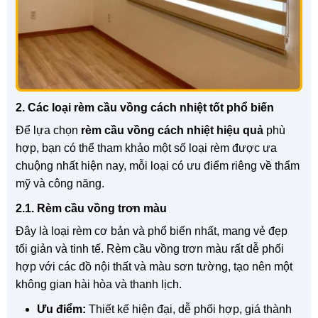
2. Các loại rèm cầu vồng cách nhiệt tốt phổ biến
Để lựa chọn
rèm cầu vồng cách nhiệt hiệu quả
phù
hợp, bạn có thể tham khảo một số loại rèm được ưa
chuộng nhất hiện nay, mỗi loại có ưu điểm riêng về thẩm
mỹ và công năng.
2.1. Rèm cầu vồng trơn màu
Đây là loại rèm cơ bản và phổ biến nhất, mang vẻ đẹp
tối giản và tinh tế. Rèm cầu vồng trơn màu rất dễ phối
hợp với các đồ nội thất và màu sơn tường, tạo nên một
không gian hài hòa và thanh lịch.
Ưu điểm:
Thiết kế hiện đại, dễ phối hợp, giá thành