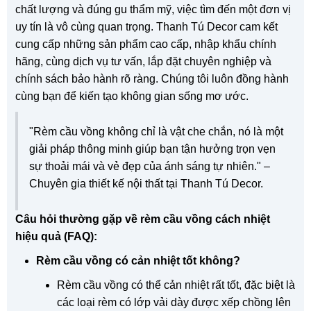
chất lượng và đúng gu thẩm mỹ, việc tìm đến một đơn vị
uy tín là vô cùng quan trọng. Thanh Tú Decor cam kết
cung cấp những sản phẩm cao cấp, nhập khẩu chính
hãng, cùng dịch vụ tư vấn, lắp đặt chuyên nghiệp và
chính sách bảo hành rõ ràng. Chúng tôi luôn đồng hành
cùng bạn để kiến tạo không gian sống mơ ước.
"Rèm cầu vồng không chỉ là vật che chắn, nó là một
giải pháp thông minh giúp bạn tận hưởng trọn vẹn
sự thoải mái và vẻ đẹp của ánh sáng tự nhiên." –
Chuyên gia thiết kế nội thất tại Thanh Tú Decor.
Câu hỏi thường gặp về rèm cầu vồng cách nhiệt
hiệu quả (FAQ):
Rèm cầu vồng có cản nhiệt tốt không?
Rèm cầu vồng có thể cản nhiệt rất tốt, đặc biệt là
các loại rèm có lớp vải dày được xếp chồng lên