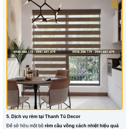
5. Dịch vụ rèm tại Thanh Tú Decor
Để sở hữu một bộ
rèm cầu vồng cách nhiệt hiệu quả