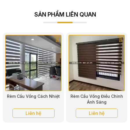
SẢN PHẨM LIÊN QUAN
Rèm Cầu Vồng Điều Chỉnh
Rèm Cầu Vồng Vải Hàn
Ánh Sáng
Quốc
Liên hệ
Liên hệ