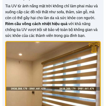
Tia UV từ ánh nắng mặt trời không chỉ làm phai màu và
xuống cấp các đồ nội thất như sofa, thảm, sàn gỗ, mà
còn có thể gây hại cho làn da và sức khỏe con người.
Rèm cầu vồng cách nhiệt hiệu quả
với khả năng
chống tia UV vượt trội sẽ bảo vệ toàn bộ không gian và
sức khỏe của các thành viên trong gia đình bạn.