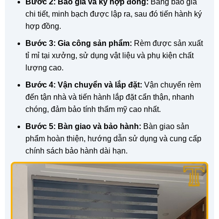
Bước 2: Báo giá và ký hợp đồng:
Bảng báo giá
chi tiết, minh bạch được lập ra, sau đó tiến hành ký
hợp đồng.
Bước 3: Gia công sản phẩm:
Rèm được sản xuất
tỉ mỉ tại xưởng, sử dụng vật liệu và phụ kiện chất
lượng cao.
Bước 4: Vận chuyển và lắp đặt:
Vận chuyển rèm
đến tận nhà và tiến hành lắp đặt cẩn thận, nhanh
chóng, đảm bảo tính thẩm mỹ cao nhất.
Bước 5: Bàn giao và bảo hành:
Bàn giao sản
phẩm hoàn thiện, hướng dẫn sử dụng và cung cấp
chính sách bảo hành dài hạn.