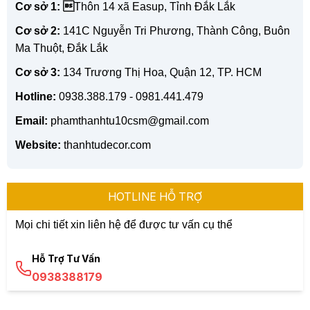
Cơ sở 1: 
Thôn 14 xã Easup, Tỉnh Đắk Lắk
Cơ sở 2:
141C Nguyễn Tri Phương, Thành Công, Buôn
Ma Thuột, Đắk Lắk
Cơ sở 3:
134 Trương Thị Hoa, Quận 12, TP. HCM
Hotline:
0938.388.179 - 0981.441.479
Email:
phamthanhtu10csm@gmail.com
Website:
thanhtudecor.com
HOTLINE HỖ TRỢ
Mọi chi tiết xin liên hệ để được tư vấn cụ thể
Hỗ Trợ Tư Vấn
0938388179