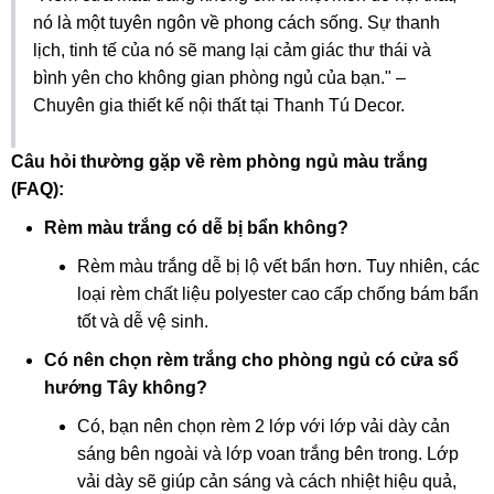
nó là một tuyên ngôn về phong cách sống. Sự thanh
lịch, tinh tế của nó sẽ mang lại cảm giác thư thái và
bình yên cho không gian phòng ngủ của bạn." –
Chuyên gia thiết kế nội thất tại Thanh Tú Decor.
Câu hỏi thường gặp về rèm phòng ngủ màu trắng
(FAQ):
Rèm màu trắng có dễ bị bẩn không?
Rèm màu trắng dễ bị lộ vết bẩn hơn. Tuy nhiên, các
loại rèm chất liệu polyester cao cấp chống bám bẩn
tốt và dễ vệ sinh.
Có nên chọn rèm trắng cho phòng ngủ có cửa sổ
hướng Tây không?
Có, bạn nên chọn rèm 2 lớp với lớp vải dày cản
sáng bên ngoài và lớp voan trắng bên trong. Lớp
vải dày sẽ giúp cản sáng và cách nhiệt hiệu quả,