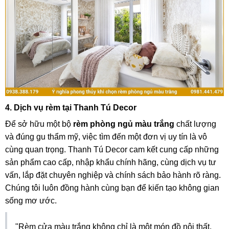
4. Dịch vụ rèm tại Thanh Tú Decor
Để sở hữu một bộ
rèm phòng ngủ màu trắng
chất lượng
và đúng gu thẩm mỹ, việc tìm đến một đơn vị uy tín là vô
cùng quan trọng. Thanh Tú Decor cam kết cung cấp những
sản phẩm cao cấp, nhập khẩu chính hãng, cùng dịch vụ tư
vấn, lắp đặt chuyên nghiệp và chính sách bảo hành rõ ràng.
Chúng tôi luôn đồng hành cùng bạn để kiến tạo không gian
sống mơ ước.
"Rèm cửa màu trắng không chỉ là một món đồ nội thất,