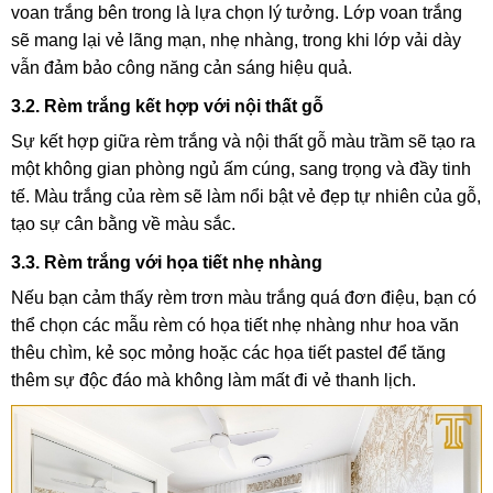
voan trắng bên trong là lựa chọn lý tưởng. Lớp voan trắng
sẽ mang lại vẻ lãng mạn, nhẹ nhàng, trong khi lớp vải dày
vẫn đảm bảo công năng cản sáng hiệu quả.
3.2. Rèm trắng kết hợp với nội thất gỗ
Sự kết hợp giữa rèm trắng và nội thất gỗ màu trầm sẽ tạo ra
một không gian phòng ngủ ấm cúng, sang trọng và đầy tinh
tế. Màu trắng của rèm sẽ làm nổi bật vẻ đẹp tự nhiên của gỗ,
tạo sự cân bằng về màu sắc.
3.3. Rèm trắng với họa tiết nhẹ nhàng
Nếu bạn cảm thấy rèm trơn màu trắng quá đơn điệu, bạn có
thể chọn các mẫu rèm có họa tiết nhẹ nhàng như hoa văn
thêu chìm, kẻ sọc mỏng hoặc các họa tiết pastel để tăng
thêm sự độc đáo mà không làm mất đi vẻ thanh lịch.