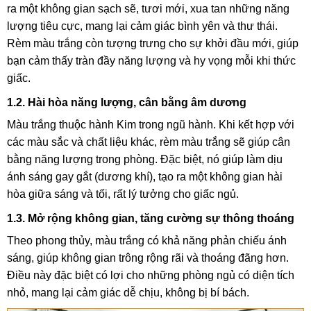
ra một không gian sạch sẽ, tươi mới, xua tan những năng
lượng tiêu cực, mang lại cảm giác bình yên và thư thái.
Rèm màu trắng còn tượng trưng cho sự khởi đầu mới, giúp
bạn cảm thấy tràn đầy năng lượng và hy vọng mỗi khi thức
giấc.
1.2. Hài hòa năng lượng, cân bằng âm dương
Màu trắng thuộc hành Kim trong ngũ hành. Khi kết hợp với
các màu sắc và chất liệu khác, rèm màu trắng sẽ giúp cân
bằng năng lượng trong phòng. Đặc biệt, nó giúp làm dịu
ánh sáng gay gắt (dương khí), tạo ra một không gian hài
hòa giữa sáng và tối, rất lý tưởng cho giấc ngủ.
1.3. Mở rộng không gian, tăng cường sự thông thoáng
Theo phong thủy, màu trắng có khả năng phản chiếu ánh
sáng, giúp không gian trông rộng rãi và thoáng đãng hơn.
Điều này đặc biệt có lợi cho những phòng ngủ có diện tích
nhỏ, mang lại cảm giác dễ chịu, không bị bí bách.