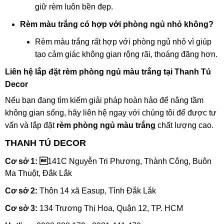
giữ rèm luôn bền đẹp.
Rèm màu trắng có hợp với phòng ngủ nhỏ không?
Rèm màu trắng rất hợp với phòng ngủ nhỏ vì giúp
tạo cảm giác không gian rộng rãi, thoáng đãng hơn.
Liên hệ lắp đặt rèm phòng ngủ màu trắng tại Thanh Tú
Decor
Nếu bạn đang tìm kiếm giải pháp hoàn hảo để nâng tầm
không gian sống, hãy liên hệ ngay với chúng tôi để được tư
vấn và lắp đặt
rèm phòng ngủ màu trắng
chất lượng cao.
THANH TÚ DECOR
Cơ sở 1: 
141C Nguyễn Tri Phương, Thành Công, Buôn
Ma Thuột, Đắk Lắk
Cơ sở 2:
Thôn 14 xã Easup, Tỉnh Đắk Lắk
Cơ sở 3:
134 Trương Thị Hoa, Quận 12, TP. HCM