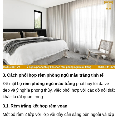
3. Cách phối hợp rèm phòng ngủ màu trắng tinh tế
Để một bộ
rèm phòng ngủ màu trắng
phát huy tối đa vẻ
đẹp và ý nghĩa phong thủy, việc phối hợp với các đồ nội thất
khác là rất quan trọng.
3.1. Rèm trắng kết hợp rèm voan
Một bộ rèm 2 lớp với lớp vải dày cản sáng bên ngoài và lớp