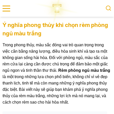
se menu
Ý nghĩa phong thủy khi chọn rèm phòng
ngủ màu trắng
submenu
Trong phong thủy, màu sắc đóng vai trò quan trọng trong
submenu
việc cân bằng năng lượng, điều hòa sinh khí và tạo ra một
không gian sống hài hòa. Đối với phòng ngủ, màu sắc của
rèm cửa lại càng cần được chú trọng để đảm bảo một giấc
ngủ ngon và tinh thần thư thái.
Rèm phòng ngủ màu trắng
là một trong những lựa chọn phổ biến, không chỉ vì vẻ đẹp
thanh lịch, tinh tế mà còn mang những ý nghĩa phong thủy
đặc biệt. Bài viết này sẽ giúp bạn khám phá ý nghĩa phong
thủy của rèm màu trắng, những lợi ích mà nó mang lại, và
cách chọn rèm sao cho hài hòa nhất.