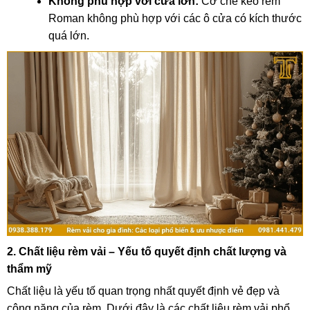
Không phù hợp với cửa lớn:
Cơ chế kéo rèm
Roman không phù hợp với các ô cửa có kích thước
quá lớn.
2. Chất liệu rèm vải – Yếu tố quyết định chất lượng và
thẩm mỹ
Chất liệu là yếu tố quan trọng nhất quyết định vẻ đẹp và
công năng của rèm. Dưới đây là các chất liệu rèm vải phổ