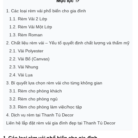
Mục lục
1. Các loại rèm vải phổ biến cho gia đình
1.1. Rèm Vải 2 Lớp
1.2. Rèm Vải Một Lớp
1.3. Rèm Roman
2. Chất liệu rèm vải – Yếu tố quyết định chất lượng và thẩm mỹ
2.1. Vải Polyester
2.2. Vải Bố (Canvas)
2.3. Vải Nhung
2.4. Vải Lụa
3. Bí quyết lựa chọn rèm vải cho từng không gian
3.1. Rèm cho phòng khách
3.2. Rèm cho phòng ngủ
3.3. Rèm cho phòng làm việc/học tập
4. Dịch vụ rèm tại Thanh Tú Decor
Liên hệ lắp đặt rèm vải gia đình đẹp tại Thanh Tú Decor