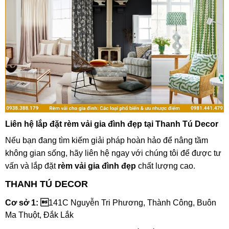
Liên hệ lắp đặt rèm vải gia đình đẹp tại Thanh Tú Decor
Nếu bạn đang tìm kiếm giải pháp hoàn hảo để nâng tầm
không gian sống, hãy liên hệ ngay với chúng tôi để được tư
vấn và lắp đặt
rèm vải gia đình đẹp
chất lượng cao.
THANH TÚ DECOR
Cơ sở 1: 
141C Nguyễn Tri Phương, Thành Công, Buôn
Ma Thuột, Đắk Lắk