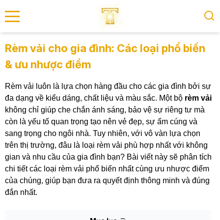
se menu
Rèm vải cho gia đình: Các loại phổ biến
& ưu nhược điểm
submenu
Rèm vải luôn là lựa chọn hàng đầu cho các gia đình bởi sự
submenu
đa dạng về kiểu dáng, chất liệu và màu sắc. Một bộ
rèm vải
không chỉ giúp che chắn ánh sáng, bảo vệ sự riêng tư mà
còn là yếu tố quan trọng tạo nên vẻ đẹp, sự ấm cúng và
sang trọng cho ngôi nhà. Tuy nhiên, với vô vàn lựa chọn
trên thị trường, đâu là loại rèm vải phù hợp nhất với không
gian và nhu cầu của gia đình bạn? Bài viết này sẽ phân tích
chi tiết các loại rèm vải phổ biến nhất cùng ưu nhược điểm
của chúng, giúp bạn đưa ra quyết định thông minh và đúng
đắn nhất.