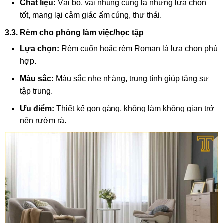
Chất liệu:
Vải bố, vải nhung cũng là những lựa chọn
tốt, mang lại cảm giác ấm cúng, thư thái.
3.3. Rèm cho phòng làm việc/học tập
Lựa chọn:
Rèm cuốn hoặc rèm Roman là lựa chọn phù
hợp.
Màu sắc:
Màu sắc nhẹ nhàng, trung tính giúp tăng sự
tập trung.
Ưu điểm:
Thiết kế gọn gàng, không làm không gian trở
nên rườm rà.