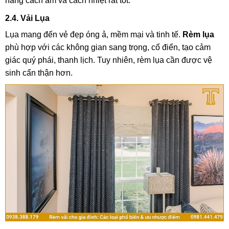
năng cách âm và cách nhiệt rất tốt.
2.4. Vải Lụa
Lụa mang đến vẻ đẹp óng ả, mềm mại và tinh tế.
Rèm lụa
phù hợp với các không gian sang trọng, cổ điển, tạo cảm
giác quý phái, thanh lịch. Tuy nhiên, rèm lụa cần được vệ
sinh cẩn thận hơn.