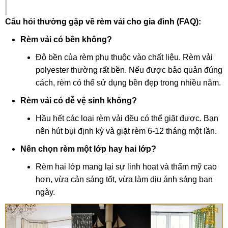
Câu hỏi thường gặp về rèm vải cho gia đình (FAQ):
Rèm vải có bền không?
Độ bền của rèm phụ thuộc vào chất liệu. Rèm vải
polyester thường rất bền. Nếu được bảo quản đúng
cách, rèm có thể sử dụng bền đẹp trong nhiều năm.
Rèm vải có dễ vệ sinh không?
Hầu hết các loại rèm vải đều có thể giặt được. Bạn
nên hút bụi định kỳ và giặt rèm 6-12 tháng một lần.
Nên chọn rèm một lớp hay hai lớp?
Rèm hai lớp mang lại sự linh hoạt và thẩm mỹ cao
hơn, vừa cản sáng tốt, vừa làm dịu ánh sáng ban
ngày.