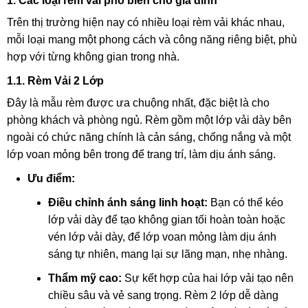
1. Các loại rèm vải phổ biến cho gia đình
Trên thị trường hiện nay có nhiều loại rèm vải khác nhau,
mỗi loại mang một phong cách và công năng riêng biệt, phù
hợp với từng không gian trong nhà.
1.1. Rèm Vải 2 Lớp
Đây là mẫu rèm được ưa chuộng nhất, đặc biệt là cho
phòng khách và phòng ngủ. Rèm gồm một lớp vải dày bên
ngoài có chức năng chính là cản sáng, chống nắng và một
lớp voan mỏng bên trong để trang trí, làm dịu ánh sáng.
Ưu điểm:
Điều chỉnh ánh sáng linh hoạt:
Bạn có thể kéo
lớp vải dày để tạo không gian tối hoàn toàn hoặc
vén lớp vải dày, để lớp voan mỏng làm dịu ánh
sáng tự nhiên, mang lại sự lãng mạn, nhẹ nhàng.
Thẩm mỹ cao:
Sự kết hợp của hai lớp vải tạo nên
chiều sâu và vẻ sang trọng. Rèm 2 lớp dễ dàng