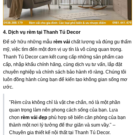
4. Dịch vụ rèm tại Thanh Tú Decor
Để sở hữu những mẫu
rèm vải
chất lượng và đúng gu thẩm
mỹ, việc tìm đến một đơn vị uy tín là vô cùng quan trọng.
Thanh Tú Decor cam kết cung cấp những sản phẩm cao
cấp, nhập khẩu chính hãng, cùng dịch vụ tư vấn, lắp đặt
chuyên nghiệp và chính sách bảo hành rõ ràng. Chúng tôi
luôn đồng hành cùng bạn để kiến tạo không gian sống mơ
ước.
"Rèm cửa không chỉ là vật che chắn, nó là một phần
quan trọng làm nên phong cách sống của bạn. Lựa
chọn
rèm vải đẹp
phù hợp sẽ biến căn phòng của bạn
thành một nơi lý tưởng để thư giãn và sum vầy." –
Chuyên gia thiết kế nội thất tại Thanh Tú Decor.