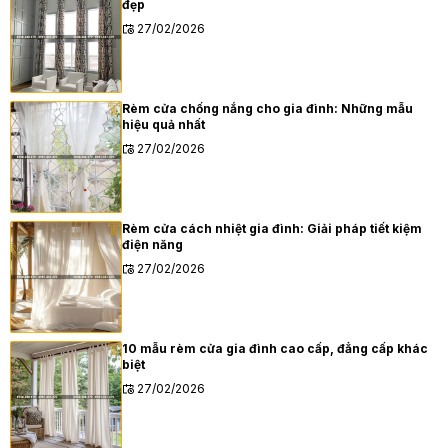
đẹp
27/02/2026
Rèm cửa chống nắng cho gia đình: Những mẫu
hiệu quả nhất
27/02/2026
Rèm cửa cách nhiệt gia đình: Giải pháp tiết kiệm
điện năng
27/02/2026
10 mẫu rèm cửa gia đình cao cấp, đẳng cấp khác
biệt
27/02/2026