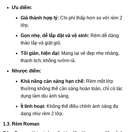
Ưu điểm:
Giá thành hợp lý:
Chi phí thấp hơn so với rèm 2
lớp.
Gọn nhẹ, dễ lắp đặt và vệ sinh:
Rèm dễ dàng
tháo lắp và giặt giũ.
Tối giản, hiện đại:
Mang lại vẻ đẹp nhẹ nhàng,
thanh lịch, không rườm rà.
Nhược điểm:
Khả năng cản sáng hạn chế:
Rèm một lớp
thường không thể cản sáng hoàn toàn, chỉ có tác
dụng làm dịu ánh sáng.
Ít linh hoạt:
Không thể điều chỉnh ánh sáng đa
dạng như rèm 2 lớp.
1.3. Rèm Roman