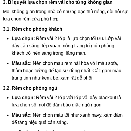
3. Bí quyết lựa chọn rèm vải cho từng không gian
Mỗi không gian trong nhà có những đặc thù riêng, đòi hỏi sự
lựa chọn rèm cửa phù hợp.
3.1. Rèm cho phòng khách
Lựa chọn:
Rèm vải 2 lớp là lựa chọn tối ưu. Lớp vải
dày cản sáng, lớp voan mỏng trang trí giúp phòng
khách trở nên sang trọng, lãng mạn.
Màu sắc:
Nên chọn màu rèm hài hòa với màu sofa,
thảm hoặc tường để tạo sự đồng nhất. Các gam màu
trung tính như kem, be, xám rất dễ phối.
3.2. Rèm cho phòng ngủ
Lựa chọn:
Rèm vải 2 lớp với lớp vải dày blackout là
lựa chọn số một để đảm bảo giấc ngủ ngon.
Màu sắc:
Nên chọn màu tối như xanh navy, xám đậm
để tăng hiệu quả cản sáng.