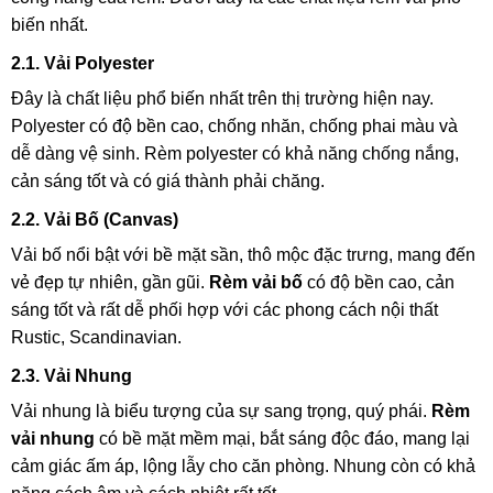
biến nhất.
2.1. Vải Polyester
Đây là chất liệu phổ biến nhất trên thị trường hiện nay.
Polyester có độ bền cao, chống nhăn, chống phai màu và
dễ dàng vệ sinh. Rèm polyester có khả năng chống nắng,
cản sáng tốt và có giá thành phải chăng.
2.2. Vải Bố (Canvas)
Vải bố nổi bật với bề mặt sần, thô mộc đặc trưng, mang đến
vẻ đẹp tự nhiên, gần gũi.
Rèm vải bố
có độ bền cao, cản
sáng tốt và rất dễ phối hợp với các phong cách nội thất
Rustic, Scandinavian.
2.3. Vải Nhung
Vải nhung là biểu tượng của sự sang trọng, quý phái.
Rèm
vải nhung
có bề mặt mềm mại, bắt sáng độc đáo, mang lại
cảm giác ấm áp, lộng lẫy cho căn phòng. Nhung còn có khả