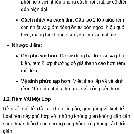
phối hợp với nhiều phong cách nội thất, từ cổ điển
đến hiện đại.
Cách nhiệt và cách âm:
Cấu tạo 2 lớp giúp rèm
cản nhiệt và giảm tiếng ồn từ bên ngoài hiệu quả
hơn, mang lại không gian yên tĩnh và mát mẻ.
Nhược điểm:
Chi phí cao hơn:
Do sử dụng hai lớp vải và phụ
kiện, rèm 2 lớp thường có giá thành cao hơn rèm
một lớp.
Vệ sinh phức tạp hơn:
Việc tháo lắp và vệ sinh
rèm 2 lớp tốn nhiều thời gian và công sức hơn.
1.2. Rèm Vải Một Lớp
Rèm vải một lớp là lựa chọn tối giản, gọn gàng và kinh tế.
Loại rèm này phù hợp với những không gian không cần cản
sáng hoàn toàn hoặc những căn phòng có phong cách tối
giản.