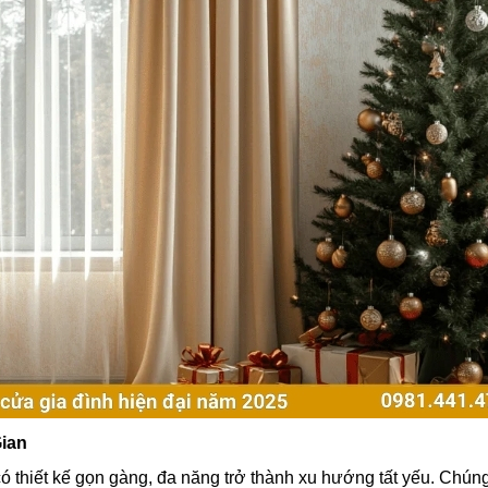
ian
 có thiết kế gọn gàng, đa năng trở thành xu hướng tất yếu. Chú