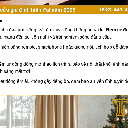
i
ạnh của cuộc sống, và rèm cửa cũng không ngoại lệ.
Rèm tự đ
, mang đến sự tiện nghi và trải nghiệm sống đẳng cấp.
hiển bằng remote, smartphone hoặc giọng nói, tích hợp dễ dàn
 tự động đóng mở theo lịch trình, bảo vệ nội thất khỏi ánh nắ
h sáng mặt trời.
ạt động êm ái, không gây tiếng ồn, đảm bảo sự yên tĩnh tuyệt đ