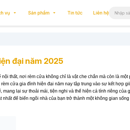
ch vụ
Sản phẩm
Tin tức
Liên hệ
iện đại năm 2025
nội thất, nơi rèm cửa không chỉ là vật che chắn mà còn là một
rèm cửa gia đình hiện đại năm nay tập trung vào sự kết hợp g
 mang lại sự thoải mái, tiện nghi và thể hiện cá tính riêng của g
nhất để biến ngôi nhà của bạn trở thành một không gian sống