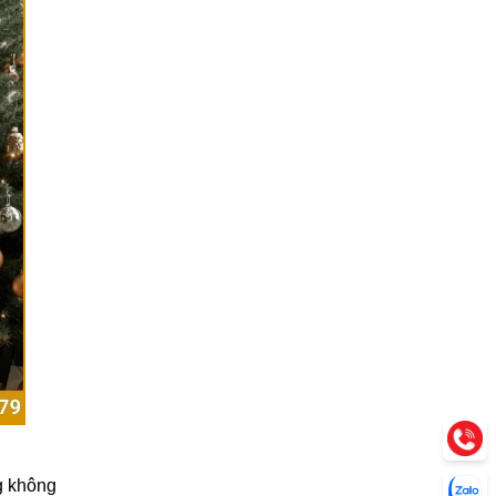
ng không