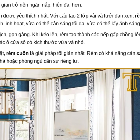
 gian trở nên ngăn nắp, hiện đại hơn.
được yêu thích nhất. Với cấu tạo 2 lớp vải và lưới đan xen,
r
linh hoạt, vừa có thể cản sáng tối đa, vừa có thể lấy ánh sáng
ch, gọn gàng. Khi kéo lên, rèm tạo thành các nếp gấp chồng l
các ô cửa sổ có kích thước vừa và nhỏ.
ật,
rèm cuốn
là giải pháp tối giản nhất. Rèm có khả năng cản 
nhà hoặc phòng ngủ cần sự riêng tư.