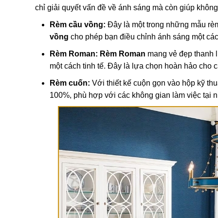
chỉ giải quyết vấn đề về ánh sáng mà còn giúp không
Rèm cầu vồng:
Đây là một trong những mẫu rèm 
vồng
cho phép bạn điều chỉnh ánh sáng một cách 
Rèm Roman:
Rèm Roman
mang vẻ đẹp thanh lị
một cách tinh tế. Đây là lựa chọn hoàn hảo cho 
Rèm cuốn:
Với thiết kế cuộn gọn vào hộp kỹ thu
100%, phù hợp với các không gian làm việc tại 