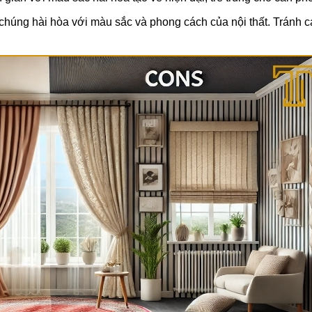
chúng hài hòa với màu sắc và phong cách của nội thất. Tránh cá