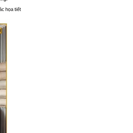
c họa tiết