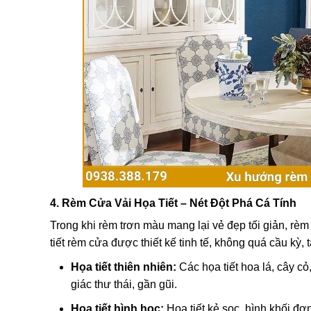
4. Rèm Cửa Vải Họa Tiết – Nét Đột Phá Cá Tính
Trong khi rèm trơn màu mang lại vẻ đẹp tối giản, rèm 
tiết rèm cửa được thiết kế tinh tế, không quá cầu kỳ
Họa tiết thiên nhiên:
Các họa tiết hoa lá, cây c
giác thư thái, gần gũi.
Họa tiết hình học:
Họa tiết kẻ sọc, hình khối đơn