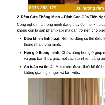
2. Rèm Cửa Thông Minh – Đỉnh Cao Của Tiện Ngh
Công nghệ nhà thông minh đang thay đổi mọi khía c
không còn là sản phẩm xa xỉ mà dần trở nên phổ biến
Điều khiển linh hoạt:
Rèm tự động có thể điều k
thống nhà thông minh.
Hẹn giờ thông minh:
Chức năng hẹn giờ giúp rèm
và giúp bạn thức giấc một cách tự nhiên bằng án
An toàn và êm ái:
Motor rèm được thiết kế để ho
không gian nghỉ ngơi và làm việc.