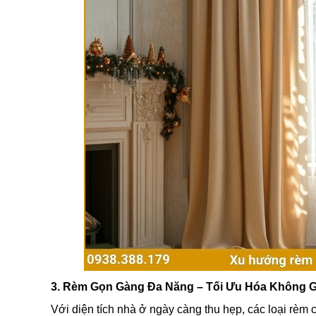
3. Rèm Gọn Gàng Đa Năng – Tối Ưu Hóa Không G
Với diện tích nhà ở ngày càng thu hẹp, các loại rèm