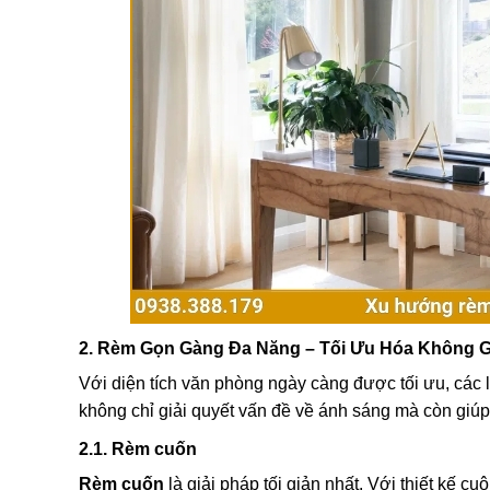
2. Rèm Gọn Gàng Đa Năng – Tối Ưu Hóa Không G
Với diện tích văn phòng ngày càng được tối ưu, các 
không chỉ giải quyết vấn đề về ánh sáng mà còn giúp
2.1. Rèm cuốn
Rèm cuốn
là giải pháp tối giản nhất. Với thiết kế 