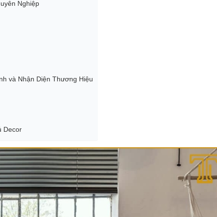
huyên Nghiệp
ính và Nhận Diện Thương Hiệu
ú Decor