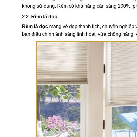
không sử dụng. Rèm có khả năng cản sáng 100%, phù 
2.2. Rèm lá dọc
Rèm lá dọc
mang vẻ đẹp thanh lịch, chuyên nghiệp v
bạn điều chỉnh ánh sáng linh hoạt, vừa chống nắng, 