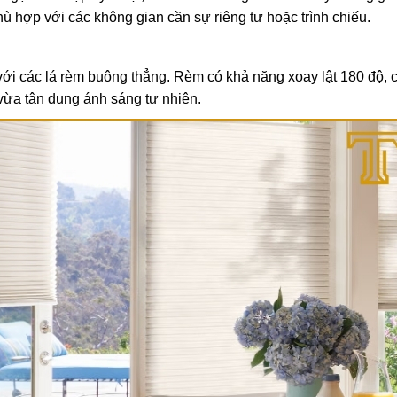
hợp với các không gian cần sự riêng tư hoặc trình chiếu.
ới các lá rèm buông thẳng. Rèm có khả năng xoay lật 180 độ, 
vừa tận dụng ánh sáng tự nhiên.