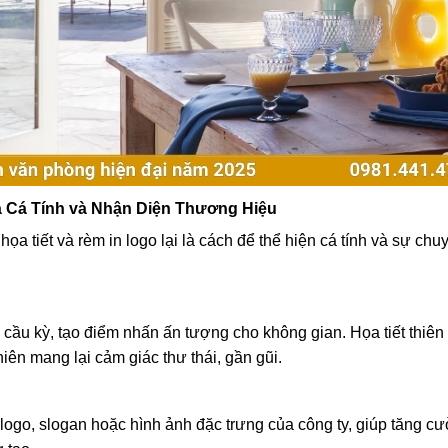
há Cá Tính và Nhận Diện Thương Hiệu
họa tiết và rèm in logo lại là cách để thể hiện cá tính và sự chu
á cầu kỳ, tạo điểm nhấn ấn tượng cho không gian. Họa tiết thiên
ên mang lại cảm giác thư thái, gần gũi.
 logo, slogan hoặc hình ảnh đặc trưng của công ty, giúp tăng 