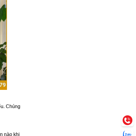
yếu. Chúng
an nào khi