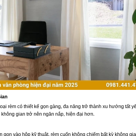
ian
loại rèm có thiết kế gọn gàng, đa năng trở thành xu hướng tất 
 không gian trở nên ngăn nắp, hiện đại hơn.
cuộn gọn vào hộp kỹ thuật, rèm cuốn không chiếm bất kỳ không gi