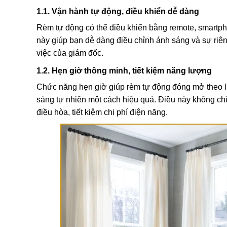
1.1. Vận hành tự động, điều khiển dễ dàng
Rèm tự động có thể điều khiển bằng remote, smartph
này giúp bạn dễ dàng điều chỉnh ánh sáng và sự riê
việc của giám đốc.
1.2. Hẹn giờ thông minh, tiết kiệm năng lượng
Chức năng hẹn giờ giúp rèm tự động đóng mở theo lịc
sáng tự nhiên một cách hiệu quả. Điều này không chỉ
điều hòa, tiết kiệm chi phí điện năng.