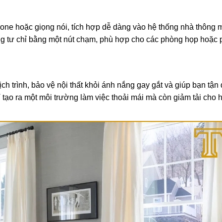
one hoặc giọng nói, tích hợp dễ dàng vào hệ thống nhà thông 
ng tư chỉ bằng một nút chạm, phù hợp cho các phòng họp hoặc
h trình, bảo vệ nội thất khỏi ánh nắng gay gắt và giúp bạn tận
 tạo ra một môi trường làm việc thoải mái mà còn giảm tải cho 