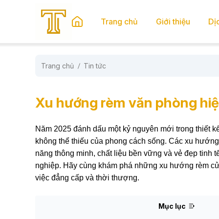
se menu
Trang chủ
Giới thiệu
Dị
Trang chủ
Tin tức
submenu
submenu
Xu hướng rèm văn phòng hiệ
Năm 2025 đánh dấu một kỷ nguyên mới trong thiết kế
không thể thiếu của phong cách sống. Các xu hướn
năng thông minh, chất liệu bền vững và vẻ đẹp tinh tế
nghiệp. Hãy cùng khám phá những xu hướng rèm cửa 
việc đẳng cấp và thời thượng.
Mục lục