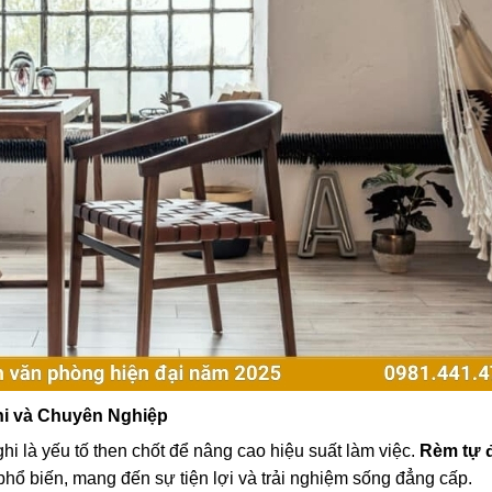
hi và Chuyên Nghiệp
i là yếu tố then chốt để nâng cao hiệu suất làm việc.
Rèm tự 
hổ biến, mang đến sự tiện lợi và trải nghiệm sống đẳng cấp.