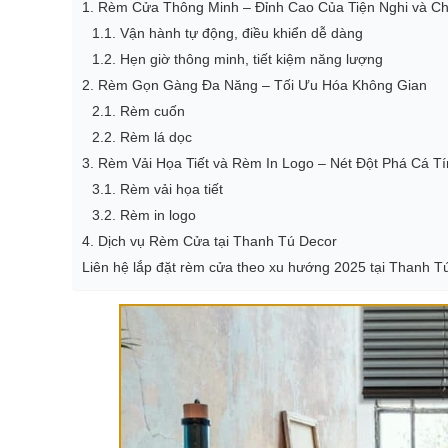
1. Rèm Cửa Thông Minh – Đỉnh Cao Của Tiện Nghi và C
1.1. Vận hành tự động, điều khiển dễ dàng
1.2. Hẹn giờ thông minh, tiết kiệm năng lượng
2. Rèm Gọn Gàng Đa Năng – Tối Ưu Hóa Không Gian
2.1. Rèm cuốn
2.2. Rèm lá dọc
3. Rèm Vải Họa Tiết và Rèm In Logo – Nét Đột Phá Cá T
3.1. Rèm vải họa tiết
3.2. Rèm in logo
4. Dịch vụ Rèm Cửa tại Thanh Tú Decor
Liên hệ lắp đặt rèm cửa theo xu hướng 2025 tại Thanh T