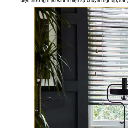
diện thương hiệu và thể hiện sự chuyên nghiệp, sáng