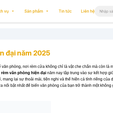
ch vụ
Sản phẩm
Tin tức
Liên hệ
n đại năm 2025
 văn phòng, nơi rèm cửa không chỉ là vật che chắn mà còn là 
g
rèm văn phòng hiện đại
năm nay tập trung vào sự kết hợp gi
, mang lại sự thoải mái, tiện nghi và thể hiện cá tính riêng của
nổi bật nhất để biến văn phòng của bạn trở thành một không 