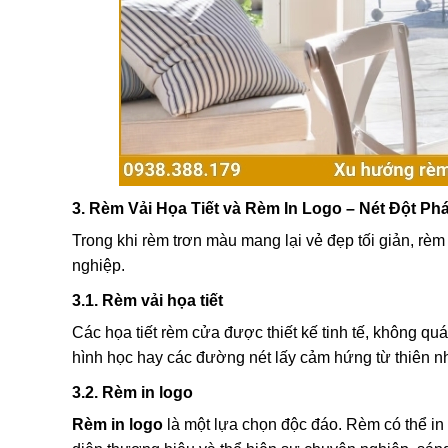
3. Rèm Vải Họa Tiết và Rèm In Logo – Nét Đột P
Trong khi rèm trơn màu mang lại vẻ đẹp tối giản, rèm 
nghiệp.
3.1. Rèm vải họa tiết
Các họa tiết rèm cửa được thiết kế tinh tế, không qu
hình học hay các đường nét lấy cảm hứng từ thiên nhi
3.2. Rèm in logo
Rèm in logo
là một lựa chọn độc đáo. Rèm có thể in