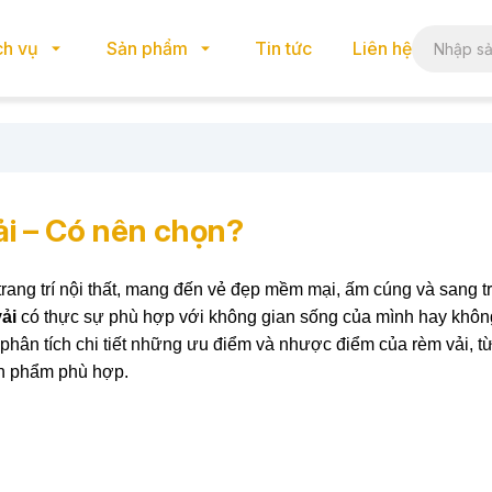
ch vụ
Sản phẩm
Tin tức
Liên hệ
i – Có nên chọn?
trang trí nội thất, mang đến vẻ đẹp mềm mại, ấm cúng và sang t
ải
có thực sự phù hợp với không gian sống của mình hay khôn
 phân tích chi tiết những ưu điểm và nhược điểm của rèm vải, t
sản phẩm phù hợp.