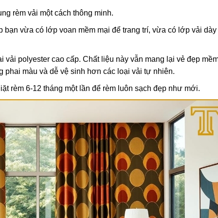
dụng rèm vải một cách thông minh.
úp bạn vừa có lớp voan mềm mại để trang trí, vừa có lớp vải dày
ại vải polyester cao cấp. Chất liệu này vẫn mang lại vẻ đẹp mề
phai màu và dễ vệ sinh hơn các loại vải tự nhiên.
iặt rèm 6-12 tháng một lần để rèm luôn sạch đẹp như mới.