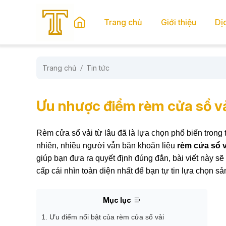
se menu
Trang chủ
Giới thiệu
Dị
Trang chủ
Tin tức
submenu
submenu
Ưu nhược điểm rèm cửa sổ vả
Rèm cửa sổ vải từ lâu đã là lựa chọn phổ biến trong 
nhiên, nhiều người vẫn băn khoăn liệu
rèm cửa sổ v
giúp bạn đưa ra quyết định đúng đắn, bài viết này sẽ
cấp cái nhìn toàn diện nhất để bạn tự tin lựa chọn 
Mục lục
1. Ưu điểm nổi bật của rèm cửa sổ vải