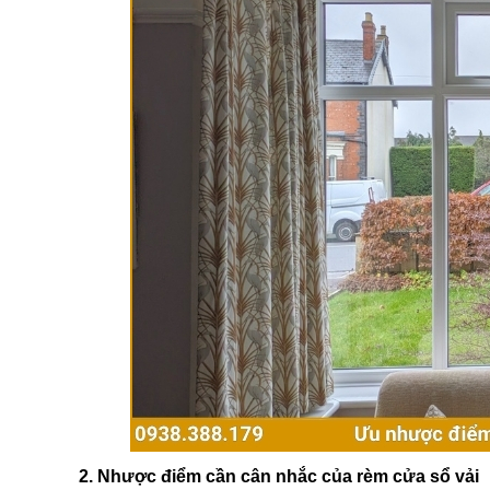
2. Nhược điểm cần cân nhắc của rèm cửa sổ vải