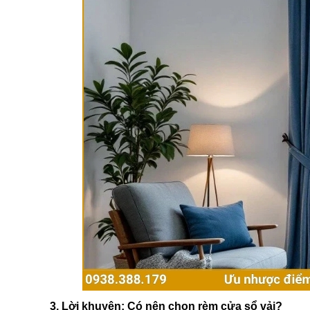
3. Lời khuyên: Có nên chọn rèm cửa sổ vải?