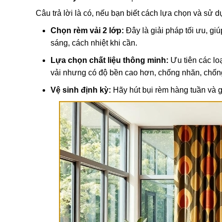
Câu trả lời là có, nếu bạn biết cách lựa chọn và sử 
Chọn rèm vải 2 lớp:
Đây là giải pháp tối ưu, gi
sáng, cách nhiệt khi cần.
Lựa chọn chất liệu thông minh:
Ưu tiên các lo
vải nhưng có độ bền cao hơn, chống nhăn, chống 
Vệ sinh định kỳ:
Hãy hút bụi rèm hàng tuần và g