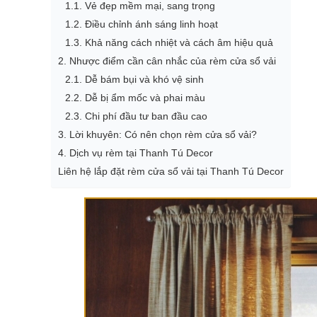
1.1. Vẻ đẹp mềm mại, sang trọng
1.2. Điều chỉnh ánh sáng linh hoạt
1.3. Khả năng cách nhiệt và cách âm hiệu quả
2. Nhược điểm cần cân nhắc của rèm cửa sổ vải
2.1. Dễ bám bụi và khó vệ sinh
2.2. Dễ bị ẩm mốc và phai màu
2.3. Chi phí đầu tư ban đầu cao
3. Lời khuyên: Có nên chọn rèm cửa sổ vải?
4. Dịch vụ rèm tại Thanh Tú Decor
Liên hệ lắp đặt rèm cửa sổ vải tại Thanh Tú Decor