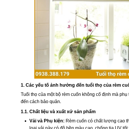
1. Các yếu tố ảnh hưởng đến tuổi thọ của rèm cu
Tuổi thọ của một bộ rèm cuốn không cố định mà phụ t
đến cách bảo quản.
1.1. Chất liệu và xuất xứ sản phẩm
Vải và Phụ kiện:
Rèm cuốn có chất lượng cao th
loại vải này có độ bền màu cao, chống tia UV tốt