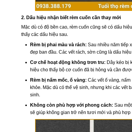
2. Dấu hiệu nhận biết rèm cuốn cần thay mới
Mặc dù có độ bền cao, rèm cuốn cũng sẽ có dấu hiệu
thấy các dấu hiệu sau.
Rèm bị phai màu và rách:
Sau nhiều năm tiếp x
đẹp ban đầu. Các vết rách, sờn cũng là dấu hiệu
Cơ chế hoạt động không trơn tru:
Dây kéo bị k
hiệu cho thấy bộ cơ cuốn đã bị hỏng và cần đượ
Rèm bị nấm mốc, ố vàng:
Các vết ố vàng, nấm
khỏe. Mặc dù có thể vệ sinh, nhưng khi các vết b
sinh.
Không còn phù hợp với phong cách:
Sau một 
sẽ giúp không gian trở nên tươi mới và phù hợp 