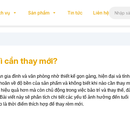
ch vụ
Sản phẩm
Tin tức
Liên hệ
hì cần thay mới?
 gia đình và văn phòng nhờ thiết kế gọn gàng, hiện đại và tín
khoăn về độ bền của sản phẩm và không biết khi nào cần thay m
hiệu quả hơn mà còn chủ động trong việc bảo trì và thay thế, 
ài viết này sẽ phân tích chi tiết các yếu tố ảnh hưởng đến tuổi
o là thời điểm thích hợp để thay rèm mới.