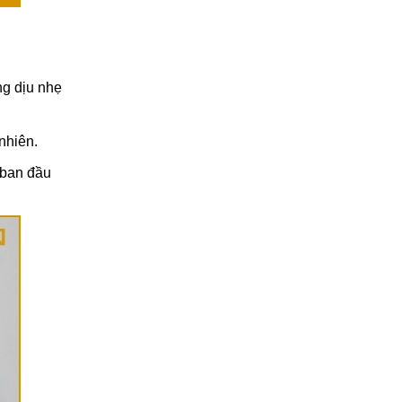
ng dịu nhẹ
nhiên.
 ban đầu