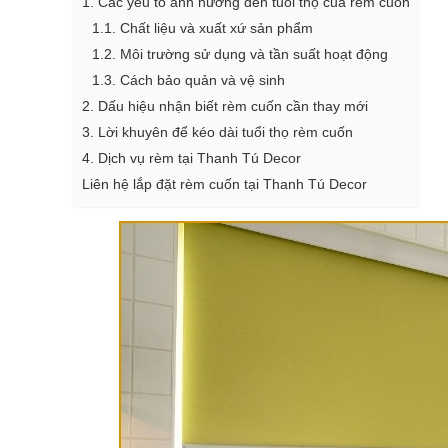
1. Các yếu tố ảnh hưởng đến tuổi thọ của rèm cuốn
1.1. Chất liệu và xuất xứ sản phẩm
1.2. Môi trường sử dụng và tần suất hoạt động
1.3. Cách bảo quản và vệ sinh
2. Dấu hiệu nhận biết rèm cuốn cần thay mới
3. Lời khuyên để kéo dài tuổi thọ rèm cuốn
4. Dịch vụ rèm tại Thanh Tú Decor
Liên hệ lắp đặt rèm cuốn tại Thanh Tú Decor