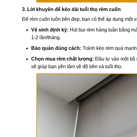
3. Lời khuyên để kéo dài tuổi thọ rèm cuốn
Để rèm cuốn luôn bền đẹp, bạn có thể áp dụng một v
Vệ sinh định kỳ:
Hút bụi rèm hàng tuần bằng má
1-2 lần/tháng.
Bảo quản đúng cách:
Tránh kéo rèm quá mạnh, 
Chọn mua rèm chất lượng:
Đầu tư vào một bộ r
sẽ giúp bạn yên tâm về độ bền và tuổi thọ.