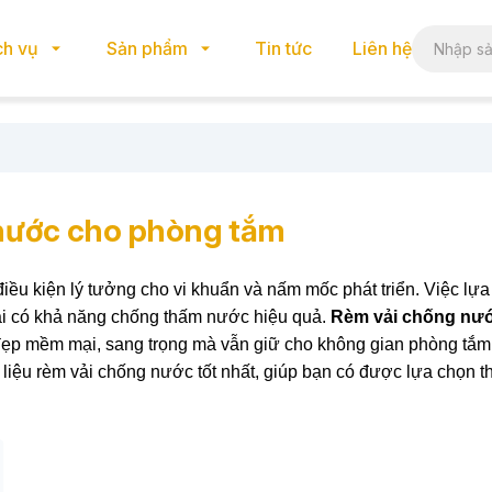
ch vụ
Sản phẩm
Tin tức
Liên hệ
 nước cho phòng tắm
ều kiện lý tưởng cho vi khuẩn và nấm mốc phát triển. Việc lự
ải có khả năng chống thấm nước hiệu quả.
Rèm vải chống nư
ẹp mềm mại, sang trọng mà vẫn giữ cho không gian phòng tắm
ất liệu rèm vải chống nước tốt nhất, giúp bạn có được lựa chọn 