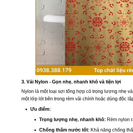
3. Vải Nylon - Gọn nhẹ, nhanh khô và tiện lợi
Nylon là một loại sợi tổng hợp có trọng lượng nhẹ
một lớp lót bên trong rèm vải chính hoặc dùng độc lậ
Ưu điểm:
Trọng lượng nhẹ, nhanh khô:
Rèm nylon rấ
Chống thấm nước tốt:
Khả năng chống thấm