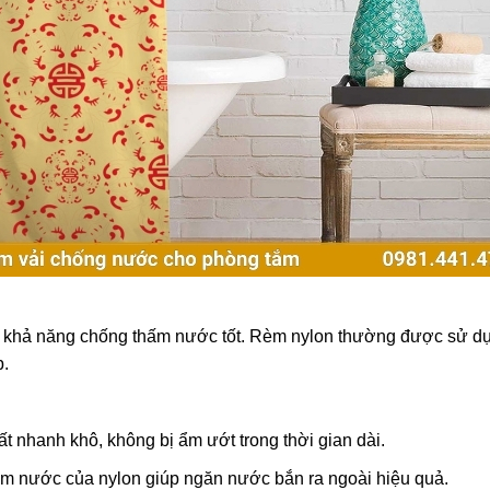
 và khả năng chống thấm nước tốt. Rèm nylon thường được sử 
p.
t nhanh khô, không bị ẩm ướt trong thời gian dài.
 nước của nylon giúp ngăn nước bắn ra ngoài hiệu quả.