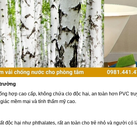
 trường
tổng hợp cao cấp, không chứa clo độc hại, an toàn hơn PVC tr
 giác mềm mại và tính thẩm mỹ cao.
 độc hại như phthalates, rất an toàn cho trẻ nhỏ và người có l