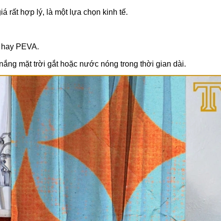
 rất hợp lý, là một lựa chọn kinh tế.
r hay PEVA.
 nắng mặt trời gắt hoặc nước nóng trong thời gian dài.