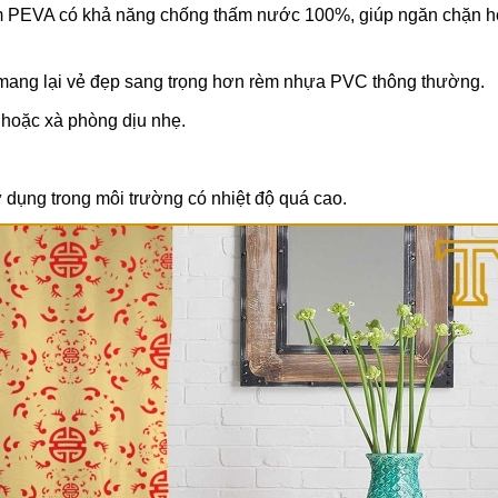
PEVA có khả năng chống thấm nước 100%, giúp ngăn chặn h
ang lại vẻ đẹp sang trọng hơn rèm nhựa PVC thông thường.
hoặc xà phòng dịu nhẹ.
 dụng trong môi trường có nhiệt độ quá cao.