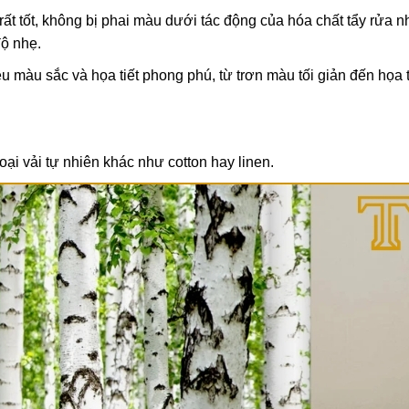
ất tốt, không bị phai màu dưới tác động của hóa chất tẩy rửa n
độ nhẹ.
u màu sắc và họa tiết phong phú, từ trơn màu tối giản đến họa t
i vải tự nhiên khác như cotton hay linen.