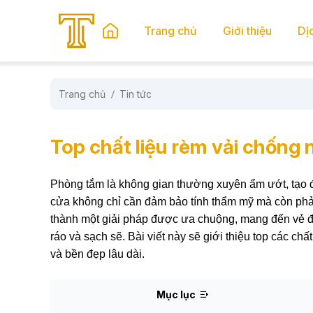
se menu
Trang chủ
Giới thiệu
Dị
Trang chủ
Tin tức
submenu
submenu
Top chất liệu rèm vải chống
Phòng tắm là không gian thường xuyên ẩm ướt, tạo đi
cửa không chỉ cần đảm bảo tính thẩm mỹ mà còn ph
thành một giải pháp được ưa chuộng, mang đến vẻ đ
ráo và sạch sẽ. Bài viết này sẽ giới thiệu top các ch
và bền đẹp lâu dài.
Mục lục