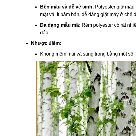
Bền màu và dễ vệ sinh:
Polyester giữ màu r
mặt vải ít bám bẩn, dễ dàng giặt máy ở chế 
Đa dạng mẫu mã:
Rèm polyester có rất nhiề
đáo.
Nhược điểm:
Không mềm mại và sang trọng bằng một số loạ