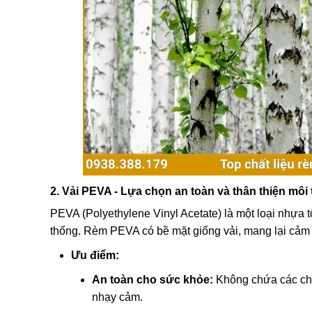
2. Vải PEVA - Lựa chọn an toàn và thân thiện môi
PEVA (Polyethylene Vinyl Acetate) là một loại nhựa 
thống. Rèm PEVA có bề mặt giống vải, mang lại cảm
Ưu điểm:
An toàn cho sức khỏe:
Không chứa các chất
nhạy cảm.