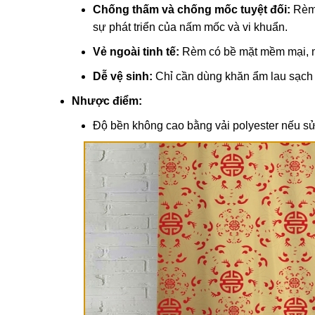
Chống thấm và chống mốc tuyệt đối:
Rèm 
sự phát triển của nấm mốc và vi khuẩn.
Vẻ ngoài tinh tế:
Rèm có bề mặt mềm mại, m
Dễ vệ sinh:
Chỉ cần dùng khăn ẩm lau sạch 
Nhược điểm:
Độ bền không cao bằng vải polyester nếu sử