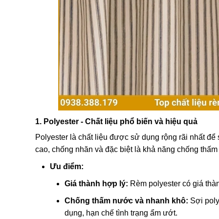
1. Polyester - Chất liệu phổ biến và hiệu quả
Polyester là chất liệu được sử dụng rộng rãi nhất để
cao, chống nhăn và đặc biệt là khả năng chống thấm
Ưu điểm:
Giá thành hợp lý:
Rèm polyester có giá thàn
Chống thấm nước và nhanh khô:
Sợi poly
dụng, hạn chế tình trạng ẩm ướt.