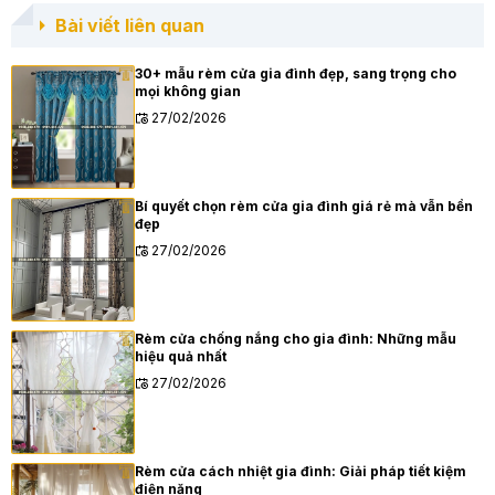
Bài viết liên quan
30+ mẫu rèm cửa gia đình đẹp, sang trọng cho
mọi không gian
27/02/2026
Bí quyết chọn rèm cửa gia đình giá rẻ mà vẫn bền
đẹp
27/02/2026
Rèm cửa chống nắng cho gia đình: Những mẫu
hiệu quả nhất
27/02/2026
Rèm cửa cách nhiệt gia đình: Giải pháp tiết kiệm
điện năng