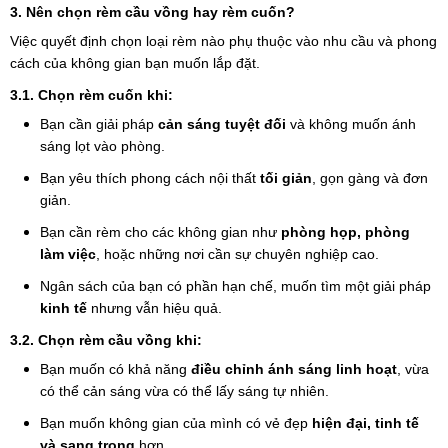
3. Nên chọn rèm cầu vồng hay rèm cuốn?
Việc quyết định chọn loại rèm nào phụ thuộc vào nhu cầu và phong
cách của không gian bạn muốn lắp đặt.
3.1. Chọn rèm cuốn khi:
Bạn cần giải pháp
cản sáng tuyệt đối
và không muốn ánh
sáng lọt vào phòng.
Bạn yêu thích phong cách nội thất
tối giản
, gọn gàng và đơn
giản.
Bạn cần rèm cho các không gian như
phòng họp, phòng
làm việc
, hoặc những nơi cần sự chuyên nghiệp cao.
Ngân sách của bạn có phần hạn chế, muốn tìm một giải pháp
kinh tế
nhưng vẫn hiệu quả.
3.2. Chọn rèm cầu vồng khi:
Bạn muốn có khả năng
điều chỉnh ánh sáng linh hoạt
, vừa
có thể cản sáng vừa có thể lấy sáng tự nhiên.
Bạn muốn không gian của mình có vẻ đẹp
hiện đại, tinh tế
và sang trọng
hơn.