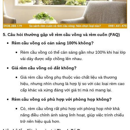
5. Câu hỏi thường gặp về rèm cầu vồng và rèm cuốn (FAQ)
Rèm cầu vồng có cản sáng 100% không?
Rèm cầu vồng có thể cản sáng gần như 100% khi hai lớp
vải dày được xếp chồng lên nhau.
Giá rèm cầu vồng có đắt không?
Giá rèm cầu vồng phụ thuộc vào chất liệu và thương
hiệu, nhưng nhìn chung là hợp lý so với các loại rèm cao
cấp khác và xứng đáng với giá trị mà nó mang lại.
Rèm cầu vồng có phù hợp với phòng họp không?
Có, rèm cầu vồng rất phù hợp với phòng họp nhờ khả
năng điều chỉnh ánh sáng linh hoạt, giúp việc trình chiếu
trở nên hiệu quả hơn.