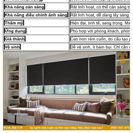
Khả năng cản sáng
Rất linh hoạt, có thể cản sáng t
Khả năng điều chỉnh ánh sáng
Rất linh hoạt, dễ dàng lấy sáng t
Thẩm mỹ
Hiện đại, tinh tế, sang trọng. Ma
Ứng dụng
Phù hợp với phòng khách, phòng 
Giá thành
Cao hơn rèm cuốn, do cấu tạo ph
Vệ sinh
Dễ vệ sinh, ít bám bụi. Chỉ cần 