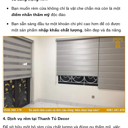
Bạn muốn rèm cửa không chỉ là vật che chắn mà còn là một
điểm nhấn thẩm mỹ
độc đáo.
Bạn sẵn sàng đầu tư một khoản chi phí cao hơn để có được
một sản phẩm
nhập khẩu chất lượng
, bền đẹp và đa năng.
4. Dịch vụ rèm tại Thanh Tú Decor
Để sở hữu một bộ rèm cửa chất lượng và đúng gu thẩm mỹ, việc