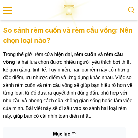
se menu
So sánh rèm cuốn và rèm cầu vồng: Nên
chọn loại nào?
submenu
Trong thế giới rèm cửa hiện đại,
rèm cuốn
và
rèm cầu
submenu
vồng
là hai lựa chọn được nhiều người yêu thích bởi thiết
kế gọn gàng, tinh tế. Tuy nhiên, hai loại rèm này có những
đặc điểm, ưu nhược điểm và ứng dụng khác nhau. Việc so
sánh rèm cuốn và rèm cầu vồng sẽ giúp bạn hiểu rõ hơn về
từng loại, từ đó đưa ra quyết định đúng đắn, phù hợp với
nhu cầu và phong cách của không gian sống hoặc làm việc
của mình. Bài viết này sẽ đi sâu vào so sánh hai loại rèm
này, giúp bạn có cái nhìn toàn diện nhất.
Mục lục