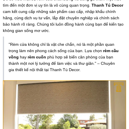
tìm đến một đơn vị uy tín là vô cùng quan trọng.
Thanh Tú Decor
cam kết cung cấp những sản phẩm cao cấp, nhập khẩu chính
hãng, cùng dịch vụ tư vấn, lắp đặt chuyên nghiệp và chính sách
bảo hành rõ ràng. Chúng tôi luôn đồng hành cùng bạn để kiến tạo
không gian sống mơ ước.
"Rèm cửa không chỉ là vật che chắn, nó là một phần quan
trọng làm nên phong cách sống của bạn. Lựa chọn
rèm cầu
vồng
hay
rèm cuốn
phù hợp sẽ biến căn phòng của bạn
thành một nơi lý tưởng để làm việc và thư giãn." – Chuyên
gia thiết kế nội thất tại Thanh Tú Decor.