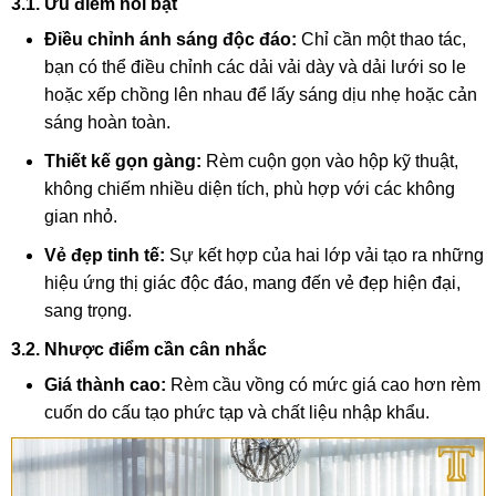
3.1. Ưu điểm nổi bật
Điều chỉnh ánh sáng độc đáo:
Chỉ cần một thao tác,
bạn có thể điều chỉnh các dải vải dày và dải lưới so le
hoặc xếp chồng lên nhau để lấy sáng dịu nhẹ hoặc cản
sáng hoàn toàn.
Thiết kế gọn gàng:
Rèm cuộn gọn vào hộp kỹ thuật,
không chiếm nhiều diện tích, phù hợp với các không
gian nhỏ.
Vẻ đẹp tinh tế:
Sự kết hợp của hai lớp vải tạo ra những
hiệu ứng thị giác độc đáo, mang đến vẻ đẹp hiện đại,
sang trọng.
3.2. Nhược điểm cần cân nhắc
Giá thành cao:
Rèm cầu vồng có mức giá cao hơn rèm
cuốn do cấu tạo phức tạp và chất liệu nhập khẩu.