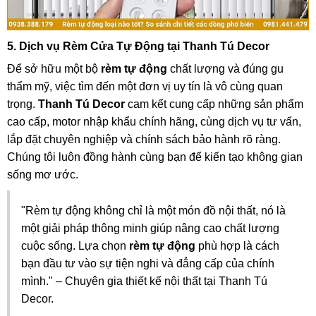
5. Dịch vụ Rèm Cửa Tự Động tại Thanh Tú Decor
Để sở hữu một bộ
rèm tự động
chất lượng và đúng gu
thẩm mỹ, việc tìm đến một đơn vị uy tín là vô cùng quan
trọng.
Thanh Tú Decor
cam kết cung cấp những sản phẩm
cao cấp, motor nhập khẩu chính hãng, cùng dịch vụ tư vấn,
lắp đặt chuyên nghiệp và chính sách bảo hành rõ ràng.
Chúng tôi luôn đồng hành cùng bạn để kiến tạo không gian
sống mơ ước.
"Rèm tự động không chỉ là một món đồ nội thất, nó là
một giải pháp thông minh giúp nâng cao chất lượng
cuộc sống. Lựa chọn
rèm tự động
phù hợp là cách
bạn đầu tư vào sự tiện nghi và đẳng cấp của chính
mình." – Chuyên gia thiết kế nội thất tại Thanh Tú
Decor.