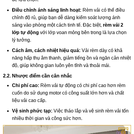
Điều chỉnh ánh sáng linh hoạt:
Rèm vải có thể điều
chỉnh độ rủ, giúp bạn dễ dàng kiểm soát lượng ánh
sáng vào phòng một cách tinh tế. Đặc biệt,
rèm vải 2
lớp tự động
với lớp voan mỏng bên trong là lựa chọn
lý tưởng.
Cách âm, cách nhiệt hiệu quả:
Vải rèm dày có khả
năng hấp thụ âm thanh, giảm tiếng ồn và ngăn cản nhiệt
độ, giúp không gian luôn yên tĩnh và thoải mái.
2.2. Nhược điểm cần cân nhắc
Chi phí cao:
Rèm vải tự động có chi phí cao hơn rèm
cuốn do sử dụng motor có công suất lớn hơn và chất
liệu vải cao cấp.
Vệ sinh phức tạp:
Việc tháo lắp và vệ sinh rèm vải tốn
nhiều thời gian và công sức hơn.