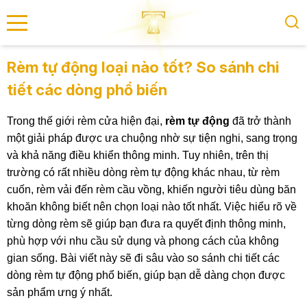
se menu
Rèm tự động loại nào tốt? So sánh chi
tiết các dòng phổ biến
submenu
Trong thế giới rèm cửa hiện đại,
rèm tự động
đã trở thành
submenu
một giải pháp được ưa chuộng nhờ sự tiện nghi, sang trọng
và khả năng điều khiển thông minh. Tuy nhiên, trên thị
trường có rất nhiều dòng rèm tự động khác nhau, từ rèm
cuốn, rèm vải đến rèm cầu vồng, khiến người tiêu dùng băn
khoăn không biết nên chọn loại nào tốt nhất. Việc hiểu rõ về
từng dòng rèm sẽ giúp bạn đưa ra quyết định thông minh,
phù hợp với nhu cầu sử dụng và phong cách của không
gian sống. Bài viết này sẽ đi sâu vào so sánh chi tiết các
dòng rèm tự động phổ biến, giúp bạn dễ dàng chọn được
sản phẩm ưng ý nhất.