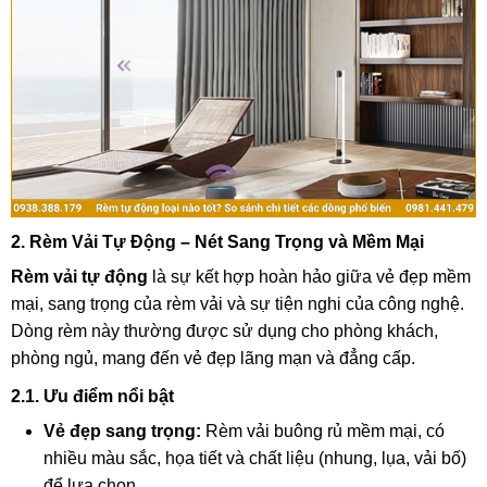
2. Rèm Vải Tự Động – Nét Sang Trọng và Mềm Mại
Rèm vải tự động
là sự kết hợp hoàn hảo giữa vẻ đẹp mềm
mại, sang trọng của rèm vải và sự tiện nghi của công nghệ.
Dòng rèm này thường được sử dụng cho phòng khách,
phòng ngủ, mang đến vẻ đẹp lãng mạn và đẳng cấp.
2.1. Ưu điểm nổi bật
Vẻ đẹp sang trọng:
Rèm vải buông rủ mềm mại, có
nhiều màu sắc, họa tiết và chất liệu (nhung, lụa, vải bố)
để lựa chọn.