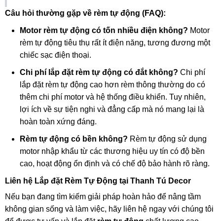
Câu hỏi thường gặp về rèm tự động (FAQ):
Motor rèm tự động có tốn nhiều điện không?
Motor
rèm tự động tiêu thụ rất ít điện năng, tương đương một
chiếc sạc điện thoại.
Chi phí lắp đặt rèm tự động có đắt không?
Chi phí
lắp đặt rèm tự động cao hơn rèm thông thường do có
thêm chi phí motor và hệ thống điều khiển. Tuy nhiên,
lợi ích về sự tiện nghi và đẳng cấp mà nó mang lại là
hoàn toàn xứng đáng.
Rèm tự động có bền không?
Rèm tự động sử dụng
motor nhập khẩu từ các thương hiệu uy tín có độ bền
cao, hoạt động ổn định và có chế độ bảo hành rõ ràng.
Liên hệ Lắp đặt Rèm Tự Động tại Thanh Tú Decor
Nếu bạn đang tìm kiếm giải pháp hoàn hảo để nâng tầm
không gian sống và làm việc, hãy liên hệ ngay với chúng tôi