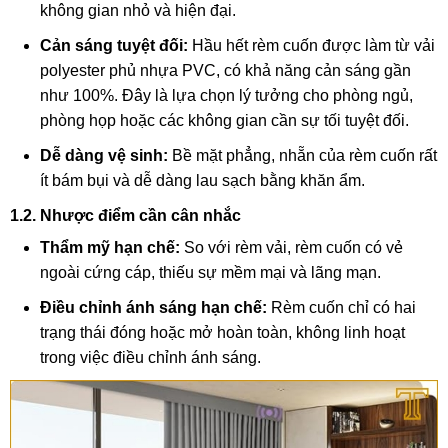
không gian nhỏ và hiện đại.
Cản sáng tuyệt đối:
Hầu hết rèm cuốn được làm từ vải
polyester phủ nhựa PVC, có khả năng cản sáng gần
như 100%. Đây là lựa chọn lý tưởng cho phòng ngủ,
phòng họp hoặc các không gian cần sự tối tuyệt đối.
Dễ dàng vệ sinh:
Bề mặt phẳng, nhẵn của rèm cuốn rất
ít bám bụi và dễ dàng lau sạch bằng khăn ẩm.
1.2. Nhược điểm cần cân nhắc
Thẩm mỹ hạn chế:
So với rèm vải, rèm cuốn có vẻ
ngoài cứng cáp, thiếu sự mềm mại và lãng mạn.
Điều chỉnh ánh sáng hạn chế:
Rèm cuốn chỉ có hai
trạng thái đóng hoặc mở hoàn toàn, không linh hoạt
trong việc điều chỉnh ánh sáng.