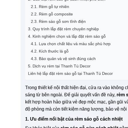
2.1. Rèm gỗ tự nhiên
2.2. Rèm gỗ composite
2.3. Rèm sáo gỗ sơn tĩnh điện
3. Quy trình lắp đặt rèm chuyên nghiệp
4. Kinh nghiệm chọn và lắp đặt rèm sáo gỗ
4.1. Lựa chọn chất liệu và màu sắc phù hợp
4.2. Kích thước lá gỗ
4.3. Bảo quản và vệ sinh đúng cách
5. Dịch vụ rèm tại Thanh Tú Decor
Liên hệ lắp đặt rèm sáo gỗ tại Thanh Tú Decor
Trong thiết kế nội thất hiện đại, cửa ra vào không c
sáng từ bên ngoài. Để giải quyết vấn đề này,
rèm 
kết hợp hoàn hảo giữa vẻ đẹp mộc mạc, gần gũi và 
độ phòng mà còn tiết kiệm năng lượng, bảo vệ nội t
1. Ưu điểm nổi bật của rèm sáo gỗ cách nhiệt