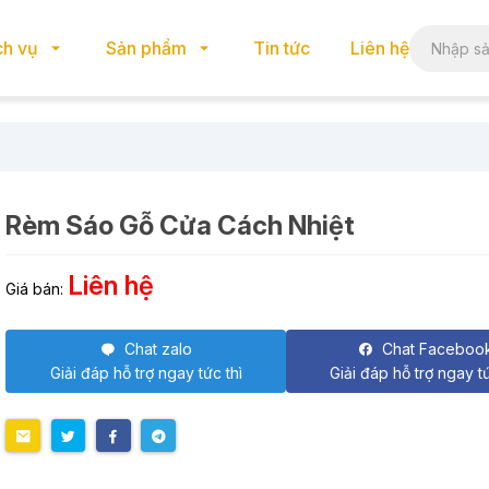
ch vụ
Sản phẩm
Tin tức
Liên hệ
Rèm Sáo Gỗ Cửa Cách Nhiệt
Liên hệ
Giá bán:
Chat zalo
Chat Faceboo
Giải đáp hỗ trợ ngay tức thì
Giải đáp hỗ trợ ngay tứ