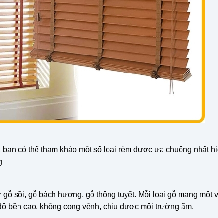
 bạn có thể tham khảo một số loại rèm được ưa chuộng nhất hi
g.
 gỗ sồi, gỗ bách hương, gỗ thông tuyết. Mỗi loại gỗ mang một 
 độ bền cao, không cong vênh, chịu được môi trường ẩm.