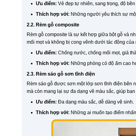
Ưu điểm:
Vẻ đẹp tự nhiên, sang trọng, độ bền
Thích hợp với:
Những người yêu thích sự mộ
2.2. Rèm gỗ composite
Rèm gỗ composite là sự kết hợp giữa bột gỗ và n
mối mọt và không bị cong vênh dưới tác động của n
Ưu điểm:
Chống nước, chống mối mọt, giá thà
Thích hợp với:
Những phòng có độ ẩm cao hoặ
2.3. Rèm sáo gỗ sơn tĩnh điện
Rèm sáo gỗ được sơn một lớp sơn tĩnh điện bên ng
mà còn mang lại sự đa dạng về màu sắc, giúp bạn 
Ưu điểm:
Đa dạng màu sắc, dễ dàng vệ sinh.
Thích hợp với:
Những ai muốn tạo điểm nhấn