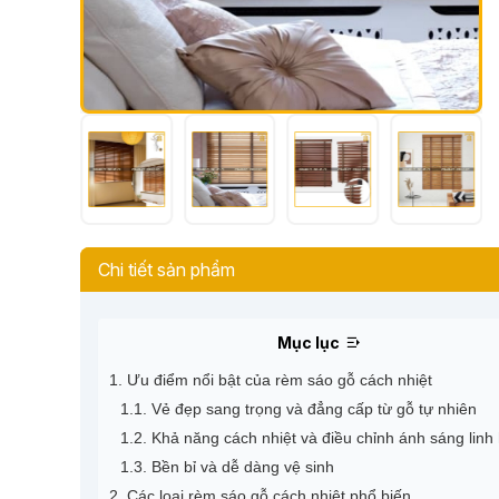
Chi tiết sản phẩm
Mục lục
1. Ưu điểm nổi bật của rèm sáo gỗ cách nhiệt
1.1. Vẻ đẹp sang trọng và đẳng cấp từ gỗ tự nhiên
1.2. Khả năng cách nhiệt và điều chỉnh ánh sáng linh
1.3. Bền bỉ và dễ dàng vệ sinh
2. Các loại rèm sáo gỗ cách nhiệt phổ biến