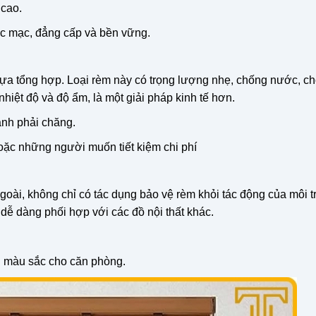
 cao.
c mạc, đẳng cấp và bền vững.
hựa tổng hợp. Loại rèm này có trọng lượng nhẹ, chống nước, c
hiệt độ và độ ẩm, là một giải pháp kinh tế hơn.
nh phải chăng.
c những người muốn tiết kiệm chi phí
oài, không chỉ có tác dụng bảo vệ rèm khỏi tác động của môi 
dễ dàng phối hợp với các đồ nội thất khác.
 màu sắc cho căn phòng.