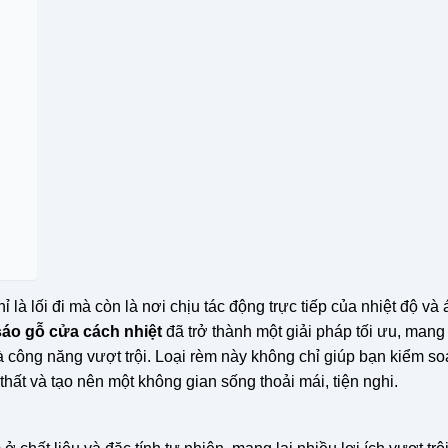
hỉ là lối đi mà còn là nơi chịu tác động trực tiếp của nhiệt độ và
sáo gỗ cửa cách nhiệt
đã trở thành một giải pháp tối ưu, mang
công năng vượt trội. Loại rèm này không chỉ giúp bạn kiểm soá
hất và tạo nên một không gian sống thoải mái, tiện nghi.