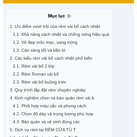
Mục lục
1. Ưu điểm vượt trội của rèm vải bố cách nhiệt
1.1. Khả năng cách nhiệt và chống nóng hiệu quả
1.2. Vẻ đẹp mộc mạc, sang trọng
1.3. Cản sáng tốt và bền bỉ
2. Các kiểu rèm vải bố cách nhiệt phổ biến
2.1. Rèm vải bố 2 lớp
2.2. Rèm Roman vải bố
2.3. Rèm vải bố buông trơn
3. Quy trình lắp đặt rèm chuyên nghiệp
4. Kinh nghiệm chọn và bảo quản rèm vải b
4.1. Phối hợp màu sắc và phong cách
4.2. Chọn độ dày và trọng lượng phù hợp
4.3. Bảo quản và vệ sinh đúng các
5. Dịch vụ rèm tại RÈM CỬA TÚ T