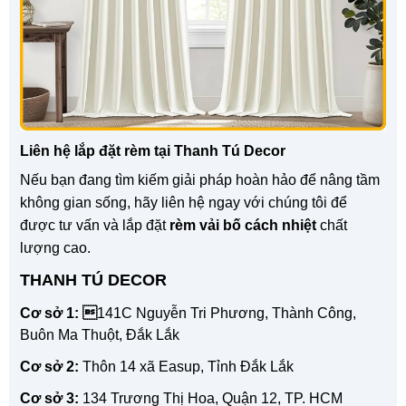
Liên hệ lắp đặt rèm tại Thanh Tú Decor
Nếu bạn đang tìm kiếm giải pháp hoàn hảo để nâng tầm
không gian sống, hãy liên hệ ngay với chúng tôi để
được tư vấn và lắp đặt
rèm vải bố cách nhiệt
chất
lượng cao.
THANH TÚ DECOR
Cơ sở 1: 
141C Nguyễn Tri Phương, Thành Công,
Buôn Ma Thuột, Đắk Lắk
Cơ sở 2:
Thôn 14 xã Easup, Tỉnh Đắk Lắk
Cơ sở 3:
134 Trương Thị Hoa, Quận 12, TP. HCM