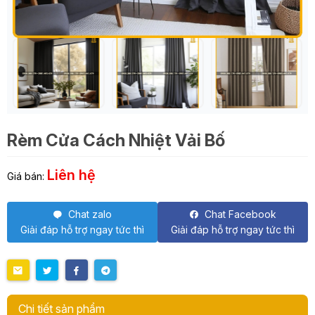
Rèm Cửa Cách Nhiệt Vải Bố
Liên hệ
Giá bán:
Chat zalo
Chat Facebook
Giải đáp hỗ trợ ngay tức thì
Giải đáp hỗ trợ ngay tức thì
Chi tiết sản phẩm