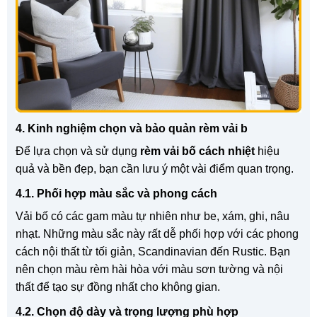
4. Kinh nghiệm chọn và bảo quản rèm vải b
Để lựa chọn và sử dụng
rèm vải bố cách nhiệt
hiệu
quả và bền đẹp, bạn cần lưu ý một vài điểm quan trọng.
4.1. Phối hợp màu sắc và phong cách
Vải bố có các gam màu tự nhiên như be, xám, ghi, nâu
nhạt. Những màu sắc này rất dễ phối hợp với các phong
cách nội thất từ tối giản, Scandinavian đến Rustic. Bạn
nên chọn màu rèm hài hòa với màu sơn tường và nội
thất để tạo sự đồng nhất cho không gian.
4.2. Chọn độ dày và trọng lượng phù hợp