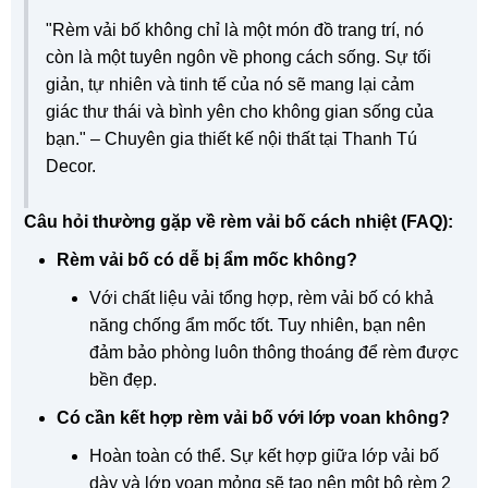
"Rèm vải bố không chỉ là một món đồ trang trí, nó
còn là một tuyên ngôn về phong cách sống. Sự tối
giản, tự nhiên và tinh tế của nó sẽ mang lại cảm
giác thư thái và bình yên cho không gian sống của
bạn." – Chuyên gia thiết kế nội thất tại Thanh Tú
Decor.
Câu hỏi thường gặp về rèm vải bố cách nhiệt (FAQ):
Rèm vải bố có dễ bị ẩm mốc không?
Với chất liệu vải tổng hợp, rèm vải bố có khả
năng chống ẩm mốc tốt. Tuy nhiên, bạn nên
đảm bảo phòng luôn thông thoáng để rèm được
bền đẹp.
Có cần kết hợp rèm vải bố với lớp voan không?
Hoàn toàn có thể. Sự kết hợp giữa lớp vải bố
dày và lớp voan mỏng sẽ tạo nên một bộ rèm 2