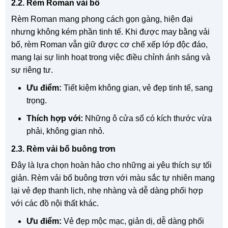
2.2. Rèm Roman vải bố
Rèm Roman mang phong cách gọn gàng, hiện đại
nhưng không kém phần tinh tế. Khi được may bằng vải
bố, rèm Roman vẫn giữ được cơ chế xếp lớp độc đáo,
mang lại sự linh hoạt trong việc điều chỉnh ánh sáng và
sự riêng tư.
Ưu điểm:
Tiết kiệm không gian, vẻ đẹp tinh tế, sang
trọng.
Thích hợp với:
Những ô cửa sổ có kích thước vừa
phải, không gian nhỏ.
2.3. Rèm vải bố buông trơn
Đây là lựa chọn hoàn hảo cho những ai yêu thích sự tối
giản. Rèm vải bố buông trơn với màu sắc tự nhiên mang
lại vẻ đẹp thanh lịch, nhẹ nhàng và dễ dàng phối hợp
với các đồ nội thất khác.
Ưu điểm:
Vẻ đẹp mộc mạc, giản dị, dễ dàng phối