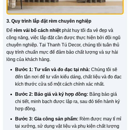
3. Quy trình lắp đặt rèm chuyên nghiệp
Để
rèm vải bố cách nhiệt
phát huy tối đa vẻ đẹp và
công năng, việc lắp đặt cần được thực hiện bởi đội ngũ
chuyên nghiệp. Tại Thanh Tú Decor, chúng tôi tuân thủ
quy trình chuẩn mực để đảm bảo chất lượng và sự hài
lòng của khách hàng.
Bước 1: Tư vấn và đo đạc tại nhà:
Chúng tôi sẽ
đến tận nơi để tư vấn kiểu dáng, chất liệu và đo đạc
kích thước cửa sổ một cách chính xác nhất.
Bước 2: Báo giá và ký hợp đồng:
Bảng báo giá
chi tiết, minh bạch được lập ra, sau đó tiến hành ký
hợp đồng.
Bước 3: Gia công sản phẩm:
Rèm được may tỉ mỉ
tại xưởng, sử dụng vật liệu và phụ kiện chất lượng