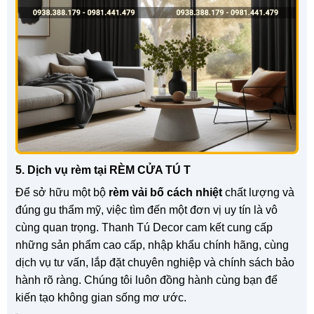
5. Dịch vụ rèm tại RÈM CỬA TÚ T
Để sở hữu một bộ
rèm vải bố cách nhiệt
chất lượng và
đúng gu thẩm mỹ, việc tìm đến một đơn vị uy tín là vô
cùng quan trọng. Thanh Tú Decor cam kết cung cấp
những sản phẩm cao cấp, nhập khẩu chính hãng, cùng
dịch vụ tư vấn, lắp đặt chuyên nghiệp và chính sách bảo
hành rõ ràng. Chúng tôi luôn đồng hành cùng bạn để
kiến tạo không gian sống mơ ước.