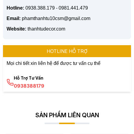
Hotline:
0938.388.179 - 0981.441.479
Email:
phamthanhtu10csm@gmail.com
Website:
thanhtudecor.com
HOTLINE HỖ TRỢ
Mọi chi tiết xin liên hệ để được tư vấn cụ thể
Hỗ Trợ Tư Vấn
0938388179
SẢN PHẨM LIÊN QUAN