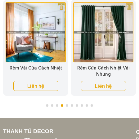
Rèm Cửa Cách Nhiệt Vải
Rèm Cửa Cách Nhiệt Vải
Nhung
Poly Cao Cấp
Liên hệ
Liên hệ
THANH TÚ DECOR