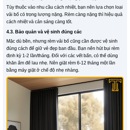
Tùy thuộc vào nhu cầu cách nhiệt, bạn nên lựa chọn loại
vải bố có trọng lượng nặng. Rèm càng nặng thì hiệu quả
cách nhiệt và cản sáng càng tốt.
4.3. Bảo quản và vệ sinh đúng các
Mặc dù bền, nhưng rèm vải bố cũng cần được vệ sinh
đúng cách để giữ vẻ đẹp ban đầu. Bạn nên hút bụi rèm
định kỳ 1-2 lần/tháng. Đối với các vết bẩn, có thể dùng
khăn ẩm để lau nhẹ. Nên giặt rèm 6-12 tháng một lần
bằng máy giặt ở chế độ nhẹ nhàng.