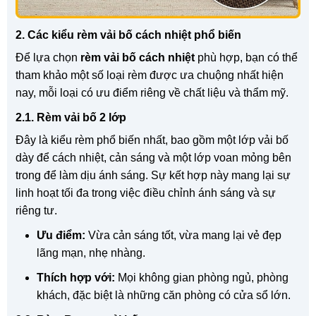
2. Các kiểu rèm vải bố cách nhiệt phổ biến
Để lựa chọn
rèm vải bố cách nhiệt
phù hợp, bạn có thể
tham khảo một số loại rèm được ưa chuộng nhất hiện
nay, mỗi loại có ưu điểm riêng về chất liệu và thẩm mỹ.
2.1. Rèm vải bố 2 lớp
Đây là kiểu rèm phổ biến nhất, bao gồm một lớp vải bố
dày để cách nhiệt, cản sáng và một lớp voan mỏng bên
trong để làm dịu ánh sáng. Sự kết hợp này mang lại sự
linh hoạt tối đa trong việc điều chỉnh ánh sáng và sự
riêng tư.
Ưu điểm:
Vừa cản sáng tốt, vừa mang lại vẻ đẹp
lãng mạn, nhẹ nhàng.
Thích hợp với:
Mọi không gian phòng ngủ, phòng
khách, đặc biệt là những căn phòng có cửa sổ lớn.