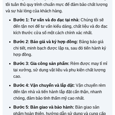
tôi tuân thủ quy trình chuẩn mực để đảm bảo chất lượng
và sự hài lòng của khách hàng.
Bước 1: Tư vấn và đo đạc tại nhà:
Chúng tôi sẽ
đến tận nơi để tư vấn kiểu dáng, chất liệu và đo đạc
kích thước cửa sổ một cách chính xác nhất.
Bước 2: Báo giá và ký hợp đồng:
Bảng báo giá
chi tiết, minh bạch được lập ra, sau đó tiến hành ký
hợp đồng.
Bước 3: Gia công sản phẩm:
Rèm được may tỉ mỉ
tại xưởng, sử dụng vật liệu và phụ kiện chất lượng
cao.
Bước 4: Vận chuyển và lắp đặt:
Vận chuyển rèm
đến tận nhà và tiến hành lắp đặt cẩn thận, nhanh
chóng, đảm bảo tính thẩm mỹ cao nhất.
Bước 5: Bàn giao và bảo hành:
Bàn giao sản
phẩm hoàn thiện, hướng dẫn sử dụng và cung cấp