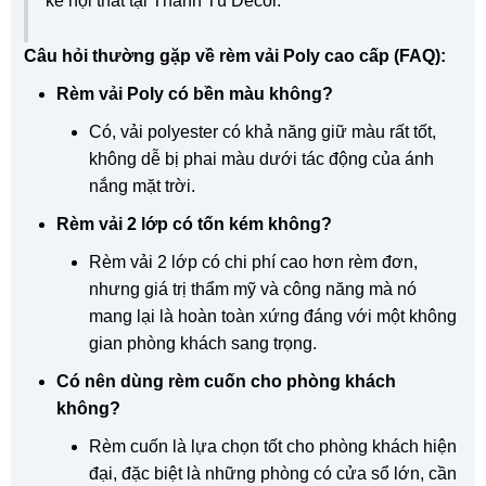
kế nội thất tại Thanh Tú Decor.
Câu hỏi thường gặp về rèm vải Poly cao cấp (FAQ):
Rèm vải Poly có bền màu không?
Có, vải polyester có khả năng giữ màu rất tốt,
không dễ bị phai màu dưới tác động của ánh
nắng mặt trời.
Rèm vải 2 lớp có tốn kém không?
Rèm vải 2 lớp có chi phí cao hơn rèm đơn,
nhưng giá trị thẩm mỹ và công năng mà nó
mang lại là hoàn toàn xứng đáng với một không
gian phòng khách sang trọng.
Có nên dùng rèm cuốn cho phòng khách
không?
Rèm cuốn là lựa chọn tốt cho phòng khách hiện
đại, đặc biệt là những phòng có cửa sổ lớn, cần