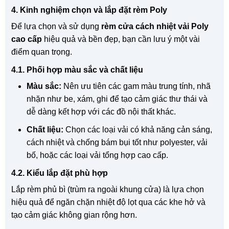
4. Kinh nghiệm chọn và lắp đặt rèm Poly
Để lựa chọn và sử dụng
rèm cửa cách nhiệt vải Poly
cao cấp
hiệu quả và bền đẹp, bạn cần lưu ý một vài
điểm quan trọng.
4.1. Phối hợp màu sắc và chất liệu
Màu sắc:
Nên ưu tiên các gam màu trung tính, nhã
nhặn như be, xám, ghi để tạo cảm giác thư thái và
dễ dàng kết hợp với các đồ nội thất khác.
Chất liệu:
Chọn các loại vải có khả năng cản sáng,
cách nhiệt và chống bám bụi tốt như polyester, vải
bố, hoặc các loại vải tổng hợp cao cấp.
4.2. Kiểu lắp đặt phù hợp
Lắp rèm phủ bì (trùm ra ngoài khung cửa) là lựa chọn
hiệu quả để ngăn chặn nhiệt độ lọt qua các khe hở và
tạo cảm giác không gian rộng hơn.