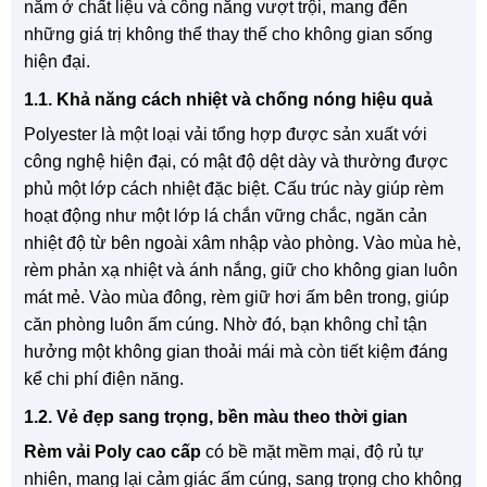
nằm ở chất liệu và công năng vượt trội, mang đến
những giá trị không thể thay thế cho không gian sống
hiện đại.
1.1. Khả năng cách nhiệt và chống nóng hiệu quả
Polyester là một loại vải tổng hợp được sản xuất với
công nghệ hiện đại, có mật độ dệt dày và thường được
phủ một lớp cách nhiệt đặc biệt. Cấu trúc này giúp rèm
hoạt động như một lớp lá chắn vững chắc, ngăn cản
nhiệt độ từ bên ngoài xâm nhập vào phòng. Vào mùa hè,
rèm phản xạ nhiệt và ánh nắng, giữ cho không gian luôn
mát mẻ. Vào mùa đông, rèm giữ hơi ấm bên trong, giúp
căn phòng luôn ấm cúng. Nhờ đó, bạn không chỉ tận
hưởng một không gian thoải mái mà còn tiết kiệm đáng
kể chi phí điện năng.
1.2. Vẻ đẹp sang trọng, bền màu theo thời gian
Rèm vải Poly cao cấp
có bề mặt mềm mại, độ rủ tự
nhiên, mang lại cảm giác ấm cúng, sang trọng cho không