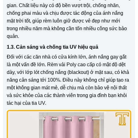
gian. Chất liệu này có độ bền vượt trội, chống nhăn,
chống phai màu và chịu được tác động của ánh nắng
mặt trời tốt, giúp rèm luôn giữ được vẻ đẹp như mới
trong nhiều năm mà không cần tốn nhiều công sức bảo
quản.
1.3. Cản sáng và chống tia UV hiệu quả
Đối với các căn nhà có cửa kính lớn, ánh nắng gay gắt
là một vấn đề lớn. Rèm vải Poly cao cấp có mật độ dệt
dày, với lớp lót chống nắng (blackout) ở mặt sau, có khả
năng cản sáng tới 100%. Điều này không chỉ giúp tạo ra
một không gian mát mẻ, dễ chịu mà còn bảo vệ nội thất
và sức khỏe của các thành viên trong gia đình bạn khỏi
tác hại của tia UV.