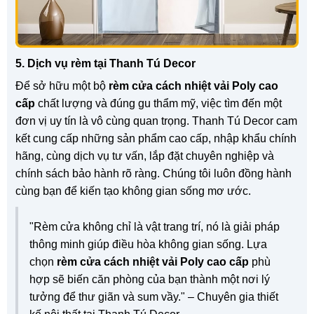
5. Dịch vụ rèm tại Thanh Tú Decor
Để sở hữu một bộ
rèm cửa cách nhiệt vải Poly cao
cấp
chất lượng và đúng gu thẩm mỹ, việc tìm đến một
đơn vị uy tín là vô cùng quan trọng. Thanh Tú Decor cam
kết cung cấp những sản phẩm cao cấp, nhập khẩu chính
hãng, cùng dịch vụ tư vấn, lắp đặt chuyên nghiệp và
chính sách bảo hành rõ ràng. Chúng tôi luôn đồng hành
cùng bạn để kiến tạo không gian sống mơ ước.
"Rèm cửa không chỉ là vật trang trí, nó là giải pháp
thông minh giúp điều hòa không gian sống. Lựa
chọn
rèm cửa cách nhiệt vải Poly cao cấp
phù
hợp sẽ biến căn phòng của bạn thành một nơi lý
tưởng để thư giãn và sum vầy." – Chuyên gia thiết