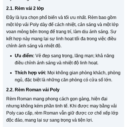
2.1. Rèm vải 2 lớp
Đây là lựa chọn phổ biến và tối ưu nhất. Rèm bao gồm
một lớp vải Poly dày để cách nhiệt, cản sáng và một lớp
voan mỏng bên trong để trang trí, làm dịu ánh sáng. Sự
kết hợp này mang lại sự linh hoạt tối đa trong việc điều
chỉnh ánh sáng và nhiệt độ.
Ưu điểm:
Vẻ đẹp sang trọng, lãng mạn; khả năng
điều chỉnh ánh sáng và nhiệt độ linh hoạt.
Thích hợp với:
Mọi không gian phòng khách, phòng
ngủ, đặc biệt là những căn phòng có cửa sổ lớn.
2.2. Rèm Roman vải Poly
Rèm Roman mang phong cách gọn gàng, hiện đại
nhưng không kém phần tinh tế. Khi được may bằng vải
Poly cao cấp, rèm Roman vẫn giữ được cơ chế xếp lớp
độc đáo, mang lại sự sang trọng và tiện lợi.