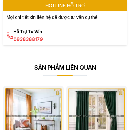
HOTLINE HỖ TRỢ
Mọi chi tiết xin liên hệ để được tư vấn cụ thể
Hỗ Trợ Tư Vấn
0938388179
SẢN PHẨM LIÊN QUAN