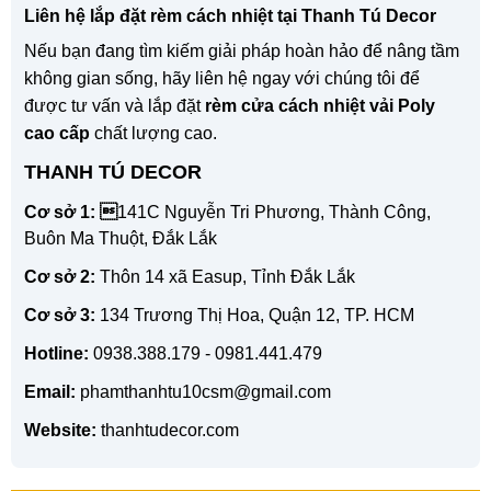
Liên hệ lắp đặt rèm cách nhiệt tại Thanh Tú Decor
Nếu bạn đang tìm kiếm giải pháp hoàn hảo để nâng tầm
không gian sống, hãy liên hệ ngay với chúng tôi để
được tư vấn và lắp đặt
rèm cửa cách nhiệt vải Poly
cao cấp
chất lượng cao.
THANH TÚ DECOR
Cơ sở 1: 
141C Nguyễn Tri Phương, Thành Công,
Buôn Ma Thuột, Đắk Lắk
Cơ sở 2:
Thôn 14 xã Easup, Tỉnh Đắk Lắk
Cơ sở 3:
134 Trương Thị Hoa, Quận 12, TP. HCM
Hotline:
0938.388.179 - 0981.441.479
Email:
phamthanhtu10csm@gmail.com
Website:
thanhtudecor.com