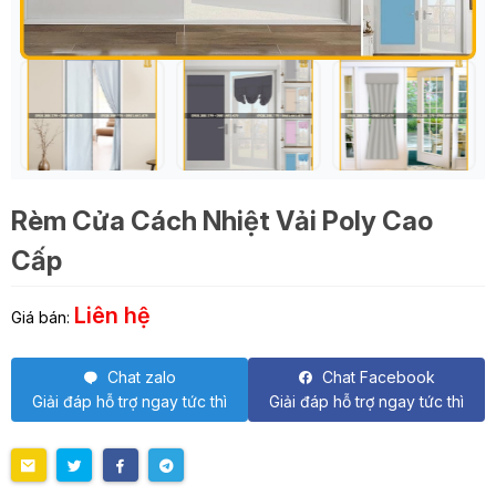
Rèm Cửa Cách Nhiệt Vải Poly Cao
Cấp
Liên hệ
Giá bán:
Chat zalo
Chat Facebook
Giải đáp hỗ trợ ngay tức thì
Giải đáp hỗ trợ ngay tức thì