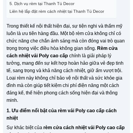
5. Dịch vụ rèm tại Thanh Tú Decor
Liên hệ lắp đặt rèm cách nhiệt tại Thanh Tú Decor
Trong thiết kế nội thất hiện đại, sự tiện nghi và thẩm mỹ
luôn là ưu tiên hàng đầu. Một bộ rèm cửa không chỉ có
chức năng che chắn ánh sáng mà còn đóng vai trò quan
trọng trong việc điều hòa không gian sống.
Rèm cửa
cách nhiệt vải Poly cao cấp
chính là giải pháp lý
tưởng, mang đến sự kết hợp hoàn hảo giữa vẻ đẹp tinh
tế, sang trọng và khả năng cách nhiệt, giữ ấm vượt trội.
Loại rèm này không chỉ bảo vệ nội thất và sức khỏe gia
đình mà còn giúp tiết kiệm chi phí điện năng một cách
đáng kể, thể hiện phong cách sống hiện đại và thông
minh.
1. Ưu điểm nổi bật của rèm vải Poly cao cấp cách
nhiệt
Sự khác biệt của
rèm cửa cách nhiệt vải Poly cao cấp