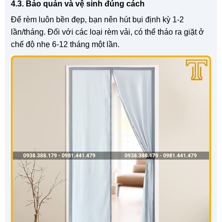
4.3. Bảo quản và vệ sinh đúng cách
Để rèm luôn bền đẹp, bạn nên hút bụi định kỳ 1-2
lần/tháng. Đối với các loại rèm vải, có thể tháo ra giặt ở
chế độ nhẹ 6-12 tháng một lần.