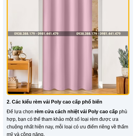
2. Các kiểu rèm vải Poly cao cấp phổ biến
Để lựa chọn
rèm cửa cách nhiệt vải Poly cao cấp
phù
hợp, bạn có thể tham khảo một số loại rèm được ưa
chuộng nhất hiện nay, mỗi loại có ưu điểm riêng về thẩm
mỹ và công năng.