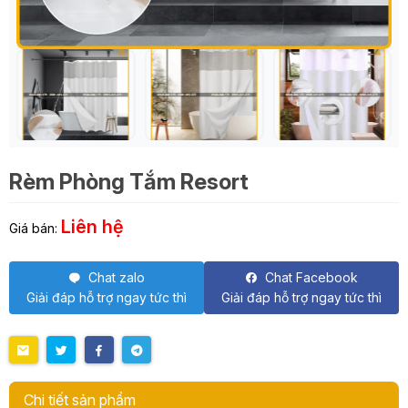
Rèm Phòng Tắm Resort
Liên hệ
Giá bán:
Chat zalo
Chat Facebook
Giải đáp hỗ trợ ngay tức thì
Giải đáp hỗ trợ ngay tức thì
Chi tiết sản phẩm