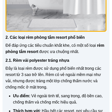
2. Các loại rèm phòng tắm resort phổ biến
Để đáp ứng các tiêu chuẩn khắt khe, có một số loại
rèm
phòng tắm resort
được ưa chuộng nhất.
2.1. Rèm vải polyester tráng nhựa
Đây là loại rèm được sử dụng phổ biến nhất trong các
resort từ 3 sao trở lên. Rèm có vẻ ngoài mềm mại như
vải, nhưng được tráng một lớp chống thấm nước và
chống mốc ở mặt trong.
Ưu điểm:
Vẻ ngoài tinh tế, sang trọng, độ bền cao,
chống thấm và chống mốc hiệu quả.
Thích hợp với:
Hầu hết các resort, nơi yêu cầu sự