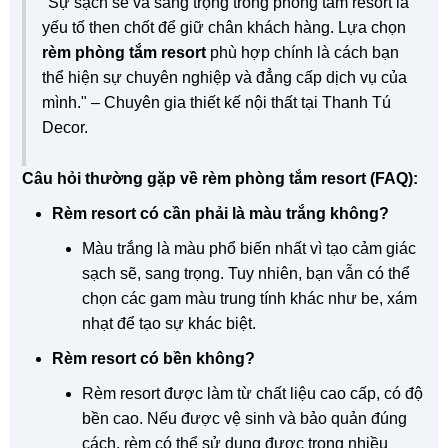
"Sự sạch sẽ và sang trọng trong phòng tắm resort là
yếu tố then chốt để giữ chân khách hàng. Lựa chọn
rèm phòng tắm resort
phù hợp chính là cách bạn
thể hiện sự chuyên nghiệp và đẳng cấp dịch vụ của
mình." – Chuyên gia thiết kế nội thất tại Thanh Tú
Decor.
Câu hỏi thường gặp về rèm phòng tắm resort (FAQ):
Rèm resort có cần phải là màu trắng không?
Màu trắng là màu phổ biến nhất vì tạo cảm giác
sạch sẽ, sang trọng. Tuy nhiên, bạn vẫn có thể
chọn các gam màu trung tính khác như be, xám
nhạt để tạo sự khác biệt.
Rèm resort có bền không?
Rèm resort được làm từ chất liệu cao cấp, có độ
bền cao. Nếu được vệ sinh và bảo quản đúng
cách, rèm có thể sử dụng được trong nhiều