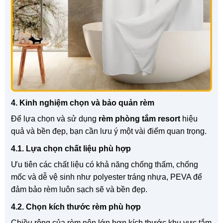
4. Kinh nghiệm chọn và bảo quản rèm
Để lựa chọn và sử dụng
rèm phòng tắm resort
hiệu
quả và bền đẹp, bạn cần lưu ý một vài điểm quan trọng.
4.1. Lựa chọn chất liệu phù hợp
Ưu tiên các chất liệu có khả năng chống thấm, chống
mốc và dễ vệ sinh như polyester tráng nhựa, PEVA để
đảm bảo rèm luôn sạch sẽ và bền đẹp.
4.2. Chọn kích thước rèm phù hợp
Chiều rộng của rèm nên lớn hơn kích thước khu vực tắm