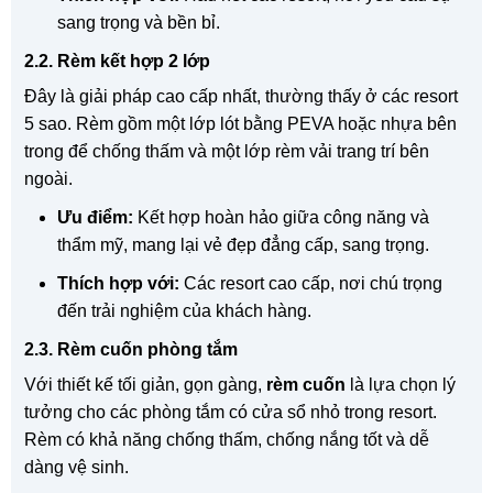
sang trọng và bền bỉ.
2.2. Rèm kết hợp 2 lớp
Đây là giải pháp cao cấp nhất, thường thấy ở các resort
5 sao. Rèm gồm một lớp lót bằng PEVA hoặc nhựa bên
trong để chống thấm và một lớp rèm vải trang trí bên
ngoài.
Ưu điểm:
Kết hợp hoàn hảo giữa công năng và
thẩm mỹ, mang lại vẻ đẹp đẳng cấp, sang trọng.
Thích hợp với:
Các resort cao cấp, nơi chú trọng
đến trải nghiệm của khách hàng.
2.3. Rèm cuốn phòng tắm
Với thiết kế tối giản, gọn gàng,
rèm cuốn
là lựa chọn lý
tưởng cho các phòng tắm có cửa sổ nhỏ trong resort.
Rèm có khả năng chống thấm, chống nắng tốt và dễ
dàng vệ sinh.