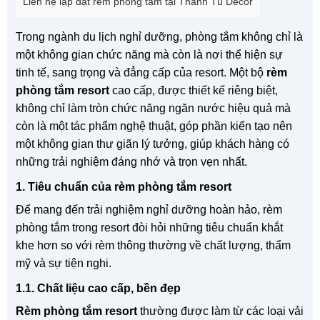
Liên hệ lắp đặt rèm phòng tắm tại Thanh Tú Decor
Trong ngành du lịch nghỉ dưỡng, phòng tắm không chỉ là
một không gian chức năng mà còn là nơi thể hiện sự
tinh tế, sang trọng và đẳng cấp của resort. Một bộ
rèm
phòng tắm resort
cao cấp, được thiết kế riêng biệt,
không chỉ làm tròn chức năng ngăn nước hiệu quả mà
còn là một tác phẩm nghệ thuật, góp phần kiến tạo nên
một không gian thư giãn lý tưởng, giúp khách hàng có
những trải nghiệm đáng nhớ và trọn vẹn nhất.
1. Tiêu chuẩn của rèm phòng tắm resort
Để mang đến trải nghiệm nghỉ dưỡng hoàn hảo, rèm
phòng tắm trong resort đòi hỏi những tiêu chuẩn khắt
khe hơn so với rèm thông thường về chất lượng, thẩm
mỹ và sự tiện nghi.
1.1. Chất liệu cao cấp, bền đẹp
Rèm phòng tắm resort
thường được làm từ các loại vải