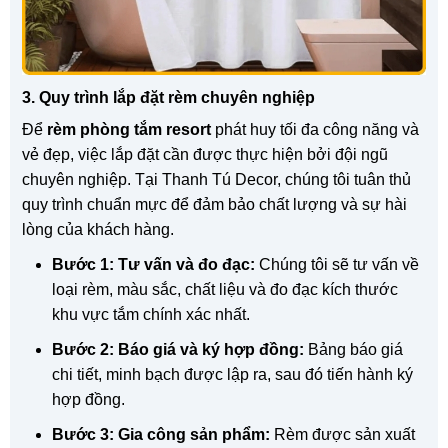
3. Quy trình lắp đặt rèm chuyên nghiệp
Để
rèm phòng tắm resort
phát huy tối đa công năng và
vẻ đẹp, việc lắp đặt cần được thực hiện bởi đội ngũ
chuyên nghiệp. Tại Thanh Tú Decor, chúng tôi tuân thủ
quy trình chuẩn mực để đảm bảo chất lượng và sự hài
lòng của khách hàng.
Bước 1: Tư vấn và đo đạc:
Chúng tôi sẽ tư vấn về
loại rèm, màu sắc, chất liệu và đo đạc kích thước
khu vực tắm chính xác nhất.
Bước 2: Báo giá và ký hợp đồng:
Bảng báo giá
chi tiết, minh bạch được lập ra, sau đó tiến hành ký
hợp đồng.
Bước 3: Gia công sản phẩm:
Rèm được sản xuất