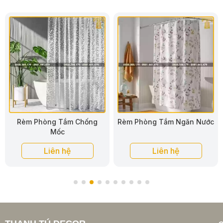
Rèm Phòng Tắm Ngăn Nước
Rèm Phòng Tắm Chống Bắn
Nước
Liên hệ
Liên hệ