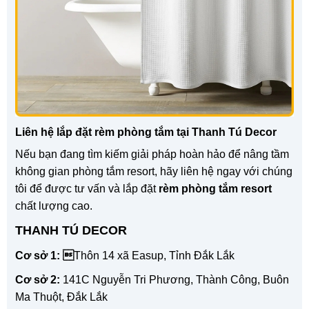
Liên hệ lắp đặt rèm phòng tắm tại Thanh Tú Decor
Nếu bạn đang tìm kiếm giải pháp hoàn hảo để nâng tầm
không gian phòng tắm resort, hãy liên hệ ngay với chúng
tôi để được tư vấn và lắp đặt
rèm phòng tắm resort
chất lượng cao.
THANH TÚ DECOR
Cơ sở 1: 
Thôn 14 xã Easup, Tỉnh Đắk Lắk
Cơ sở 2:
141C Nguyễn Tri Phương, Thành Công, Buôn
Ma Thuột, Đắk Lắk