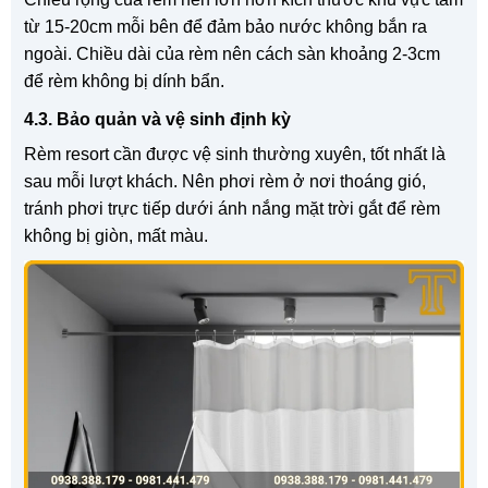
từ 15-20cm mỗi bên để đảm bảo nước không bắn ra
ngoài. Chiều dài của rèm nên cách sàn khoảng 2-3cm
để rèm không bị dính bẩn.
4.3. Bảo quản và vệ sinh định kỳ
Rèm resort cần được vệ sinh thường xuyên, tốt nhất là
sau mỗi lượt khách. Nên phơi rèm ở nơi thoáng gió,
tránh phơi trực tiếp dưới ánh nắng mặt trời gắt để rèm
không bị giòn, mất màu.