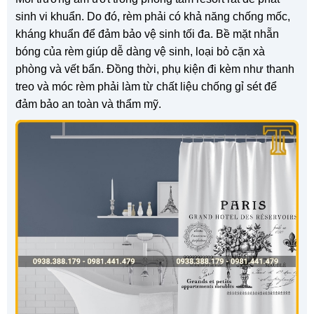
sinh vi khuẩn. Do đó, rèm phải có khả năng chống mốc,
kháng khuẩn để đảm bảo vệ sinh tối đa. Bề mặt nhẵn
bóng của rèm giúp dễ dàng vệ sinh, loại bỏ cặn xà
phòng và vết bẩn. Đồng thời, phụ kiện đi kèm như thanh
treo và móc rèm phải làm từ chất liệu chống gỉ sét để
đảm bảo an toàn và thẩm mỹ.