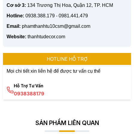
Cơ sở 3:
134 Trương Thị Hoa, Quận 12, TP. HCM
Hotline:
0938.388.179 - 0981.441.479
Email:
phamthanhtu10csm@gmail.com
Website:
thanhtudecor.com
HOTLINE HỖ TRỢ
Mọi chi tiết xin liên hệ để được tư vấn cụ thể
Hỗ Trợ Tư Vấn
0938388179
SẢN PHẨM LIÊN QUAN