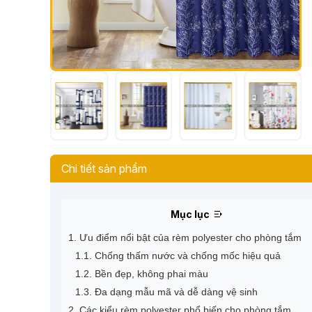
Chi tiết sản phẩm
Mục lục
1. Ưu điểm nổi bật của rèm polyester cho phòng tắm
1.1. Chống thấm nước và chống mốc hiệu quả
1.2. Bền đẹp, không phai màu
1.3. Đa dạng mẫu mã và dễ dàng vệ sinh
2. Các kiểu rèm polyester phổ biến cho phòng tắm