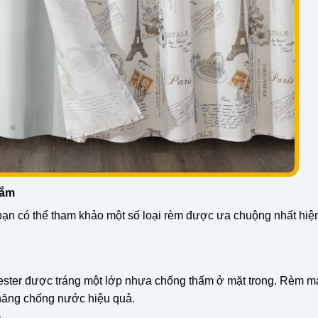
tắm
ạn có thể tham khảo một số loại rèm được ưa chuộng nhất hiện
lyester được tráng một lớp nhựa chống thấm ở mặt trong. Rèm m
năng chống nước hiệu quả.