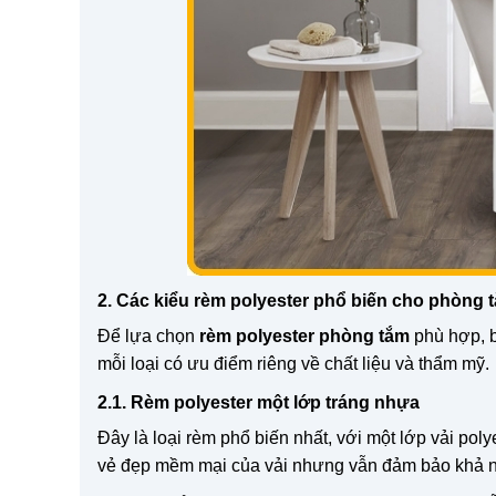
2. Các kiểu rèm polyester phổ biến cho phòng 
Để lựa chọn
rèm polyester phòng tắm
phù hợp, b
mỗi loại có ưu điểm riêng về chất liệu và thẩm mỹ.
2.1. Rèm polyester một lớp tráng nhựa
Đây là loại rèm phổ biến nhất, với một lớp vải po
vẻ đẹp mềm mại của vải nhưng vẫn đảm bảo khả 