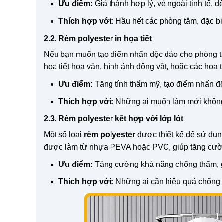
Ưu điểm:
Giá thành hợp lý, vẻ ngoài tinh tế, d
Thích hợp với:
Hầu hết các phòng tắm, đặc bi
2.2. Rèm polyester in họa tiết
Nếu bạn muốn tạo điểm nhấn độc đáo cho phòng 
họa tiết hoa văn, hình ảnh động vật, hoặc các họa 
Ưu điểm:
Tăng tính thẩm mỹ, tạo điểm nhấn đ
Thích hợp với:
Những ai muốn làm mới không 
2.3. Rèm polyester kết hợp với lớp lót
Một số loại
rèm polyester
được thiết kế để sử dụn
được làm từ nhựa PEVA hoặc PVC, giúp tăng cườn
Ưu điểm:
Tăng cường khả năng chống thấm, gi
Thích hợp với:
Những ai cần hiệu quả chống t