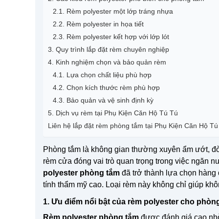
2.1. Rèm polyester một lớp tráng nhựa
2.2. Rèm polyester in họa tiết
2.3. Rèm polyester kết hợp với lớp lót
3. Quy trình lắp đặt rèm chuyên nghiệp
4. Kinh nghiệm chọn và bảo quản rèm
4.1. Lựa chọn chất liệu phù hợp
4.2. Chọn kích thước rèm phù hợp
4.3. Bảo quản và vệ sinh định kỳ
5. Dịch vụ rèm tại Phụ Kiện Căn Hộ Tú Tú
Liên hệ lắp đặt rèm phòng tắm tại Phụ Kiện Căn Hộ Tú
Phòng tắm là không gian thường xuyên ẩm ướt, đòi h
rèm cửa đóng vai trò quan trọng trong việc ngăn n
polyester phòng tắm
đã trở thành lựa chọn hàng
tính thẩm mỹ cao. Loại rèm này không chỉ giúp khôn
1. Ưu điểm nổi bật của rèm polyester cho phòn
Rèm polyester phòng tắm
được đánh giá cao nhờ 