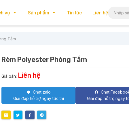
ch vụ
Sản phẩm
Tin tức
Liên hệ
òng Tắm
Rèm Polyester Phòng Tắm
Liên hệ
Giá bán:
Chat zalo
Chat Faceboo
Giải đáp hỗ trợ ngay tức thì
Giải đáp hỗ trợ ngay tứ