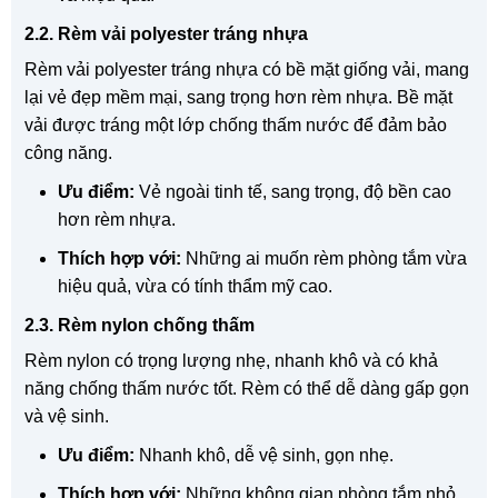
2.2. Rèm vải polyester tráng nhựa
Rèm vải polyester tráng nhựa có bề mặt giống vải, mang
lại vẻ đẹp mềm mại, sang trọng hơn rèm nhựa. Bề mặt
vải được tráng một lớp chống thấm nước để đảm bảo
công năng.
Ưu điểm:
Vẻ ngoài tinh tế, sang trọng, độ bền cao
hơn rèm nhựa.
Thích hợp với:
Những ai muốn rèm phòng tắm vừa
hiệu quả, vừa có tính thẩm mỹ cao.
2.3. Rèm nylon chống thấm
Rèm nylon có trọng lượng nhẹ, nhanh khô và có khả
năng chống thấm nước tốt. Rèm có thể dễ dàng gấp gọn
và vệ sinh.
Ưu điểm:
Nhanh khô, dễ vệ sinh, gọn nhẹ.
Thích hợp với:
Những không gian phòng tắm nhỏ,