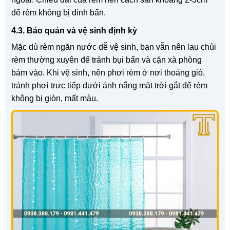
để rèm không bị dính bẩn.
4.3. Bảo quản và vệ sinh định kỳ
Mặc dù rèm ngăn nước dễ vệ sinh, bạn vẫn nên lau chùi
rèm thường xuyên để tránh bụi bẩn và cặn xà phòng
bám vào. Khi vệ sinh, nên phơi rèm ở nơi thoáng gió,
tránh phơi trực tiếp dưới ánh nắng mặt trời gắt để rèm
không bị giòn, mất màu.