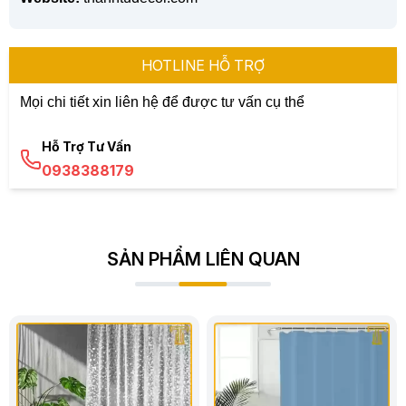
HOTLINE HỖ TRỢ
Mọi chi tiết xin liên hệ để được tư vấn cụ thể
Hỗ Trợ Tư Vấn
0938388179
SẢN PHẨM LIÊN QUAN