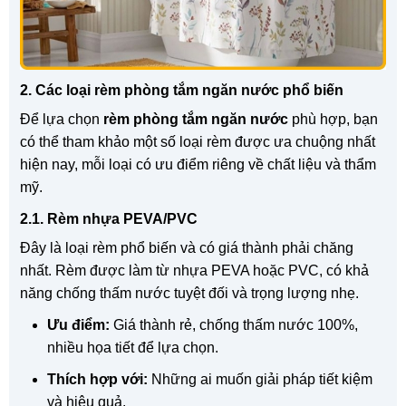
2. Các loại rèm phòng tắm ngăn nước phổ biến
Để lựa chọn
rèm phòng tắm ngăn nước
phù hợp, bạn
có thể tham khảo một số loại rèm được ưa chuộng nhất
hiện nay, mỗi loại có ưu điểm riêng về chất liệu và thẩm
mỹ.
2.1. Rèm nhựa PEVA/PVC
Đây là loại rèm phổ biến và có giá thành phải chăng
nhất. Rèm được làm từ nhựa PEVA hoặc PVC, có khả
năng chống thấm nước tuyệt đối và trọng lượng nhẹ.
Ưu điểm:
Giá thành rẻ, chống thấm nước 100%,
nhiều họa tiết để lựa chọn.
Thích hợp với:
Những ai muốn giải pháp tiết kiệm
và hiệu quả.