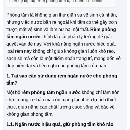
Liên hệ lắp đặt rèm phòng tắm tại Thanh Tú Decor
Phòng tắm là không gian thư giãn và vệ sinh cá nhân,
nhưng việc nước bắn ra ngoài khi tắm có thể gây trơn
trượt, mất vệ sinh và làm hư hại nội thất.
Rèm phòng
tắm ngăn nước
chính là giải pháp lý tưởng để giải
quyết vấn đề này. Với khả năng ngăn nước hiệu quả,
loại rèm này không chỉ giúp không gian luôn khô ráo,
sạch sẽ mà còn là một điểm nhấn trang trí, mang đến vẻ
đẹp hiện đại và tiện nghi cho phòng tắm của bạn.
1. Tại sao cần sử dụng rèm ngăn nước cho phòng
tắm?
Một bộ
rèm phòng tắm ngăn nước
không chỉ làm tròn
chức năng cơ bản mà còn mang lại nhiều lợi ích thiết
thực, giúp nâng cao chất lượng cuộc sống và bảo vệ
không gian phòng tắm.
1.1. Ngăn nước hiệu quả, giữ phòng tắm khô ráo