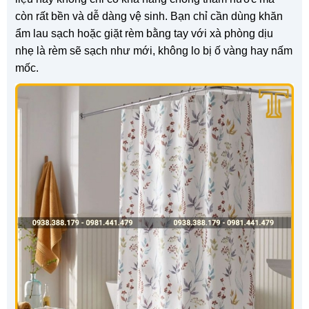
còn rất bền và dễ dàng vệ sinh. Bạn chỉ cần dùng khăn
ẩm lau sạch hoặc giặt rèm bằng tay với xà phòng dịu
nhẹ là rèm sẽ sạch như mới, không lo bị ố vàng hay nấm
mốc.