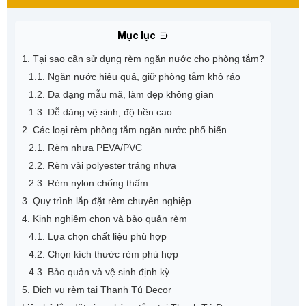
Mục lục
1. Tại sao cần sử dụng rèm ngăn nước cho phòng tắm?
1.1. Ngăn nước hiệu quả, giữ phòng tắm khô ráo
1.2. Đa dạng mẫu mã, làm đẹp không gian
1.3. Dễ dàng vệ sinh, độ bền cao
2. Các loại rèm phòng tắm ngăn nước phổ biến
2.1. Rèm nhựa PEVA/PVC
2.2. Rèm vải polyester tráng nhựa
2.3. Rèm nylon chống thấm
3. Quy trình lắp đặt rèm chuyên nghiệp
4. Kinh nghiệm chọn và bảo quản rèm
4.1. Lựa chọn chất liệu phù hợp
4.2. Chọn kích thước rèm phù hợp
4.3. Bảo quản và vệ sinh định kỳ
5. Dịch vụ rèm tại Thanh Tú Decor