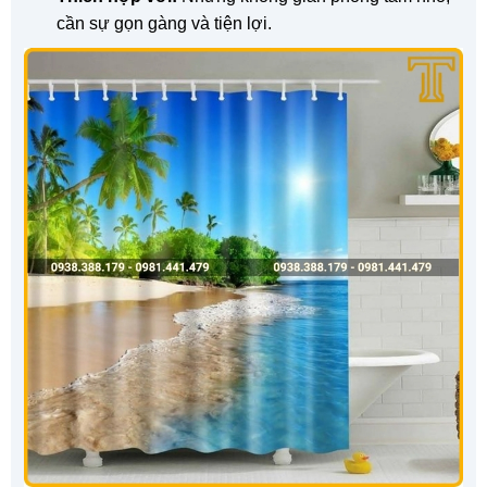
cần sự gọn gàng và tiện lợi.