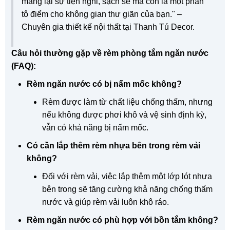
mang lại sự tiện nghi, sạch sẽ mà còn là một phần
tô điểm cho không gian thư giãn của bạn." –
Chuyên gia thiết kế nội thất tại Thanh Tú Decor.
Câu hỏi thường gặp về rèm phòng tắm ngăn nước
(FAQ):
Rèm ngăn nước có bị nấm mốc không?
Rèm được làm từ chất liệu chống thấm, nhưng
nếu không được phơi khô và vệ sinh định kỳ,
vẫn có khả năng bị nấm mốc.
Có cần lắp thêm rèm nhựa bên trong rèm vải
không?
Đối với rèm vải, việc lắp thêm một lớp lót nhựa
bên trong sẽ tăng cường khả năng chống thấm
nước và giúp rèm vải luôn khô ráo.
Rèm ngăn nước có phù hợp với bồn tắm không?