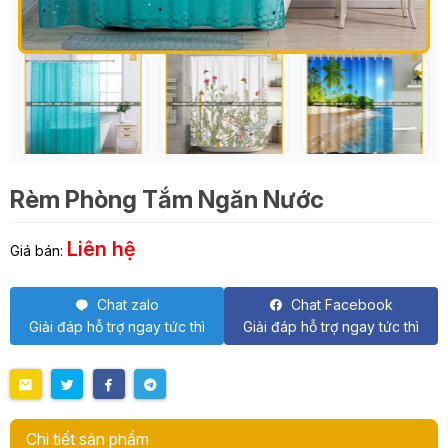
Rèm Phòng Tắm Ngăn Nước
Liên hệ
Giá bán:
Chat zalo
Chat Facebook
Giải đáp hỗ trợ ngay tức thì
Giải đáp hỗ trợ ngay tức thì
Chi tiết sản phẩm