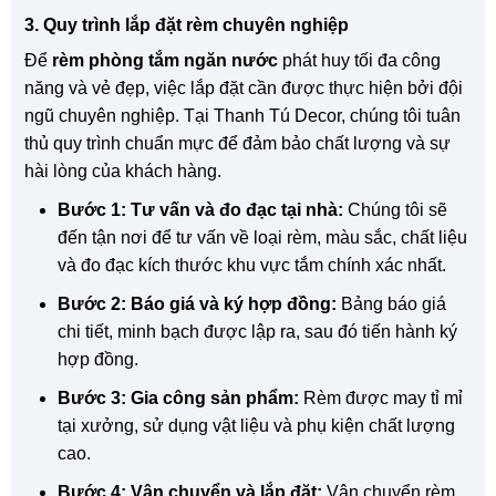
3. Quy trình lắp đặt rèm chuyên nghiệp
Để
rèm phòng tắm ngăn nước
phát huy tối đa công
năng và vẻ đẹp, việc lắp đặt cần được thực hiện bởi đội
ngũ chuyên nghiệp. Tại Thanh Tú Decor, chúng tôi tuân
thủ quy trình chuẩn mực để đảm bảo chất lượng và sự
hài lòng của khách hàng.
Bước 1: Tư vấn và đo đạc tại nhà:
Chúng tôi sẽ
đến tận nơi để tư vấn về loại rèm, màu sắc, chất liệu
và đo đạc kích thước khu vực tắm chính xác nhất.
Bước 2: Báo giá và ký hợp đồng:
Bảng báo giá
chi tiết, minh bạch được lập ra, sau đó tiến hành ký
hợp đồng.
Bước 3: Gia công sản phẩm:
Rèm được may tỉ mỉ
tại xưởng, sử dụng vật liệu và phụ kiện chất lượng
cao.
Bước 4: Vận chuyển và lắp đặt:
Vận chuyển rèm