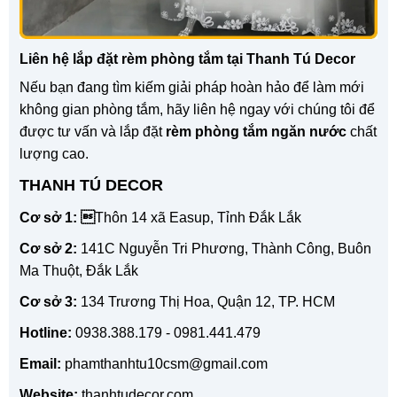
Liên hệ lắp đặt rèm phòng tắm tại Thanh Tú Decor
Nếu bạn đang tìm kiếm giải pháp hoàn hảo để làm mới
không gian phòng tắm, hãy liên hệ ngay với chúng tôi để
được tư vấn và lắp đặt
rèm phòng tắm ngăn nước
chất
lượng cao.
THANH TÚ DECOR
Cơ sở 1: 
Thôn 14 xã Easup, Tỉnh Đắk Lắk
Cơ sở 2:
141C Nguyễn Tri Phương, Thành Công, Buôn
Ma Thuột, Đắk Lắk
Cơ sở 3:
134 Trương Thị Hoa, Quận 12, TP. HCM
Hotline:
0938.388.179 - 0981.441.479
Email:
phamthanhtu10csm@gmail.com
Website:
thanhtudecor.com