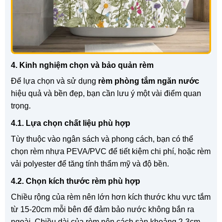
4. Kinh nghiệm chọn và bảo quản rèm
Để lựa chọn và sử dụng
rèm phòng tắm ngăn nước
hiệu quả và bền đẹp, bạn cần lưu ý một vài điểm quan
trọng.
4.1. Lựa chọn chất liệu phù hợp
Tùy thuộc vào ngân sách và phong cách, bạn có thể
chọn rèm nhựa PEVA/PVC để tiết kiệm chi phí, hoặc rèm
vải polyester để tăng tính thẩm mỹ và độ bền.
4.2. Chọn kích thước rèm phù hợp
Chiều rộng của rèm nên lớn hơn kích thước khu vực tắm
từ 15-20cm mỗi bên để đảm bảo nước không bắn ra
ngoài. Chiều dài của rèm nên cách sàn khoảng 2-3cm