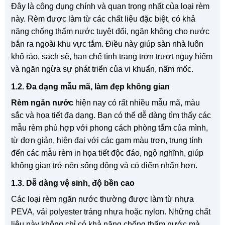
Đây là công dụng chính và quan trọng nhất của loại rèm
này. Rèm được làm từ các chất liệu đặc biệt, có khả
năng chống thấm nước tuyệt đối, ngăn không cho nước
bắn ra ngoài khu vực tắm. Điều này giúp sàn nhà luôn
khô ráo, sạch sẽ, hạn chế tình trạng trơn trượt nguy hiểm
và ngăn ngừa sự phát triển của vi khuẩn, nấm mốc.
1.2. Đa dạng mẫu mã, làm đẹp không gian
Rèm ngăn nước
hiện nay có rất nhiều mẫu mã, màu
sắc và họa tiết đa dạng. Bạn có thể dễ dàng tìm thấy các
mẫu rèm phù hợp với phong cách phòng tắm của mình,
từ đơn giản, hiện đại với các gam màu trơn, trung tính
đến các mẫu rèm in họa tiết độc đáo, ngộ nghĩnh, giúp
không gian trở nên sống động và có điểm nhấn hơn.
1.3. Dễ dàng vệ sinh, độ bền cao
Các loại rèm ngăn nước thường được làm từ nhựa
PEVA, vải polyester tráng nhựa hoặc nylon. Những chất
liệu này không chỉ có khả năng chống thấm nước mà