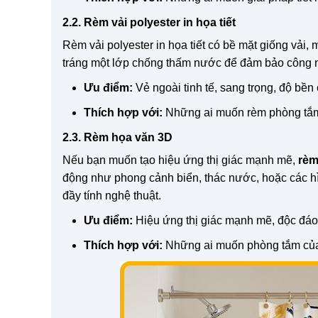
2.2. Rèm vải polyester in họa tiết
Rèm vải polyester in họa tiết có bề mặt giống vải
tráng một lớp chống thấm nước để đảm bảo công 
Ưu điểm:
Vẻ ngoài tinh tế, sang trọng, độ bề
Thích hợp với:
Những ai muốn rèm phòng tắm 
2.3. Rèm họa văn 3D
Nếu bạn muốn tạo hiệu ứng thị giác mạnh mẽ,
rèm
động như phong cảnh biển, thác nước, hoặc các h
đầy tính nghệ thuật.
Ưu điểm:
Hiệu ứng thị giác mạnh mẽ, độc đáo,
Thích hợp với:
Những ai muốn phòng tắm của 