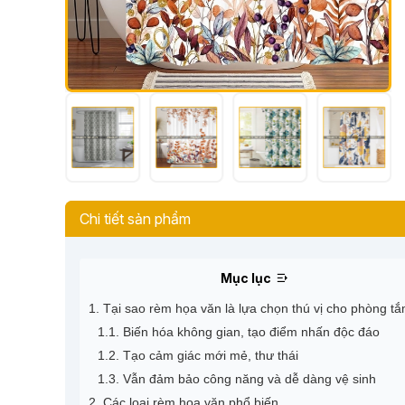
Chi tiết sản phẩm
Mục lục
1. Tại sao rèm họa văn là lựa chọn thú vị cho phòng t
1.1. Biến hóa không gian, tạo điểm nhấn độc đáo
1.2. Tạo cảm giác mới mẻ, thư thái
1.3. Vẫn đảm bảo công năng và dễ dàng vệ sinh
2. Các loại rèm họa văn phổ biến