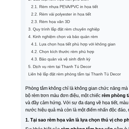
2.1. Rèm nhựa PEVA/PVC in họa tiết
2.2. Rèm vải polyester in họa tiết
2.3. Rèm họa văn 3D
3. Quy trình lắp đặt rèm chuyên nghiệp
4. Kinh nghiệm chọn và bảo quản rèm
4.1. Lựa chọn họa tiết phù hợp với không gian
4.2. Chọn kích thước rèm phù hợp
4.3. Bảo quản và vệ sinh định kỳ
5. Dịch vụ rèm tại Thanh Tú Decor
Liên hệ lắp đặt rèm phòng tắm tại Thanh Tú Decor
Phòng tắm không chỉ là không gian chức năng mà c
bộ rèm trơn màu đơn điệu, một chiếc
rèm phòng t
và đầy cảm hứng. Với sự đa dạng về họa tiết, màu
nước hiệu quả mà còn là một điểm nhấn độc đáo, 
1. Tại sao rèm họa văn là lựa chọn thú vị cho 