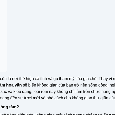
òn là nơi thể hiện cá tính và gu thẩm mỹ của gia chủ. Thay vì
ắm họa văn
sẽ biến không gian của bạn trở nên sống động, ng
 sắc và kiểu dáng, loại rèm này không chỉ làm tròn chức năng 
mang đến sự tươi mới và phá cách cho không gian thư giãn củ
phòng tắm?