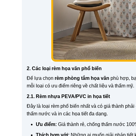
2. Các loại rèm họa văn phổ biến
Để lựa chọn
rèm phòng tắm họa văn
phù hợp, bạ
mỗi loại có ưu điểm riêng về chất liệu và thẩm mỹ.
2.1. Rèm nhựa PEVA/PVC in họa tiết
Đây là loại rèm phổ biến nhất và có giá thành p
thấm nước và in các họa tiết đa dạng.
Ưu điểm:
Giá thành rẻ, chống thấm nước 100%,
Thích hợp với:
Những ai muốn giải pháp tiết