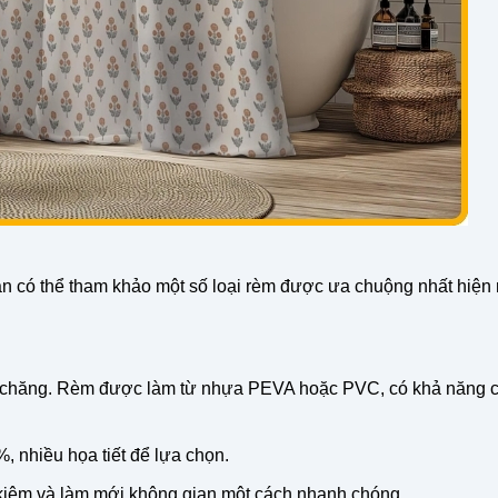
n có thể tham khảo một số loại rèm được ưa chuộng nhất hiện 
hải chăng. Rèm được làm từ nhựa PEVA hoặc PVC, có khả năng 
 nhiều họa tiết để lựa chọn.
 kiệm và làm mới không gian một cách nhanh chóng.