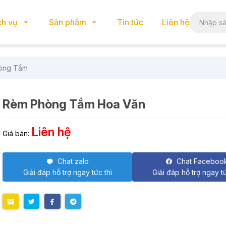
ch vụ
Sản phẩm
Tin tức
Liên hệ
òng Tắm
Rèm Phòng Tắm Hoa Văn
Liên hệ
Giá bán:
Chat zalo
Chat Faceboo
Giải đáp hỗ trợ ngay tức thì
Giải đáp hỗ trợ ngay tứ