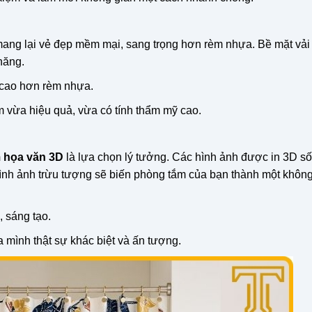
, mang lại vẻ đẹp mềm mại, sang trọng hơn rèm nhựa. Bề mặt vả
năng.
n cao hơn rèm nhựa.
vừa hiệu quả, vừa có tính thẩm mỹ cao.
 họa văn 3D
là lựa chọn lý tưởng. Các hình ảnh được in 3D s
ình ảnh trừu tượng sẽ biến phòng tắm của bạn thành một không
 sáng tạo.
mình thật sự khác biệt và ấn tượng.