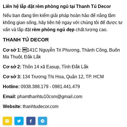
Liên hệ lắp đặt rèm phòng ngủ tại Thanh Tú Decor
Nếu bạn đang tìm kiếm giải pháp hoàn hảo để nâng tầm
không gian sống, hãy liên hệ ngay với chúng tôi để được tư
vấn và lắp đặt
rèm phòng ngủ đẹp
chất lượng cao.
THANH TÚ DECOR
Cơ sở 1: 
141C Nguyễn Tri Phương, Thành Công, Buôn
Ma Thuột, Đắk Lắk
Cơ sở 2:
Thôn 14 xã Easup, Tỉnh Đắk Lắk
Cơ sở 3:
134 Trương Thị Hoa, Quận 12, TP. HCM
Hotline:
0938.388.179 - 0981.441.479
Email:
phamthanhtu10csm@gmail.com
Website:
thanhtudecor.com