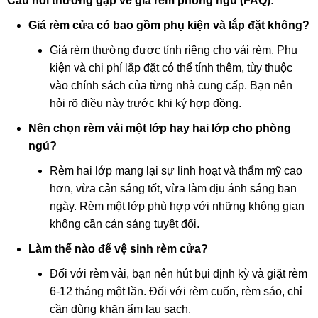
Câu hỏi thường gặp về giá rèm phòng ngủ (FAQ):
Giá rèm cửa có bao gồm phụ kiện và lắp đặt không?
Giá rèm thường được tính riêng cho vải rèm. Phụ
kiện và chi phí lắp đặt có thể tính thêm, tùy thuộc
vào chính sách của từng nhà cung cấp. Bạn nên
hỏi rõ điều này trước khi ký hợp đồng.
Nên chọn rèm vải một lớp hay hai lớp cho phòng
ngủ?
Rèm hai lớp mang lại sự linh hoạt và thẩm mỹ cao
hơn, vừa cản sáng tốt, vừa làm dịu ánh sáng ban
ngày. Rèm một lớp phù hợp với những không gian
không cần cản sáng tuyệt đối.
Làm thế nào để vệ sinh rèm cửa?
Đối với rèm vải, bạn nên hút bụi định kỳ và giặt rèm
6-12 tháng một lần. Đối với rèm cuốn, rèm sáo, chỉ
cần dùng khăn ẩm lau sạch.