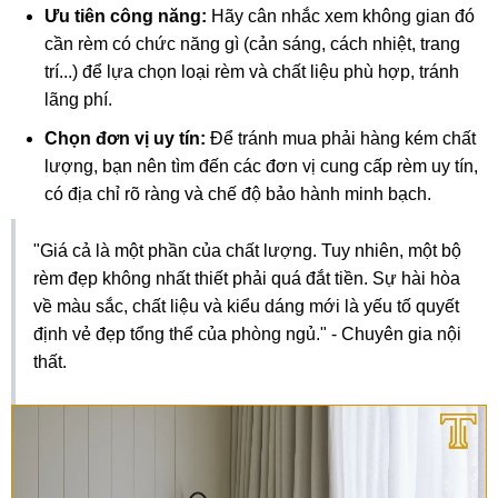
Ưu tiên công năng:
Hãy cân nhắc xem không gian đó
cần rèm có chức năng gì (cản sáng, cách nhiệt, trang
trí...) để lựa chọn loại rèm và chất liệu phù hợp, tránh
lãng phí.
Chọn đơn vị uy tín:
Để tránh mua phải hàng kém chất
lượng, bạn nên tìm đến các đơn vị cung cấp rèm uy tín,
có địa chỉ rõ ràng và chế độ bảo hành minh bạch.
"Giá cả là một phần của chất lượng. Tuy nhiên, một bộ
rèm đẹp không nhất thiết phải quá đắt tiền. Sự hài hòa
về màu sắc, chất liệu và kiểu dáng mới là yếu tố quyết
định vẻ đẹp tổng thể của phòng ngủ." - Chuyên gia nội
thất.