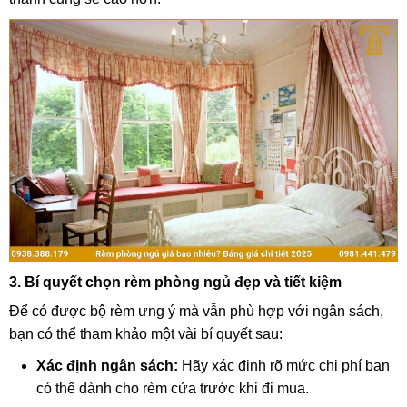
3. Bí quyết chọn rèm phòng ngủ đẹp và tiết kiệm
Để có được bộ rèm ưng ý mà vẫn phù hợp với ngân sách,
bạn có thể tham khảo một vài bí quyết sau:
Xác định ngân sách:
Hãy xác định rõ mức chi phí bạn
có thể dành cho rèm cửa trước khi đi mua.