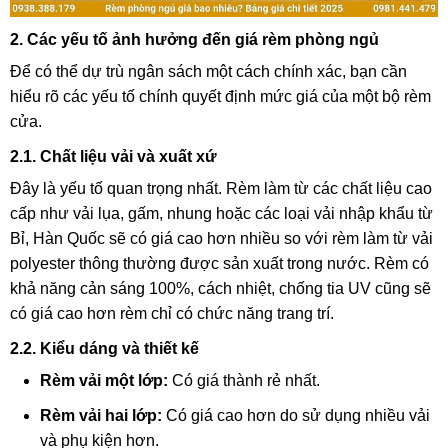
2. Các yếu tố ảnh hưởng đến giá rèm phòng ngủ
Để có thể dự trù ngân sách một cách chính xác, bạn cần
hiểu rõ các yếu tố chính quyết định mức giá của một bộ rèm
cửa.
2.1. Chất liệu vải và xuất xứ
Đây là yếu tố quan trọng nhất. Rèm làm từ các chất liệu cao
cấp như vải lụa, gấm, nhung hoặc các loại vải nhập khẩu từ
Bỉ, Hàn Quốc sẽ có giá cao hơn nhiều so với rèm làm từ vải
polyester thông thường được sản xuất trong nước. Rèm có
khả năng cản sáng 100%, cách nhiệt, chống tia UV cũng sẽ
có giá cao hơn rèm chỉ có chức năng trang trí.
2.2. Kiểu dáng và thiết kế
Rèm vải một lớp:
Có giá thành rẻ nhất.
Rèm vải hai lớp:
Có giá cao hơn do sử dụng nhiều vải
và phụ kiện hơn.