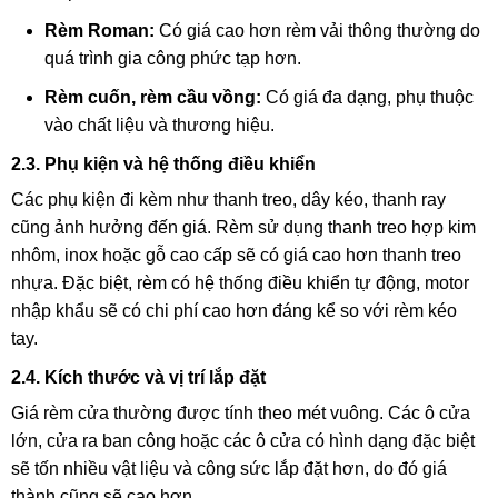
Rèm Roman:
Có giá cao hơn rèm vải thông thường do
quá trình gia công phức tạp hơn.
Rèm cuốn, rèm cầu vồng:
Có giá đa dạng, phụ thuộc
vào chất liệu và thương hiệu.
2.3. Phụ kiện và hệ thống điều khiển
Các phụ kiện đi kèm như thanh treo, dây kéo, thanh ray
cũng ảnh hưởng đến giá. Rèm sử dụng thanh treo hợp kim
nhôm, inox hoặc gỗ cao cấp sẽ có giá cao hơn thanh treo
nhựa. Đặc biệt, rèm có hệ thống điều khiển tự động, motor
nhập khẩu sẽ có chi phí cao hơn đáng kể so với rèm kéo
tay.
2.4. Kích thước và vị trí lắp đặt
Giá rèm cửa thường được tính theo mét vuông. Các ô cửa
lớn, cửa ra ban công hoặc các ô cửa có hình dạng đặc biệt
sẽ tốn nhiều vật liệu và công sức lắp đặt hơn, do đó giá
thành cũng sẽ cao hơn.