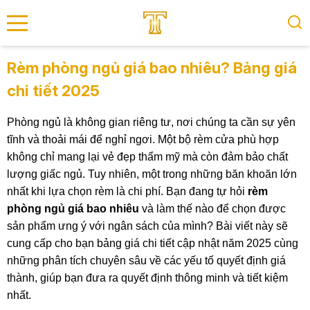
se menu
Rèm phòng ngủ giá bao nhiêu? Bảng giá
chi tiết 2025
submenu
Phòng ngủ là không gian riêng tư, nơi chúng ta cần sự yên
submenu
tĩnh và thoải mái để nghỉ ngơi. Một bộ rèm cửa phù hợp
không chỉ mang lại vẻ đẹp thẩm mỹ mà còn đảm bảo chất
lượng giấc ngủ. Tuy nhiên, một trong những băn khoăn lớn
nhất khi lựa chọn rèm là chi phí. Bạn đang tự hỏi
rèm
phòng ngủ giá bao nhiêu
và làm thế nào để chọn được
sản phẩm ưng ý với ngân sách của mình? Bài viết này sẽ
cung cấp cho bạn bảng giá chi tiết cập nhật năm 2025 cùng
những phân tích chuyên sâu về các yếu tố quyết định giá
thành, giúp bạn đưa ra quyết định thông minh và tiết kiệm
nhất.