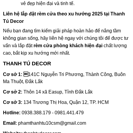
vẻ đẹp hiện đại và tinh tế.
Liên hệ lắp đặt rèm cửa theo xu hướng 2025 tại Thanh
Tú Decor
Nếu bạn đang tìm kiếm giải pháp hoàn hảo để nâng tầm
không gian sống, hãy liên hệ ngay với chúng tôi để được tư
vấn và lắp đặt
rèm cửa phòng khách hiện đại
chất lượng
cao, bắt kịp xu hướng mới nhất.
THANH TÚ DECOR
Cơ sở 1: 
141C Nguyễn Tri Phương, Thành Công, Buôn
Ma Thuột, Đắk Lắk
Cơ sở 2:
Thôn 14 xã Easup, Tỉnh Đắk Lắk
Cơ sở 3:
134 Trương Thị Hoa, Quận 12, TP. HCM
Hotline:
0938.388.179 - 0981.441.479
Email:
phamthanhtu10csm@gmail.com