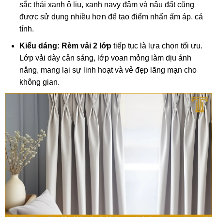
sắc thái xanh ô liu, xanh navy đậm và nâu đất cũng
được sử dụng nhiều hơn để tạo điểm nhấn ấm áp, cá
tính.
Kiểu dáng:
Rèm vải 2 lớp
tiếp tục là lựa chọn tối ưu.
Lớp vải dày cản sáng, lớp voan mỏng làm dịu ánh
nắng, mang lại sự linh hoạt và vẻ đẹp lãng mạn cho
không gian.