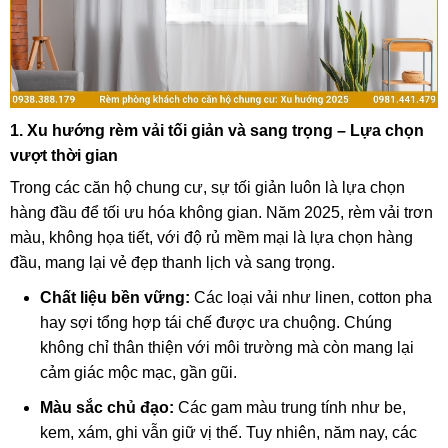
1. Xu hướng rèm vải tối giản và sang trọng – Lựa chọn
vượt thời gian
Trong các căn hộ chung cư, sự tối giản luôn là lựa chọn
hàng đầu để tối ưu hóa không gian. Năm 2025, rèm vải trơn
màu, không họa tiết, với độ rủ mềm mại là lựa chọn hàng
đầu, mang lại vẻ đẹp thanh lịch và sang trọng.
Chất liệu bền vững:
Các loại vải như linen, cotton pha
hay sợi tổng hợp tái chế được ưa chuộng. Chúng
không chỉ thân thiện với môi trường mà còn mang lại
cảm giác mộc mạc, gần gũi.
Màu sắc chủ đạo:
Các gam màu trung tính như be,
kem, xám, ghi vẫn giữ vị thế. Tuy nhiên, năm nay, các