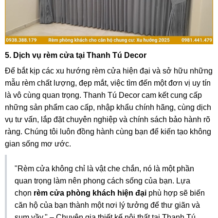
5. Dịch vụ rèm cửa tại Thanh Tú Decor
Để bắt kịp các xu hướng rèm cửa hiện đại và sở hữu những
mẫu rèm chất lượng, đẹp mắt, việc tìm đến một đơn vị uy tín
là vô cùng quan trọng. Thanh Tú Decor cam kết cung cấp
những sản phẩm cao cấp, nhập khẩu chính hãng, cùng dịch
vụ tư vấn, lắp đặt chuyên nghiệp và chính sách bảo hành rõ
ràng. Chúng tôi luôn đồng hành cùng bạn để kiến tạo không
gian sống mơ ước.
"Rèm cửa không chỉ là vật che chắn, nó là một phần
quan trọng làm nên phong cách sống của bạn. Lựa
chọn
rèm cửa phòng khách hiện đại
phù hợp sẽ biến
căn hộ của bạn thành một nơi lý tưởng để thư giãn và
sum vầy." – Chuyên gia thiết kế nội thất tại Thanh Tú