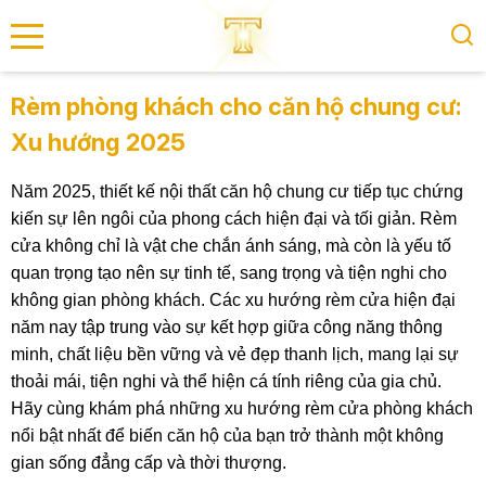
se menu
Rèm phòng khách cho căn hộ chung cư:
Xu hướng 2025
submenu
Năm 2025, thiết kế nội thất căn hộ chung cư tiếp tục chứng
submenu
kiến sự lên ngôi của phong cách hiện đại và tối giản. Rèm
cửa không chỉ là vật che chắn ánh sáng, mà còn là yếu tố
quan trọng tạo nên sự tinh tế, sang trọng và tiện nghi cho
không gian phòng khách. Các xu hướng rèm cửa hiện đại
năm nay tập trung vào sự kết hợp giữa công năng thông
minh, chất liệu bền vững và vẻ đẹp thanh lịch, mang lại sự
thoải mái, tiện nghi và thể hiện cá tính riêng của gia chủ.
Hãy cùng khám phá những xu hướng rèm cửa phòng khách
nổi bật nhất để biến căn hộ của bạn trở thành một không
gian sống đẳng cấp và thời thượng.