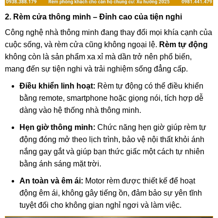
2. Rèm cửa thông minh – Đỉnh cao của tiện nghi
Công nghệ nhà thông minh đang thay đổi mọi khía cạnh của
cuộc sống, và rèm cửa cũng không ngoại lệ.
Rèm tự động
không còn là sản phẩm xa xỉ mà dần trở nên phổ biến,
mang đến sự tiện nghi và trải nghiệm sống đẳng cấp.
Điều khiển linh hoạt:
Rèm tự động có thể điều khiển
bằng remote, smartphone hoặc giọng nói, tích hợp dễ
dàng vào hệ thống nhà thông minh.
Hẹn giờ thông minh:
Chức năng hẹn giờ giúp rèm tự
động đóng mở theo lịch trình, bảo vệ nội thất khỏi ánh
nắng gay gắt và giúp bạn thức giấc một cách tự nhiên
bằng ánh sáng mặt trời.
An toàn và êm ái:
Motor rèm được thiết kế để hoạt
động êm ái, không gây tiếng ồn, đảm bảo sự yên tĩnh
tuyệt đối cho không gian nghỉ ngơi và làm việc.