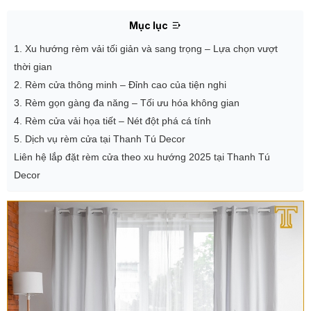
Mục lục
1. Xu hướng rèm vải tối giản và sang trọng – Lựa chọn vượt
thời gian
2. Rèm cửa thông minh – Đỉnh cao của tiện nghi
3. Rèm gọn gàng đa năng – Tối ưu hóa không gian
4. Rèm cửa vải họa tiết – Nét đột phá cá tính
5. Dịch vụ rèm cửa tại Thanh Tú Decor
Liên hệ lắp đặt rèm cửa theo xu hướng 2025 tại Thanh Tú
Decor