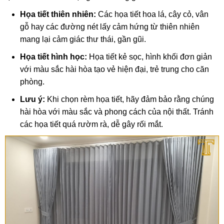
Họa tiết thiên nhiên:
Các họa tiết hoa lá, cây cỏ, vân
gỗ hay các đường nét lấy cảm hứng từ thiên nhiên
mang lại cảm giác thư thái, gần gũi.
Họa tiết hình học:
Họa tiết kẻ sọc, hình khối đơn giản
với màu sắc hài hòa tạo vẻ hiện đại, trẻ trung cho căn
phòng.
Lưu ý:
Khi chọn rèm họa tiết, hãy đảm bảo rằng chúng
hài hòa với màu sắc và phong cách của nội thất. Tránh
các họa tiết quá rườm rà, dễ gây rối mắt.