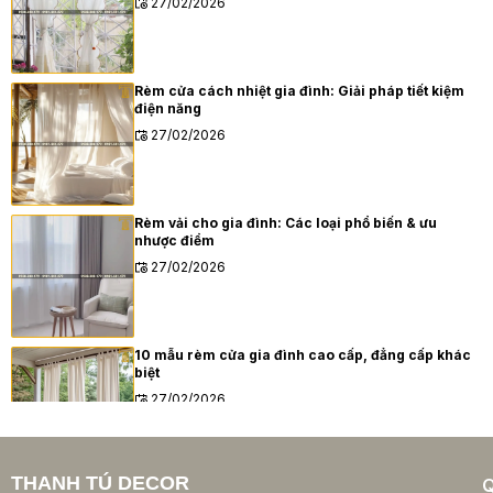
27/02/2026
Rèm cửa cách nhiệt gia đình: Giải pháp tiết kiệm
điện năng
27/02/2026
Rèm vải cho gia đình: Các loại phổ biến & ưu
nhược điểm
27/02/2026
10 mẫu rèm cửa gia đình cao cấp, đẳng cấp khác
biệt
27/02/2026
THANH TÚ DECOR
Xu hướng rèm cửa gia đình hiện đại năm 2025