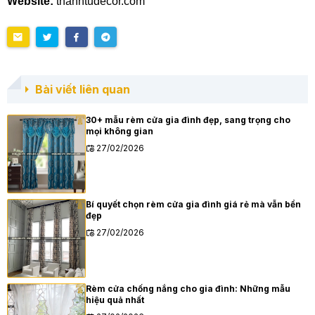
Website:
thanhtudecor.com
Bài viết liên quan
30+ mẫu rèm cửa gia đình đẹp, sang trọng cho
mọi không gian
27/02/2026
Bí quyết chọn rèm cửa gia đình giá rẻ mà vẫn bền
đẹp
27/02/2026
Rèm cửa chống nắng cho gia đình: Những mẫu
hiệu quả nhất