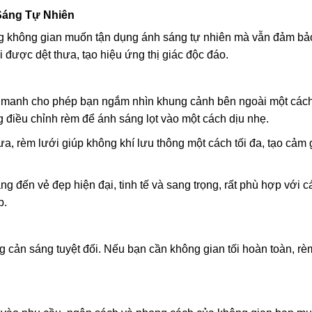
 Sáng Tự Nhiên
g không gian muốn tận dụng ánh sáng tự nhiên mà vẫn đảm bảo
i được dệt thưa, tạo hiệu ứng thị giác độc đáo.
manh cho phép bạn ngắm nhìn khung cảnh bên ngoài một cách
 điều chỉnh rèm để ánh sáng lọt vào một cách dịu nhẹ.
ưa, rèm lưới giúp không khí lưu thông một cách tối đa, tạo cảm 
g đến vẻ đẹp hiện đại, tinh tế và sang trọng, rất phù hợp với 
p.
cản sáng tuyệt đối. Nếu bạn cần không gian tối hoàn toàn, rè