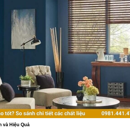
n và Hiệu Quả