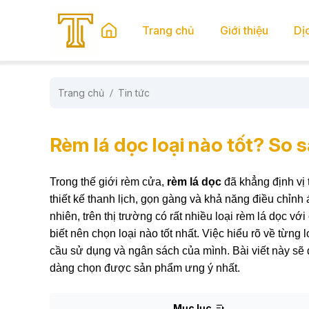
se menu
Trang chủ
Giới thiệu
Dị
Trang chủ
Tin tức
submenu
submenu
Rèm lá dọc loại nào tốt? So s
Trong thế giới rèm cửa,
rèm lá dọc
đã khẳng định vị 
thiết kế thanh lịch, gọn gàng và khả năng điều chỉn
nhiên, trên thị trường có rất nhiều loại rèm lá dọc v
biết nên chọn loại nào tốt nhất. Việc hiểu rõ về từng
cầu sử dụng và ngân sách của mình. Bài viết này sẽ đi
dàng chọn được sản phẩm ưng ý nhất.
Mục lục