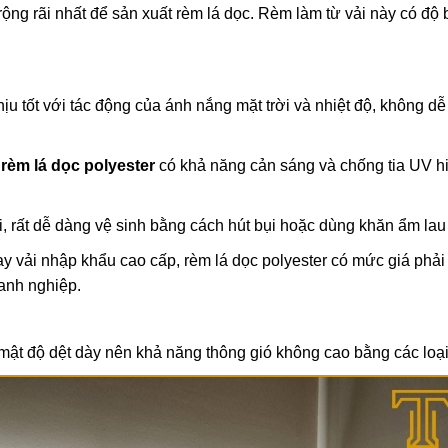
rộng rãi nhất để sản xuất rèm lá dọc. Rèm làm từ vải này có độ 
u tốt với tác động của ánh nắng mặt trời và nhiệt độ, không dễ 
,
rèm lá dọc polyester
có khả năng cản sáng và chống tia UV h
i, rất dễ dàng vệ sinh bằng cách hút bụi hoặc dùng khăn ẩm lau
hay vải nhập khẩu cao cấp, rèm lá dọc polyester có mức giá phải
anh nghiệp.
mật độ dệt dày nên khả năng thông gió không cao bằng các loại