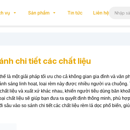
ch vụ
Sản phẩm
Tin tức
Liên hệ
ánh chi tiết các chất liệu
thế là một giải pháp tối ưu cho cả không gian gia đình và văn p
h ánh sáng linh hoạt, loại rèm này được nhiều người ưa chuộng.
ới chất liệu và xuất xứ khác nhau, khiến người tiêu dùng băn kh
 loại chất liệu sẽ giúp bạn đưa ra quyết định thông minh, phù hợ
 sâu vào so sánh chi tiết các chất liệu rèm lá dọc phổ biến, gi