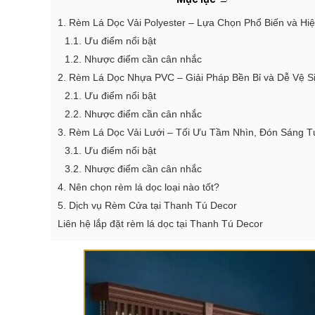
1. Rèm Lá Dọc Vải Polyester – Lựa Chọn Phổ Biến và Hi
1.1. Ưu điểm nổi bật
1.2. Nhược điểm cần cân nhắc
2. Rèm Lá Dọc Nhựa PVC – Giải Pháp Bền Bỉ và Dễ Vệ S
2.1. Ưu điểm nổi bật
2.2. Nhược điểm cần cân nhắc
3. Rèm Lá Dọc Vải Lưới – Tối Ưu Tầm Nhìn, Đón Sáng T
3.1. Ưu điểm nổi bật
3.2. Nhược điểm cần cân nhắc
4. Nên chọn rèm lá dọc loại nào tốt?
5. Dịch vụ Rèm Cửa tại Thanh Tú Decor
Liên hệ lắp đặt rèm lá dọc tại Thanh Tú Decor