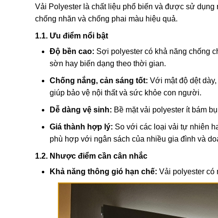
Vải Polyester là chất liệu phổ biến và được sử dụng 
chống nhăn và chống phai màu hiệu quả.
1.1. Ưu điểm nổi bật
Độ bền cao:
Sợi polyester có khả năng chống chị
sờn hay biến dạng theo thời gian.
Chống nắng, cản sáng tốt:
Với mật độ dệt dày
giúp bảo vệ nội thất và sức khỏe con người.
Dễ dàng vệ sinh:
Bề mặt vải polyester ít bám bụ
Giá thành hợp lý:
So với các loại vải tự nhiên 
phù hợp với ngân sách của nhiều gia đình và do
1.2. Nhược điểm cần cân nhắc
Khả năng thông gió hạn chế:
Vải polyester có 