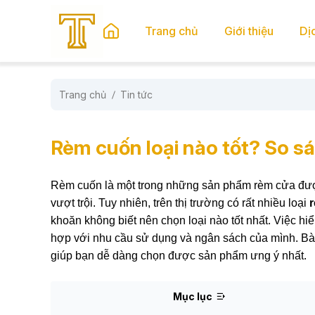
se menu
Trang chủ
Giới thiệu
Dị
Trang chủ
Tin tức
submenu
submenu
Rèm cuốn loại nào tốt? So sá
Rèm cuốn là một trong những sản phẩm rèm cửa được
vượt trội. Tuy nhiên, trên thị trường có rất nhiều loại
khoăn không biết nên chọn loại nào tốt nhất. Việc hiể
hợp với nhu cầu sử dụng và ngân sách của mình. Bài v
giúp bạn dễ dàng chọn được sản phẩm ưng ý nhất.
Mục lục