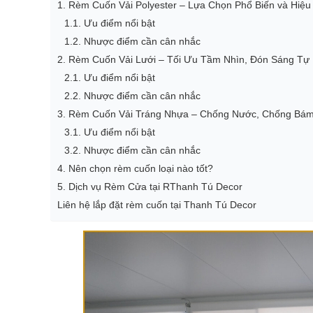
1. Rèm Cuốn Vải Polyester – Lựa Chọn Phổ Biến và Hiệ
1.1. Ưu điểm nổi bật
1.2. Nhược điểm cần cân nhắc
2. Rèm Cuốn Vải Lưới – Tối Ưu Tầm Nhìn, Đón Sáng Tự
2.1. Ưu điểm nổi bật
2.2. Nhược điểm cần cân nhắc
3. Rèm Cuốn Vải Tráng Nhựa – Chống Nước, Chống Bá
3.1. Ưu điểm nổi bật
3.2. Nhược điểm cần cân nhắc
4. Nên chọn rèm cuốn loại nào tốt?
5. Dịch vụ Rèm Cửa tại RThanh Tú Decor
Liên hệ lắp đặt rèm cuốn tại Thanh Tú Decor