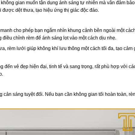
 không gian muốn tận dụng ánh sáng tự nhiên mà vẫn đảm bảo
i được dệt thưa, tạo hiệu ứng thị giác độc đáo.
manh cho phép bạn ngắm nhìn khung cảnh bên ngoài một cách
 điều chỉnh rèm để ánh sáng lọt vào một cách dịu nhẹ.
ưa, rèm lưới giúp không khí lưu thông một cách tối đa, tạo cảm 
đến vẻ đẹp hiện đại, tinh tế và sang trọng, rất phù hợp với c
p.
cản sáng tuyệt đối. Nếu bạn cần không gian tối hoàn toàn, rè