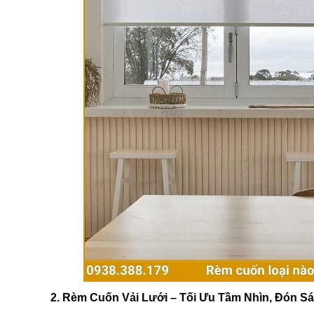
2. Rèm Cuốn Vải Lưới – Tối Ưu Tầm Nhìn, Đón S