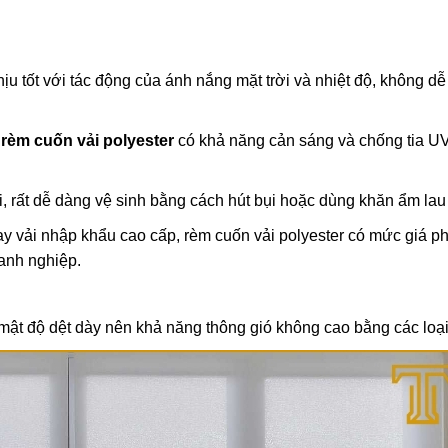
u tốt với tác động của ánh nắng mặt trời và nhiệt độ, không dễ 
,
rèm cuốn vải polyester
có khả năng cản sáng và chống tia UV
.
i, rất dễ dàng vệ sinh bằng cách hút bụi hoặc dùng khăn ẩm lau
hay vải nhập khẩu cao cấp, rèm cuốn vải polyester có mức giá p
anh nghiệp.
mật độ dệt dày nên khả năng thông gió không cao bằng các loại