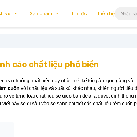
ch vụ
Sản phẩm
Tin tức
Liên hệ
nh các chất liệu phổ biến
 ưa chuộng nhất hiện nay nhờ thiết kế tối giản, gọn gàng và 
rèm cuốn
với chất liệu và xuất xứ khác nhau, khiến người tiêu
u rõ về từng loại chất liệu sẽ giúp bạn đưa ra quyết định thông
iết này sẽ đi sâu vào so sánh chi tiết các chất liệu rèm cuốn p