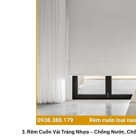
3. Rèm Cuốn Vải Tráng Nhựa – Chống Nước, Ch