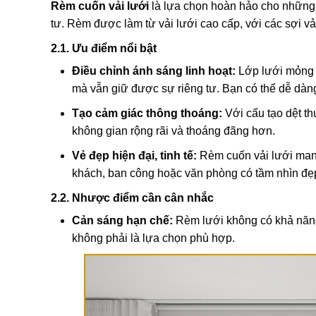
Rèm cuốn vải lưới
là lựa chọn hoàn hảo cho những
tư. Rèm được làm từ vải lưới cao cấp, với các sợi vả
2.1. Ưu điểm nổi bật
Điều chỉnh ánh sáng linh hoạt:
Lớp lưới mỏng 
mà vẫn giữ được sự riêng tư. Bạn có thể dễ dàng
Tạo cảm giác thông thoáng:
Với cấu tạo dệt th
không gian rộng rãi và thoáng đãng hơn.
Vẻ đẹp hiện đại, tinh tế:
Rèm cuốn vải lưới mang 
khách, ban công hoặc văn phòng có tầm nhìn đẹ
2.2. Nhược điểm cần cân nhắc
Cản sáng hạn chế:
Rèm lưới không có khả năng 
không phải là lựa chọn phù hợp.