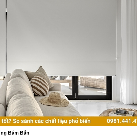
ống Bám Bẩn