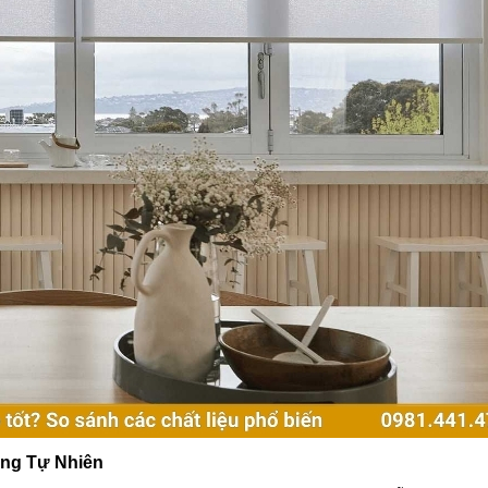
áng Tự Nhiên