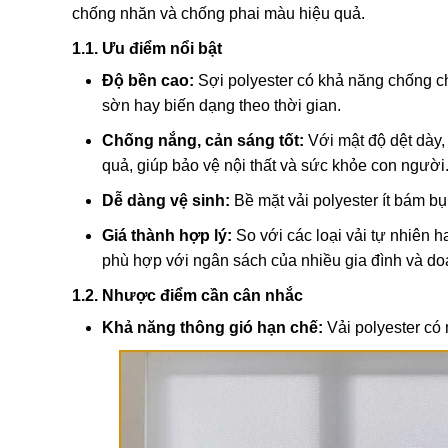
chống nhăn và chống phai màu hiệu quả.
1.1. Ưu điểm nổi bật
Độ bền cao:
Sợi polyester có khả năng chống chị
sờn hay biến dạng theo thời gian.
Chống nắng, cản sáng tốt:
Với mật độ dệt dày
quả, giúp bảo vệ nội thất và sức khỏe con người
Dễ dàng vệ sinh:
Bề mặt vải polyester ít bám bụ
Giá thành hợp lý:
So với các loại vải tự nhiên 
phù hợp với ngân sách của nhiều gia đình và do
1.2. Nhược điểm cần cân nhắc
Khả năng thông gió hạn chế:
Vải polyester có 