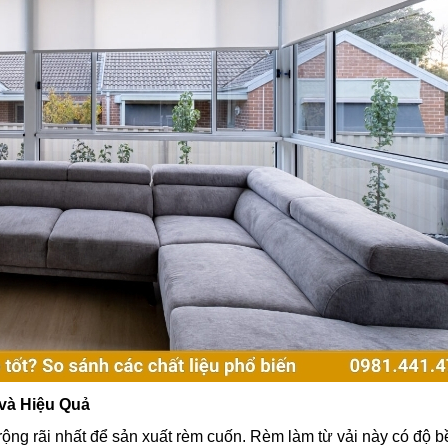
 và Hiệu Quả
rộng rãi nhất để sản xuất rèm cuốn. Rèm làm từ vải này có độ b