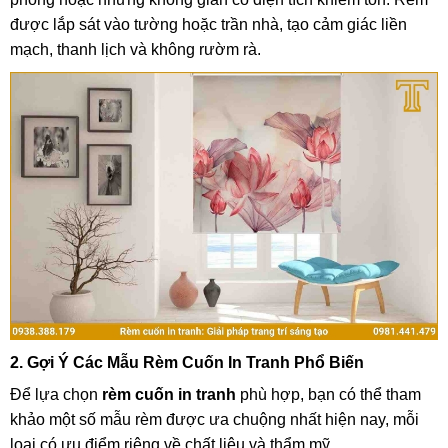
được lắp sát vào tường hoặc trần nhà, tạo cảm giác liền
mạch, thanh lịch và không rườm rà.
2. Gợi Ý Các Mẫu Rèm Cuốn In Tranh Phổ Biến
Để lựa chọn
rèm cuốn in tranh
phù hợp, bạn có thể tham
khảo một số mẫu rèm được ưa chuộng nhất hiện nay, mỗi
loại có ưu điểm riêng về chất liệu và thẩm mỹ.