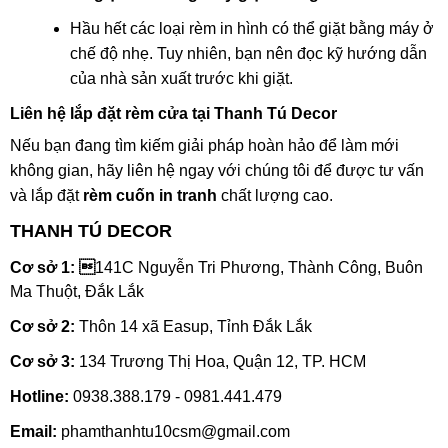
Hầu hết các loại rèm in hình có thể giặt bằng máy ở
chế độ nhẹ. Tuy nhiên, bạn nên đọc kỹ hướng dẫn
của nhà sản xuất trước khi giặt.
Liên hệ lắp đặt rèm cửa tại Thanh Tú Decor
Nếu bạn đang tìm kiếm giải pháp hoàn hảo để làm mới
không gian, hãy liên hệ ngay với chúng tôi để được tư vấn
và lắp đặt
rèm cuốn in tranh
chất lượng cao.
THANH TÚ DECOR
Cơ sở 1: 
141C Nguyễn Tri Phương, Thành Công, Buôn
Ma Thuột, Đắk Lắk
Cơ sở 2:
Thôn 14 xã Easup, Tỉnh Đắk Lắk
Cơ sở 3:
134 Trương Thị Hoa, Quận 12, TP. HCM
Hotline:
0938.388.179 - 0981.441.479
Email:
phamthanhtu10csm@gmail.com