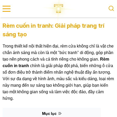
se menu
Rèm cuốn in tranh: Giải pháp trang trí
sáng tạo
submenu
Trong thiết kế nội thất hiện đại, rèm cửa không chỉ là vật che
submenu
chắn ánh sáng mà còn là một "bức tranh" di động, góp phần
tạo nên phong cách và cá tính riêng cho không gian.
Rèm
cuốn in tranh
chính là giải pháp đột phá, biến những ô cửa
sổ đơn điệu trở thành điểm nhấn nghệ thuật đầy ấn tượng.
Với sự đa dạng về hình ảnh, màu sắc và kiểu dáng, loại rèm
này mang đến sự sáng tạo không giới hạn, giúp bạn kiến
tạo một không gian sống và làm việc độc đáo, đầy cảm
hứng.
Mục lục