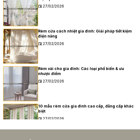
27/02/2026
Rèm cửa cách nhiệt gia đình: Giải pháp tiết kiệm
điện năng
27/02/2026
Rèm vải cho gia đình: Các loại phổ biến & ưu
nhược điểm
27/02/2026
10 mẫu rèm cửa gia đình cao cấp, đẳng cấp khác
biệt
27/02/2026