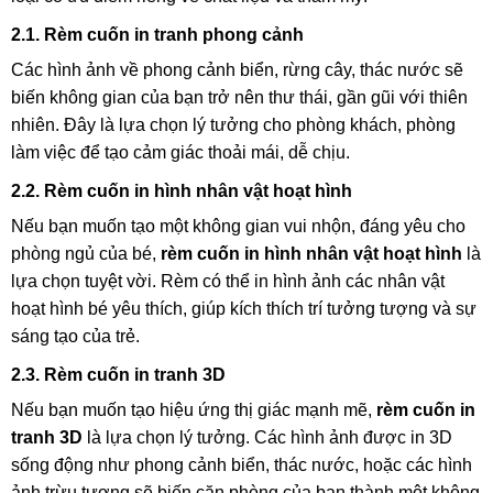
2.1. Rèm cuốn in tranh phong cảnh
Các hình ảnh về phong cảnh biển, rừng cây, thác nước sẽ
biến không gian của bạn trở nên thư thái, gần gũi với thiên
nhiên. Đây là lựa chọn lý tưởng cho phòng khách, phòng
làm việc để tạo cảm giác thoải mái, dễ chịu.
2.2. Rèm cuốn in hình nhân vật hoạt hình
Nếu bạn muốn tạo một không gian vui nhộn, đáng yêu cho
phòng ngủ của bé,
rèm cuốn in hình nhân vật hoạt hình
là
lựa chọn tuyệt vời. Rèm có thể in hình ảnh các nhân vật
hoạt hình bé yêu thích, giúp kích thích trí tưởng tượng và sự
sáng tạo của trẻ.
2.3. Rèm cuốn in tranh 3D
Nếu bạn muốn tạo hiệu ứng thị giác mạnh mẽ,
rèm cuốn in
tranh 3D
là lựa chọn lý tưởng. Các hình ảnh được in 3D
sống động như phong cảnh biển, thác nước, hoặc các hình
ảnh trừu tượng sẽ biến căn phòng của bạn thành một không