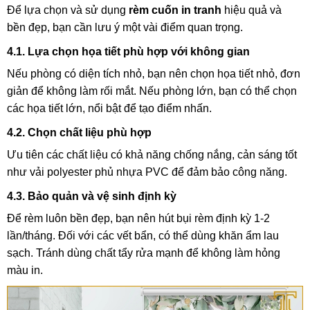
Để lựa chọn và sử dụng
rèm cuốn in tranh
hiệu quả và
bền đẹp, bạn cần lưu ý một vài điểm quan trọng.
4.1. Lựa chọn họa tiết phù hợp với không gian
Nếu phòng có diện tích nhỏ, bạn nên chọn họa tiết nhỏ, đơn
giản để không làm rối mắt. Nếu phòng lớn, bạn có thể chọn
các họa tiết lớn, nổi bật để tạo điểm nhấn.
4.2. Chọn chất liệu phù hợp
Ưu tiên các chất liệu có khả năng chống nắng, cản sáng tốt
như vải polyester phủ nhựa PVC để đảm bảo công năng.
4.3. Bảo quản và vệ sinh định kỳ
Để rèm luôn bền đẹp, bạn nên hút bụi rèm định kỳ 1-2
lần/tháng. Đối với các vết bẩn, có thể dùng khăn ẩm lau
sạch. Tránh dùng chất tẩy rửa mạnh để không làm hỏng
màu in.