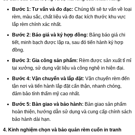
Bước 1: Tư vấn và đo đạc:
Chúng tôi sẽ tư vấn về loại
rèm, màu sắc, chất liệu và đo đạc kích thước khu vực
lắp rèm chính xác nhất.
Bước 2: Báo giá và ký hợp đồng:
Bảng báo giá chi
tiết, minh bạch được lập ra, sau đó tiến hành ký hợp
đồng.
Bước 3: Gia công sản phẩm:
Rèm được sản xuất tỉ mỉ
tại xưởng, sử dụng vật liệu và công nghệ in hiện đại.
Bước 4: Vận chuyển và lắp đặt:
Vận chuyển rèm đến
tận nơi và tiến hành lắp đặt cẩn thận, nhanh chóng,
đảm bảo tính thẩm mỹ cao nhất.
Bước 5: Bàn giao và bảo hành:
Bàn giao sản phẩm
hoàn thiện, hướng dẫn sử dụng và cung cấp chính sách
bảo hành dài hạn.
4. Kinh nghiệm chọn và bảo quản rèm cuốn in tranh