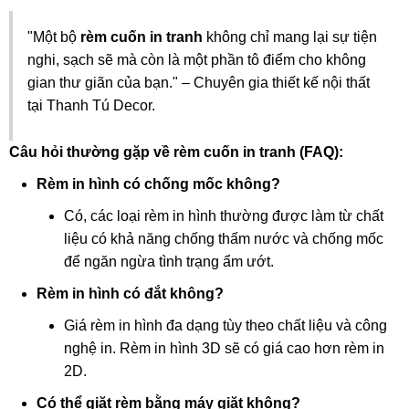
"Một bộ
rèm cuốn in tranh
không chỉ mang lại sự tiện
nghi, sạch sẽ mà còn là một phần tô điểm cho không
gian thư giãn của bạn." – Chuyên gia thiết kế nội thất
tại Thanh Tú Decor.
Câu hỏi thường gặp về rèm cuốn in tranh (FAQ):
Rèm in hình có chống mốc không?
Có, các loại rèm in hình thường được làm từ chất
liệu có khả năng chống thấm nước và chống mốc
để ngăn ngừa tình trạng ẩm ướt.
Rèm in hình có đắt không?
Giá rèm in hình đa dạng tùy theo chất liệu và công
nghệ in. Rèm in hình 3D sẽ có giá cao hơn rèm in
2D.
Có thể giặt rèm bằng máy giặt không?