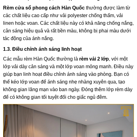
Rèm cửa sổ phong cách Hàn Quốc
thường được làm từ
các chất liệu cao cấp như vải polyester chống thấm, vải
linen hoặc voan. Các chất liệu này có khả năng chống nắng,
cản sáng hiệu quả và rất bền màu, không bị phai màu dưới
tác động của ánh nắng.
1.3. Điều chỉnh ánh sáng linh hoạt
Các mẫu rèm Hàn Quốc thường là
rèm vải 2 lớp
, với một
lớp vải dày cản sáng và một lớp voan mỏng manh. Điều này
giúp bạn linh hoạt điều chỉnh ánh sáng vào phòng. Bạn có
thể kéo lớp voan để ánh sáng nhẹ nhàng xuyên qua, tạo
không gian lãng mạn vào ban ngày. Đóng thêm lớp rèm dày
để có không gian tối tuyệt đối cho giấc ngủ đêm.