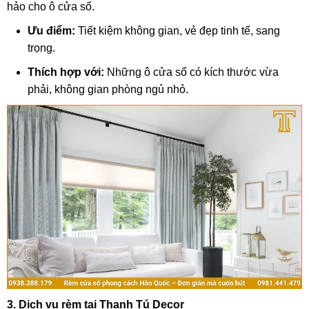
hảo cho ô cửa sổ.
Ưu điểm:
Tiết kiệm không gian, vẻ đẹp tinh tế, sang
trọng.
Thích hợp với:
Những ô cửa sổ có kích thước vừa
phải, không gian phòng ngủ nhỏ.
3. Dịch vụ rèm tại Thanh Tú Decor