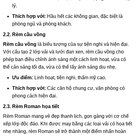
lý.
Thích hợp với:
Hầu hết các không gian, đặc biệt là
phòng ngủ và phòng khách.
2.2. Rèm cầu vồng
Rèm cầu vồng
là biểu tượng của sự tiện nghi và hiện đại.
Với cấu tạo 2 lớp vải và lưới đan xen, rèm cầu vồng cho
phép bạn điều chỉnh ánh sáng một cách linh hoạt, vừa có
thể cản sáng tối đa, vừa có thể lấy ánh sáng dịu nhẹ.
Ưu điểm:
Linh hoạt, tiện nghi, thẩm mỹ cao.
Thích hợp với:
Các căn hộ chung cư, văn phòng có
phong cách hiện đại.
2.3. Rèm Roman họa tiết
Rèm Roman mang vẻ đẹp thanh lịch, gọn gàng với cơ chế
xếp lớp độc đáo. Khi được may bằng các loại vải có họa tiết
nhẹ nhàng, rèm Roman sẽ trở thành một điểm nhấn hoàn