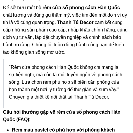
Để sở hữu một bộ
rèm cửa sổ phong cách Hàn Quốc
chất lượng và đúng gu thẩm mỹ, việc tìm đến một đơn vị uy
tín là vô cùng quan trọng.
Thanh Tú Decor
cam kết cung
cấp những sản phẩm cao cấp, nhập khẩu chính hãng, cùng
dịch vụ tư vấn, lắp đặt chuyên nghiệp và chính sách bảo
hành rõ ràng. Chúng tôi luôn đồng hành cùng bạn để kiến
tạo không gian sống mơ ước.
"Rèm cửa phong cách Hàn Quốc không chỉ mang lại
sự tiện nghi, mà còn là một tuyên ngôn về phong cách
sống. Lựa chọn rèm phù hợp sẽ biến căn phòng của
bạn thành một nơi lý tưởng để thư giãn và sum vầy." –
Chuyên gia thiết kế nội thất tại Thanh Tú Decor.
Câu hỏi thường gặp về rèm cửa sổ phong cách Hàn
Quốc (FAQ):
Rèm màu pastel có phù hợp với phòng khách