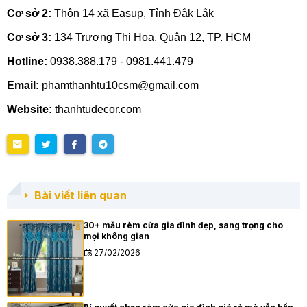
Cơ sở 2:
Thôn 14 xã Easup, Tỉnh Đắk Lắk
Cơ sở 3:
134 Trương Thị Hoa, Quận 12, TP. HCM
Hotline:
0938.388.179 - 0981.441.479
Email:
phamthanhtu10csm@gmail.com
Website:
thanhtudecor.com
Bài viết liên quan
30+ mẫu rèm cửa gia đình đẹp, sang trọng cho
mọi không gian
27/02/2026