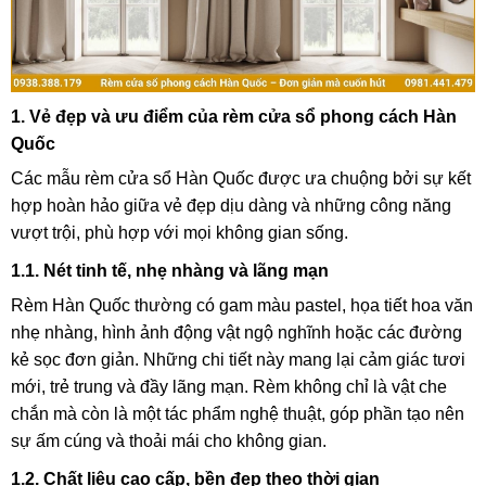
1. Vẻ đẹp và ưu điểm của rèm cửa sổ phong cách Hàn
Quốc
Các mẫu rèm cửa sổ Hàn Quốc được ưa chuộng bởi sự kết
hợp hoàn hảo giữa vẻ đẹp dịu dàng và những công năng
vượt trội, phù hợp với mọi không gian sống.
1.1. Nét tinh tế, nhẹ nhàng và lãng mạn
Rèm Hàn Quốc thường có gam màu pastel, họa tiết hoa văn
nhẹ nhàng, hình ảnh động vật ngộ nghĩnh hoặc các đường
kẻ sọc đơn giản. Những chi tiết này mang lại cảm giác tươi
mới, trẻ trung và đầy lãng mạn. Rèm không chỉ là vật che
chắn mà còn là một tác phẩm nghệ thuật, góp phần tạo nên
sự ấm cúng và thoải mái cho không gian.
1.2. Chất liệu cao cấp, bền đẹp theo thời gian