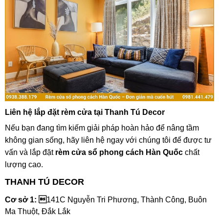
Liên hệ lắp đặt rèm cửa tại Thanh Tú Decor
Nếu bạn đang tìm kiếm giải pháp hoàn hảo để nâng tầm
không gian sống, hãy liên hệ ngay với chúng tôi để được tư
vấn và lắp đặt
rèm cửa sổ phong cách Hàn Quốc
chất
lượng cao.
THANH TÚ DECOR
Cơ sở 1: 
141C Nguyễn Tri Phương, Thành Công, Buôn
Ma Thuột, Đắk Lắk