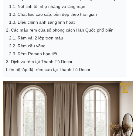
1.1. Nét tinh tế, nhẹ nhàng và lãng mạn
1.2. Chất liệu cao cấp, bền đẹp theo thời gian
1.3. Điều chỉnh ánh sáng linh hoạt
2. Các mẫu rèm cửa sổ phong cách Hàn Quốc phổ biến
2.1. Rèm vải 2 lớp trơn màu
2.2. Rèm cầu vồng
2.3. Rèm Roman họa tiết
3. Dịch vụ rèm tại Thanh Tú Decor
Liên hệ lắp đặt rèm cửa tại Thanh Tú Decor