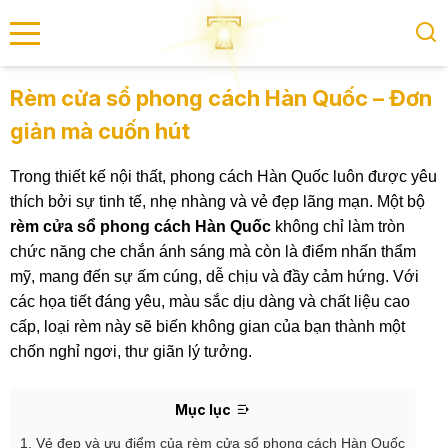
se menu
Rèm cửa sổ phong cách Hàn Quốc – Đơn
giản mà cuốn hút
submenu
Trong thiết kế nội thất, phong cách Hàn Quốc luôn được yêu
submenu
thích bởi sự tinh tế, nhẹ nhàng và vẻ đẹp lãng mạn. Một bộ
rèm cửa sổ phong cách Hàn Quốc
không chỉ làm tròn
chức năng che chắn ánh sáng mà còn là điểm nhấn thẩm
mỹ, mang đến sự ấm cúng, dễ chịu và đầy cảm hứng. Với
các họa tiết đáng yêu, màu sắc dịu dàng và chất liệu cao
cấp, loại rèm này sẽ biến không gian của bạn thành một
chốn nghỉ ngơi, thư giãn lý tưởng.
Mục lục
1. Vẻ đẹp và ưu điểm của rèm cửa sổ phong cách Hàn Quốc