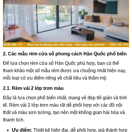
2. Các mẫu rèm cửa sổ phong cách Hàn Quốc phổ biến
Để lựa chọn rèm cửa sổ Hàn Quốc phù hợp, bạn có thể
tham khảo một số mẫu rèm được ưa chuộng nhất hiện nay,
mỗi loại có ưu điểm riêng về chất liệu và thẩm mỹ.
2.1. Rèm vải 2 lớp trơn màu
Đây là lựa chọn phổ biến nhất, mang vẻ đẹp tối giản và tinh
tế. Rèm vải 2 lớp trơn màu rất dễ phối hợp với các đồ nội
thất và màu sơn tường, tạo nên một không gian hài hòa và
thanh lịch.
Ưu điểm:
Thiết kế hiện đại, dễ phối hợp, giá thành hợp